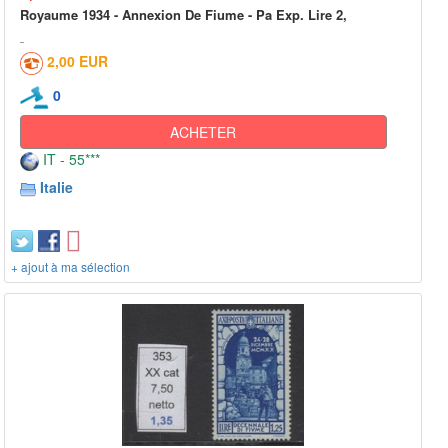
Royaume 1934 - Annexion De Fiume - Pa Exp. Lire 2,
2,00 EUR
0
ACHETER
IT - 55***
Italie
+ ajout à ma sélection