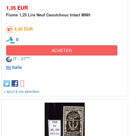
1,35 EUR
Fiume 1,25 Lire Neuf Caoutchouc Intact MNH
5,50 EUR
0
ACHETER
IT - 37***
Italie
+ ajout à ma sélection