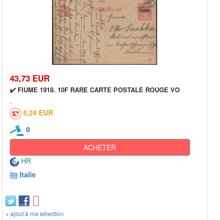
43,73 EUR
✔️ FIUME 1918. 10F RARE CARTE POSTALE ROUGE VO
5,24 EUR
0
ACHETER
HR
Italie
+ ajout à ma sélection