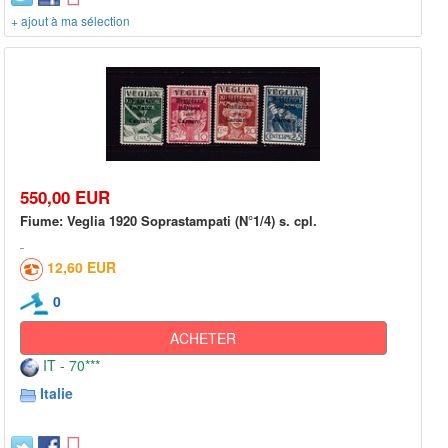
+ ajout à ma sélection
550,00 EUR
Fiume: Veglia 1920 Soprastampati (N°1/4) s. cpl.
12,60 EUR
0
ACHETER
IT - 70***
Italie