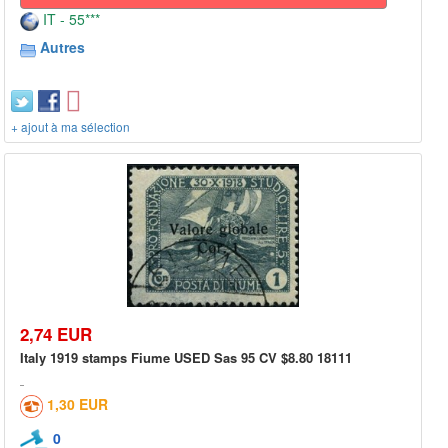
IT - 55***
Autres
+ ajout à ma sélection
2,74 EUR
Italy 1919 stamps Fiume USED Sas 95 CV $8.80 18111
1,30 EUR
0