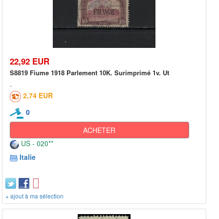
22,92 EUR
S8819 Fiume 1918 Parlement 10K. Surimprimé 1v. Ut
2,74 EUR
0
ACHETER
US - 020**
Italie
+ ajout à ma sélection