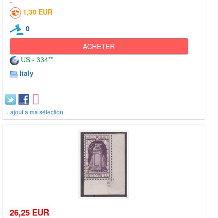
1,30 EUR
0
ACHETER
US - 334**
Italy
+ ajout à ma sélection
26,25 EUR