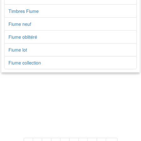
Timbres Fiume
Fiume neuf
Fiume oblitéré
Fiume lot
Fiume collection