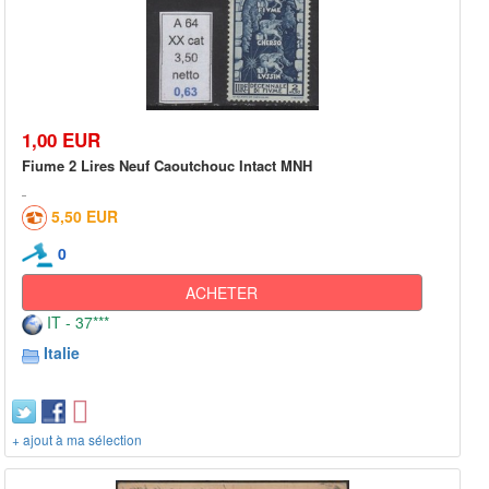
1,00 EUR
Fiume 2 Lires Neuf Caoutchouc Intact MNH
5,50 EUR
0
ACHETER
IT - 37***
Italie
+ ajout à ma sélection