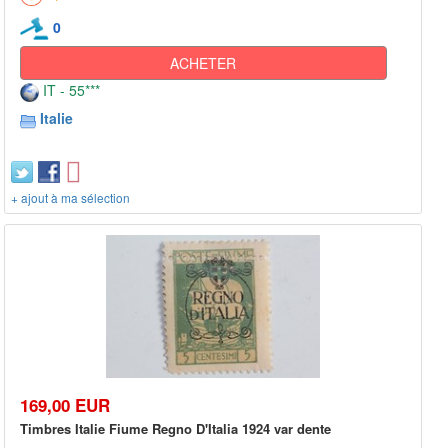
0
ACHETER
IT - 55***
Italie
+ ajout à ma sélection
169,00 EUR
Timbres Italie Fiume Regno D'Italia 1924 var dente