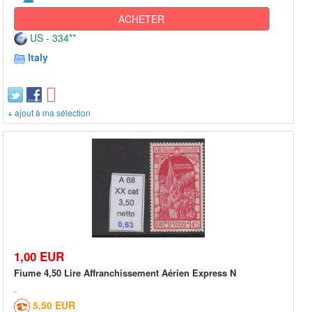
ACHETER
US - 334**
Italy
+ ajout à ma sélection
1,00 EUR
Fiume 4,50 Lire Affranchissement Aérien Express N
5,50 EUR