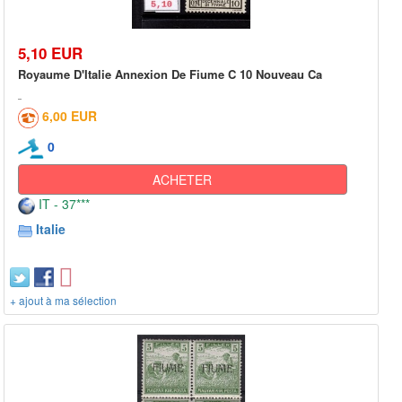
5,10 EUR
Royaume D'Italie Annexion De Fiume C 10 Nouveau Ca
6,00 EUR
0
ACHETER
IT - 37***
Italie
+ ajout à ma sélection