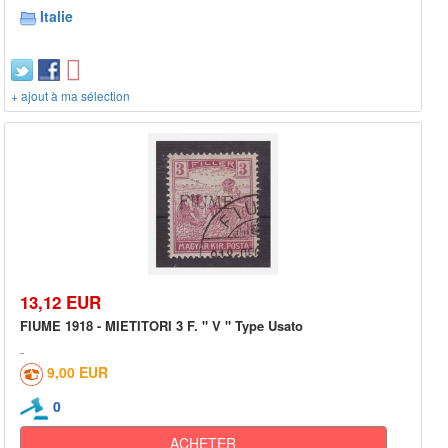
Italie
+ ajout à ma sélection
13,12 EUR
FIUME 1918 - MIETITORI 3 F. " V " Type Usato
9,00 EUR
0
ACHETER