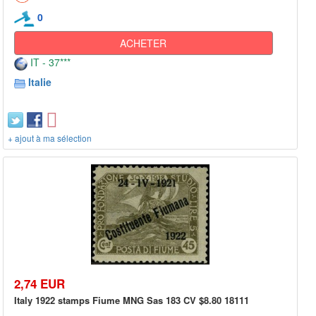
0
ACHETER
IT - 37***
Italie
+ ajout à ma sélection
2,74 EUR
Italy 1922 stamps Fiume MNG Sas 183 CV $8.80 18111