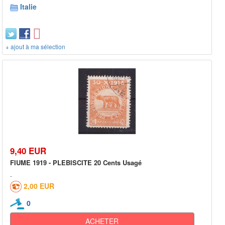
Italie
+ ajout à ma sélection
9,40 EUR
FIUME 1919 - PLEBISCITE 20 Cents Usagé
2,00 EUR
0
ACHETER