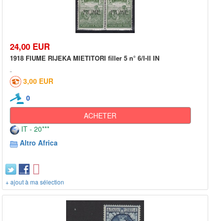
24,00 EUR
1918 FIUME RIJEKA MIETITORI filler 5 n° 6/I-II IN
3,00 EUR
0
ACHETER
IT - 20***
Altro Africa
+ ajout à ma sélection