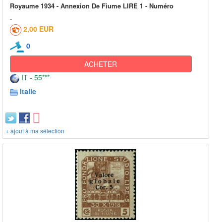
Royaume 1934 - Annexion De Fiume LIRE 1 - Numéro
2,00 EUR
0
ACHETER
IT - 55***
Italie
+ ajout à ma sélection