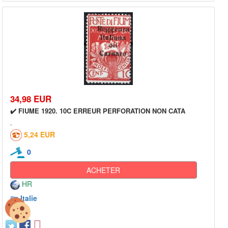
34,98 EUR
✔️ FIUME 1920. 10C ERREUR PERFORATION NON CATA
5,24 EUR
0
ACHETER
HR
Italie