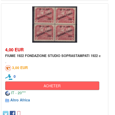
4,00 EUR
FIUME 1922 FONDAZIONE STUDIO SOPRASTAMPATI 1922 c
3,00 EUR
0
ACHETER
IT - 20***
Altro Africa