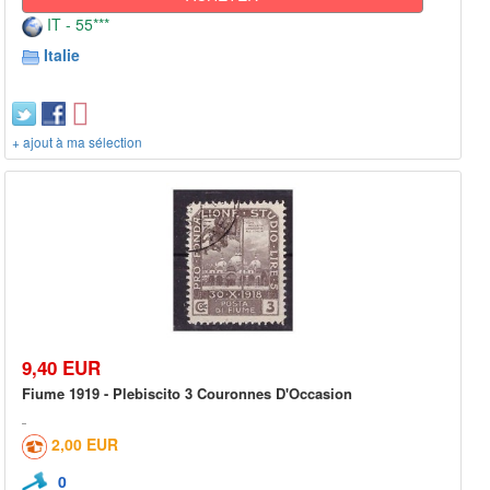
IT - 55***
Italie
+ ajout à ma sélection
9,40 EUR
Fiume 1919 - Plebiscito 3 Couronnes D'Occasion
2,00 EUR
0