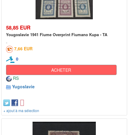
58,85 EUR
Yougoslavie 1941 Fiume Overprint Fiumano Kupa - TA
7,66 EUR
0
ACHETER
RS
Yugoslavie
+ ajout à ma sélection