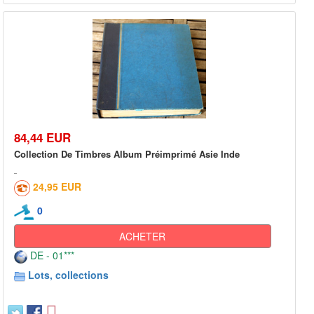
84,44 EUR
Collection De Timbres Album Préimprimé Asie Inde
24,95 EUR
0
ACHETER
DE - 01***
Lots, collections