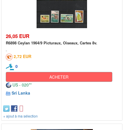
26,05 EUR
R6898 Ceylan 1964/9 Picturaux, Oiseaux, Cartes 8v.
2,72 EUR
0
ACHETER
US - 020**
Sri Lanka
+ ajout à ma sélection