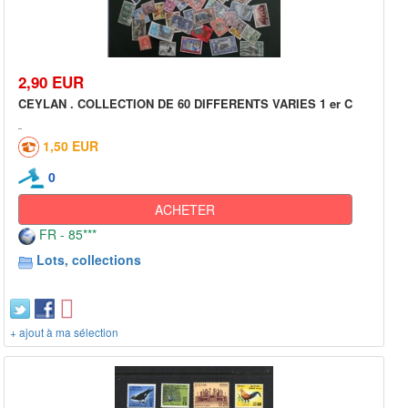
2,90 EUR
CEYLAN . COLLECTION DE 60 DIFFERENTS VARIES 1 er C
1,50 EUR
0
ACHETER
FR - 85***
Lots, collections
+ ajout à ma sélection