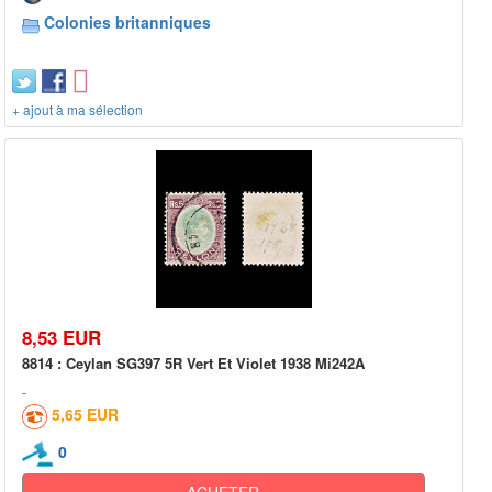
Colonies britanniques
+ ajout à ma sélection
8,53 EUR
8814 : Ceylan SG397 5R Vert Et Violet 1938 Mi242A
5,65 EUR
0
ACHETER