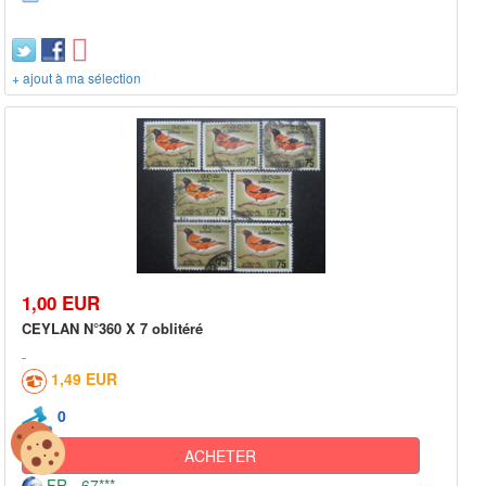
+ ajout à ma sélection
1,00 EUR
CEYLAN N°360 X 7 oblitéré
1,49 EUR
0
ACHETER
FR - 67***