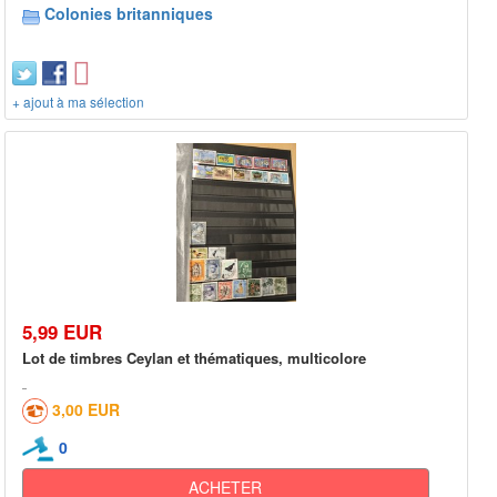
Colonies britanniques
+ ajout à ma sélection
5,99 EUR
Lot de timbres Ceylan et thématiques, multicolore
3,00 EUR
0
ACHETER