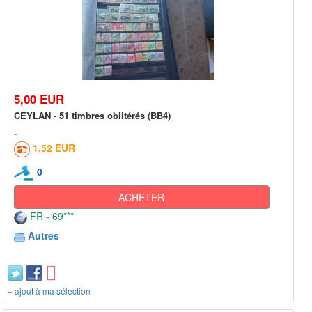
5,00 EUR
CEYLAN - 51 timbres oblitérés (BB4)
1,52 EUR
0
ACHETER
FR - 69***
Autres
+ ajout à ma sélection