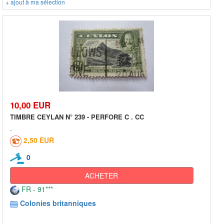
+ ajout à ma sélection
10,00 EUR
TIMBRE CEYLAN N° 239 - PERFORE C . CC
2,50 EUR
0
ACHETER
FR - 91***
Colonies britanniques