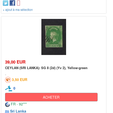
+ ajout à ma sélection
39,00 EUR
CEYLAN (SRI LANKA): SG 8 (2d) (Yv 2), Yellow-green
3,50 EUR
0
ACHETER
FR - 92***
Sri Lanka