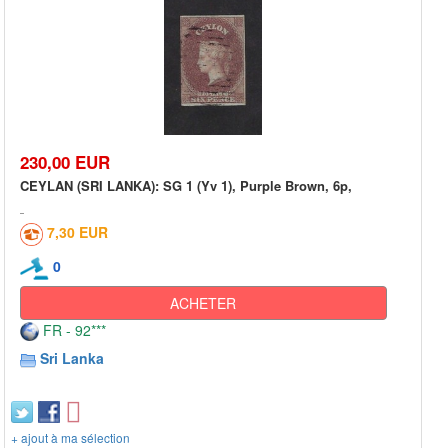
230,00 EUR
CEYLAN (SRI LANKA): SG 1 (Yv 1), Purple Brown, 6p,
7,30 EUR
0
ACHETER
FR - 92***
Sri Lanka
+ ajout à ma sélection