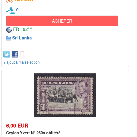
0
ACHETER
FR - 92***
Sri Lanka
+ ajout à ma sélection
6,00 EUR
Ceylan-Yvert N° 260a oblitéré