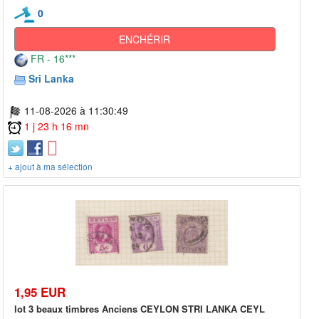
0
ENCHÉRIR
FR - 16***
Sri Lanka
11-08-2026 à 11:30:49
1 j 23 h 16 mn
+ ajout à ma sélection
1,95 EUR
lot 3 beaux timbres Anciens CEYLON STRI LANKA CEYL