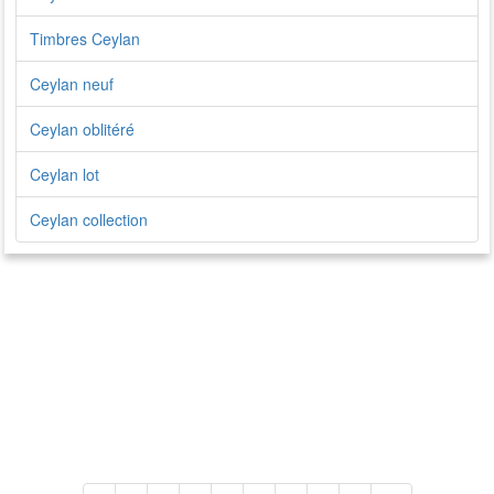
Timbres Ceylan
Ceylan neuf
Ceylan oblitéré
Ceylan lot
Ceylan collection