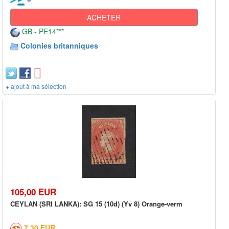
ACHETER
GB - PE14***
Colonies britanniques
+ ajout à ma sélection
105,00 EUR
CEYLAN (SRI LANKA): SG 15 (10d) (Yv 8) Orange-verm
7,30 EUR