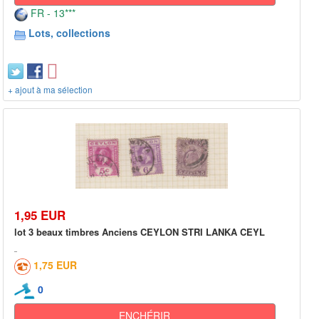
FR - 13***
Lots, collections
+ ajout à ma sélection
1,95 EUR
lot 3 beaux timbres Anciens CEYLON STRI LANKA CEYL
1,75 EUR
0
ENCHÉRIR