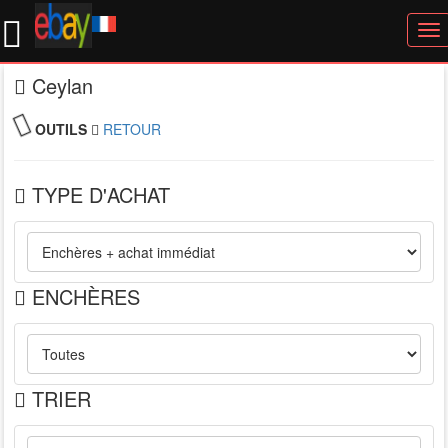
To
nav
Ceylan
OUTILS
RETOUR
TYPE D'ACHAT
ENCHÈRES
TRIER