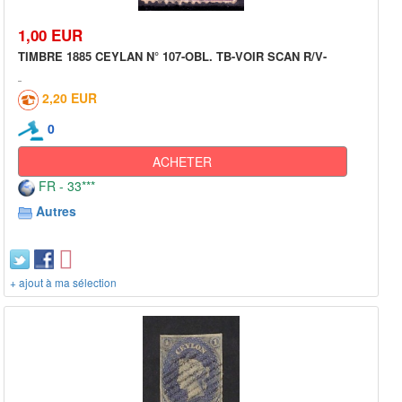
1,00 EUR
TIMBRE 1885 CEYLAN N° 107-OBL. TB-VOIR SCAN R/V-
2,20 EUR
0
ACHETER
FR - 33***
Autres
+ ajout à ma sélection