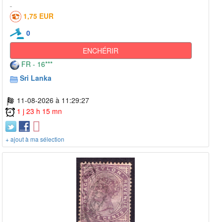
1,75 EUR
0
ENCHÉRIR
FR - 16***
Sri Lanka
11-08-2026 à 11:29:27
1 j 23 h 15 mn
+ ajout à ma sélection