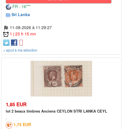
FR - 16***
Sri Lanka
11-08-2026 à 11:29:27
1 j 23 h 15 mn
+ ajout à ma sélection
1,85 EUR
lot 2 beaux timbres Anciens CEYLON STRI LANKA CEYL
1,75 EUR