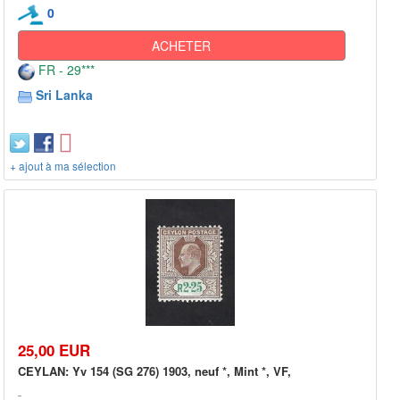
0
ACHETER
FR - 29***
Sri Lanka
+ ajout à ma sélection
25,00 EUR
CEYLAN: Yv 154 (SG 276) 1903, neuf *, Mint *, VF,