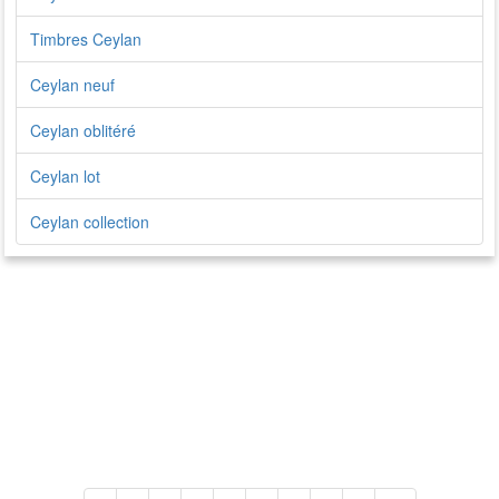
Timbres Ceylan
Ceylan neuf
Ceylan oblitéré
Ceylan lot
Ceylan collection