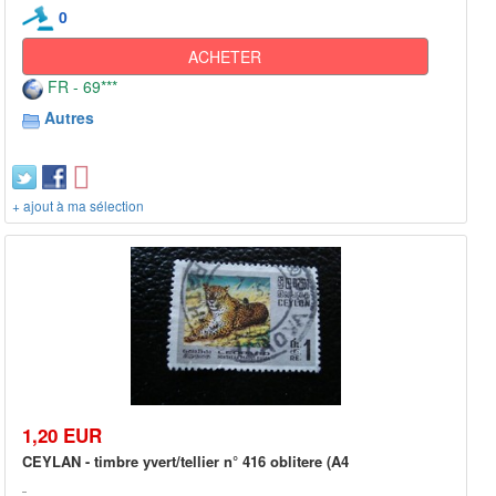
0
ACHETER
FR - 69***
Autres
+ ajout à ma sélection
1,20 EUR
CEYLAN - timbre yvert/tellier n° 416 oblitere (A4