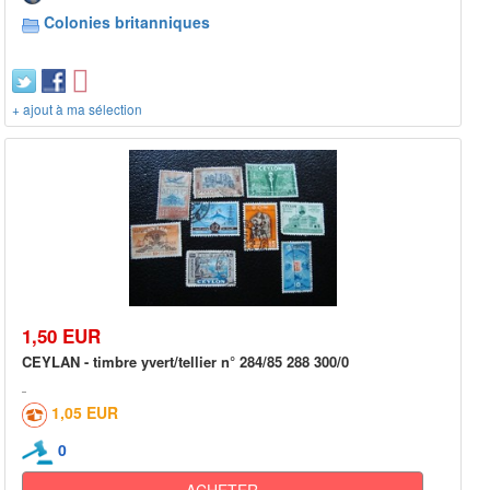
Colonies britanniques
+ ajout à ma sélection
1,50 EUR
CEYLAN - timbre yvert/tellier n° 284/85 288 300/0
1,05 EUR
0
ACHETER