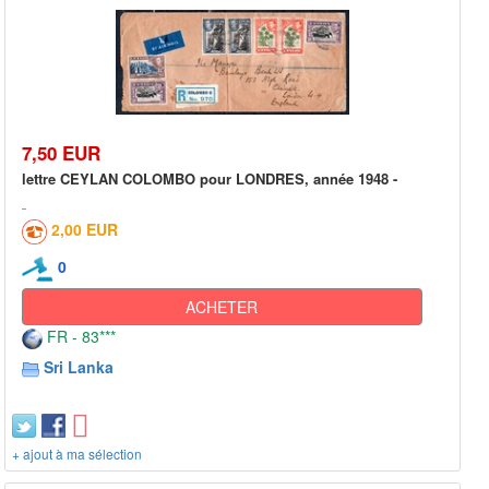
7,50 EUR
lettre CEYLAN COLOMBO pour LONDRES, année 1948 -
2,00 EUR
0
ACHETER
FR - 83***
Sri Lanka
+ ajout à ma sélection