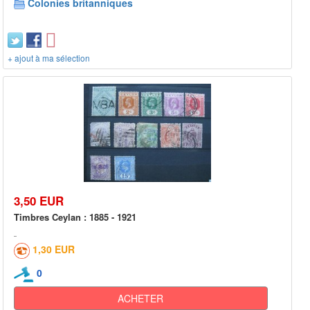
Colonies britanniques
+ ajout à ma sélection
3,50 EUR
Timbres Ceylan : 1885 - 1921
1,30 EUR
0
ACHETER