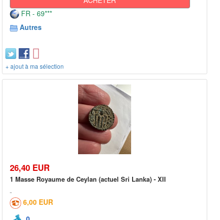
FR - 69***
Autres
+ ajout à ma sélection
26,40 EUR
1 Masse Royaume de Ceylan (actuel Sri Lanka) - XII
6,00 EUR
0