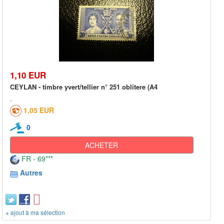
1,10 EUR
CEYLAN - timbre yvert/tellier n° 251 oblitere (A4
1,05 EUR
0
ACHETER
FR - 69***
Autres
+ ajout à ma sélection