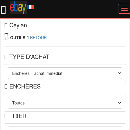
To
nav
Ceylan
OUTILS
RETOUR
TYPE D'ACHAT
ENCHÈRES
TRIER