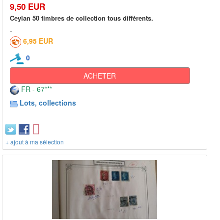
9,50 EUR
Ceylan 50 timbres de collection tous différents.
6,95 EUR
0
ACHETER
FR - 67***
Lots, collections
+ ajout à ma sélection