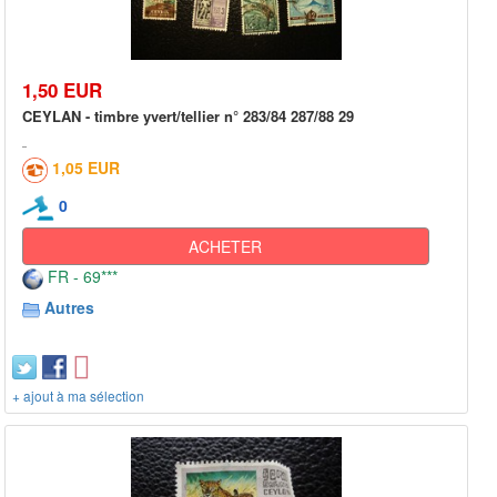
1,50 EUR
CEYLAN - timbre yvert/tellier n° 283/84 287/88 29
1,05 EUR
0
ACHETER
FR - 69***
Autres
+ ajout à ma sélection