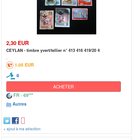
2,30 EUR
CEYLAN - timbre yvert/tellier n° 413 416 419/20 4
1,05 EUR
0
ACHETER
FR - 69***
Autres
+ ajout à ma sélection