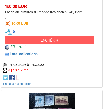
150,00 EUR
Lot de 300 timbres du monde très ancien, GB, Born
10,00 EUR
0
ENCHÉRIR
FR - 76***
Lots, collections
14-08-2026 à 14:32:00
6 j 10 h 2 mn
+ ajout à ma sélection