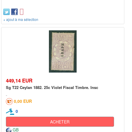
+ ajout à ma sélection
449,14 EUR
Sg T22 Ceylan 1882. 25c Violet Fiscal Timbre. Insc
0,00 EUR
0
ACHETER
GB