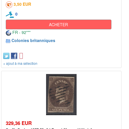
3,50 EUR
0
ACHETER
FR - 92***
Colonies britanniques
+ ajout à ma sélection
329,36 EUR