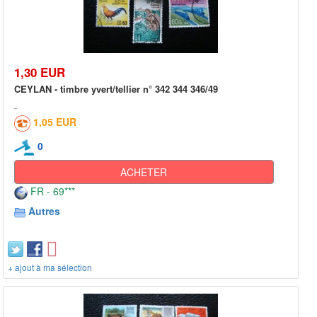
1,30 EUR
CEYLAN - timbre yvert/tellier n° 342 344 346/49
1,05 EUR
0
ACHETER
FR - 69***
Autres
+ ajout à ma sélection