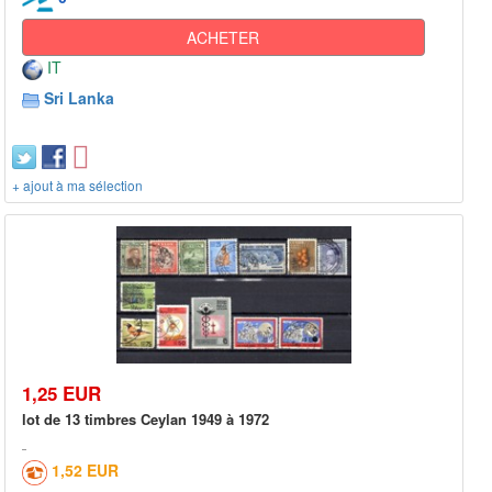
ACHETER
IT
Sri Lanka
+ ajout à ma sélection
1,25 EUR
lot de 13 timbres Ceylan 1949 à 1972
1,52 EUR