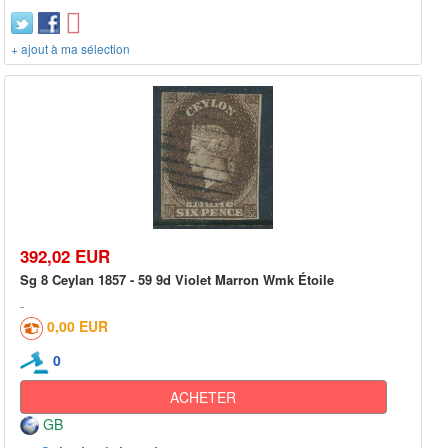
+ ajout à ma sélection
392,02 EUR
Sg 8 Ceylan 1857 - 59 9d Violet Marron Wmk Étoile
0,00 EUR
0
ACHETER
GB