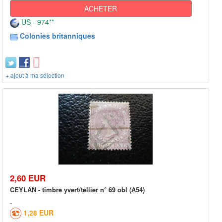
ACHETER
US - 974**
Colonies britanniques
+ ajout à ma sélection
2,60 EUR
CEYLAN - timbre yvert/tellier n° 69 obl (A54)
1,28 EUR