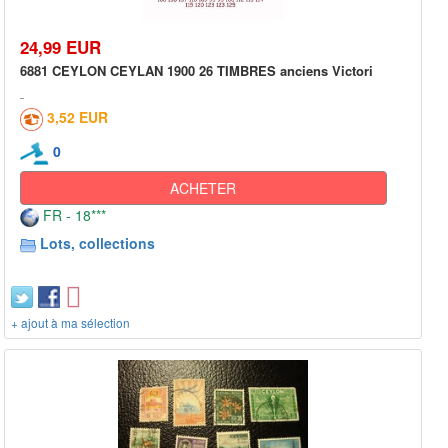
24,99 EUR
6881 CEYLON CEYLAN 1900 26 TIMBRES anciens Victori
3,52 EUR
0
ACHETER
FR - 18***
Lots, collections
+ ajout à ma sélection