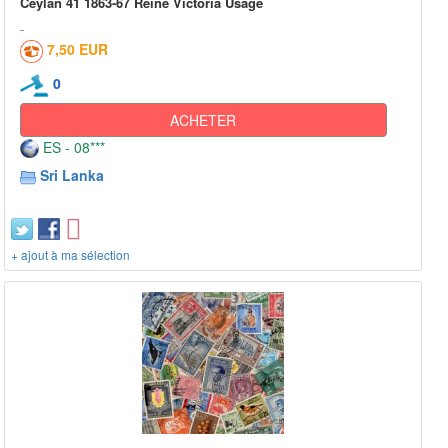
Ceylan 41 1863-67 Reine Victoria Usagé
7,50 EUR
0
ACHETER
ES - 08***
Sri Lanka
+ ajout à ma sélection