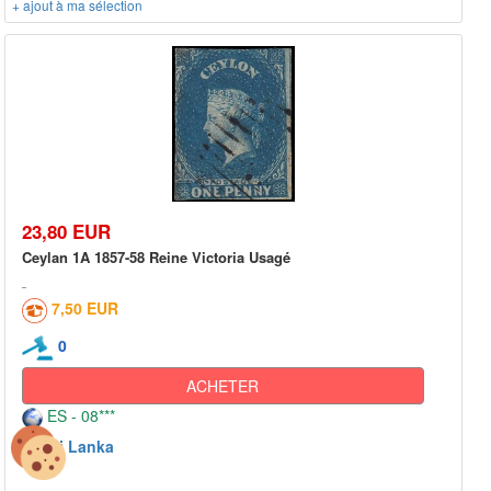
+ ajout à ma sélection
23,80 EUR
Ceylan 1A 1857-58 Reine Victoria Usagé
7,50 EUR
0
ACHETER
ES - 08***
Sri Lanka