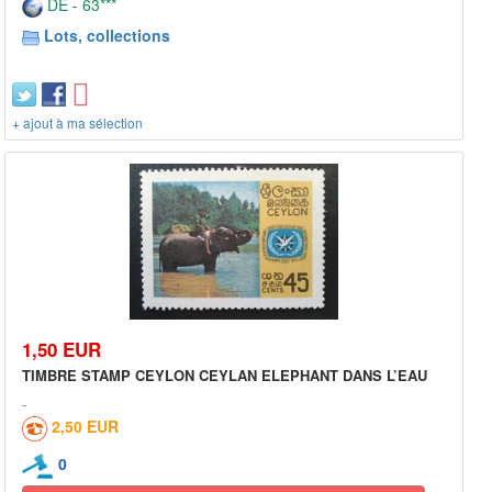
DE - 63***
Lots, collections
+ ajout à ma sélection
1,50 EUR
TIMBRE STAMP CEYLON CEYLAN ELEPHANT DANS L’EAU
2,50 EUR
0