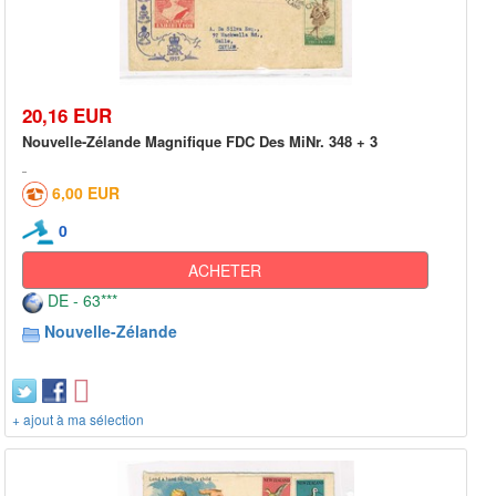
20,16 EUR
Nouvelle-Zélande Magnifique FDC Des MiNr. 348 + 3
6,00 EUR
0
ACHETER
DE - 63***
Nouvelle-Zélande
+ ajout à ma sélection