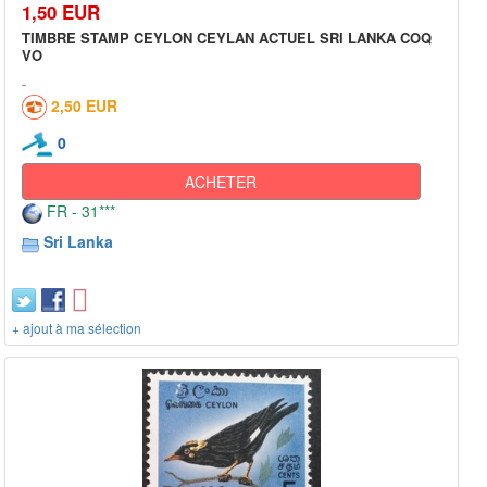
1,50 EUR
TIMBRE STAMP CEYLON CEYLAN ACTUEL SRI LANKA COQ
VO
2,50 EUR
0
ACHETER
FR - 31***
Sri Lanka
+ ajout à ma sélection