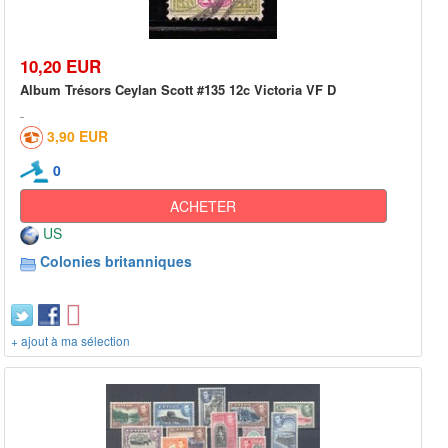
10,20 EUR
Album Trésors Ceylan Scott #135 12c Victoria VF D
3,90 EUR
0
ACHETER
US
Colonies britanniques
+ ajout à ma sélection