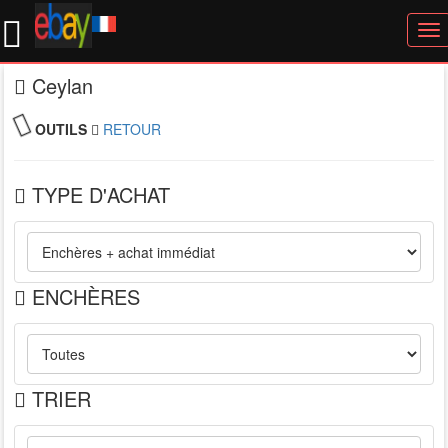
To
nav
Ceylan
OUTILS
RETOUR
TYPE D'ACHAT
ENCHÈRES
TRIER