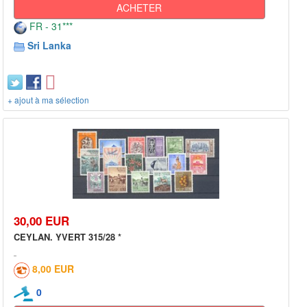
ACHETER
FR - 31***
Sri Lanka
+ ajout à ma sélection
30,00 EUR
CEYLAN. YVERT 315/28 *
8,00 EUR
0