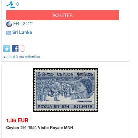
0
ACHETER
FR - 31***
Sri Lanka
+ ajout à ma sélection
1,36 EUR
Ceylan 291 1954 Visite Royale MNH