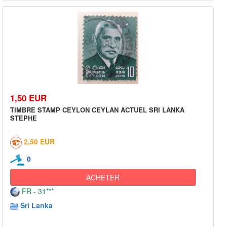
1,50 EUR
TIMBRE STAMP CEYLON CEYLAN ACTUEL SRI LANKA
STEPHE
2,50 EUR
0
ACHETER
FR - 31***
Sri Lanka