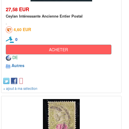
27,58 EUR
Ceylan Intéressante Ancienne Entier Postal
4,60 EUR
0
ACHETER
DE
Autres
+ ajout à ma sélection