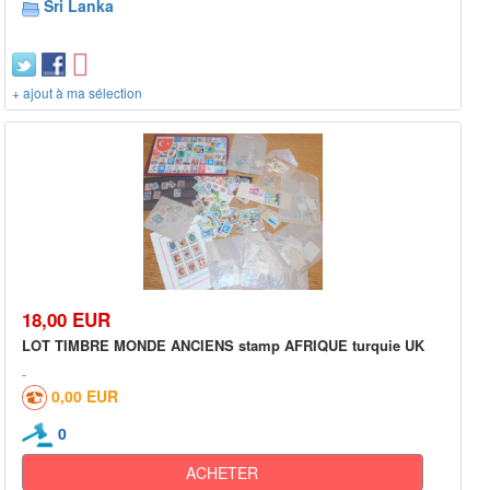
Sri Lanka
+ ajout à ma sélection
18,00 EUR
LOT TIMBRE MONDE ANCIENS stamp AFRIQUE turquie UK
0,00 EUR
0
ACHETER