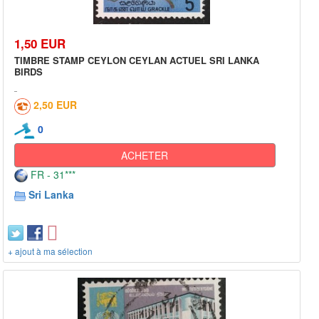
1,50 EUR
TIMBRE STAMP CEYLON CEYLAN ACTUEL SRI LANKA
BIRDS
2,50 EUR
0
ACHETER
FR - 31***
Sri Lanka
+ ajout à ma sélection