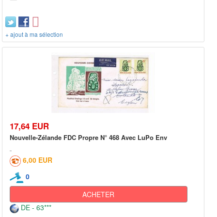
+ ajout à ma sélection
17,64 EUR
Nouvelle-Zélande FDC Propre N° 468 Avec LuPo Env
6,00 EUR
0
ACHETER
DE - 63***