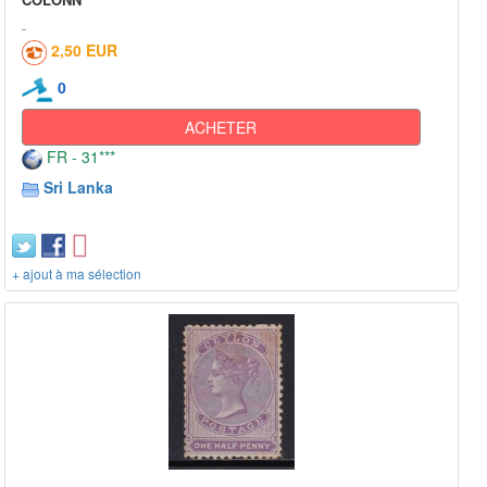
2,50 EUR
0
ACHETER
FR - 31***
Sri Lanka
+ ajout à ma sélection