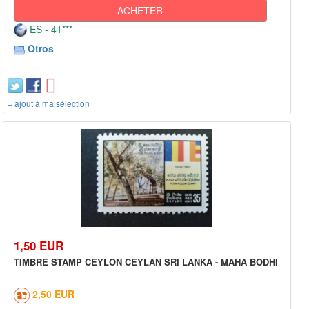
ACHETER
ES - 41***
Otros
+ ajout à ma sélection
1,50 EUR
TIMBRE STAMP CEYLON CEYLAN SRI LANKA - MAHA BODHI
2,50 EUR