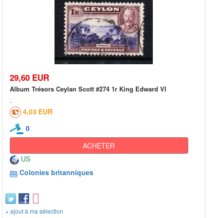
29,60 EUR
Album Trésors Ceylan Scott #274 1r King Edward VI
4,03 EUR
0
ACHETER
US
Colonies britanniques
+ ajout à ma sélection