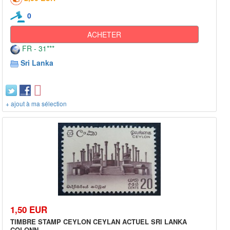
0
ACHETER
FR - 31***
Sri Lanka
+ ajout à ma sélection
1,50 EUR
TIMBRE STAMP CEYLON CEYLAN ACTUEL SRI LANKA
COLONN