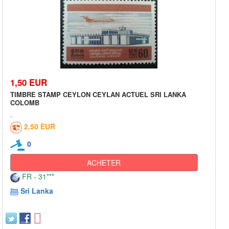
1,50 EUR
TIMBRE STAMP CEYLON CEYLAN ACTUEL SRI LANKA
COLOMB
2,50 EUR
0
ACHETER
FR - 31***
Sri Lanka