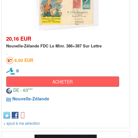
20,16 EUR
Nouvelle-Zélande FDC Le Minr. 386+387 Sur Lettre
6,00 EUR
0
ACHETER
DE - 63***
Nouvelle-Zélande
+ ajout à ma sélection