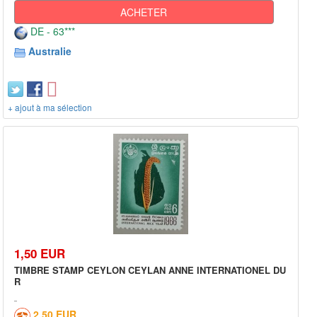
ACHETER
DE - 63***
Australie
+ ajout à ma sélection
1,50 EUR
TIMBRE STAMP CEYLON CEYLAN ANNE INTERNATIONEL DU
R
2,50 EUR