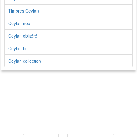
Timbres Ceylan
Ceylan neuf
Ceylan oblitéré
Ceylan lot
Ceylan collection