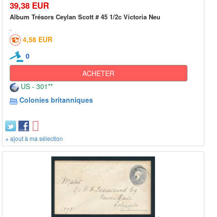
39,38 EUR
Album Trésors Ceylan Scott # 45 1/2c Victoria Neu
4,58 EUR
0
ACHETER
US - 301**
Colonies britanniques
+ ajout à ma sélection