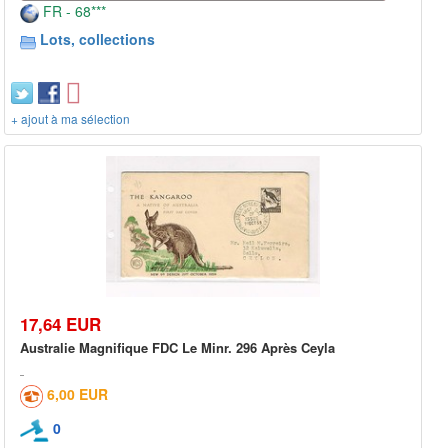
FR - 68***
Lots, collections
+ ajout à ma sélection
17,64 EUR
Australie Magnifique FDC Le Minr. 296 Après Ceyla
6,00 EUR
0