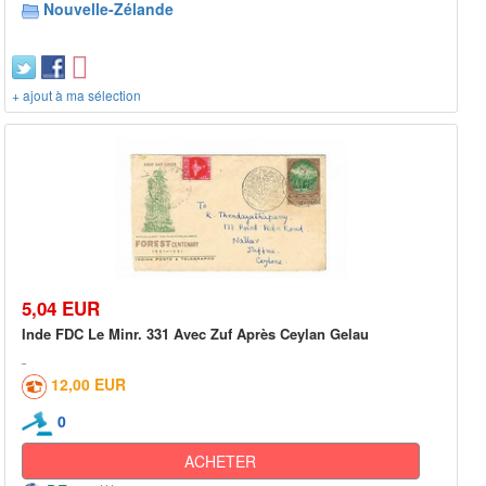
Nouvelle-Zélande
+ ajout à ma sélection
5,04 EUR
Inde FDC Le Minr. 331 Avec Zuf Après Ceylan Gelau
12,00 EUR
0
ACHETER