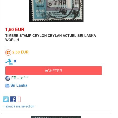
1,50 EUR
TIMBRE STAMP CEYLON CEYLAN ACTUEL SRI LANKA
WORL H
2,50 EUR
0
ACHETER
FR - 31***
Sri Lanka
+ ajout à ma sélection