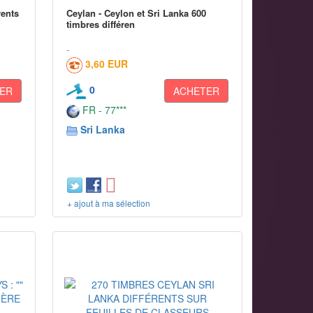
rents
Ceylan - Ceylon et Sri Lanka 600
timbres différen
3,60 EUR
0
ER
ACHETER
FR - 77***
Sri Lanka
+ ajout à ma sélection