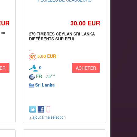
EUR
30,00 EUR
 ""
270 TIMBRES CEYLAN SRI LANKA
DIFFÉRENTS SUR FEUI
5,00 EUR
0
ER
ACHETER
FR - 75***
Sri Lanka
+ ajout à ma sélection