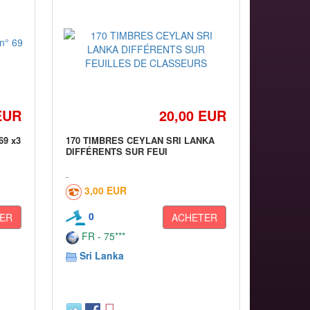
EUR
20,00 EUR
69 x3
170 TIMBRES CEYLAN SRI LANKA
DIFFÉRENTS SUR FEUI
3,00 EUR
0
ER
ACHETER
FR - 75***
Sri Lanka