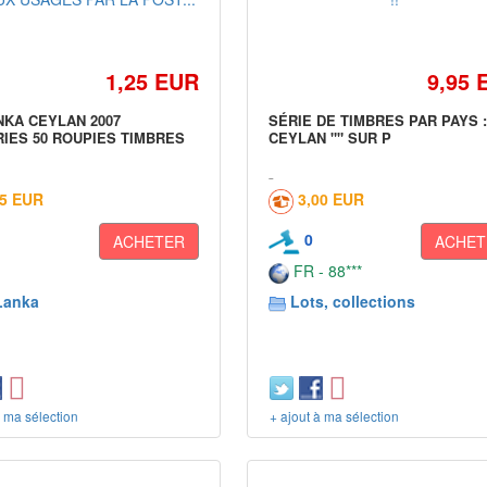
1,25 EUR
9,95 
NKA CEYLAN 2007
SÉRIE DE TIMBRES PAR PAYS :
IES 50 ROUPIES TIMBRES
CEYLAN "" SUR P
15 EUR
3,00 EUR
0
ACHETER
ACHET
FR - 88***
Lanka
Lots, collections
à ma sélection
+ ajout à ma sélection