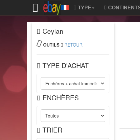
TYPE
CONTINENT
Ceylan
OUTILS
RETOUR
TYPE D'ACHAT
ENCHÈRES
TRIER