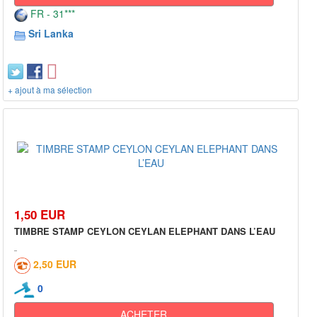
FR - 31***
Sri Lanka
+ ajout à ma sélection
1,50 EUR
TIMBRE STAMP CEYLON CEYLAN ELEPHANT DANS L’EAU
2,50 EUR
0
ACHETER