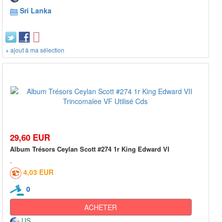
Sri Lanka
+ ajout à ma sélection
29,60 EUR
Album Trésors Ceylan Scott #274 1r King Edward VI
4,03 EUR
0
ACHETER
US