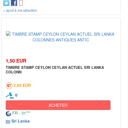
+ ajout à ma sélection
1,50 EUR
TIMBRE STAMP CEYLON CEYLAN ACTUEL SRI LANKA
COLONN
2,50 EUR
0
ACHETER
FR - 31***
Sri Lanka