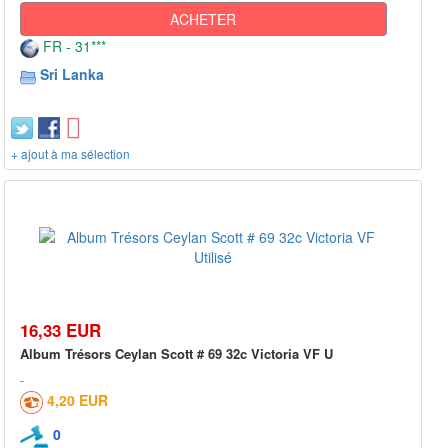
ACHETER
FR - 31***
Sri Lanka
+ ajout à ma sélection
16,33 EUR
Album Trésors Ceylan Scott # 69 32c Victoria VF U
4,20 EUR
0