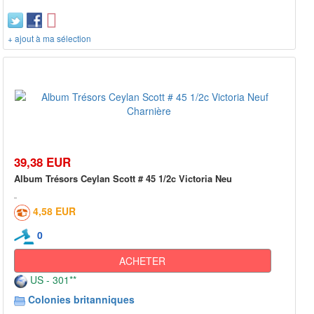
+ ajout à ma sélection
39,38 EUR
Album Trésors Ceylan Scott # 45 1/2c Victoria Neu
4,58 EUR
0
ACHETER
US - 301**
Colonies britanniques