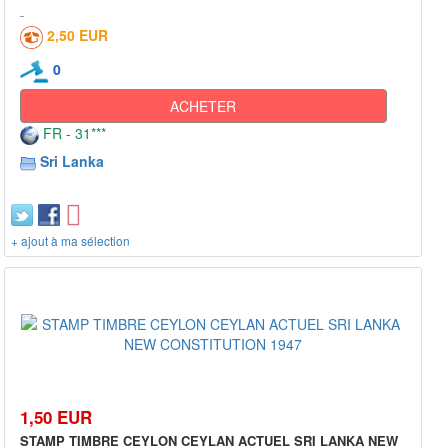
2,50 EUR
0
ACHETER
FR - 31***
Sri Lanka
+ ajout à ma sélection
1,50 EUR
STAMP TIMBRE CEYLON CEYLAN ACTUEL SRI LANKA NEW