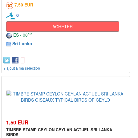
7,50 EUR
0
ACHETER
ES - 08***
Sri Lanka
+ ajout à ma sélection
1,50 EUR
TIMBRE STAMP CEYLON CEYLAN ACTUEL SRI LANKA
BIRDS