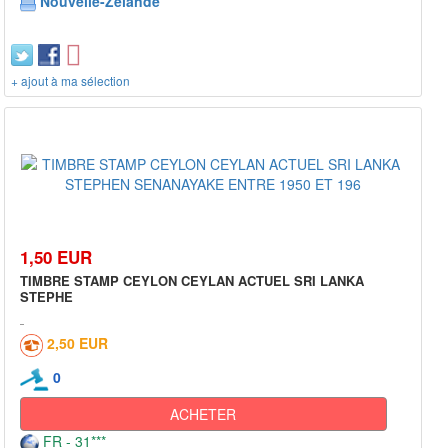
Nouvelle-Zélande
+ ajout à ma sélection
1,50 EUR
TIMBRE STAMP CEYLON CEYLAN ACTUEL SRI LANKA
STEPHE
2,50 EUR
0
ACHETER
FR - 31***