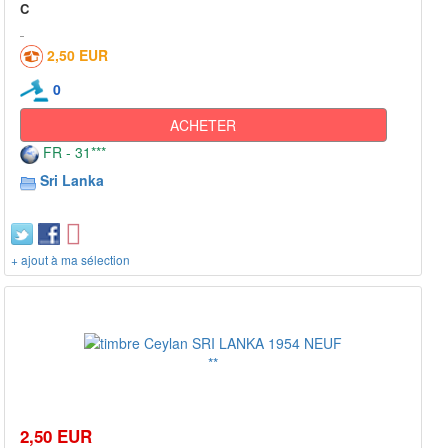
C
2,50 EUR
0
ACHETER
FR - 31***
Sri Lanka
+ ajout à ma sélection
2,50 EUR