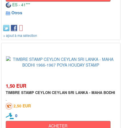
ES - 41***
Otros
+ ajout à ma sélection
1,50 EUR
TIMBRE STAMP CEYLON CEYLAN SRI LANKA - MAHA BODHI
2,50 EUR
0
ACHETER