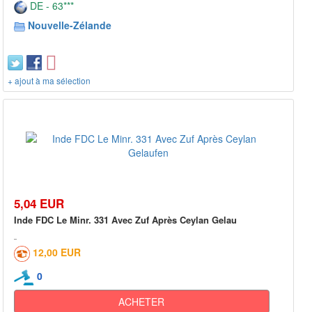
DE - 63***
Nouvelle-Zélande
+ ajout à ma sélection
5,04 EUR
Inde FDC Le Minr. 331 Avec Zuf Après Ceylan Gelau
12,00 EUR
0
ACHETER