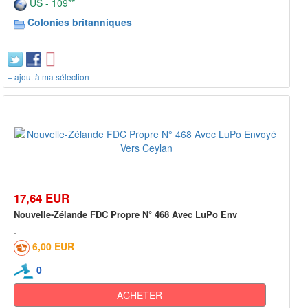
US - 109**
Colonies britanniques
+ ajout à ma sélection
17,64 EUR
Nouvelle-Zélande FDC Propre N° 468 Avec LuPo Env
6,00 EUR
0
ACHETER