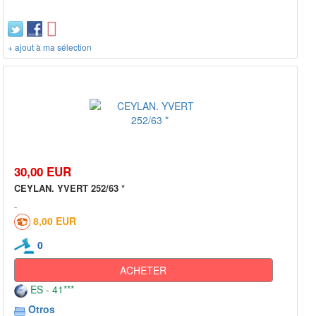
+ ajout à ma sélection
30,00 EUR
CEYLAN. YVERT 252/63 *
8,00 EUR
0
ACHETER
ES - 41***
Otros