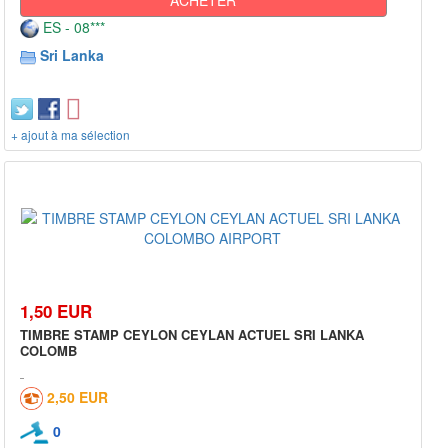
ES - 08***
Sri Lanka
+ ajout à ma sélection
1,50 EUR
TIMBRE STAMP CEYLON CEYLAN ACTUEL SRI LANKA
COLOMB
2,50 EUR
0