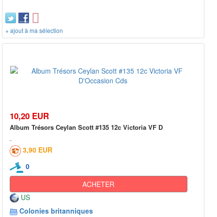
+ ajout à ma sélection
10,20 EUR
Album Trésors Ceylan Scott #135 12c Victoria VF D
3,90 EUR
0
ACHETER
US
Colonies britanniques