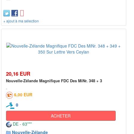
+ ajout à ma sélection
20,16 EUR
Nouvelle-Zélande Magnifique FDC Des MiNr. 348 + 3
6,00 EUR
0
ACHETER
DE - 63***
Nouvelle-Zélande