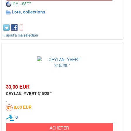
DE - 63***
Lots, collections
+ ajout à ma sélection
30,00 EUR
CEYLAN. YVERT 315/28 *
8,00 EUR
0
ACHETER