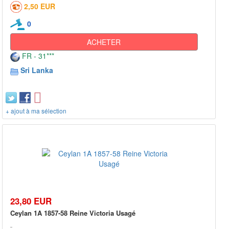
2,50 EUR
0
ACHETER
FR - 31***
Sri Lanka
+ ajout à ma sélection
23,80 EUR
Ceylan 1A 1857-58 Reine Victoria Usagé