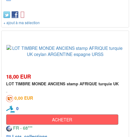
+ ajout à ma sélection
18,00 EUR
LOT TIMBRE MONDE ANCIENS stamp AFRIQUE turquie UK
0,00 EUR
0
ACHETER
FR - 68***
Lots, collections