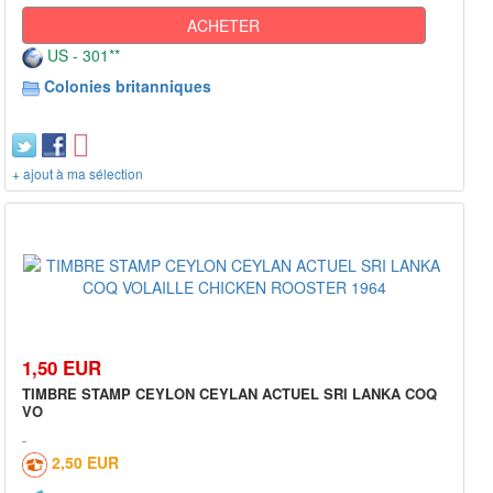
ACHETER
US - 301**
Colonies britanniques
+ ajout à ma sélection
1,50 EUR
TIMBRE STAMP CEYLON CEYLAN ACTUEL SRI LANKA COQ
VO
2,50 EUR