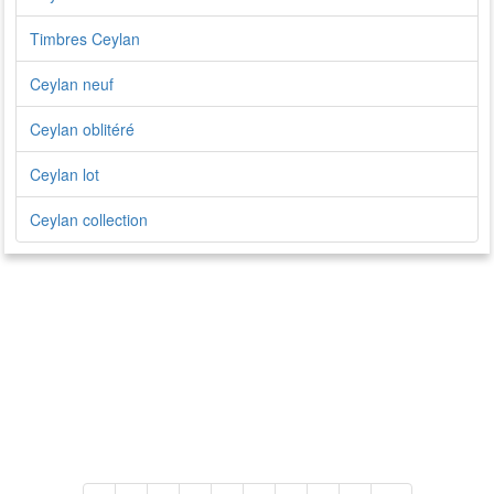
Timbres Ceylan
Ceylan neuf
Ceylan oblitéré
Ceylan lot
Ceylan collection