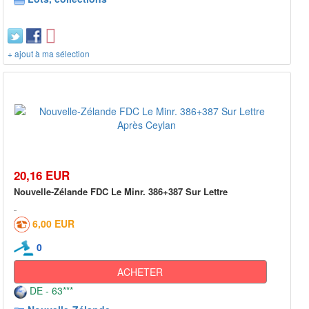
+ ajout à ma sélection
20,16 EUR
Nouvelle-Zélande FDC Le Minr. 386+387 Sur Lettre
6,00 EUR
0
ACHETER
DE - 63***