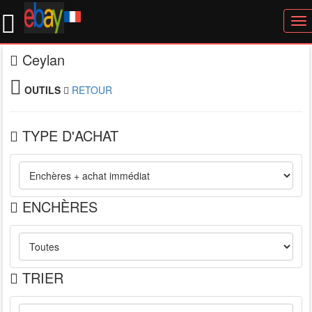
To
nav
Ceylan
OUTILS
RETOUR
TYPE D'ACHAT
ENCHÈRES
TRIER