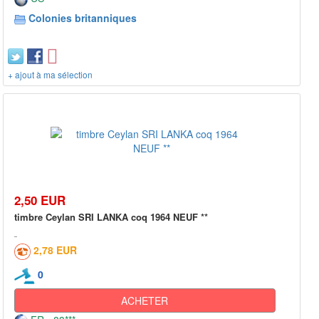
Colonies britanniques
+ ajout à ma sélection
2,50 EUR
timbre Ceylan SRI LANKA coq 1964 NEUF **
2,78 EUR
0
ACHETER