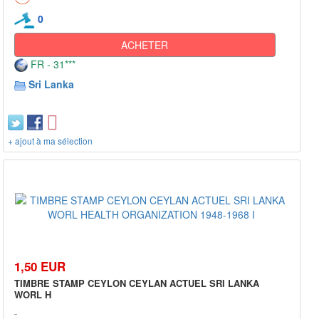
0
ACHETER
FR - 31***
Sri Lanka
+ ajout à ma sélection
1,50 EUR
TIMBRE STAMP CEYLON CEYLAN ACTUEL SRI LANKA
WORL H