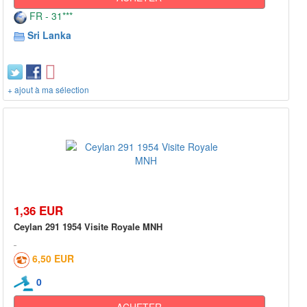
FR - 31***
Sri Lanka
+ ajout à ma sélection
1,36 EUR
Ceylan 291 1954 Visite Royale MNH
6,50 EUR
0
ACHETER