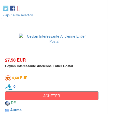
+ ajout à ma sélection
27,58 EUR
Ceylan Intéressante Ancienne Entier Postal
4,60 EUR
0
ACHETER
DE
Autres