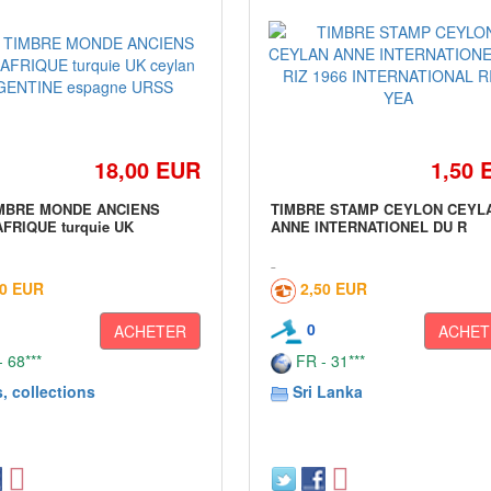
18,00 EUR
1,50 
MBRE MONDE ANCIENS
TIMBRE STAMP CEYLON CEYL
AFRIQUE turquie UK
ANNE INTERNATIONEL DU R
00 EUR
2,50 EUR
0
ACHETER
ACHET
 68***
FR - 31***
, collections
Sri Lanka