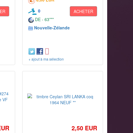
0
ER
ACHETER
DE - 63***
Nouvelle-Zélande
+ ajout à ma sélection
EUR
2,50 EUR