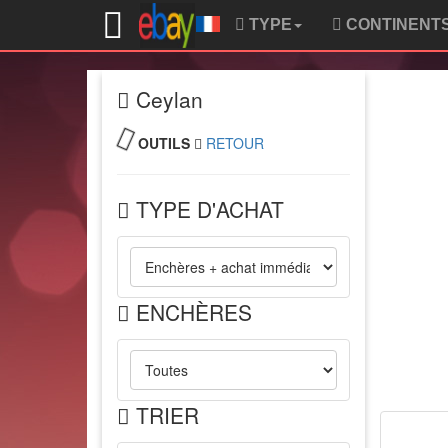
TYPE
CONTINENT
Ceylan
OUTILS
RETOUR
TYPE D'ACHAT
ENCHÈRES
TRIER