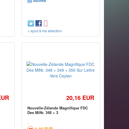
Autres
+ ajout à ma sélection
EUR
20,16 EUR
Nouvelle-Zélande Magnifique FDC
Des MiNr. 348 + 3
6,00 EUR