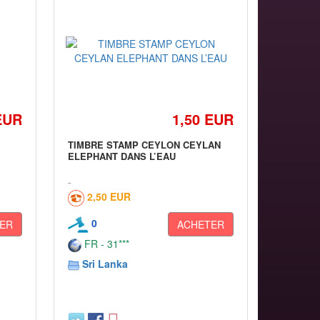
EUR
1,50 EUR
TIMBRE STAMP CEYLON CEYLAN
ELEPHANT DANS L’EAU
2,50 EUR
0
ER
ACHETER
FR - 31***
Sri Lanka