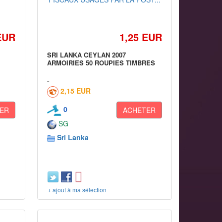
EUR
1,25 EUR
SRI LANKA CEYLAN 2007
ARMOIRIES 50 ROUPIES TIMBRES
2,15 EUR
0
ER
ACHETER
SG
Sri Lanka
+ ajout à ma sélection