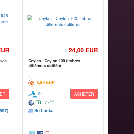
EUR
24,00 EUR
avec
Ceylan - Ceylon 100 timbres
différents oblitéré
3,60 EUR
0
ER
ACHETER
FR - 77***
997)
Sri Lanka