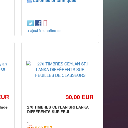
Colonies britanniques
+ ajout à ma sélection
EUR
30,00 EUR
 Inde
270 TIMBRES CEYLAN SRI LANKA
DIFFÉRENTS SUR FEUI
5,00 EUR