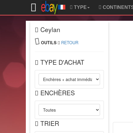
TYPE
CONTINENT
Ceylan
OUTILS
RETOUR
TYPE D'ACHAT
ENCHÈRES
TRIER