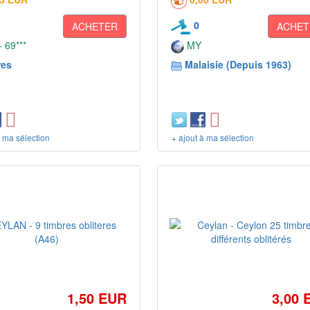
0
ACHETER
ACHET
 69***
MY
res
Malaisie (Depuis 1963)
à ma sélection
+ ajout à ma sélection
1,50 EUR
3,00 