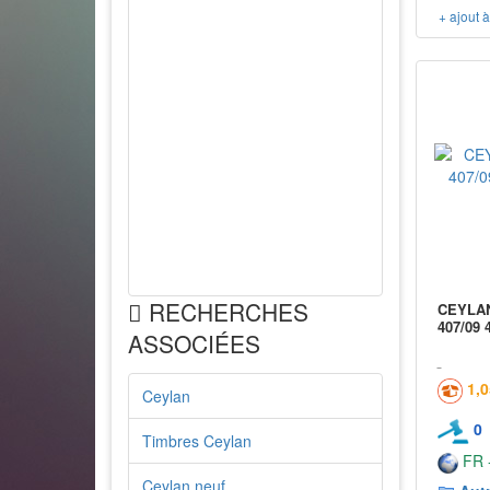
+ ajout 
RECHERCHES
CEYLAN 
407/09 
ASSOCIÉES
1,
Ceylan
0
Timbres Ceylan
FR -
Ceylan neuf