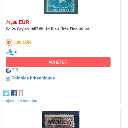
71,86 EUR
Sg 2a Ceylan 1857-59. 1d Bleu. Très Fine Utilisé
0,00 EUR
0
ACHETER
GB
Colonies britanniques
+ ajout à ma sélection