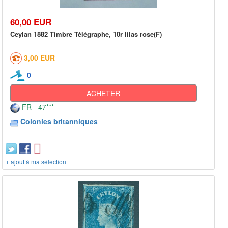
60,00 EUR
Ceylan 1882 Timbre Télégraphe, 10r lilas rose(F)
3,00 EUR
0
ACHETER
FR - 47***
Colonies britanniques
+ ajout à ma sélection