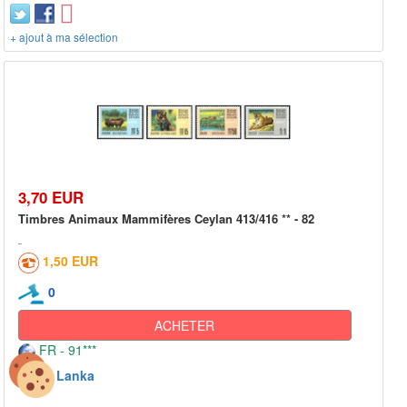
+ ajout à ma sélection
3,70 EUR
Timbres Animaux Mammifères Ceylan 413/416 ** - 82
1,50 EUR
0
ACHETER
FR - 91***
Sri Lanka