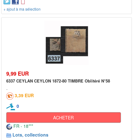
+ ajout à ma sélection
9,99 EUR
6337 CEYLAN CEYLON 1872-80 TIMBRE Oblitéré N°58
3,39 EUR
0
ACHETER
FR - 18***
Lots, collections