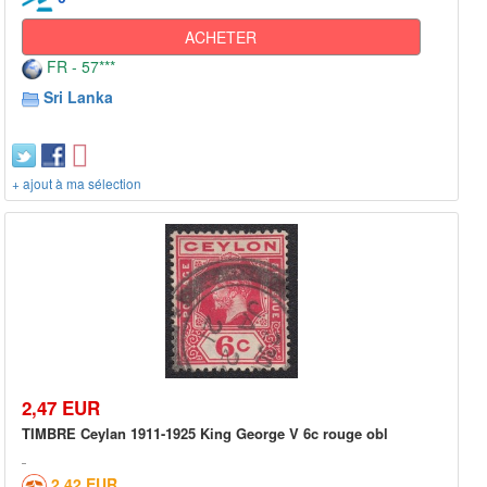
ACHETER
FR - 57***
Sri Lanka
+ ajout à ma sélection
2,47 EUR
TIMBRE Ceylan 1911-1925 King George V 6c rouge obl
2,42 EUR