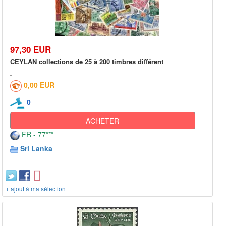
97,30 EUR
CEYLAN collections de 25 à 200 timbres différent
0,00 EUR
0
ACHETER
FR - 77***
Sri Lanka
+ ajout à ma sélection