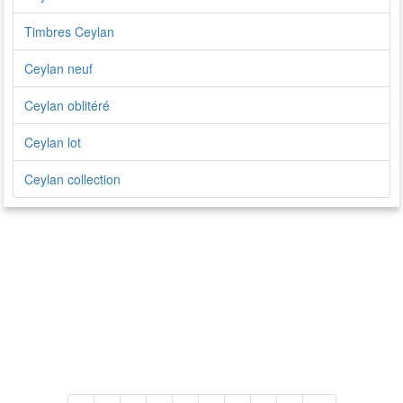
Timbres Ceylan
Ceylan neuf
Ceylan oblitéré
Ceylan lot
Ceylan collection