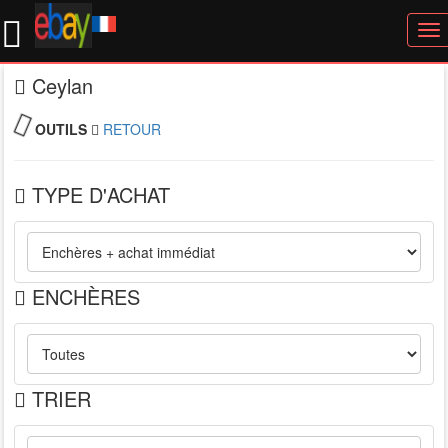
To
nav
Ceylan
OUTILS
RETOUR
TYPE D'ACHAT
ENCHÈRES
TRIER