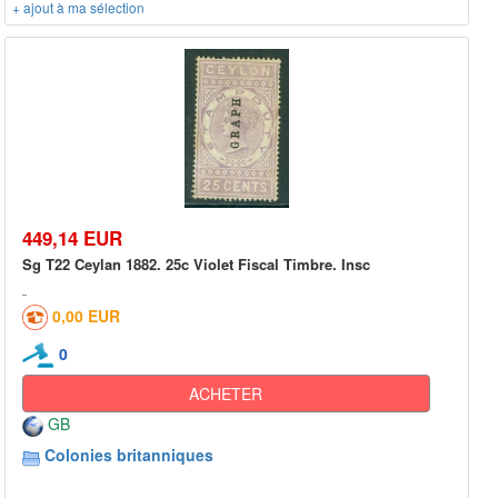
+ ajout à ma sélection
449,14 EUR
Sg T22 Ceylan 1882. 25c Violet Fiscal Timbre. Insc
0,00 EUR
0
ACHETER
GB
Colonies britanniques