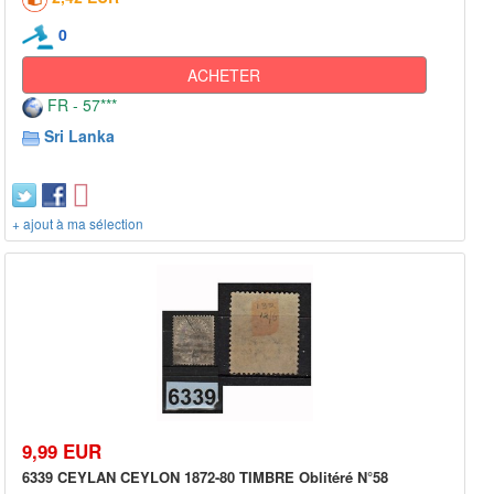
0
ACHETER
FR - 57***
Sri Lanka
+ ajout à ma sélection
9,99 EUR
6339 CEYLAN CEYLON 1872-80 TIMBRE Oblitéré N°58