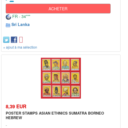
ACHETER
FR - 34***
Sri Lanka
+ ajout à ma sélection
8,39 EUR
POSTER STAMPS ASIAN ETHNICS SUMATRA BORNEO
HEBREW