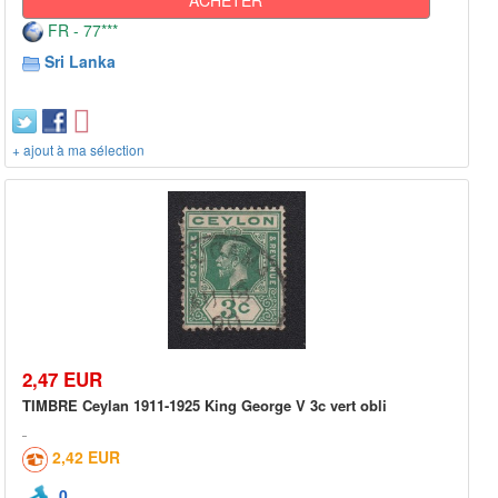
FR - 77***
Sri Lanka
+ ajout à ma sélection
2,47 EUR
TIMBRE Ceylan 1911-1925 King George V 3c vert obli
2,42 EUR
0