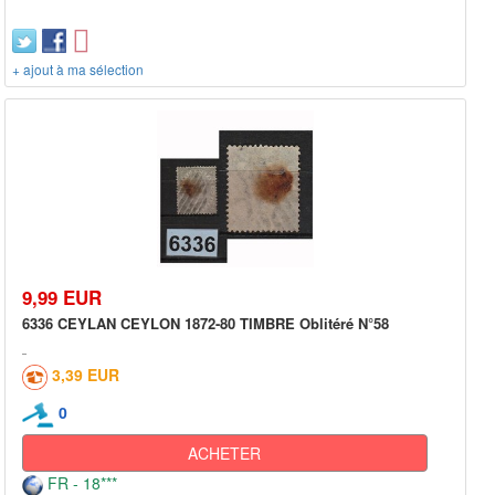
+ ajout à ma sélection
9,99 EUR
6336 CEYLAN CEYLON 1872-80 TIMBRE Oblitéré N°58
3,39 EUR
0
ACHETER
FR - 18***