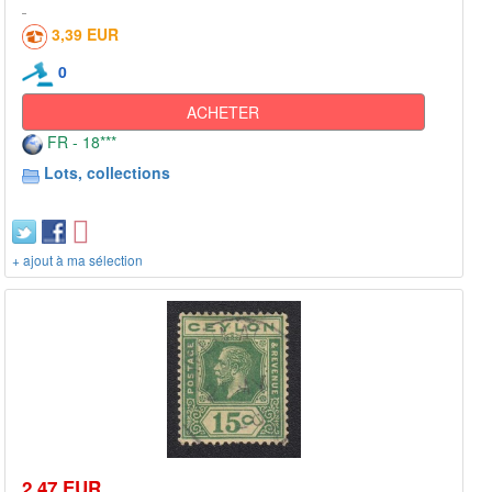
3,39 EUR
0
ACHETER
FR - 18***
Lots, collections
+ ajout à ma sélection
2,47 EUR