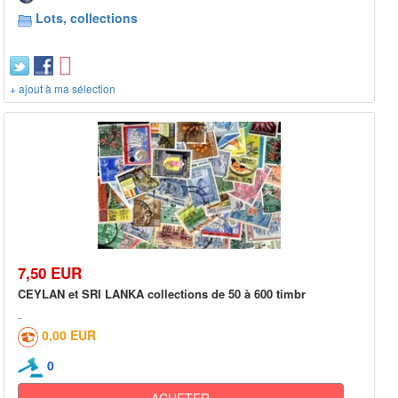
Lots, collections
+ ajout à ma sélection
7,50 EUR
CEYLAN et SRI LANKA collections de 50 à 600 timbr
0,00 EUR
0
ACHETER