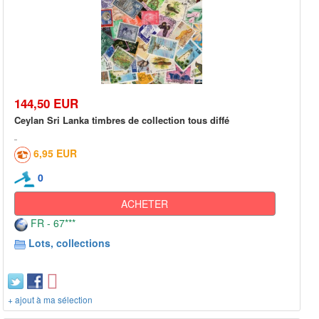
144,50 EUR
Ceylan Sri Lanka timbres de collection tous diffé
6,95 EUR
0
ACHETER
FR - 67***
Lots, collections
+ ajout à ma sélection