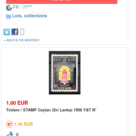
FR - 77***
Lots, collections
+ ajout à ma sélection
1,00 EUR
Timbre / STAMP Ceylan (Sri Lanka) 1958 Y&T N°
1,40 EUR
0