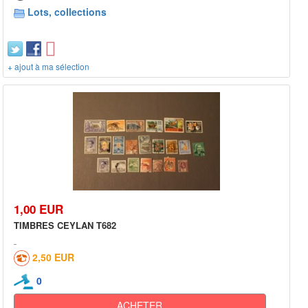
Lots, collections
+ ajout à ma sélection
1,00 EUR
TIMBRES CEYLAN T682
2,50 EUR
0
ACHETER