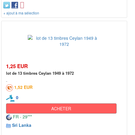
+ ajout à ma sélection
1,25 EUR
lot de 13 timbres Ceylan 1949 à 1972
1,52 EUR
0
ACHETER
FR - 29***
Sri Lanka