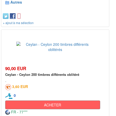
Autres
+ ajout à ma sélection
90,00 EUR
Ceylan - Ceylon 200 timbres différents oblitéré
3,60 EUR
0
ACHETER
FR - 77***