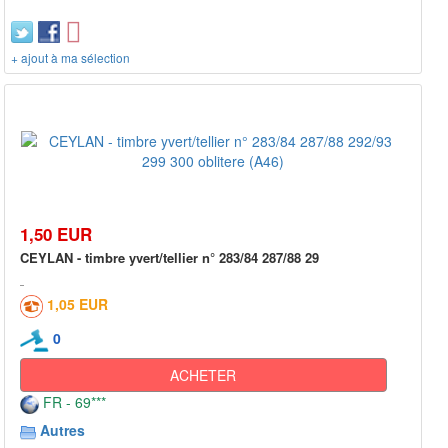
+ ajout à ma sélection
1,50 EUR
CEYLAN - timbre yvert/tellier n° 283/84 287/88 29
1,05 EUR
0
ACHETER
FR - 69***
Autres