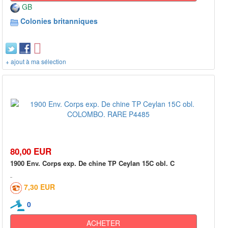
GB
Colonies britanniques
+ ajout à ma sélection
80,00 EUR
1900 Env. Corps exp. De chine TP Ceylan 15C obl. C
7,30 EUR
0
ACHETER