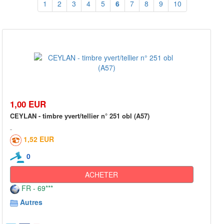
1
2
3
4
5
6
7
8
9
10
1,00 EUR
CEYLAN - timbre yvert/tellier n° 251 obl (A57)
1,52 EUR
0
ACHETER
FR - 69***
Autres