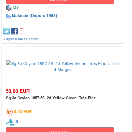
MY
Malaisie (Depuis 1963)
+ ajout à ma sélection
53,88 EUR
Sg 3a Ceylan 1857-59. 2d Yellow-Green. Très Fine
0,00 EUR
0