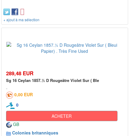
+ ajout à ma sélection
289,48 EUR
Sg 16 Ceylan 1857.½ D Rougeâtre Violet Sur ( Ble
0,00 EUR
0
ACHETER
GB
Colonies britanniques