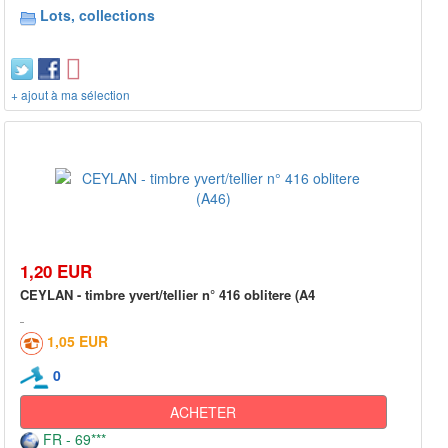
Lots, collections
+ ajout à ma sélection
1,20 EUR
CEYLAN - timbre yvert/tellier n° 416 oblitere (A4
1,05 EUR
0
ACHETER
FR - 69***