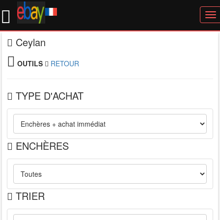
To
nav
Ceylan
OUTILS
RETOUR
TYPE D'ACHAT
ENCHÈRES
TRIER