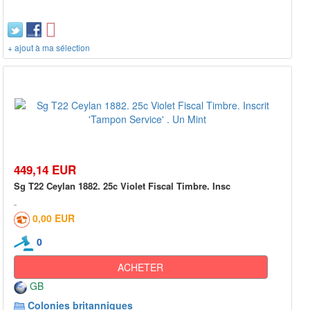
+ ajout à ma sélection
449,14 EUR
Sg T22 Ceylan 1882. 25c Violet Fiscal Timbre. Insc
0,00 EUR
0
ACHETER
GB
Colonies britanniques