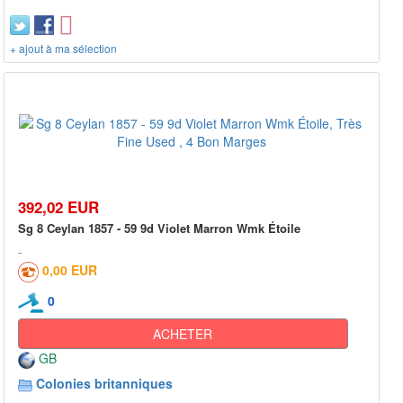
+ ajout à ma sélection
392,02 EUR
Sg 8 Ceylan 1857 - 59 9d Violet Marron Wmk Étoile
0,00 EUR
0
ACHETER
GB
Colonies britanniques