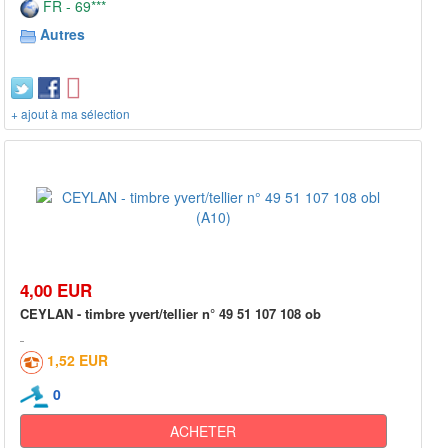
FR - 69***
Autres
+ ajout à ma sélection
4,00 EUR
CEYLAN - timbre yvert/tellier n° 49 51 107 108 ob
1,52 EUR
0
ACHETER