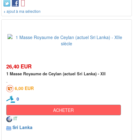
+ ajout à ma sélection
26,40 EUR
1 Masse Royaume de Ceylan (actuel Sri Lanka) - XII
6,00 EUR
0
ACHETER
IT
Sri Lanka