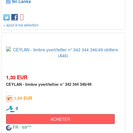
Sri Lanka
+ ajout à ma sélection
1,30 EUR
CEYLAN - timbre yvert/tellier n° 342 344 346/49
1,05 EUR
0
ACHETER
FR - 69***