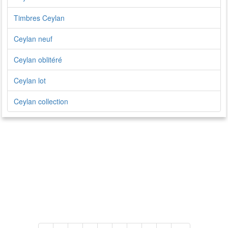
Timbres Ceylan
Ceylan neuf
Ceylan oblitéré
Ceylan lot
Ceylan collection