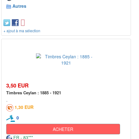
Autres
+ ajout à ma sélection
3,50 EUR
Timbres Ceylan : 1885 - 1921
1,30 EUR
0
ACHETER
FR - 83***