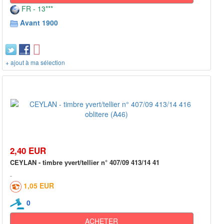
FR - 13***
Avant 1900
+ ajout à ma sélection
2,40 EUR
CEYLAN - timbre yvert/tellier n° 407/09 413/14 41
1,05 EUR
0
ACHETER