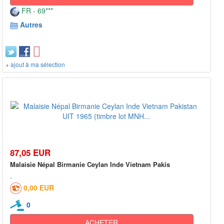
FR - 69***
Autres
+ ajout à ma sélection
87,05 EUR
Malaisie Népal Birmanie Ceylan Inde Vietnam Pakis
0,00 EUR
0
ACHETER