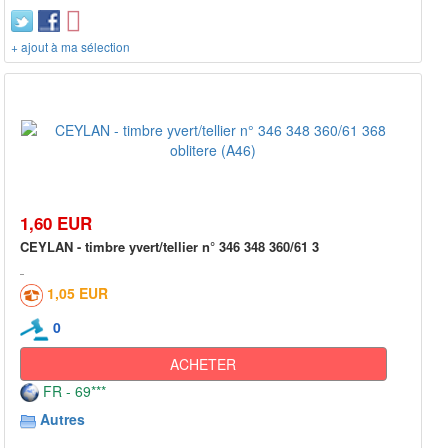
+ ajout à ma sélection
1,60 EUR
CEYLAN - timbre yvert/tellier n° 346 348 360/61 3
1,05 EUR
0
ACHETER
FR - 69***
Autres