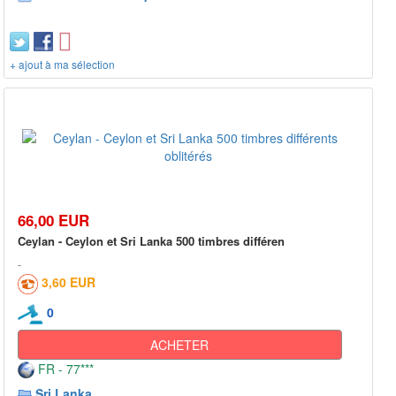
+ ajout à ma sélection
66,00 EUR
Ceylan - Ceylon et Sri Lanka 500 timbres différen
3,60 EUR
0
ACHETER
FR - 77***
Sri Lanka