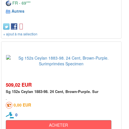
FR - 69***
Autres
+ ajout à ma sélection
509,02 EUR
Sg 152s Ceylan 1883-98. 24 Cent, Brown-Purple. Sur
0,00 EUR
0
ACHETER