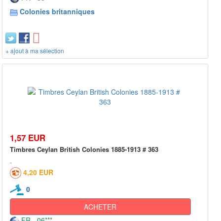
Colonies britanniques
+ ajout à ma sélection
1,57 EUR
Timbres Ceylan British Colonies 1885-1913 # 363
4,20 EUR
0
ACHETER
FR - 06***