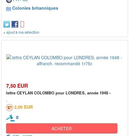
Colonies britanniques
+ ajout à ma sélection
7,50 EUR
lettre CEYLAN COLOMBO pour LONDRES, année 1948 -
2,00 EUR
0
ACHETER