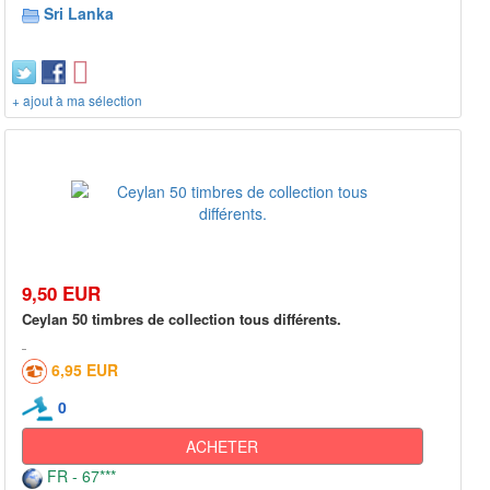
Sri Lanka
+ ajout à ma sélection
9,50 EUR
Ceylan 50 timbres de collection tous différents.
6,95 EUR
0
ACHETER
FR - 67***