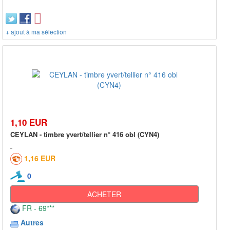
+ ajout à ma sélection
1,10 EUR
CEYLAN - timbre yvert/tellier n° 416 obl (CYN4)
1,16 EUR
0
ACHETER
FR - 69***
Autres