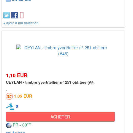
+ ajout à ma sélection
1,10 EUR
CEYLAN - timbre yvert/tellier n° 251 oblitere (A4
1,05 EUR
0
ACHETER
FR - 69***