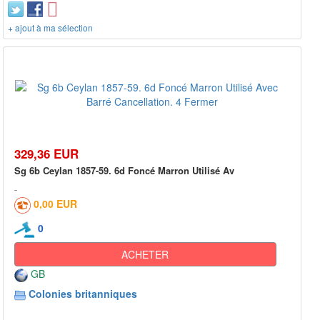
+ ajout à ma sélection
329,36 EUR
Sg 6b Ceylan 1857-59. 6d Foncé Marron Utilisé Av
0,00 EUR
0
ACHETER
GB
Colonies britanniques