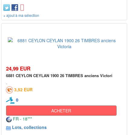
+ ajout à ma sélection
24,99 EUR
6881 CEYLON CEYLAN 1900 26 TIMBRES anciens Victori
3,52 EUR
0
ACHETER
FR - 18***
Lots, collections