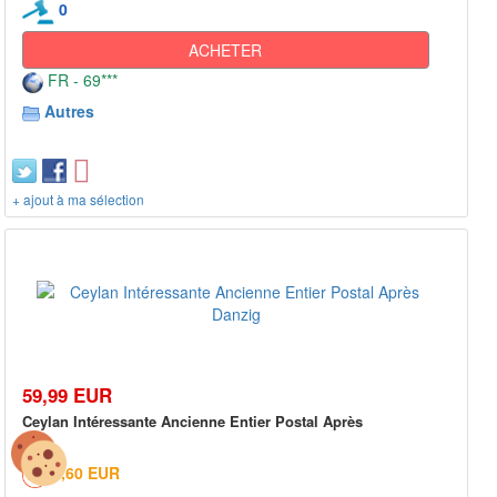
0
ACHETER
FR - 69***
Autres
+ ajout à ma sélection
59,99 EUR
Ceylan Intéressante Ancienne Entier Postal Après
4,60 EUR