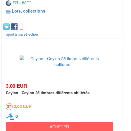
FR - 88***
Lots, collections
+ ajout à ma sélection
3,00 EUR
Ceylan - Ceylon 25 timbres différents oblitérés
2,02 EUR
0
ACHETER