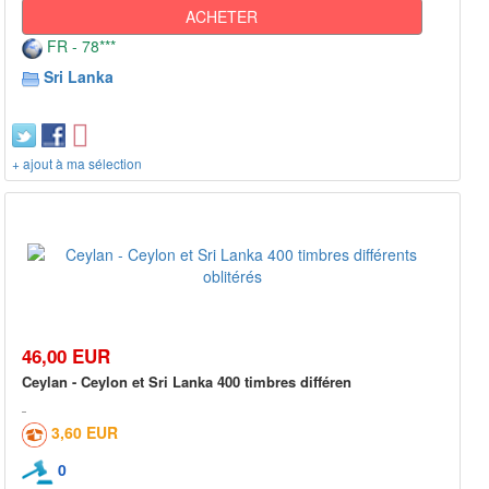
ACHETER
FR - 78***
Sri Lanka
+ ajout à ma sélection
46,00 EUR
Ceylan - Ceylon et Sri Lanka 400 timbres différen
3,60 EUR
0