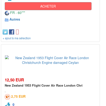
ACHETER
FR - 60***
Autres
+ ajout à ma sélection
12,50 EUR
New Zealand 1953 Flight Cover Air Race London Chri
2,75 EUR
0