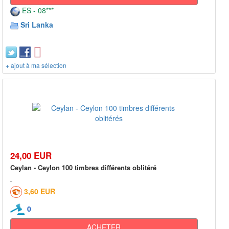
ES - 08***
Sri Lanka
+ ajout à ma sélection
24,00 EUR
Ceylan - Ceylon 100 timbres différents oblitéré
3,60 EUR
0
ACHETER