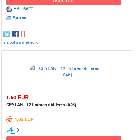
ACHETER
FR - 69***
Autres
+ ajout à ma sélection
1,50 EUR
CEYLAN - 12 timbres obliteres (A46)
1,05 EUR
0