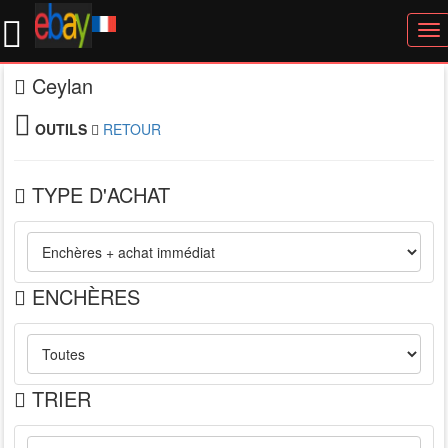
To
nav
Ceylan
OUTILS
RETOUR
TYPE D'ACHAT
ENCHÈRES
TRIER