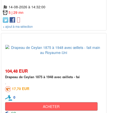
14-08-2026 à 14:32:00
5 j 29 mn
+ ajout à ma sélection
104,48 EUR
Drapeau de Ceylan 1875 à 1948 avec œillets - fai
17,70 EUR
0
ACHETER