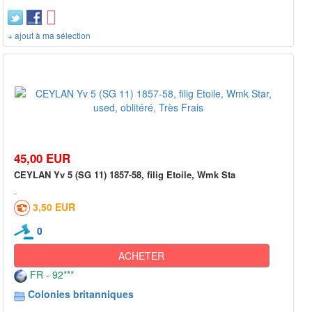
+ ajout à ma sélection
45,00 EUR
CEYLAN Yv 5 (SG 11) 1857-58, filig Etoile, Wmk Sta
3,50 EUR
0
ACHETER
FR - 92***
Colonies britanniques