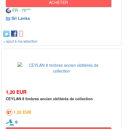
ACHETER
FR - 75***
Sri Lanka
+ ajout à ma sélection
1,20 EUR
CEYLAN 8 timbres ancien oblitérés de collection
1,52 EUR
0