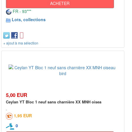
ACHETER
FR - 93***
Lots, collections
+ ajout à ma sélection
5,00 EUR
Ceylan YT Bloc 1 neuf sans charnière XX MNH oisea
1,95 EUR
0