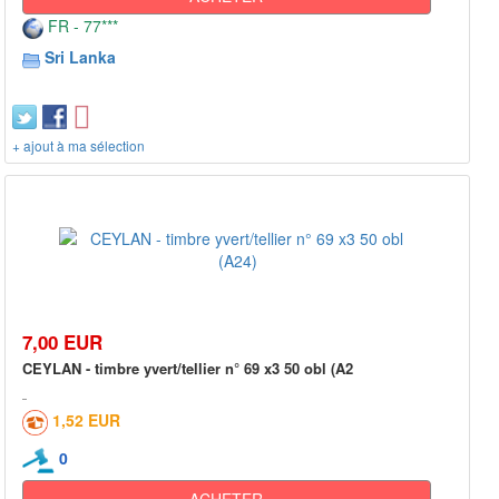
FR - 77***
Sri Lanka
+ ajout à ma sélection
7,00 EUR
CEYLAN - timbre yvert/tellier n° 69 x3 50 obl (A2
1,52 EUR
0