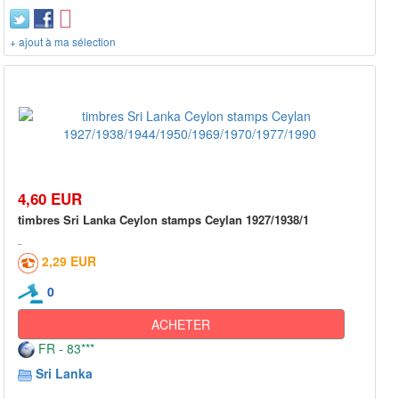
+ ajout à ma sélection
4,60 EUR
timbres Sri Lanka Ceylon stamps Ceylan 1927/1938/1
2,29 EUR
0
ACHETER
FR - 83***
Sri Lanka