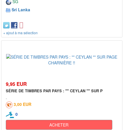
SG
Sri Lanka
+ ajout à ma sélection
9,95 EUR
SÉRIE DE TIMBRES PAR PAYS : "" CEYLAN "" SUR P
3,00 EUR
0
ACHETER