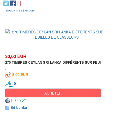
+ ajout à ma sélection
30,00 EUR
270 TIMBRES CEYLAN SRI LANKA DIFFÉRENTS SUR FEUI
5,00 EUR
0
ACHETER
FR - 75***
Sri Lanka