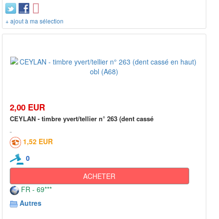
+ ajout à ma sélection
2,00 EUR
CEYLAN - timbre yvert/tellier n° 263 (dent cassé
1,52 EUR
0
ACHETER
FR - 69***
Autres