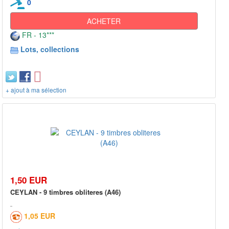
0
ACHETER
FR - 13***
Lots, collections
+ ajout à ma sélection
1,50 EUR
CEYLAN - 9 timbres obliteres (A46)
1,05 EUR