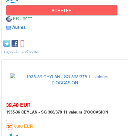
ACHETER
FR - 69***
Autres
+ ajout à ma sélection
39,40 EUR
1935-36 CEYLAN - SG 368/378 11 valeurs D'OCCASION
0,00 EUR