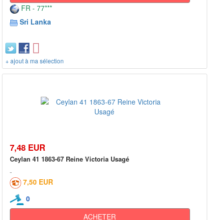
FR - 77***
Sri Lanka
+ ajout à ma sélection
7,48 EUR
Ceylan 41 1863-67 Reine Victoria Usagé
7,50 EUR
0
ACHETER