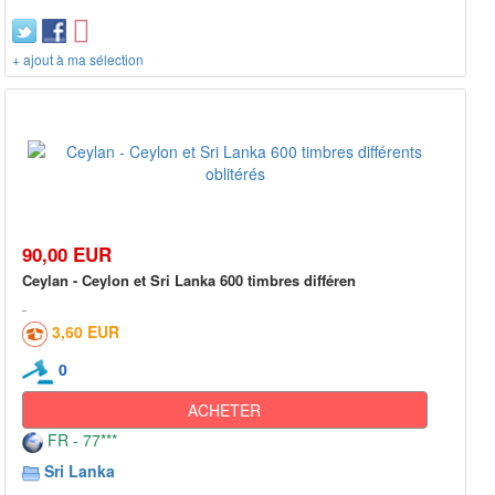
+ ajout à ma sélection
90,00 EUR
Ceylan - Ceylon et Sri Lanka 600 timbres différen
3,60 EUR
0
ACHETER
FR - 77***
Sri Lanka