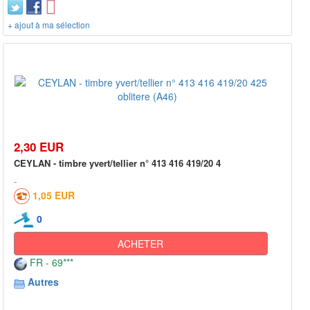
+ ajout à ma sélection
2,30 EUR
CEYLAN - timbre yvert/tellier n° 413 416 419/20 4
1,05 EUR
0
ACHETER
FR - 69***
Autres