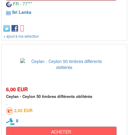
FR - 77***
Sri Lanka
+ ajout à ma sélection
6,00 EUR
Ceylan - Ceylon 50 timbres différents oblitérés
2,02 EUR
0
ACHETER