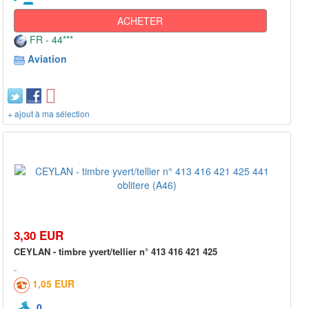
ACHETER
FR - 44***
Aviation
+ ajout à ma sélection
3,30 EUR
CEYLAN - timbre yvert/tellier n° 413 416 421 425
1,05 EUR
0