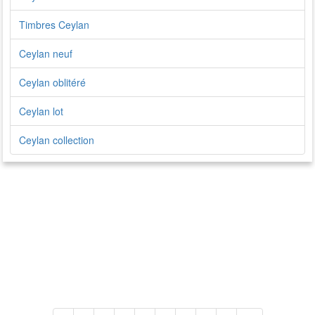
Timbres Ceylan
Ceylan neuf
Ceylan oblitéré
Ceylan lot
Ceylan collection