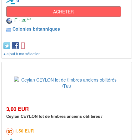
0
ACHETER
IT - 20***
Colonies britanniques
+ ajout à ma sélection
3,00 EUR
Ceylan CEYLON lot de timbres anciens oblitérés /
1,50 EUR