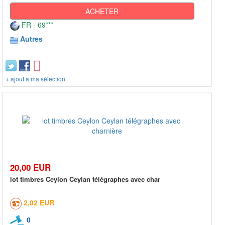
ACHETER
FR - 69***
Autres
+ ajout à ma sélection
20,00 EUR
lot timbres Ceylon Ceylan télégraphes avec char
2,02 EUR
0