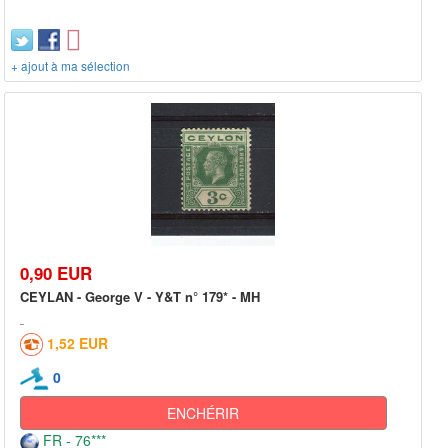
+ ajout à ma sélection
0,90 EUR
CEYLAN - George V - Y&T n° 179* - MH
1,52 EUR
0
ENCHÉRIR
FR - 76***