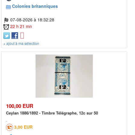
Colonies britanniques
07-08-2026 à 18:32:28
22 h 21 mn
+ ajout à ma sélection
100,00 EUR
Ceylan 1886/1892 - Timbre Télégraphe, 12c sur 50
3,00 EUR