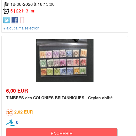
12-08-2026 à 18:15:00
5 j 22 h 3 mn
+ ajout à ma sélection
6,00 EUR
TIMBRES des COLONIES BRITANNIQUES - Ceylan oblité
2,02 EUR
0
ENCHÉRIR