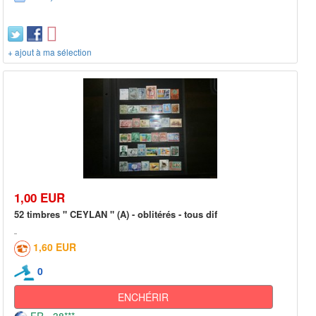
+ ajout à ma sélection
1,00 EUR
52 timbres " CEYLAN " (A) - oblitérés - tous dif
1,60 EUR
0
ENCHÉRIR