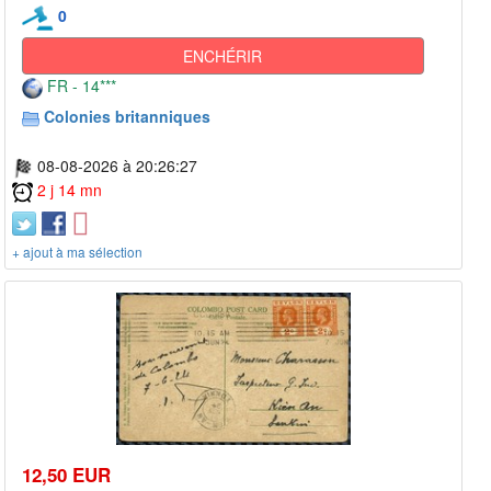
0
ENCHÉRIR
FR - 14***
Colonies britanniques
08-08-2026 à 20:26:27
2 j 14 mn
+ ajout à ma sélection
12,50 EUR