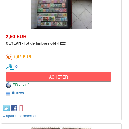
2,50 EUR
CEYLAN - lot de timbres obl (H22)
1,52 EUR
0
ACHETER
FR - 69***
Autres
+ ajout à ma sélection