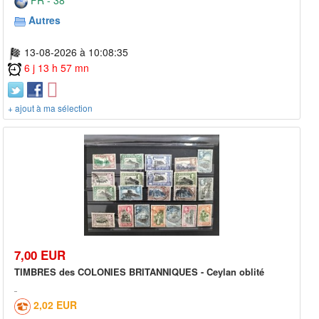
FR - 38***
Autres
13-08-2026 à 10:08:35
6 j 13 h 57 mn
+ ajout à ma sélection
7,00 EUR
TIMBRES des COLONIES BRITANNIQUES - Ceylan oblité
2,02 EUR