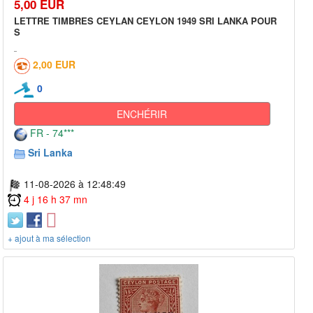
5,00 EUR
LETTRE TIMBRES CEYLAN CEYLON 1949 SRI LANKA POUR
S
2,00 EUR
0
ENCHÉRIR
FR - 74***
Sri Lanka
11-08-2026 à 12:48:49
4 j 16 h 37 mn
+ ajout à ma sélection