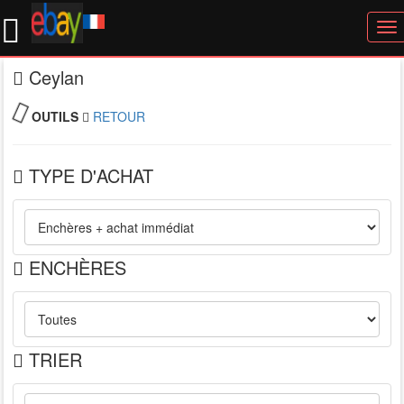
To
nav
Ceylan
OUTILS
RETOUR
TYPE D'ACHAT
ENCHÈRES
TRIER