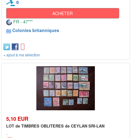
0
ACHETER
FR - 47***
Colonies britanniques
+ ajout à ma sélection
5,10 EUR
LOT de TIMBRES OBLITERES de CEYLAN SRI-LAN