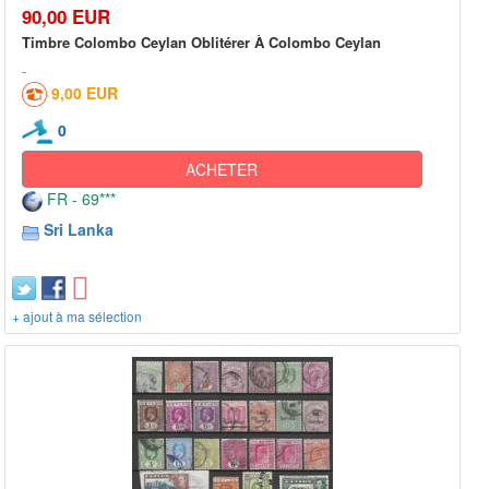
90,00 EUR
Timbre Colombo Ceylan Oblitérer À Colombo Ceylan
9,00 EUR
0
ACHETER
FR - 69***
Sri Lanka
+ ajout à ma sélection