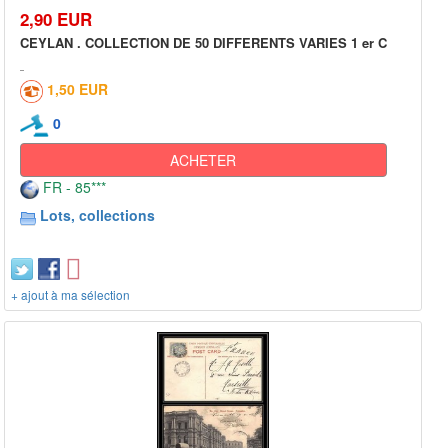
2,90 EUR
CEYLAN . COLLECTION DE 50 DIFFERENTS VARIES 1 er C
1,50 EUR
0
ACHETER
FR - 85***
Lots, collections
+ ajout à ma sélection