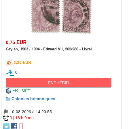
0,75 EUR
Ceylan, 1903 / 1904 - Edward VII, 262/280 - Livrai
2,25 EUR
0
ENCHÉRIR
FR - 69***
Colonies britanniques
10-08-2026 à 14:20:55
3 j 18 h 9 mn