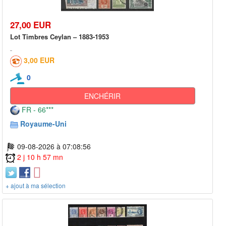
27,00 EUR
Lot Timbres Ceylan – 1883-1953
3,00 EUR
0
ENCHÉRIR
FR - 66***
Royaume-Uni
09-08-2026 à 07:08:56
2 j 10 h 57 mn
+ ajout à ma sélection