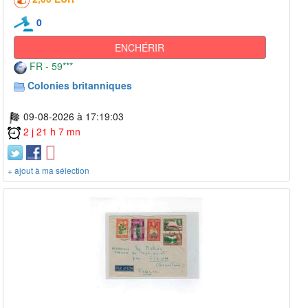
0
ENCHÉRIR
FR - 59***
Colonies britanniques
09-08-2026 à 17:19:03
2 j 21 h 7 mn
+ ajout à ma sélection