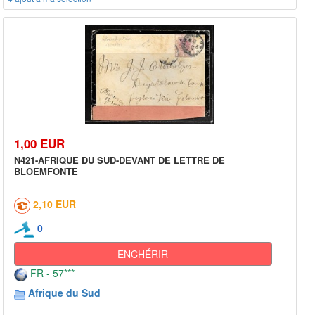
1,00 EUR
N421-AFRIQUE DU SUD-DEVANT DE LETTRE DE
BLOEMFONTE
2,10 EUR
0
ENCHÉRIR
FR - 57***
Afrique du Sud