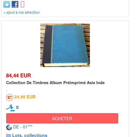
+ ajout à ma sélection
84,44 EUR
Collection De Timbres Album Préimprimé Asie Inde
24,95 EUR
0
ACHETER
DE - 01***
Lots, collections