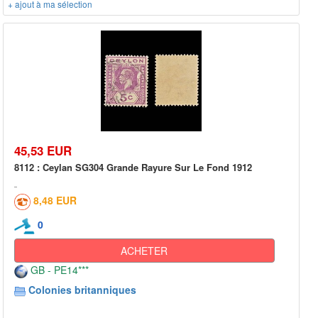
+ ajout à ma sélection
45,53 EUR
8112 : Ceylan SG304 Grande Rayure Sur Le Fond 1912
8,48 EUR
0
ACHETER
GB - PE14***
Colonies britanniques