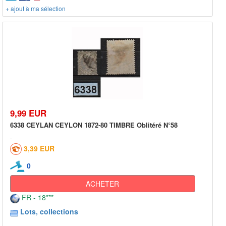
+ ajout à ma sélection
9,99 EUR
6338 CEYLAN CEYLON 1872-80 TIMBRE Oblitéré N°58
3,39 EUR
0
ACHETER
FR - 18***
Lots, collections