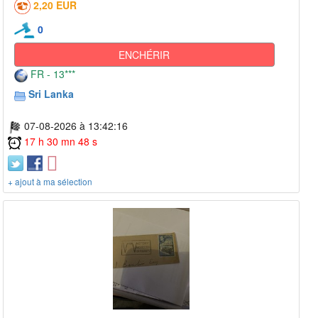
2,20 EUR
0
ENCHÉRIR
FR - 13***
Sri Lanka
07-08-2026 à 13:42:16
17 h 30 mn 48 s
+ ajout à ma sélection