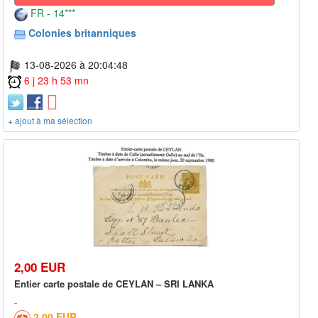
FR - 14***
Colonies britanniques
13-08-2026 à 20:04:48
6 j 23 h 53 mn
+ ajout à ma sélection
2,00 EUR
Entier carte postale de CEYLAN – SRI LANKA
2,00 EUR