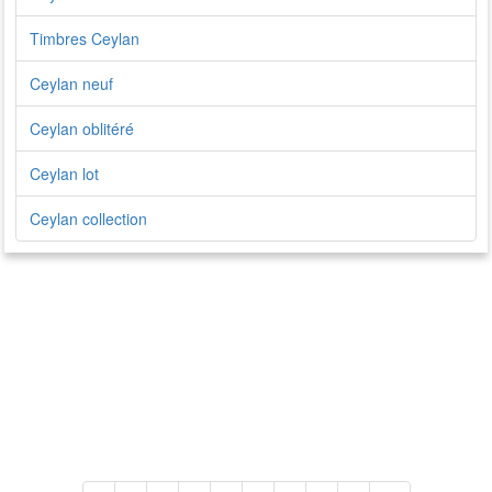
Timbres Ceylan
Ceylan neuf
Ceylan oblitéré
Ceylan lot
Ceylan collection