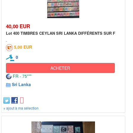
40,00 EUR
Lot 400 TIMBRES CEYLAN SRI LANKA DIFFÉRENTS SUR F
5,00 EUR
0
ACHETER
FR - 75***
Sri Lanka
+ ajout à ma sélection