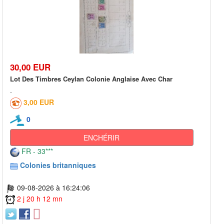
30,00 EUR
Lot Des Timbres Ceylan Colonie Anglaise Avec Char
3,00 EUR
0
ENCHÉRIR
FR - 33***
Colonies britanniques
09-08-2026 à 16:24:06
2 j 20 h 12 mn