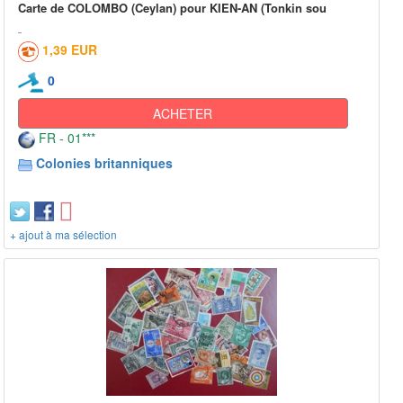
Carte de COLOMBO (Ceylan) pour KIEN-AN (Tonkin sou
1,39 EUR
0
ACHETER
FR - 01***
Colonies britanniques
+ ajout à ma sélection