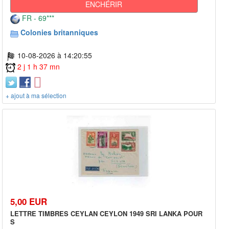
ENCHÉRIR
FR - 69***
Colonies britanniques
10-08-2026 à 14:20:55
2 j 1 h 37 mn
+ ajout à ma sélection
5,00 EUR
LETTRE TIMBRES CEYLAN CEYLON 1949 SRI LANKA POUR
S