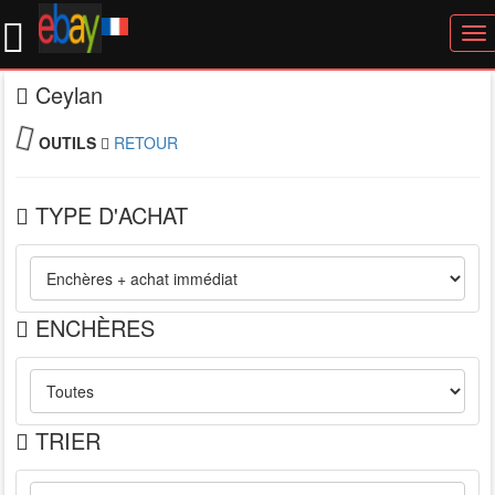
To
nav
Ceylan
OUTILS
RETOUR
TYPE D'ACHAT
ENCHÈRES
TRIER