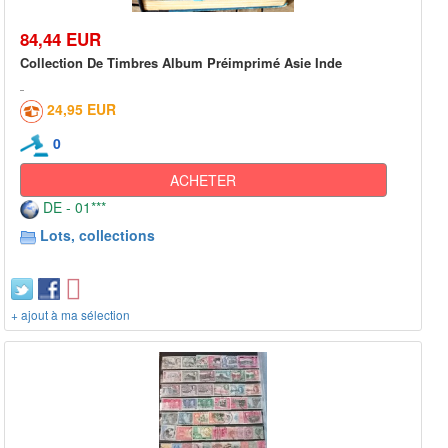
84,44 EUR
Collection De Timbres Album Préimprimé Asie Inde
24,95 EUR
0
ACHETER
DE - 01***
Lots, collections
+ ajout à ma sélection