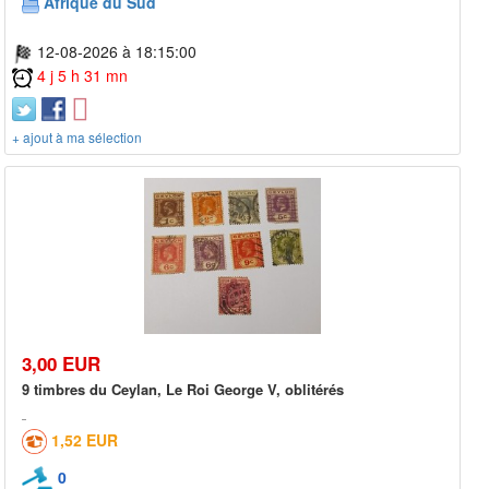
Afrique du Sud
12-08-2026 à 18:15:00
4 j 5 h 31 mn
+ ajout à ma sélection
3,00 EUR
9 timbres du Ceylan, Le Roi George V, oblitérés
1,52 EUR
0