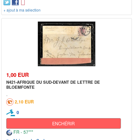
+ ajout à ma sélection
1,00 EUR
N421-AFRIQUE DU SUD-DEVANT DE LETTRE DE
BLOEMFONTE
2,10 EUR
0
ENCHÉRIR
FR - 57***