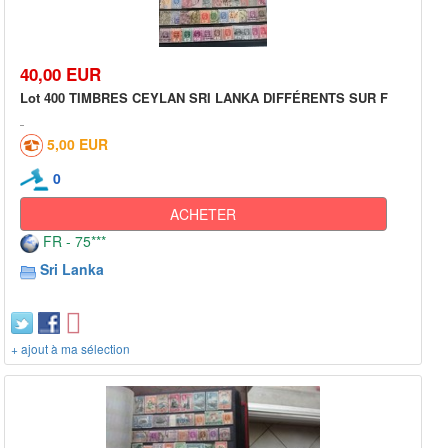
40,00 EUR
Lot 400 TIMBRES CEYLAN SRI LANKA DIFFÉRENTS SUR F
5,00 EUR
0
ACHETER
FR - 75***
Sri Lanka
+ ajout à ma sélection