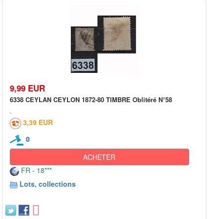
9,99 EUR
6338 CEYLAN CEYLON 1872-80 TIMBRE Oblitéré N°58
3,39 EUR
0
ACHETER
FR - 18***
Lots, collections