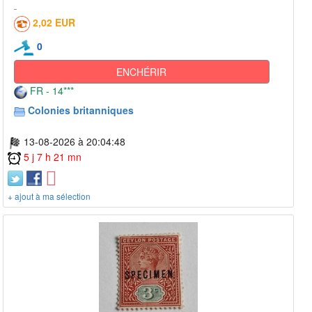
2,02 EUR
0
ENCHÉRIR
FR - 14***
Colonies britanniques
13-08-2026 à 20:04:48
5 j 7 h 21 mn
+ ajout à ma sélection