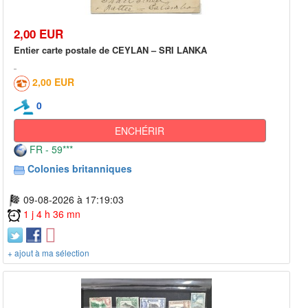
2,00 EUR
Entier carte postale de CEYLAN – SRI LANKA
2,00 EUR
0
ENCHÉRIR
FR - 59***
Colonies britanniques
09-08-2026 à 17:19:03
1 j 4 h 36 mn
+ ajout à ma sélection