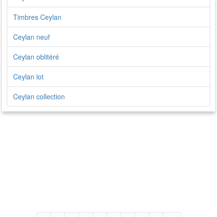
Timbres Ceylan
Ceylan neuf
Ceylan oblitéré
Ceylan lot
Ceylan collection