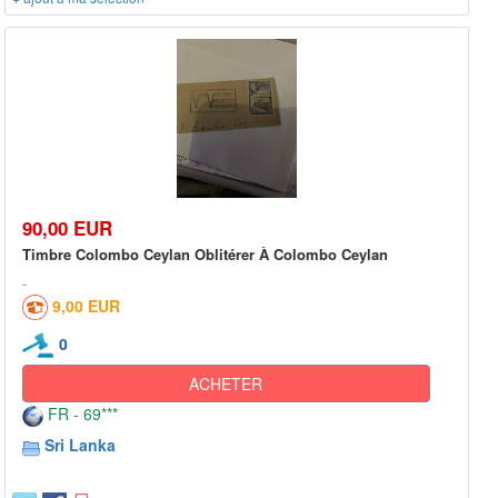
90,00 EUR
Timbre Colombo Ceylan Oblitérer À Colombo Ceylan
9,00 EUR
0
ACHETER
FR - 69***
Sri Lanka