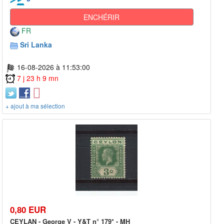
ENCHÉRIR
FR
Sri Lanka
16-08-2026 à 11:53:00
7 j 23 h 9 mn
+ ajout à ma sélection
0,80 EUR
CEYLAN - George V - Y&T n° 179* - MH