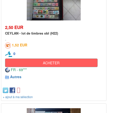
2,50 EUR
CEYLAN - lot de timbres obl (H22)
1,52 EUR
0
ACHETER
FR - 69***
Autres
+ ajout à ma sélection