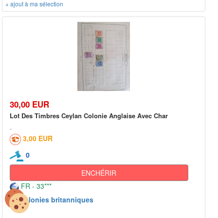
+ ajout à ma sélection
30,00 EUR
Lot Des Timbres Ceylan Colonie Anglaise Avec Char
3,00 EUR
0
ENCHÉRIR
FR - 33***
Colonies britanniques