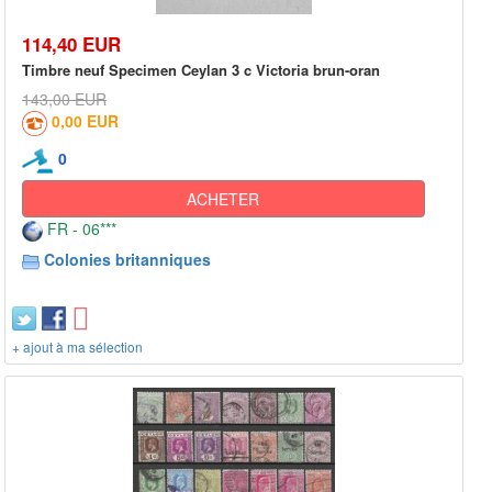
114,40 EUR
Timbre neuf Specimen Ceylan 3 c Victoria brun-oran
143,00 EUR
0,00 EUR
0
ACHETER
FR - 06***
Colonies britanniques
+ ajout à ma sélection