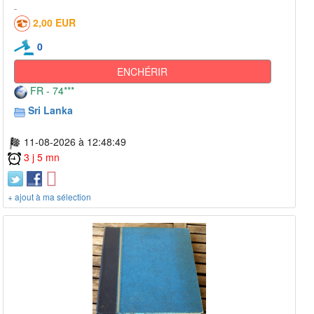
2,00 EUR
0
ENCHÉRIR
FR - 74***
Sri Lanka
11-08-2026 à 12:48:49
3 j 5 mn
+ ajout à ma sélection