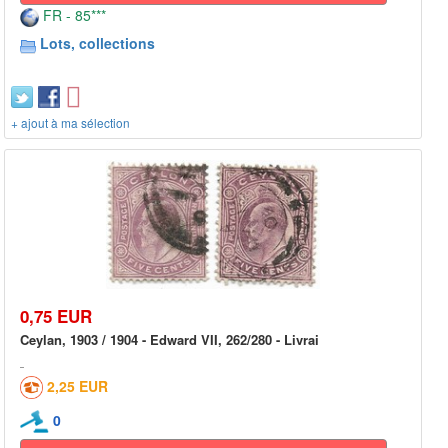
FR - 85***
Lots, collections
+ ajout à ma sélection
0,75 EUR
Ceylan, 1903 / 1904 - Edward VII, 262/280 - Livrai
2,25 EUR
0