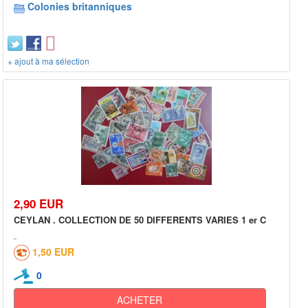
Colonies britanniques
+ ajout à ma sélection
2,90 EUR
CEYLAN . COLLECTION DE 50 DIFFERENTS VARIES 1 er C
1,50 EUR
0
ACHETER