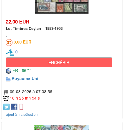
22,00 EUR
Lot Timbres Ceylan – 1883-1953
3,00 EUR
0
ENCHÉRIR
FR - 66***
Royaume-Uni
09-08-2026 à 07:08:56
18 h 25 mn 54 s
+ ajout à ma sélection