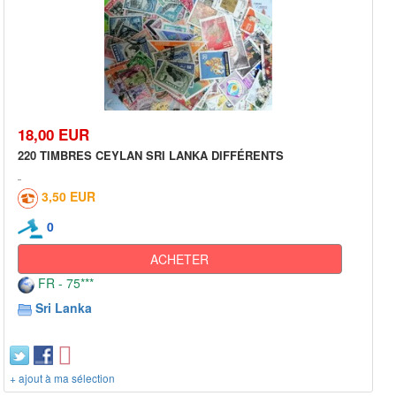
18,00 EUR
220 TIMBRES CEYLAN SRI LANKA DIFFÉRENTS
3,50 EUR
0
ACHETER
FR - 75***
Sri Lanka
+ ajout à ma sélection