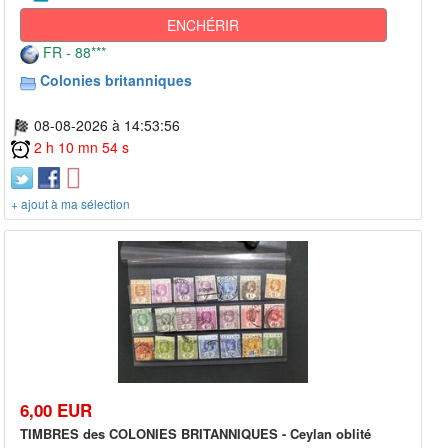
ENCHÉRIR
FR - 88***
Colonies britanniques
08-08-2026 à 14:53:56
2 h 10 mn 54 s
+ ajout à ma sélection
6,00 EUR
TIMBRES des COLONIES BRITANNIQUES - Ceylan oblité