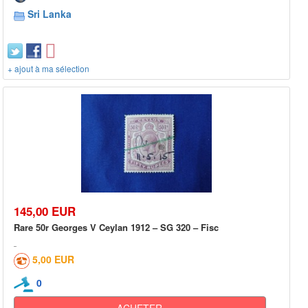
Sri Lanka
+ ajout à ma sélection
145,00 EUR
Rare 50r Georges V Ceylan 1912 – SG 320 – Fisc
5,00 EUR
0
ACHETER