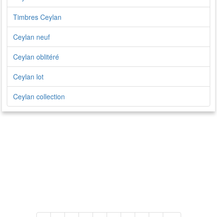
Timbres Ceylan
Ceylan neuf
Ceylan oblitéré
Ceylan lot
Ceylan collection