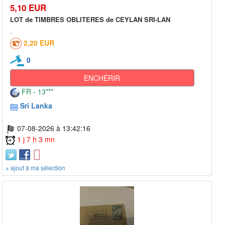
5,10 EUR
LOT de TIMBRES OBLITERES de CEYLAN SRI-LAN
2,20 EUR
0
ENCHÉRIR
FR - 13***
Sri Lanka
07-08-2026 à 13:42:16
1 j 7 h 3 mn
+ ajout à ma sélection