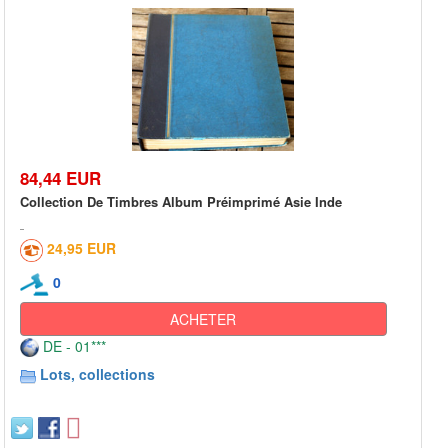
84,44 EUR
Collection De Timbres Album Préimprimé Asie Inde
24,95 EUR
0
ACHETER
DE - 01***
Lots, collections