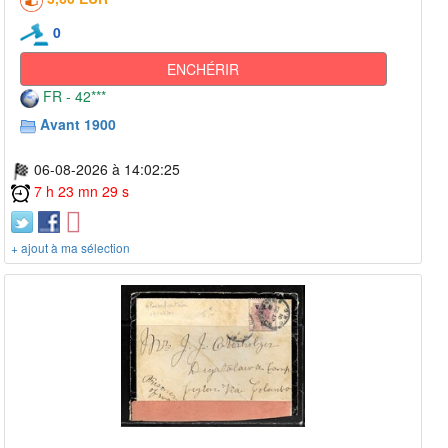
0
ENCHÉRIR
FR - 42***
Avant 1900
06-08-2026 à 14:02:25
7 h 23 mn 29 s
+ ajout à ma sélection