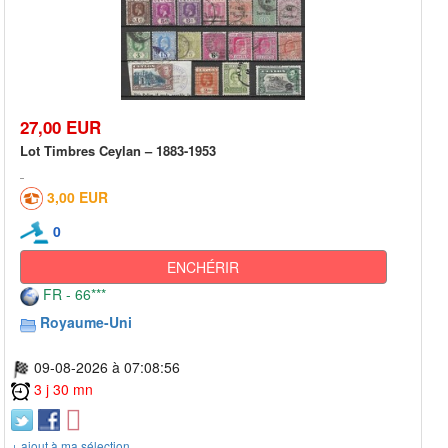
27,00 EUR
Lot Timbres Ceylan – 1883-1953
3,00 EUR
0
ENCHÉRIR
FR - 66***
Royaume-Uni
09-08-2026 à 07:08:56
3 j 30 mn
+ ajout à ma sélection