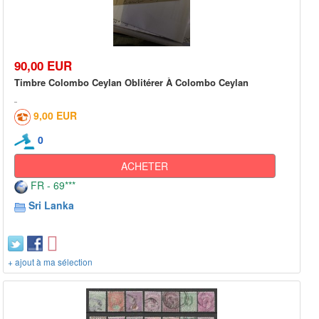
90,00 EUR
Timbre Colombo Ceylan Oblitérer À Colombo Ceylan
9,00 EUR
0
ACHETER
FR - 69***
Sri Lanka
+ ajout à ma sélection