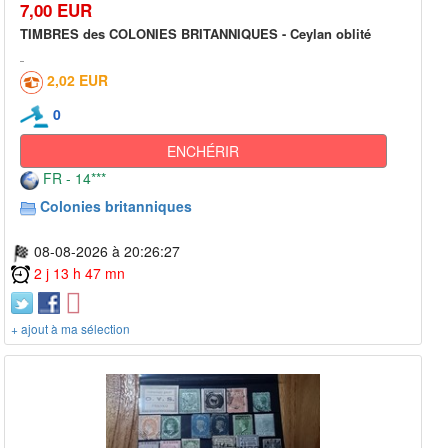
7,00 EUR
TIMBRES des COLONIES BRITANNIQUES - Ceylan oblité
2,02 EUR
0
ENCHÉRIR
FR - 14***
Colonies britanniques
08-08-2026 à 20:26:27
2 j 13 h 47 mn
+ ajout à ma sélection