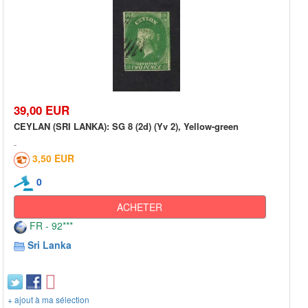
39,00 EUR
CEYLAN (SRI LANKA): SG 8 (2d) (Yv 2), Yellow-green
3,50 EUR
0
ACHETER
FR - 92***
Sri Lanka
+ ajout à ma sélection