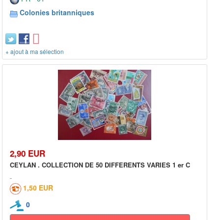
Colonies britanniques
+ ajout à ma sélection
2,90 EUR
CEYLAN . COLLECTION DE 50 DIFFERENTS VARIES 1 er C
1,50 EUR
0