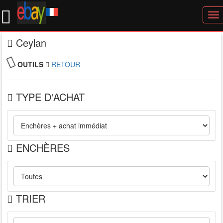
To
nav
Ceylan
OUTILS
RETOUR
TYPE D'ACHAT
ENCHÈRES
TRIER