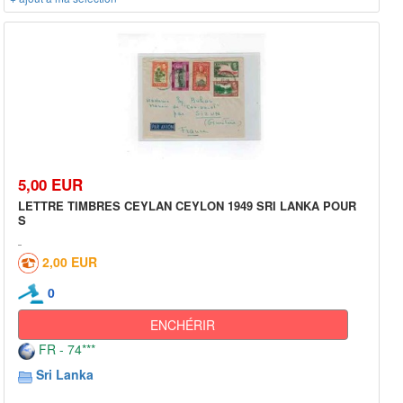
5,00 EUR
LETTRE TIMBRES CEYLAN CEYLON 1949 SRI LANKA POUR
S
2,00 EUR
0
ENCHÉRIR
FR - 74***
Sri Lanka