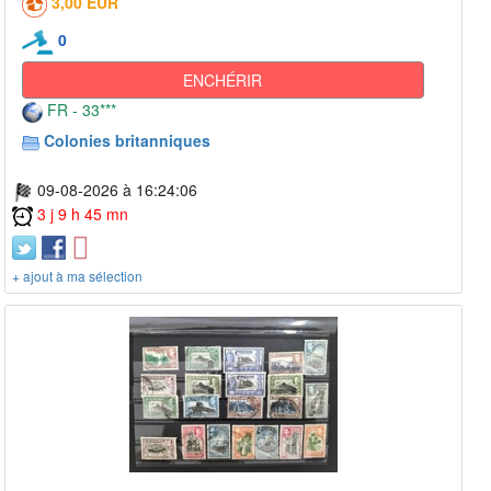
3,00 EUR
0
ENCHÉRIR
FR - 33***
Colonies britanniques
09-08-2026 à 16:24:06
3 j 9 h 45 mn
+ ajout à ma sélection