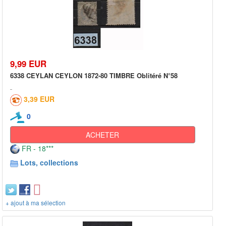
9,99 EUR
6338 CEYLAN CEYLON 1872-80 TIMBRE Oblitéré N°58
3,39 EUR
0
ACHETER
FR - 18***
Lots, collections
+ ajout à ma sélection