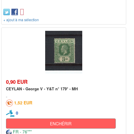
+ ajout à ma sélection
0,90 EUR
CEYLAN - George V - Y&T n° 179* - MH
1,52 EUR
0
ENCHÉRIR
FR - 76***