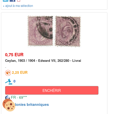
+ ajout à ma sélection
0,75 EUR
Ceylan, 1903 / 1904 - Edward VII, 262/280 - Livrai
2,25 EUR
0
ENCHÉRIR
FR - 69***
Colonies britanniques