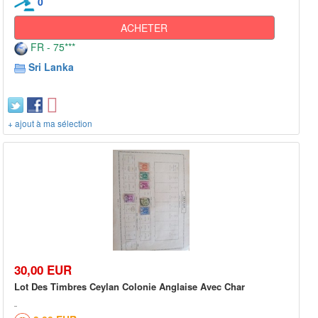
0
ACHETER
FR - 75***
Sri Lanka
+ ajout à ma sélection
30,00 EUR
Lot Des Timbres Ceylan Colonie Anglaise Avec Char