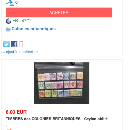
0
ACHETER
FR - 47***
Colonies britanniques
+ ajout à ma sélection
6,00 EUR
TIMBRES des COLONIES BRITANNIQUES - Ceylan oblité