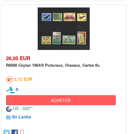
26,05 EUR
R6898 Ceylan 1964/9 Picturaux, Oiseaux, Cartes 8v.
2,72 EUR
0
ACHETER
US - 020**
Sri Lanka