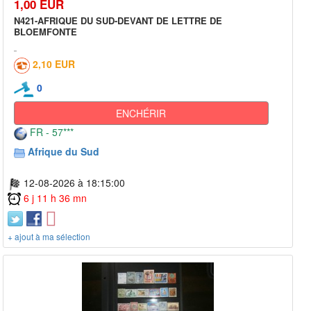
1,00 EUR
N421-AFRIQUE DU SUD-DEVANT DE LETTRE DE
BLOEMFONTE
2,10 EUR
0
ENCHÉRIR
FR - 57***
Afrique du Sud
12-08-2026 à 18:15:00
6 j 11 h 36 mn
+ ajout à ma sélection