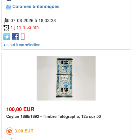
Colonies britanniques
07-08-2026 à 18:32:28
1 j 11 h 53 mn
+ ajout à ma sélection
100,00 EUR
Ceylan 1886/1892 - Timbre Télégraphe, 12c sur 50
3,00 EUR