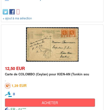
+ ajout à ma sélection
12,50 EUR
Carte de COLOMBO (Ceylan) pour KIEN-AN (Tonkin sou
1,39 EUR
0
ACHETER
FR - 01***