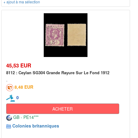
+ ajout à ma sélection
45,53 EUR
8112 : Ceylan SG304 Grande Rayure Sur Le Fond 1912
8,48 EUR
0
ACHETER
GB - PE14***
Colonies britanniques