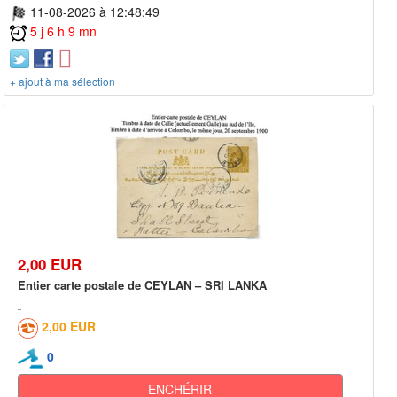
11-08-2026 à 12:48:49
5 j 6 h 9 mn
+ ajout à ma sélection
2,00 EUR
Entier carte postale de CEYLAN – SRI LANKA
2,00 EUR
0
ENCHÉRIR