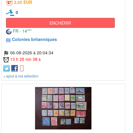
2,02 EUR
0
ENCHÉRIR
FR - 14***
Colonies britanniques
06-08-2026 à 20:04:34
13 h 25 mn 38 s
+ ajout à ma sélection