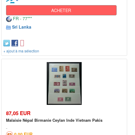
ACHETER
FR - 77***
Sri Lanka
+ ajout à ma sélection
87,05 EUR
Malaisie Népal Birmanie Ceylan Inde Vietnam Pakis
0,00 EUR