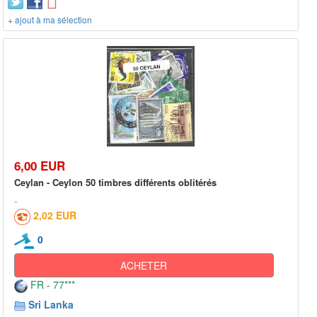
+ ajout à ma sélection
6,00 EUR
Ceylan - Ceylon 50 timbres différents oblitérés
2,02 EUR
0
ACHETER
FR - 77***
Sri Lanka