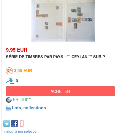
9,95 EUR
SÉRIE DE TIMBRES PAR PAYS : "" CEYLAN "" SUR P
3,00 EUR
0
ACHETER
FR - 88***
Lots, collections
+ ajout à ma sélection