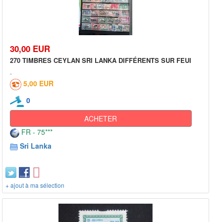
30,00 EUR
270 TIMBRES CEYLAN SRI LANKA DIFFÉRENTS SUR FEUI
5,00 EUR
0
ACHETER
FR - 75***
Sri Lanka
+ ajout à ma sélection