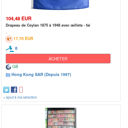
104,48 EUR
Drapeau de Ceylan 1875 à 1948 avec œillets - fai
17,70 EUR
0
ACHETER
GB
Hong Kong SAR (Depuis 1997)
+ ajout à ma sélection