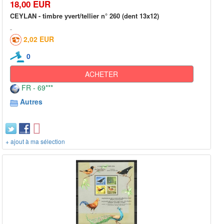
18,00 EUR
CEYLAN - timbre yvert/tellier n° 260 (dent 13x12)
2,02 EUR
0
ACHETER
FR - 69***
Autres
+ ajout à ma sélection