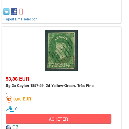
+ ajout à ma sélection
53,88 EUR
Sg 3a Ceylan 1857-59. 2d Yellow-Green. Très Fine
0,00 EUR
0
ACHETER
GB