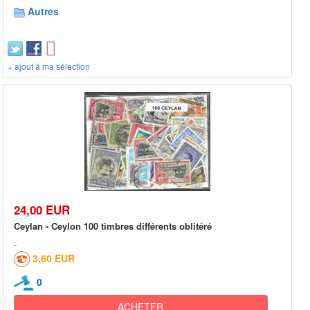
Autres
+ ajout à ma sélection
24,00 EUR
Ceylan - Ceylon 100 timbres différents oblitéré
3,60 EUR
0
ACHETER