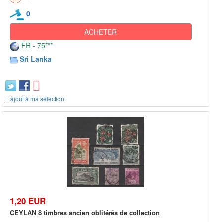
0
ACHETER
FR - 75***
Sri Lanka
+ ajout à ma sélection
1,20 EUR
CEYLAN 8 timbres ancien oblitérés de collection