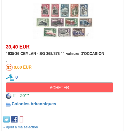
39,40 EUR
1935-36 CEYLAN - SG 368/378 11 valeurs D'OCCASION
0,00 EUR
0
ACHETER
IT - 20***
Colonies britanniques
+ ajout à ma sélection