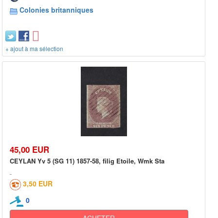
Colonies britanniques
+ ajout à ma sélection
45,00 EUR
CEYLAN Yv 5 (SG 11) 1857-58, filig Etoile, Wmk Sta
3,50 EUR
0
ACHETER