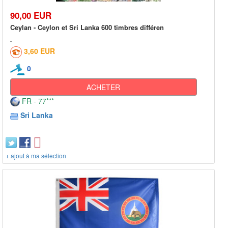
90,00 EUR
Ceylan - Ceylon et Sri Lanka 600 timbres différen
3,60 EUR
0
ACHETER
FR - 77***
Sri Lanka
+ ajout à ma sélection