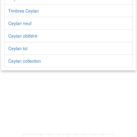
Timbres Ceylan
Ceylan neuf
Ceylan oblitéré
Ceylan lot
Ceylan collection