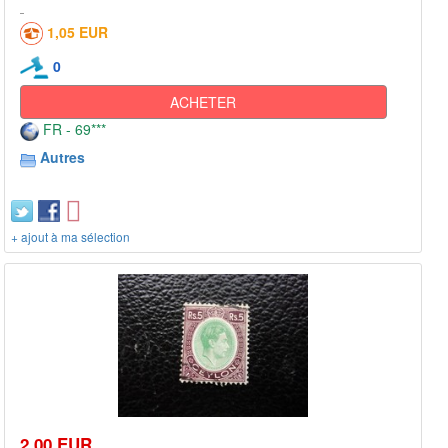
1,05 EUR
0
ACHETER
FR - 69***
Autres
+ ajout à ma sélection
2,00 EUR