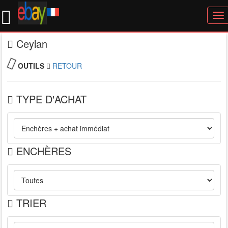
To
nav
Ceylan
OUTILS
RETOUR
TYPE D'ACHAT
ENCHÈRES
TRIER