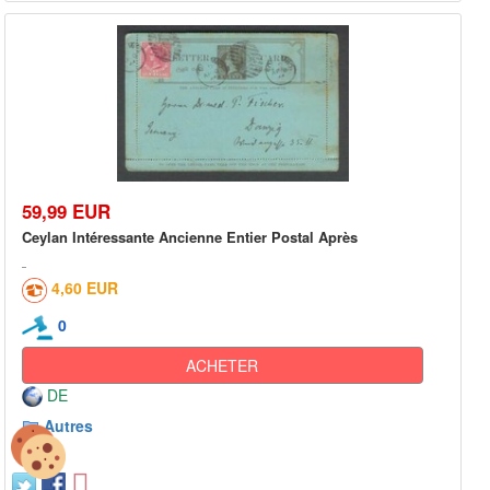
59,99 EUR
Ceylan Intéressante Ancienne Entier Postal Après
4,60 EUR
0
ACHETER
DE
Autres