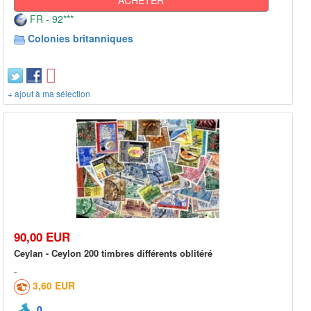
FR - 92***
Colonies britanniques
+ ajout à ma sélection
90,00 EUR
Ceylan - Ceylon 200 timbres différents oblitéré
3,60 EUR
0