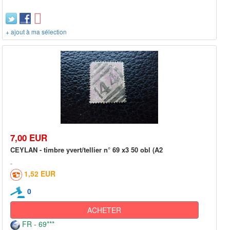
+ ajout à ma sélection
7,00 EUR
CEYLAN - timbre yvert/tellier n° 69 x3 50 obl (A2
1,52 EUR
0
ACHETER
FR - 69***