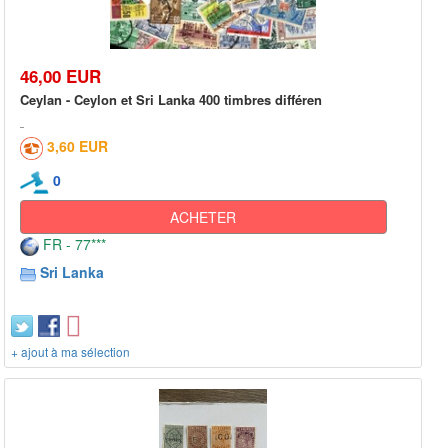
46,00 EUR
Ceylan - Ceylon et Sri Lanka 400 timbres différen
3,60 EUR
0
ACHETER
FR - 77***
Sri Lanka
+ ajout à ma sélection