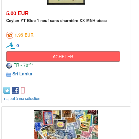
5,00 EUR
Ceylan YT Bloc 1 neuf sans charnière XX MNH oisea
1,95 EUR
0
ACHETER
FR - 78***
Sri Lanka
+ ajout à ma sélection