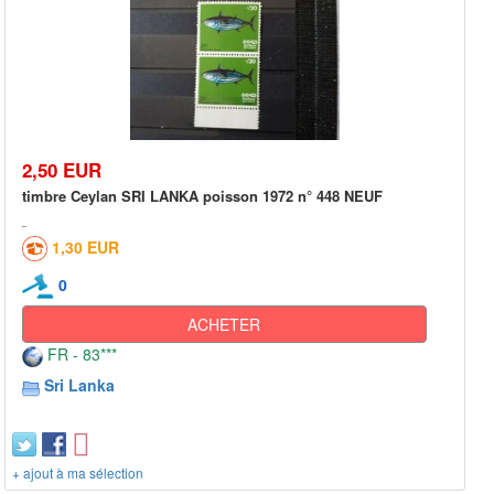
2,50 EUR
timbre Ceylan SRI LANKA poisson 1972 n° 448 NEUF
1,30 EUR
0
ACHETER
FR - 83***
Sri Lanka
+ ajout à ma sélection