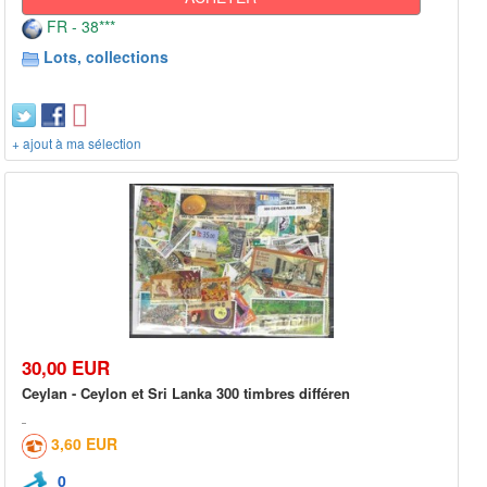
FR - 38***
Lots, collections
+ ajout à ma sélection
30,00 EUR
Ceylan - Ceylon et Sri Lanka 300 timbres différen
3,60 EUR
0