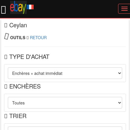
To
nav
Ceylan
OUTILS
RETOUR
TYPE D'ACHAT
ENCHÈRES
TRIER