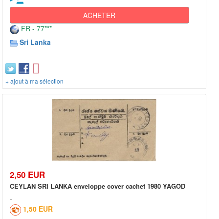
ACHETER
FR - 77***
Sri Lanka
+ ajout à ma sélection
2,50 EUR
CEYLAN SRI LANKA enveloppe cover cachet 1980 YAGOD
1,50 EUR