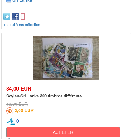
+ ajout à ma sélection
34,00 EUR
Ceylan/Sri Lanka 300 timbres différents
40,00 EUR
3,00 EUR
0
ACHETER