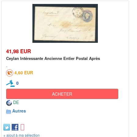
41,98 EUR
Ceylan Intéressante Ancienne Entier Postal Après
4,60 EUR
0
ACHETER
DE
Autres
+ ajout à ma sélection