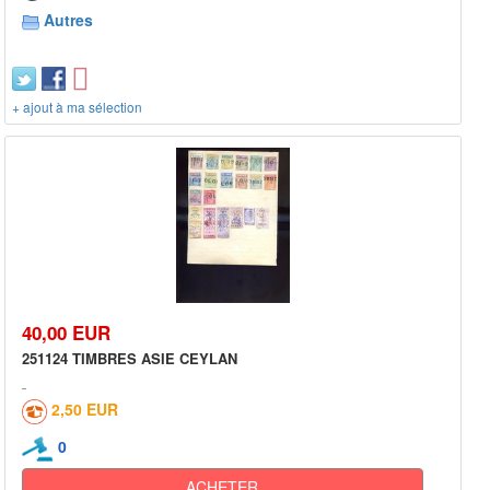
Autres
+ ajout à ma sélection
40,00 EUR
251124 TIMBRES ASIE CEYLAN
2,50 EUR
0
ACHETER