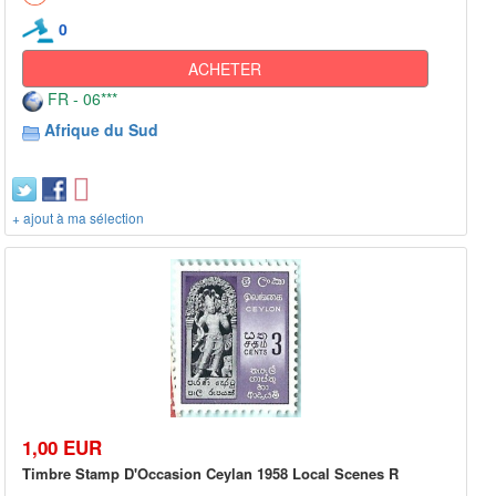
0
ACHETER
FR - 06***
Afrique du Sud
+ ajout à ma sélection
1,00 EUR
Timbre Stamp D'Occasion Ceylan 1958 Local Scenes R