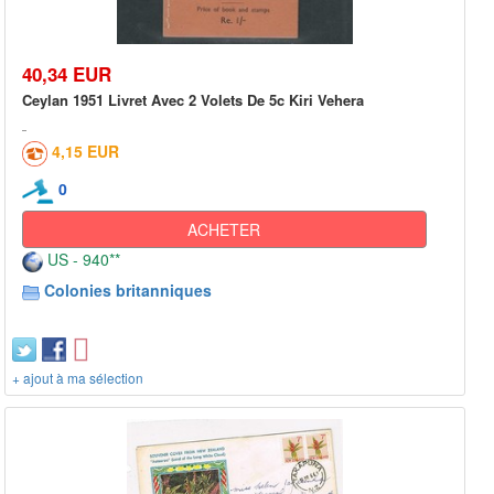
40,34 EUR
Ceylan 1951 Livret Avec 2 Volets De 5c Kiri Vehera
4,15 EUR
0
ACHETER
US - 940**
Colonies britanniques
+ ajout à ma sélection