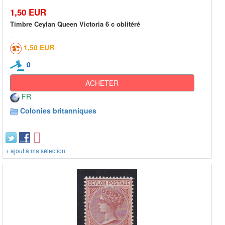
1,50 EUR
Timbre Ceylan Queen Victoria 6 c oblitéré
1,50 EUR
0
ACHETER
FR
Colonies britanniques
+ ajout à ma sélection