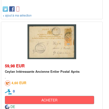
+ ajout à ma sélection
59,98 EUR
Ceylan Intéressante Ancienne Entier Postal Après
4,60 EUR
0
ACHETER
DE