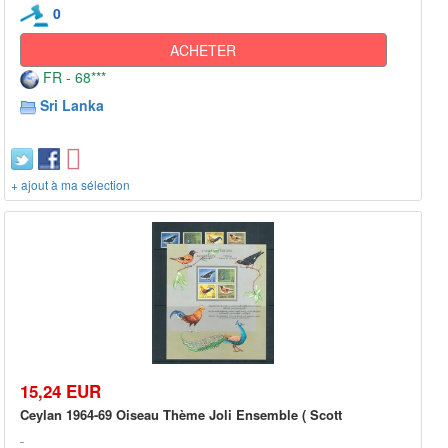
0
ACHETER
FR - 68***
Sri Lanka
+ ajout à ma sélection
15,24 EUR
Ceylan 1964-69 Oiseau Thème Joli Ensemble ( Scott