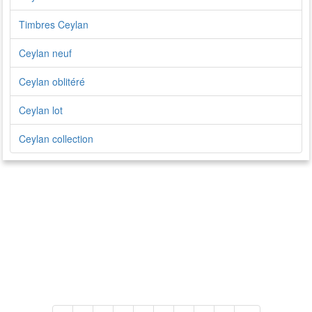
Timbres Ceylan
Ceylan neuf
Ceylan oblitéré
Ceylan lot
Ceylan collection