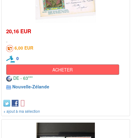
20,16 EUR
6,00 EUR
0
ACHETER
DE - 63***
Nouvelle-Zélande
+ ajout à ma sélection