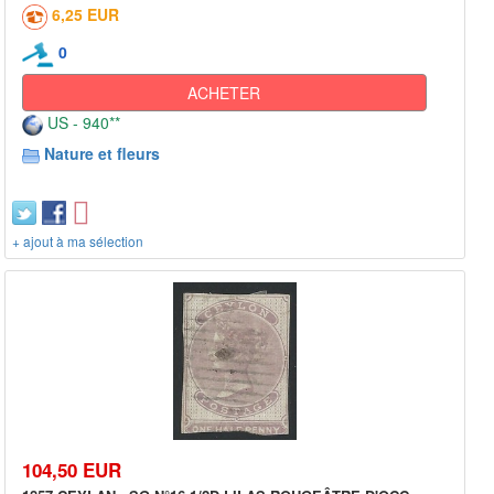
6,25 EUR
0
ACHETER
US - 940**
Nature et fleurs
+ ajout à ma sélection
104,50 EUR