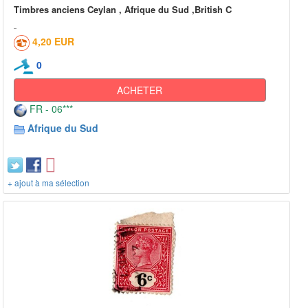
Timbres anciens Ceylan , Afrique du Sud ,British C
4,20 EUR
0
ACHETER
FR - 06***
Afrique du Sud
+ ajout à ma sélection