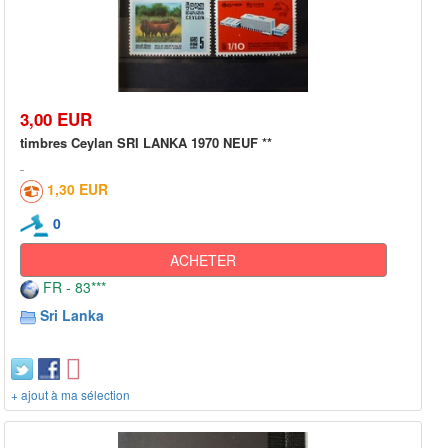
3,00 EUR
timbres Ceylan SRI LANKA 1970 NEUF **
1,30 EUR
0
ACHETER
FR - 83***
Sri Lanka
+ ajout à ma sélection