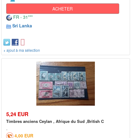
ACHETER
FR - 31***
Sri Lanka
+ ajout à ma sélection
5,24 EUR
Timbres anciens Ceylan , Afrique du Sud ,British C
4,00 EUR