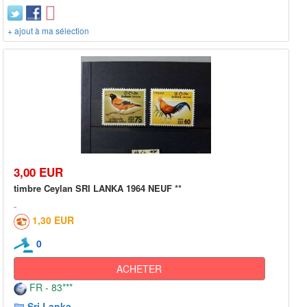
+ ajout à ma sélection
3,00 EUR
timbre Ceylan SRI LANKA 1964 NEUF **
1,30 EUR
0
ACHETER
FR - 83***
Sri Lanka