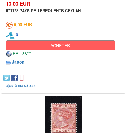
10,00 EUR
071123 PAYS PEU FREQUENTS CEYLAN
5,00 EUR
0
ACHETER
FR - 38***
Japon
+ ajout à ma sélection