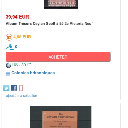
39,94 EUR
Album Trésors Ceylan Scott # 85 2c Victoria Neuf
4,58 EUR
0
ACHETER
US - 301**
Colonies britanniques
+ ajout à ma sélection