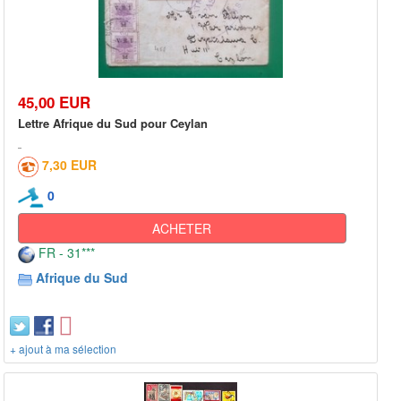
45,00 EUR
Lettre Afrique du Sud pour Ceylan
7,30 EUR
0
ACHETER
FR - 31***
Afrique du Sud
+ ajout à ma sélection