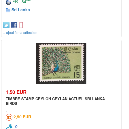
FR - 84***
Sri Lanka
+ ajout à ma sélection
1,50 EUR
TIMBRE STAMP CEYLON CEYLAN ACTUEL SRI LANKA
BIRDS
2,50 EUR
0