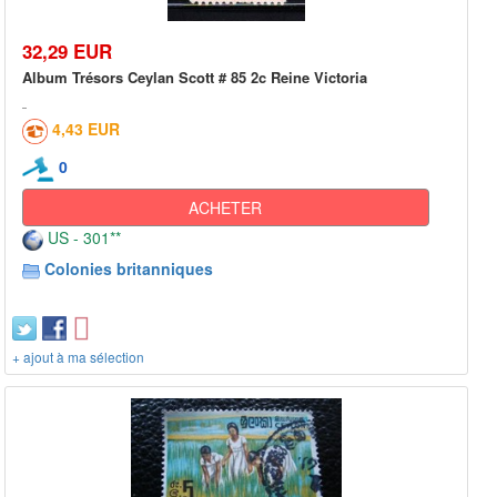
32,29 EUR
Album Trésors Ceylan Scott # 85 2c Reine Victoria
4,43 EUR
0
ACHETER
US - 301**
Colonies britanniques
+ ajout à ma sélection