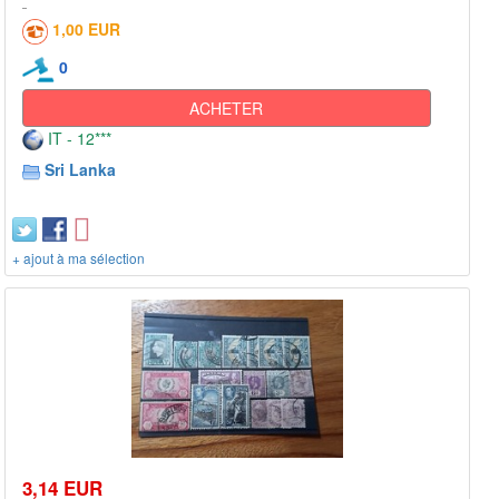
1,00 EUR
0
ACHETER
IT - 12***
Sri Lanka
+ ajout à ma sélection
3,14 EUR