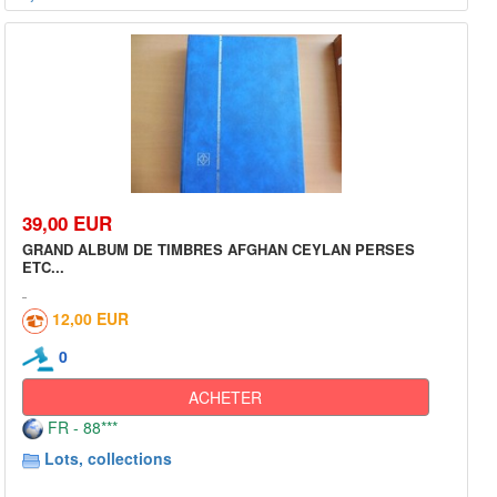
39,00 EUR
GRAND ALBUM DE TIMBRES AFGHAN CEYLAN PERSES
ETC...
12,00 EUR
0
ACHETER
FR - 88***
Lots, collections