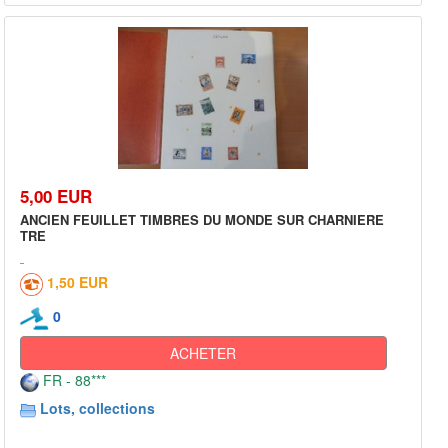
5,00 EUR
ANCIEN FEUILLET TIMBRES DU MONDE SUR CHARNIERE
TRE
1,50 EUR
0
ACHETER
FR - 88***
Lots, collections