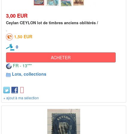
3,00 EUR
Ceylan CEYLON lot de timbres anciens oblitérés /
1,50 EUR
0
ACHETER
FR - 13***
Lots, collections
+ ajout à ma sélection