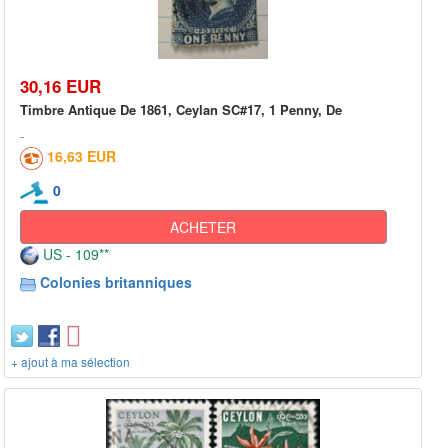
30,16 EUR
Timbre Antique De 1861, Ceylan SC#17, 1 Penny, De
16,63 EUR
0
ACHETER
US - 109**
Colonies britanniques
+ ajout à ma sélection