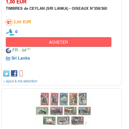
1,00 EUR
TIMBRES de CEYLAN (SRI LANKA) - OISEAUX N°358/360
2,00 EUR
0
ACHETER
FR - 34***
Sri Lanka
+ ajout à ma sélection