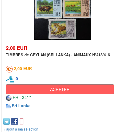
2,00 EUR
TIMBRES de CEYLAN (SRI LANKA) - ANIMAUX N°413/416
2,00 EUR
0
ACHETER
FR - 34***
Sri Lanka
+ ajout à ma sélection