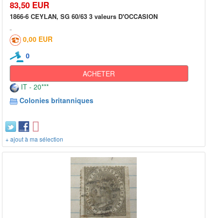
83,50 EUR
1866-6 CEYLAN, SG 60/63 3 valeurs D'OCCASION
0,00 EUR
0
ACHETER
IT - 20***
Colonies britanniques
+ ajout à ma sélection