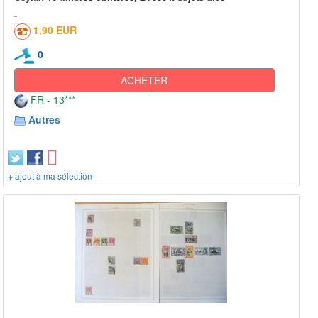
1,90 EUR
0
ACHETER
FR - 13***
Autres
+ ajout à ma sélection