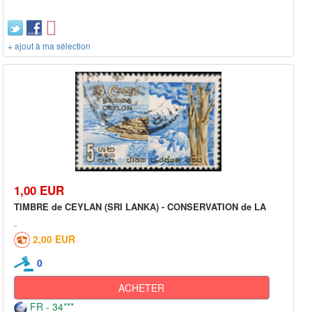
+ ajout à ma sélection
1,00 EUR
TIMBRE de CEYLAN (SRI LANKA) - CONSERVATION de LA
2,00 EUR
0
ACHETER
FR - 34***