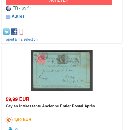
FR - 69***
Autres
+ ajout à ma sélection
59,99 EUR
Ceylan Intéressante Ancienne Entier Postal Après
4,60 EUR
0