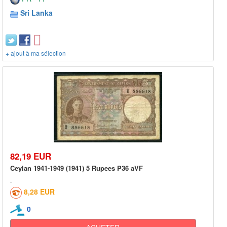
Sri Lanka
+ ajout à ma sélection
82,19 EUR
Ceylan 1941-1949 (1941) 5 Rupees P36 aVF
8,28 EUR
0