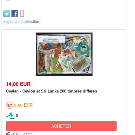
+ ajout à ma sélection
14,00 EUR
Ceylan - Ceylon et Sri Lanka 200 timbres différen
3,60 EUR
0
ACHETER
FR - 77***