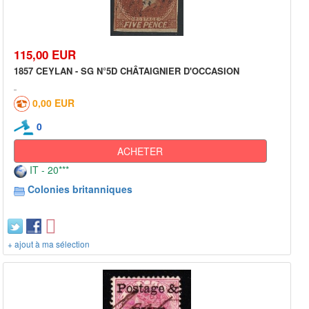
115,00 EUR
1857 CEYLAN - SG N°5D CHÂTAIGNIER D'OCCASION
0,00 EUR
0
ACHETER
IT - 20***
Colonies britanniques
+ ajout à ma sélection