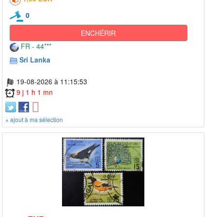
0
ENCHÉRIR
FR - 44***
Sri Lanka
19-08-2026 à 11:15:53
9 j 1 h 1 mn
+ ajout à ma sélection