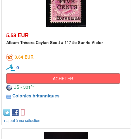
5,58 EUR
Album Trésors Ceylan Scott # 117 5c Sur 4c Victor
3,64 EUR
0
ACHETER
US - 301**
Colonies britanniques
+ ajout à ma sélection