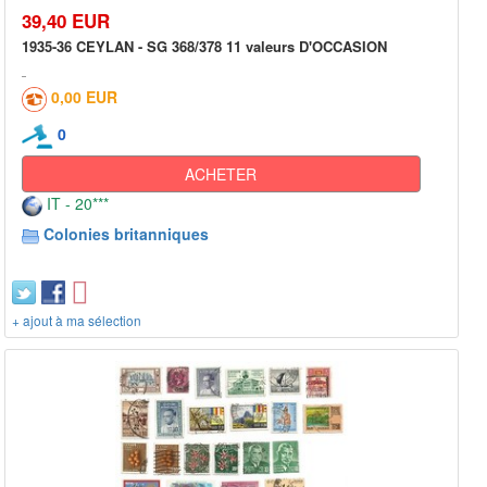
39,40 EUR
1935-36 CEYLAN - SG 368/378 11 valeurs D'OCCASION
0,00 EUR
0
ACHETER
IT - 20***
Colonies britanniques
+ ajout à ma sélection