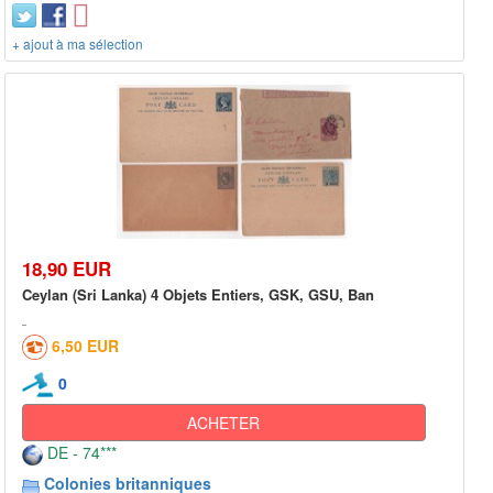
+ ajout à ma sélection
18,90 EUR
Ceylan (Sri Lanka) 4 Objets Entiers, GSK, GSU, Ban
6,50 EUR
0
ACHETER
DE - 74***
Colonies britanniques