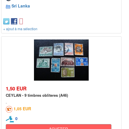
Sri Lanka
+ ajout à ma sélection
1,50 EUR
CEYLAN - 9 timbres obliteres (A46)
1,05 EUR
0
ACHETER