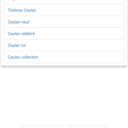
Timbres Ceylan
Ceylan neuf
Ceylan oblitéré
Ceylan lot
Ceylan collection