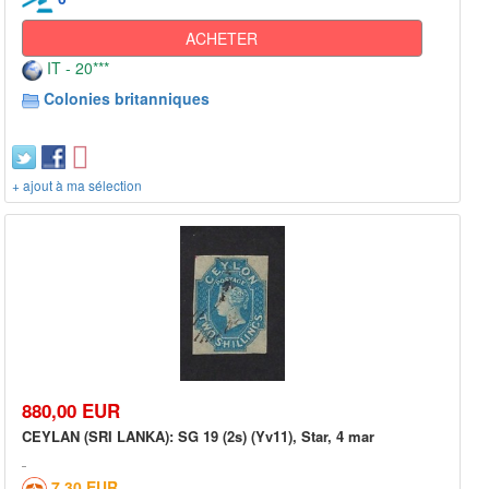
ACHETER
IT - 20***
Colonies britanniques
+ ajout à ma sélection
880,00 EUR
CEYLAN (SRI LANKA): SG 19 (2s) (Yv11), Star, 4 mar
7,30 EUR