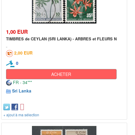
1,00 EUR
TIMBRES de CEYLAN (SRI LANKA) - ARBRES et FLEURS N
2,00 EUR
0
ACHETER
FR - 34***
Sri Lanka
+ ajout à ma sélection