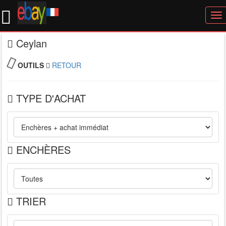
To
nav
Ceylan
OUTILS
RETOUR
TYPE D'ACHAT
ENCHÈRES
TRIER