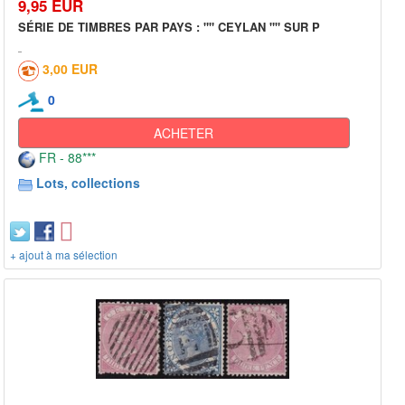
9,95 EUR
SÉRIE DE TIMBRES PAR PAYS : "" CEYLAN "" SUR P
3,00 EUR
0
ACHETER
FR - 88***
Lots, collections
+ ajout à ma sélection