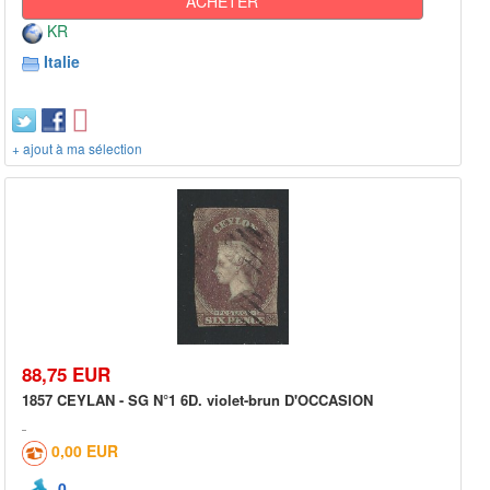
ACHETER
KR
Italie
+ ajout à ma sélection
88,75 EUR
1857 CEYLAN - SG N°1 6D. violet-brun D'OCCASION
0,00 EUR
0