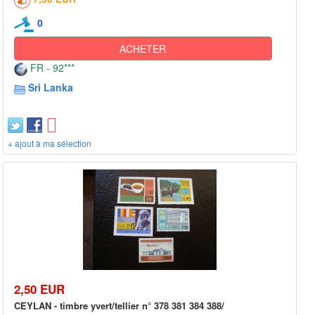
0
ACHETER
FR - 92***
Sri Lanka
+ ajout à ma sélection
2,50 EUR
CEYLAN - timbre yvert/tellier n° 378 381 384 388/