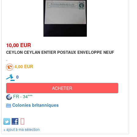
10,00 EUR
CEYLON CEYLAN ENTIER POSTAUX ENVELOPPE NEUF
4,00 EUR
0
ACHETER
FR - 34***
Colonies britanniques
+ ajout à ma sélection