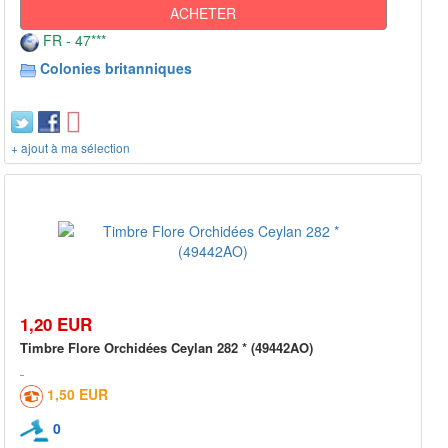
ACHETER
FR - 47***
Colonies britanniques
+ ajout à ma sélection
1,20 EUR
Timbre Flore Orchidées Ceylan 282 * (49442AO)
1,50 EUR
0