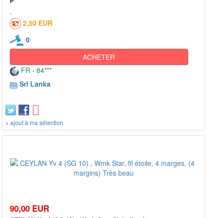
P
2,50 EUR
0
ACHETER
FR - 84***
Sri Lanka
+ ajout à ma sélection
90,00 EUR