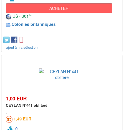
ACHETER
US - 301**
Colonies britanniques
+ ajout à ma sélection
1,00 EUR
CEYLAN N°441 oblitéré
1,49 EUR
0