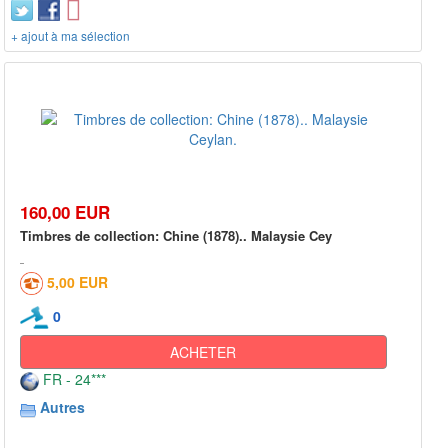
+ ajout à ma sélection
160,00 EUR
Timbres de collection: Chine (1878).. Malaysie Cey
5,00 EUR
0
ACHETER
FR - 24***
Autres