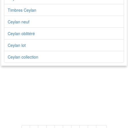
Timbres Ceylan
Ceylan neuf
Ceylan oblitéré
Ceylan lot
Ceylan collection