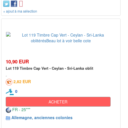
+ ajout à ma sélection
10,90 EUR
Lot 119 Timbre Cap Vert - Ceylan - Sri-Lanka oblit
2,82 EUR
0
ACHETER
FR - 25***
Allemagne, anciennes colonies