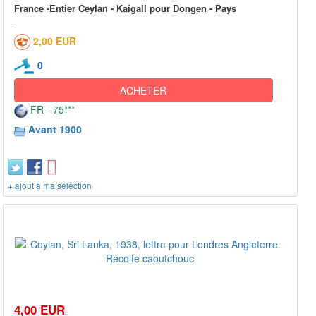
France -Entier Ceylan - Kaigall pour Dongen - Pays
2,00 EUR
0
ACHETER
FR - 75***
Avant 1900
+ ajout à ma sélection
4,00 EUR