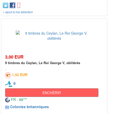
+ ajout à ma sélection
3,00 EUR
9 timbres du Ceylan, Le Roi George V, oblitérés
1,52 EUR
0
ENCHÉRIR
FR - 88***
Colonies britanniques