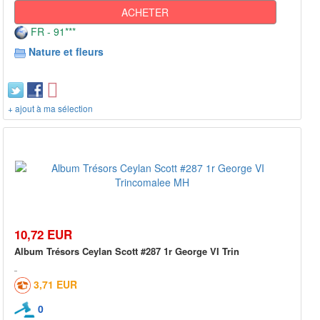
ACHETER
FR - 91***
Nature et fleurs
+ ajout à ma sélection
10,72 EUR
Album Trésors Ceylan Scott #287 1r George VI Trin
3,71 EUR
0