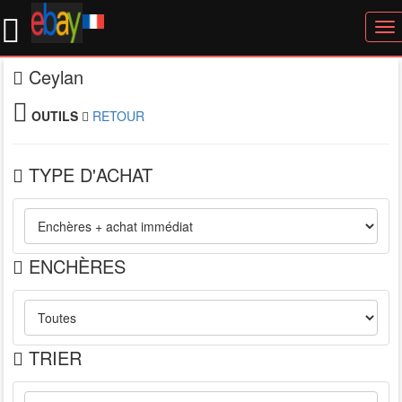
To
nav
Ceylan
OUTILS
RETOUR
TYPE D'ACHAT
ENCHÈRES
TRIER