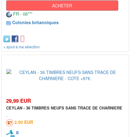
ACHETER
FR - 06***
Colonies britanniques
+ ajout à ma sélection
29,99 EUR
CEYLAN - 36 TIMBRES NEUFS SANS TRACE DE CHARNIERE
2,50 EUR
0