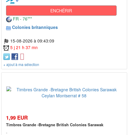
ENCHÉRIR
FR - 76***
Colonies britanniques
15-08-2026 à 09:43:09
5 j 21 h 37 mn
+ ajout à ma sélection
1,99 EUR
Timbres Grande -Bretagne British Colonies Sarawak