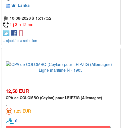
Sri Lanka
10-08-2026 à 15:17:52
1 j 3 h 12 mn
+ ajout à ma sélection
12,50 EUR
CPA de COLOMBO (Ceylan) pour LEIPZIG (Allemagne) -
1,25 EUR
0