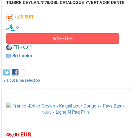
TIMBRE.CEYLAN.N°76.OBL.CATALOGUE YVERT.VOIR DENTE
1,85 EUR
0
ACHETER
FR - 83***
Sri Lanka
+ ajout à ma sélection
45,00 EUR