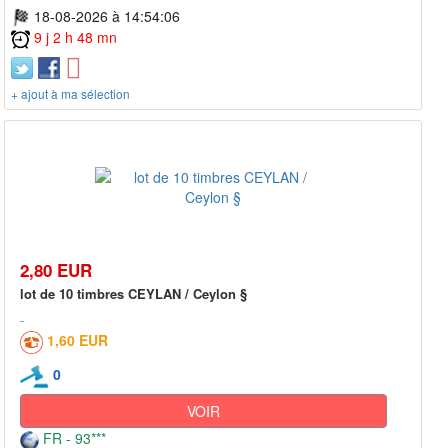
18-08-2026 à 14:54:06
9 j 2 h 48 mn
+ ajout à ma sélection
2,80 EUR
lot de 10 timbres CEYLAN / Ceylon §
1,60 EUR
0
VOIR
FR - 93***