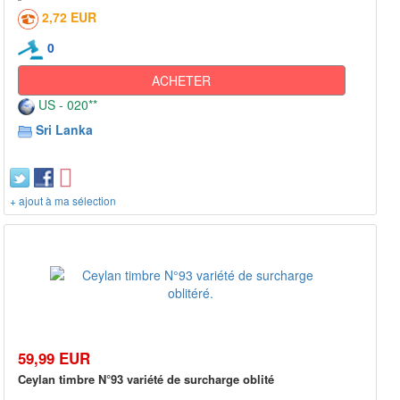
2,72 EUR
0
ACHETER
US - 020**
Sri Lanka
+ ajout à ma sélection
59,99 EUR
Ceylan timbre N°93 variété de surcharge oblité