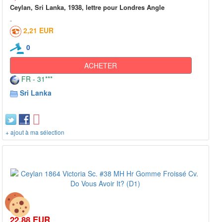
Ceylan, Sri Lanka, 1938, lettre pour Londres Angle
2,21 EUR
0
ACHETER
FR - 31***
Sri Lanka
+ ajout à ma sélection
22,88 EUR