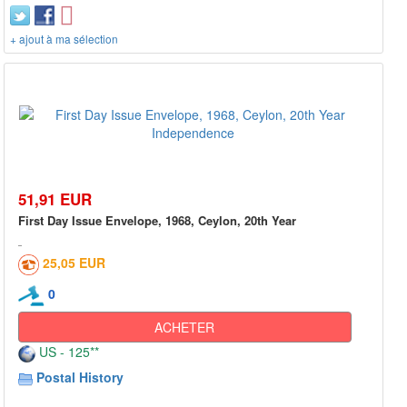
+ ajout à ma sélection
51,91 EUR
First Day Issue Envelope, 1968, Ceylon, 20th Year
25,05 EUR
0
ACHETER
US - 125**
Postal History