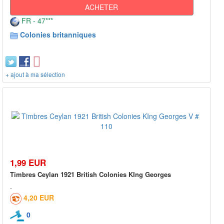
ACHETER
FR - 47***
Colonies britanniques
+ ajout à ma sélection
1,99 EUR
Timbres Ceylan 1921 British Colonies KIng Georges
4,20 EUR
0