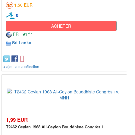
1,50 EUR
0
ACHETER
FR - 91***
Sri Lanka
+ ajout à ma sélection
1,99 EUR
T2462 Ceylan 1968 All-Ceylon Bouddhiste Congrès 1