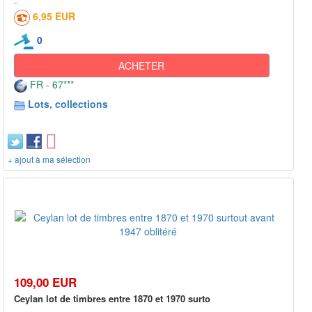
6,95 EUR
0
ACHETER
FR - 67***
Lots, collections
+ ajout à ma sélection
109,00 EUR
Ceylan lot de timbres entre 1870 et 1970 surto