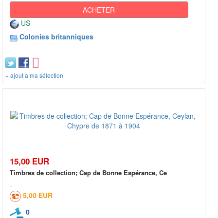
ACHETER
US
Colonies britanniques
+ ajout à ma sélection
15,00 EUR
Timbres de collection; Cap de Bonne Espérance, Ce
5,00 EUR
0