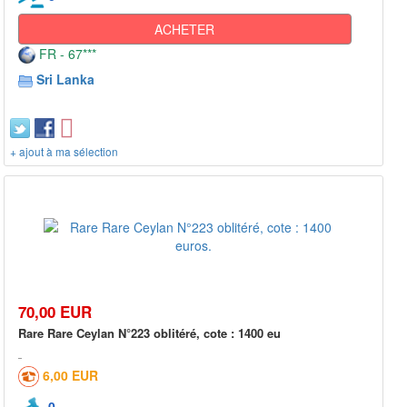
ACHETER
FR - 67***
Sri Lanka
+ ajout à ma sélection
70,00 EUR
Rare Rare Ceylan N°223 oblitéré, cote : 1400 eu
6,00 EUR
0