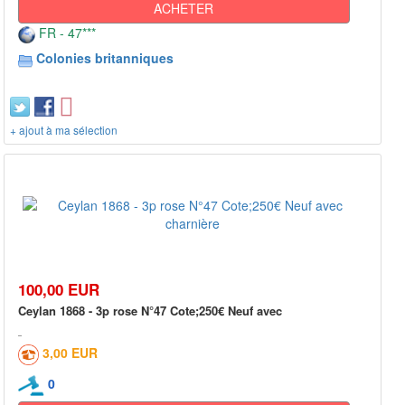
ACHETER
FR - 47***
Colonies britanniques
+ ajout à ma sélection
100,00 EUR
Ceylan 1868 - 3p rose N°47 Cote;250€ Neuf avec
3,00 EUR
0