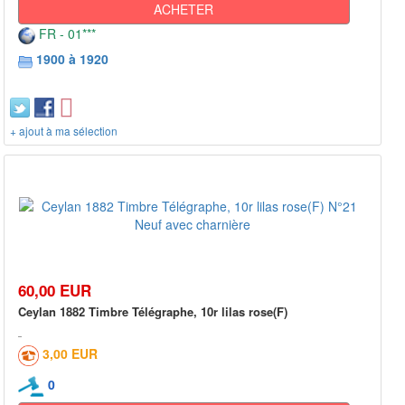
ACHETER
FR - 01***
1900 à 1920
+ ajout à ma sélection
60,00 EUR
Ceylan 1882 Timbre Télégraphe, 10r lilas rose(F)
3,00 EUR
0