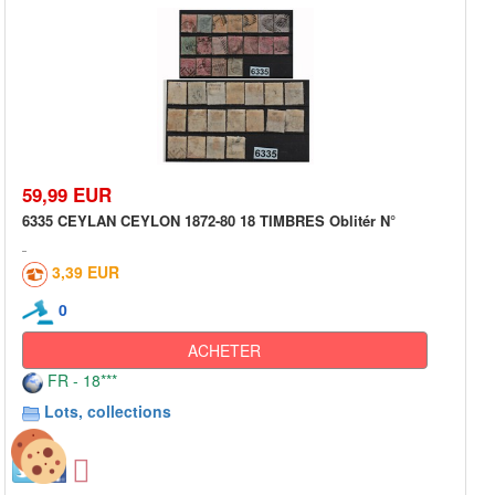
59,99 EUR
6335 CEYLAN CEYLON 1872-80 18 TIMBRES Oblitér N°
3,39 EUR
0
ACHETER
FR - 18***
Lots, collections