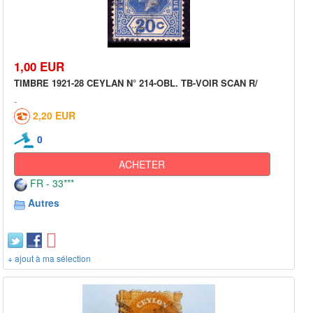
1,00 EUR
TIMBRE 1921-28 CEYLAN N° 214-OBL. TB-VOIR SCAN R/
2,20 EUR
0
ACHETER
FR - 33***
Autres
+ ajout à ma sélection