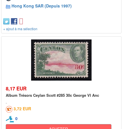
Hong Kong SAR (Depuis 1997)
+ ajout à ma sélection
8,17 EUR
Album Trésors Ceylan Scott #285 30c George VI Anc
3,72 EUR
0
ACHETER