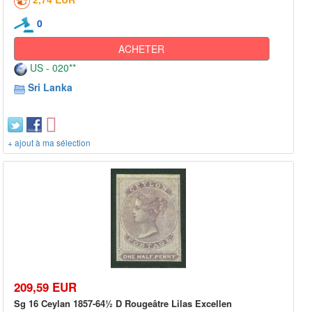
0
ACHETER
US - 020**
Sri Lanka
+ ajout à ma sélection
209,59 EUR
Sg 16 Ceylan 1857-64½ D Rougeâtre Lilas Excellen