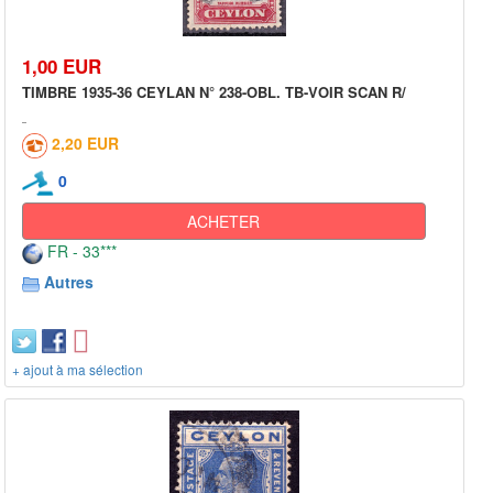
1,00 EUR
TIMBRE 1935-36 CEYLAN N° 238-OBL. TB-VOIR SCAN R/
2,20 EUR
0
ACHETER
FR - 33***
Autres
+ ajout à ma sélection