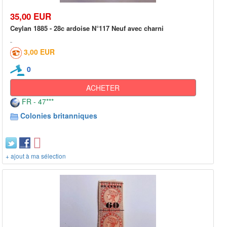
35,00 EUR
Ceylan 1885 - 28c ardoise N°117 Neuf avec charni
3,00 EUR
0
ACHETER
FR - 47***
Colonies britanniques
+ ajout à ma sélection