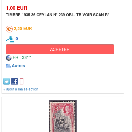
1,00 EUR
TIMBRE 1935-36 CEYLAN N° 239-OBL. TB-VOIR SCAN R/
2,20 EUR
0
ACHETER
FR - 33***
Autres
+ ajout à ma sélection