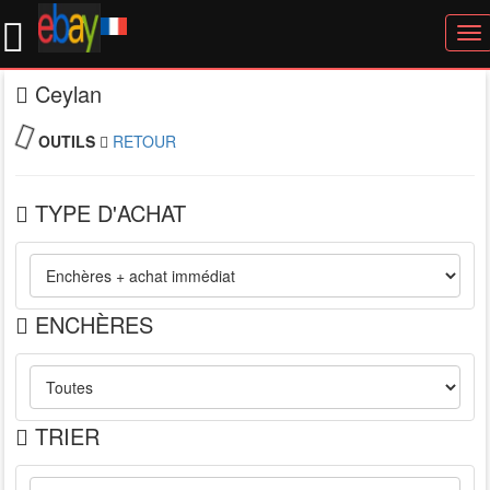
To
nav
Ceylan
OUTILS
RETOUR
TYPE D'ACHAT
ENCHÈRES
TRIER