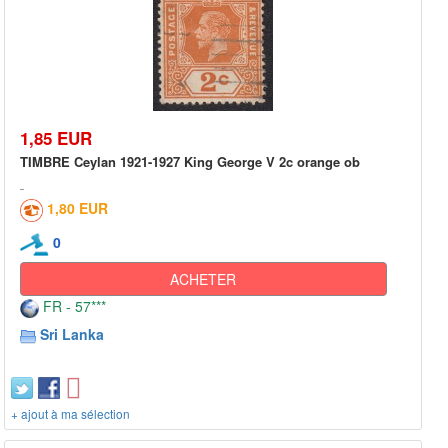
1,85 EUR
TIMBRE Ceylan 1921-1927 King George V 2c orange ob
1,80 EUR
0
ACHETER
FR - 57***
Sri Lanka
+ ajout à ma sélection