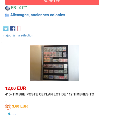
ACHETER
FR - 01***
Allemagne, anciennes colonies
+ ajout à ma sélection
12,00 EUR
415- TIMBRE POSTE CEYLAN LOT DE 112 TIMBRES TO
3,60 EUR
0