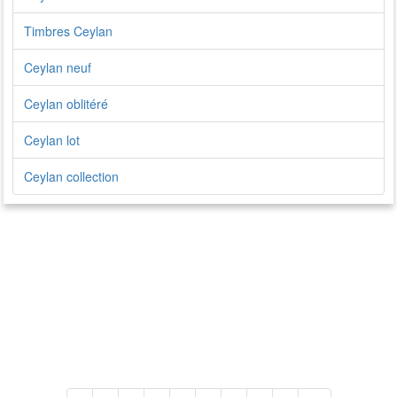
Timbres Ceylan
Ceylan neuf
Ceylan oblitéré
Ceylan lot
Ceylan collection