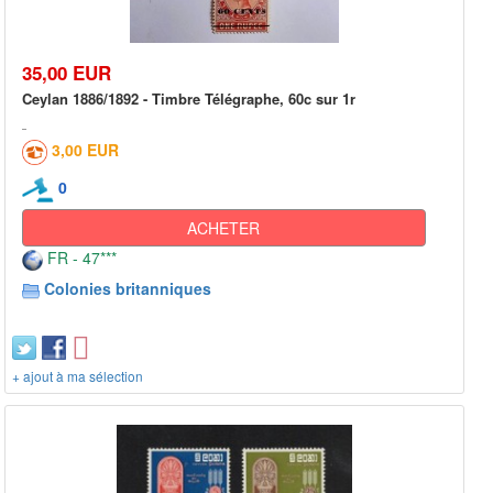
35,00 EUR
Ceylan 1886/1892 - Timbre Télégraphe, 60c sur 1r
3,00 EUR
0
ACHETER
FR - 47***
Colonies britanniques
+ ajout à ma sélection