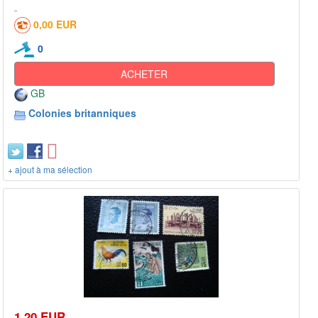
0,00 EUR
0
ACHETER
GB
Colonies britanniques
+ ajout à ma sélection
1,20 EUR