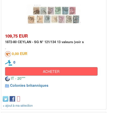
109,75 EUR
1872-80 CEYLAN - SG N° 121/134 13 valeurs (voir s
0,00 EUR
0
ACHETER
IT - 20***
Colonies britanniques
+ ajout à ma sélection