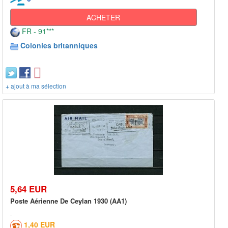
ACHETER
FR - 91***
Colonies britanniques
+ ajout à ma sélection
5,64 EUR
Poste Aérienne De Ceylan 1930 (AA1)
1,40 EUR