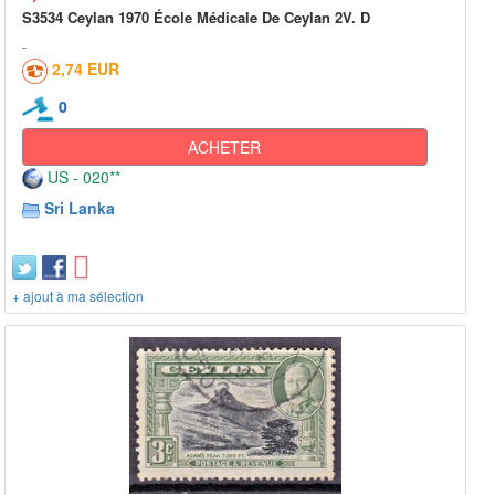
S3534 Ceylan 1970 École Médicale De Ceylan 2V. D
2,74 EUR
0
ACHETER
US - 020**
Sri Lanka
+ ajout à ma sélection