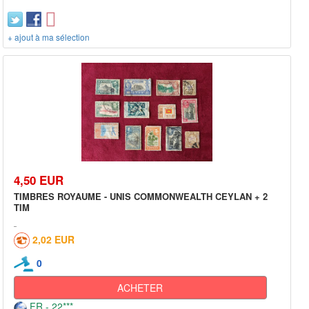
+ ajout à ma sélection
4,50 EUR
TIMBRES ROYAUME - UNIS COMMONWEALTH CEYLAN + 2
TIM
2,02 EUR
0
ACHETER
FR - 22***