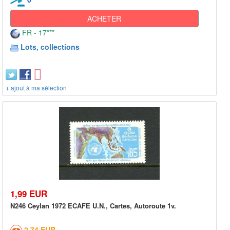
ACHETER
FR - 17***
Lots, collections
+ ajout à ma sélection
1,99 EUR
N246 Ceylan 1972 ECAFE U.N., Cartes, Autoroute 1v.
2,74 EUR