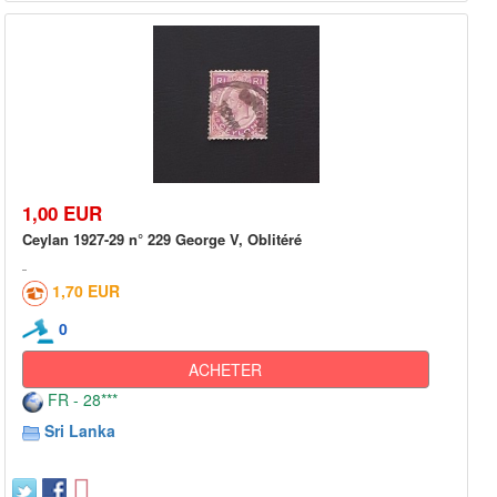
1,00 EUR
Ceylan 1927-29 n° 229 George V, Oblitéré
1,70 EUR
0
ACHETER
FR - 28***
Sri Lanka