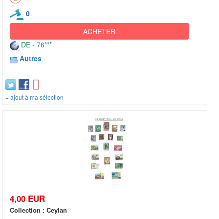
0
ACHETER
DE - 76***
Autres
+ ajout à ma sélection
4,00 EUR
Collection : Ceylan