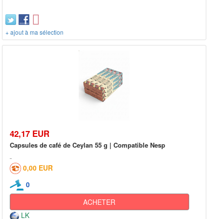
+ ajout à ma sélection
42,17 EUR
Capsules de café de Ceylan 55 g | Compatible Nesp
0,00 EUR
0
ACHETER
LK