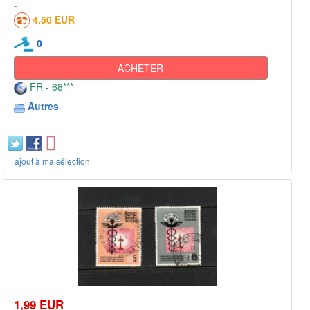
4,50 EUR
0
ACHETER
FR - 68***
Autres
+ ajout à ma sélection
1,99 EUR