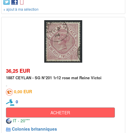
+ ajout à ma sélection
36,25 EUR
1887 CEYLAN - SG N°201 1r12 rose mat Reine Victoi
0,00 EUR
0
ACHETER
IT - 20***
Colonies britanniques