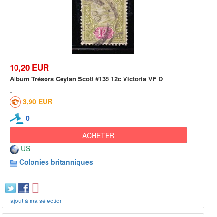
10,20 EUR
Album Trésors Ceylan Scott #135 12c Victoria VF D
3,90 EUR
0
ACHETER
US
Colonies britanniques
+ ajout à ma sélection