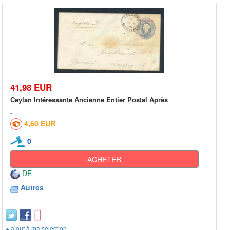
41,98 EUR
Ceylan Intéressante Ancienne Entier Postal Après
4,60 EUR
0
ACHETER
DE
Autres
+ ajout à ma sélection