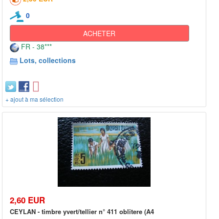
0
ACHETER
FR - 38***
Lots, collections
+ ajout à ma sélection
2,60 EUR
CEYLAN - timbre yvert/tellier n° 411 oblitere (A4