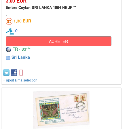
3,00 EUR
timbre Ceylan SRI LANKA 1964 NEUF **
1,30 EUR
0
ACHETER
FR - 83***
Sri Lanka
+ ajout à ma sélection