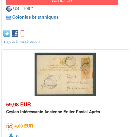
US - 109**
Colonies britanniques
+ ajout à ma sélection
59,98 EUR
Ceylan Intéressante Ancienne Entier Postal Après
4,60 EUR
0