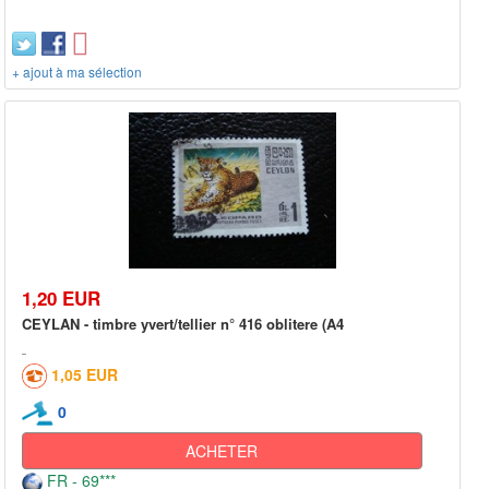
+ ajout à ma sélection
1,20 EUR
CEYLAN - timbre yvert/tellier n° 416 oblitere (A4
1,05 EUR
0
ACHETER
FR - 69***