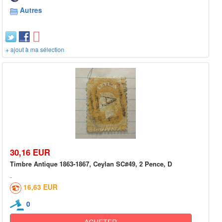
Autres
+ ajout à ma sélection
30,16 EUR
Timbre Antique 1863-1867, Ceylan SC#49, 2 Pence, D
16,63 EUR
0
ACHETER