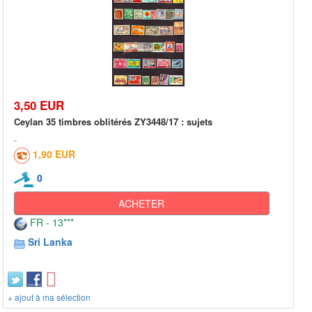
3,50 EUR
Ceylan 35 timbres oblitérés ZY3448/17 : sujets
1,90 EUR
0
ACHETER
FR - 13***
Sri Lanka
+ ajout à ma sélection