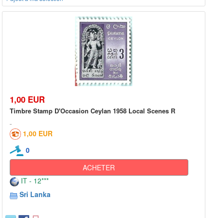
1,00 EUR
Timbre Stamp D'Occasion Ceylan 1958 Local Scenes R
1,00 EUR
0
ACHETER
IT - 12***
Sri Lanka