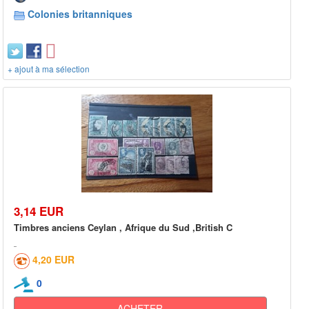
Colonies britanniques
+ ajout à ma sélection
3,14 EUR
Timbres anciens Ceylan , Afrique du Sud ,British C
4,20 EUR
0
ACHETER