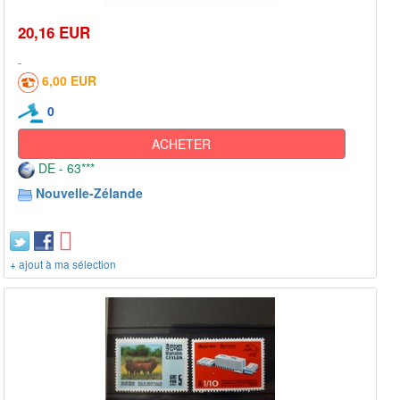
20,16 EUR
6,00 EUR
0
ACHETER
DE - 63***
Nouvelle-Zélande
+ ajout à ma sélection