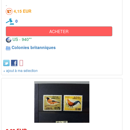
4,15 EUR
0
ACHETER
US - 940**
Colonies britanniques
+ ajout à ma sélection