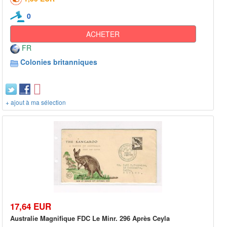
0
ACHETER
FR
Colonies britanniques
+ ajout à ma sélection
17,64 EUR
Australie Magnifique FDC Le Minr. 296 Après Ceyla