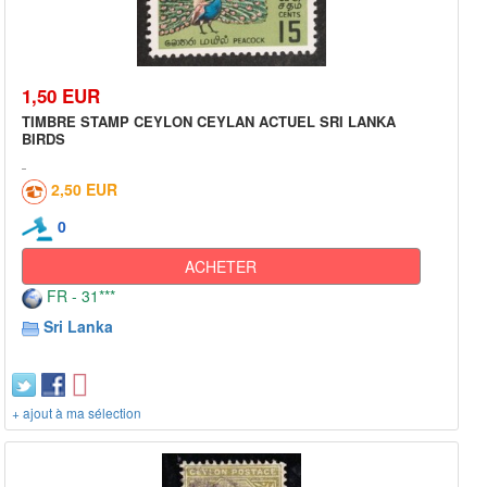
1,50 EUR
TIMBRE STAMP CEYLON CEYLAN ACTUEL SRI LANKA
BIRDS
2,50 EUR
0
ACHETER
FR - 31***
Sri Lanka
+ ajout à ma sélection