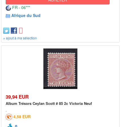
FR - 06***
Afrique du Sud
+ ajout à ma sélection
39,94 EUR
Album Trésors Ceylan Scott # 85 2c Victoria Neuf
4,58 EUR
0