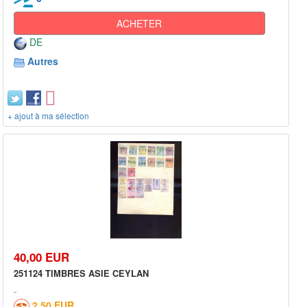
ACHETER
DE
Autres
+ ajout à ma sélection
40,00 EUR
251124 TIMBRES ASIE CEYLAN
2,50 EUR