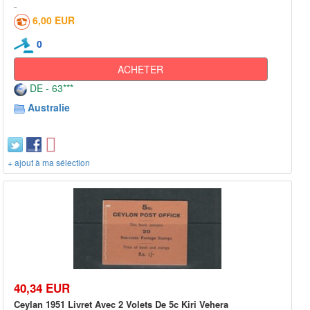
6,00 EUR
0
ACHETER
DE - 63***
Australie
+ ajout à ma sélection
40,34 EUR
Ceylan 1951 Livret Avec 2 Volets De 5c Kiri Vehera