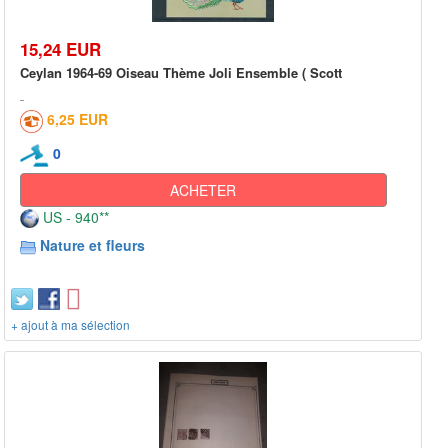
15,24 EUR
Ceylan 1964-69 Oiseau Thème Joli Ensemble ( Scott
6,25 EUR
0
ACHETER
US - 940**
Nature et fleurs
+ ajout à ma sélection