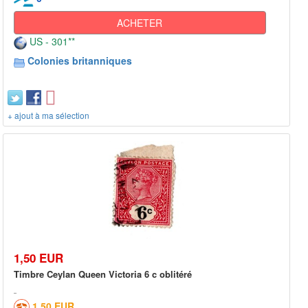
ACHETER
US - 301**
Colonies britanniques
+ ajout à ma sélection
1,50 EUR
Timbre Ceylan Queen Victoria 6 c oblitéré
1,50 EUR