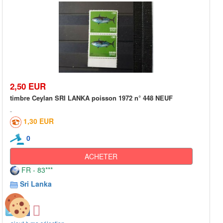
2,50 EUR
timbre Ceylan SRI LANKA poisson 1972 n° 448 NEUF
1,30 EUR
0
ACHETER
FR - 83***
Sri Lanka