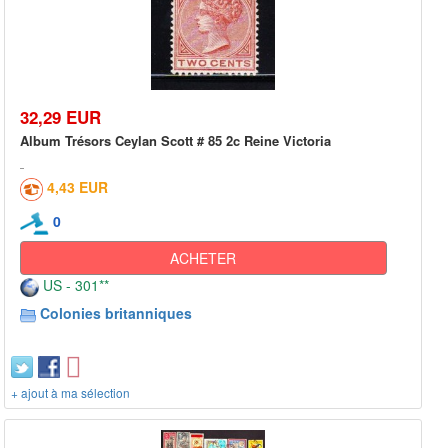
32,29 EUR
Album Trésors Ceylan Scott # 85 2c Reine Victoria
4,43 EUR
0
ACHETER
US - 301**
Colonies britanniques
+ ajout à ma sélection