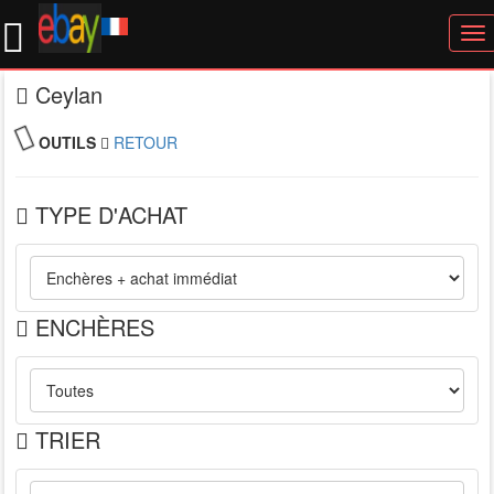
To
nav
Ceylan
OUTILS
RETOUR
TYPE D'ACHAT
ENCHÈRES
TRIER