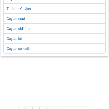
Timbres Ceylan
Ceylan neuf
Ceylan oblitéré
Ceylan lot
Ceylan collection