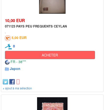
10,00 EUR
071123 PAYS PEU FREQUENTS CEYLAN
5,00 EUR
0
ACHETER
FR - 38***
Japon
+ ajout à ma sélection