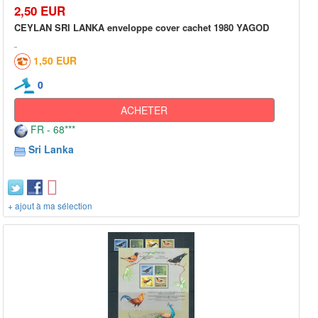
2,50 EUR
CEYLAN SRI LANKA enveloppe cover cachet 1980 YAGOD
1,50 EUR
0
ACHETER
FR - 68***
Sri Lanka
+ ajout à ma sélection