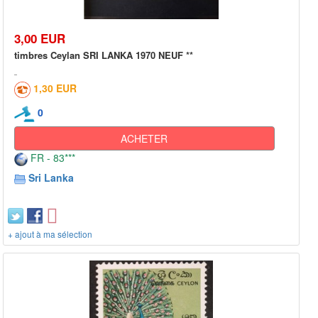
3,00 EUR
timbres Ceylan SRI LANKA 1970 NEUF **
1,30 EUR
0
ACHETER
FR - 83***
Sri Lanka
+ ajout à ma sélection