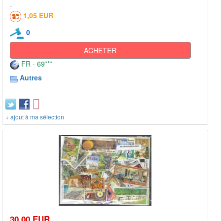
1,05 EUR
0
ACHETER
FR - 69***
Autres
+ ajout à ma sélection
30,00 EUR