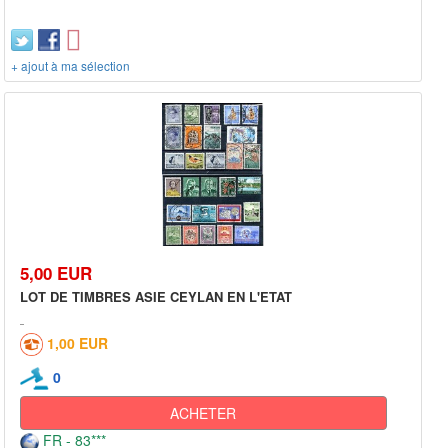
+ ajout à ma sélection
5,00 EUR
LOT DE TIMBRES ASIE CEYLAN EN L'ETAT
1,00 EUR
0
ACHETER
FR - 83***