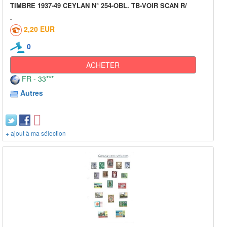
TIMBRE 1937-49 CEYLAN N° 254-OBL. TB-VOIR SCAN R/
2,20 EUR
0
ACHETER
FR - 33***
Autres
+ ajout à ma sélection