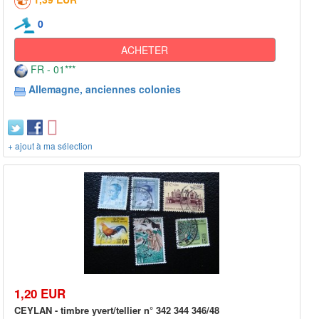
0
ACHETER
FR - 01***
Allemagne, anciennes colonies
+ ajout à ma sélection
1,20 EUR
CEYLAN - timbre yvert/tellier n° 342 344 346/48