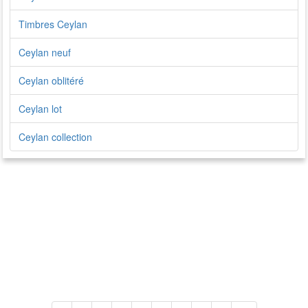
Timbres Ceylan
Ceylan neuf
Ceylan oblitéré
Ceylan lot
Ceylan collection