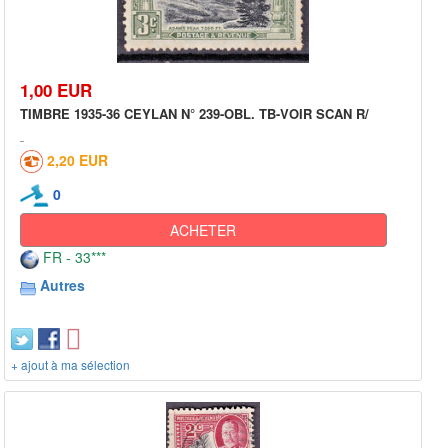
1,00 EUR
TIMBRE 1935-36 CEYLAN N° 239-OBL. TB-VOIR SCAN R/
2,20 EUR
0
ACHETER
FR - 33***
Autres
+ ajout à ma sélection