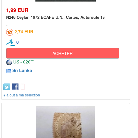
1,99 EUR
N246 Ceylan 1972 ECAFE U.N., Cartes, Autoroute 1v.
2,74 EUR
0
ACHETER
US - 020**
Sri Lanka
+ ajout à ma sélection