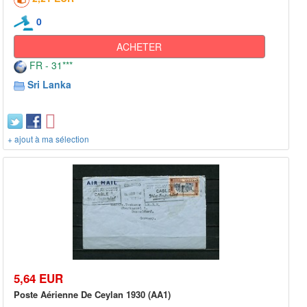
0
ACHETER
FR - 31***
Sri Lanka
+ ajout à ma sélection
5,64 EUR
Poste Aérienne De Ceylan 1930 (AA1)