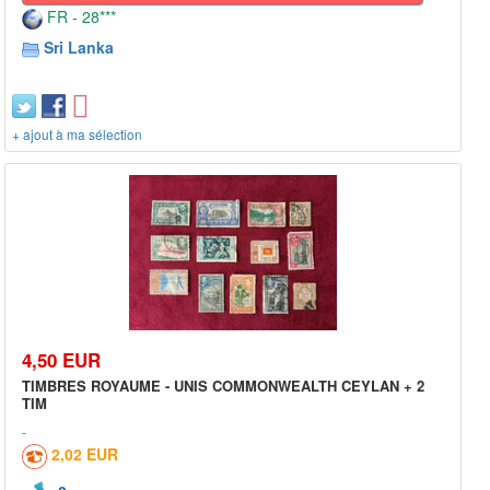
FR - 28***
Sri Lanka
+ ajout à ma sélection
4,50 EUR
TIMBRES ROYAUME - UNIS COMMONWEALTH CEYLAN + 2
TIM
2,02 EUR