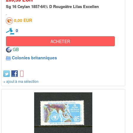
Sg 16 Ceylan 1857-64½ D Rougeâtre Lilas Excellen
0,00 EUR
0
ACHETER
GB
Colonies britanniques
+ ajout à ma sélection