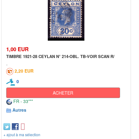
1,00 EUR
TIMBRE 1921-28 CEYLAN N° 214-OBL. TB-VOIR SCAN R/
2,20 EUR
0
ACHETER
FR - 33***
Autres
+ ajout à ma sélection