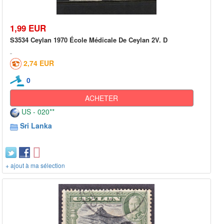
1,99 EUR
S3534 Ceylan 1970 École Médicale De Ceylan 2V. D
2,74 EUR
0
ACHETER
US - 020**
Sri Lanka
+ ajout à ma sélection