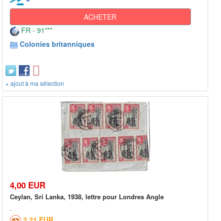
ACHETER
FR - 91***
Colonies britanniques
+ ajout à ma sélection
4,00 EUR
Ceylan, Sri Lanka, 1938, lettre pour Londres Angle
2,21 EUR