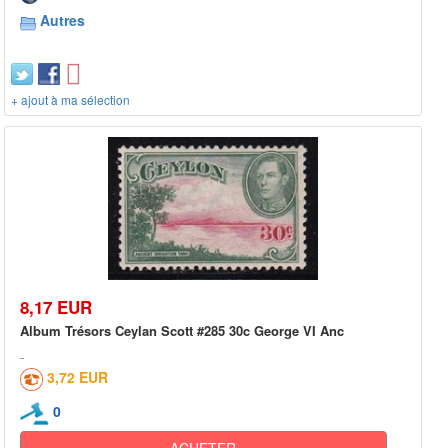
Autres
+ ajout à ma sélection
8,17 EUR
Album Trésors Ceylan Scott #285 30c George VI Anc
3,72 EUR
0
ACHETER