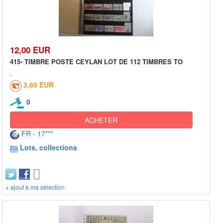
12,00 EUR
415- TIMBRE POSTE CEYLAN LOT DE 112 TIMBRES TO
3,60 EUR
0
ACHETER
FR - 17***
Lots, collections
+ ajout à ma sélection