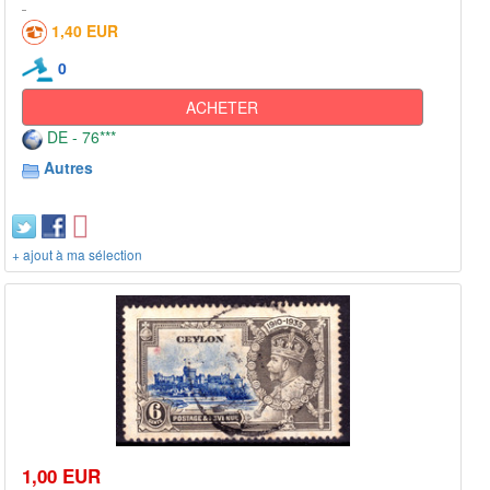
1,40 EUR
0
ACHETER
DE - 76***
Autres
+ ajout à ma sélection
1,00 EUR