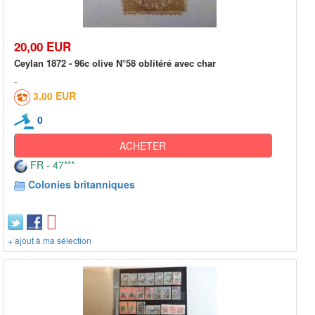
20,00 EUR
Ceylan 1872 - 96c olive N°58 oblitéré avec char
3,00 EUR
0
ACHETER
FR - 47***
Colonies britanniques
+ ajout à ma sélection