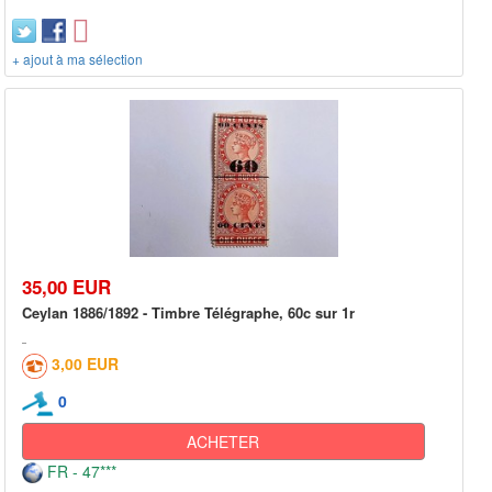
+ ajout à ma sélection
35,00 EUR
Ceylan 1886/1892 - Timbre Télégraphe, 60c sur 1r
3,00 EUR
0
ACHETER
FR - 47***