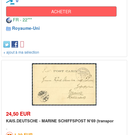
0
ACHETER
FR - 22***
Royaume-Uni
+ ajout à ma sélection
24,50 EUR
KAIS.DEUTSCHE - MARINE SCHIFFSPOST N°69 (transpor
1,39 EUR