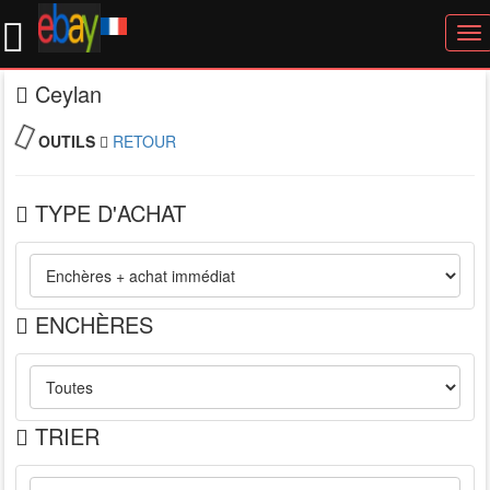
To
nav
Ceylan
OUTILS
RETOUR
TYPE D'ACHAT
ENCHÈRES
TRIER