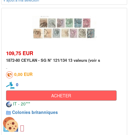
109,75 EUR
1872-80 CEYLAN - SG N° 121/134 13 valeurs (voir s
0,00 EUR
0
ACHETER
IT - 20***
Colonies britanniques