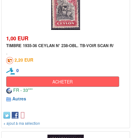
1,00 EUR
TIMBRE 1935-36 CEYLAN N° 238-OBL. TB-VOIR SCAN R/
2,20 EUR
0
ACHETER
FR - 33***
Autres
+ ajout à ma sélection