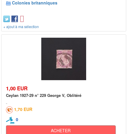
Colonies britanniques
+ ajout à ma sélection
1,00 EUR
Ceylan 1927-29 n° 229 George V, Oblitéré
1,70 EUR
0
ACHETER