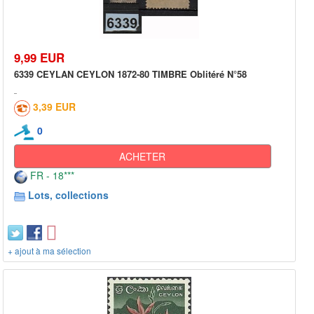
9,99 EUR
6339 CEYLAN CEYLON 1872-80 TIMBRE Oblitéré N°58
3,39 EUR
0
ACHETER
FR - 18***
Lots, collections
+ ajout à ma sélection