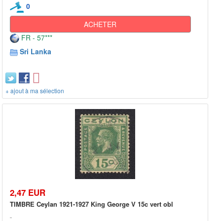
0
ACHETER
FR - 57***
Sri Lanka
+ ajout à ma sélection
2,47 EUR
TIMBRE Ceylan 1921-1927 King George V 15c vert obl