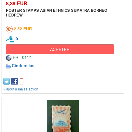
8,39 EUR
POSTER STAMPS ASIAN ETHNICS SUMATRA BORNEO
HEBREW
2,52 EUR
0
ACHETER
FR - 01***
Cinderellas
+ ajout à ma sélection