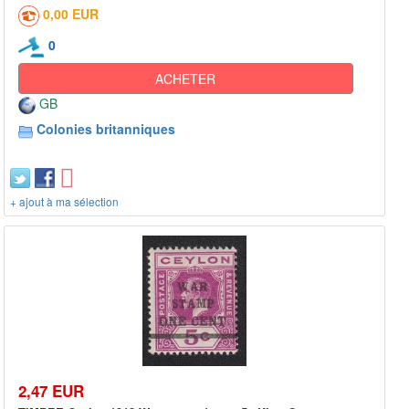
0,00 EUR
0
ACHETER
GB
Colonies britanniques
+ ajout à ma sélection
2,47 EUR