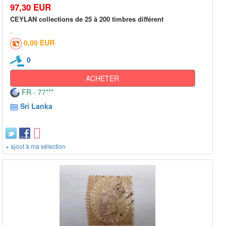
97,30 EUR
CEYLAN collections de 25 à 200 timbres différent
0,00 EUR
0
ACHETER
FR - 77***
Sri Lanka
+ ajout à ma sélection