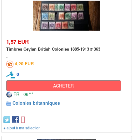
1,57 EUR
Timbres Ceylan British Colonies 1885-1913 # 363
4,20 EUR
0
ACHETER
FR - 06***
Colonies britanniques
+ ajout à ma sélection