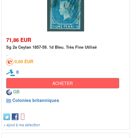
71,86 EUR
Sg 2a Ceylan 1857-59. 1d Bleu. Très Fine Utilisé
0,00 EUR
0
ACHETER
GB
Colonies britanniques
+ ajout à ma sélection