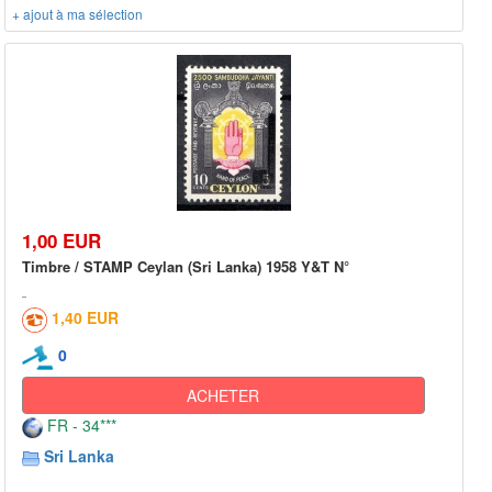
+ ajout à ma sélection
1,00 EUR
Timbre / STAMP Ceylan (Sri Lanka) 1958 Y&T N°
1,40 EUR
0
ACHETER
FR - 34***
Sri Lanka