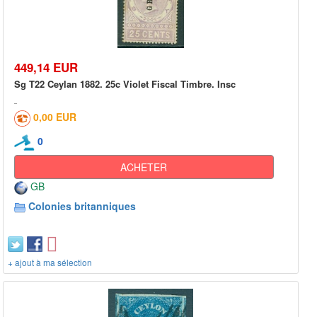
449,14 EUR
Sg T22 Ceylan 1882. 25c Violet Fiscal Timbre. Insc
0,00 EUR
0
ACHETER
GB
Colonies britanniques
+ ajout à ma sélection