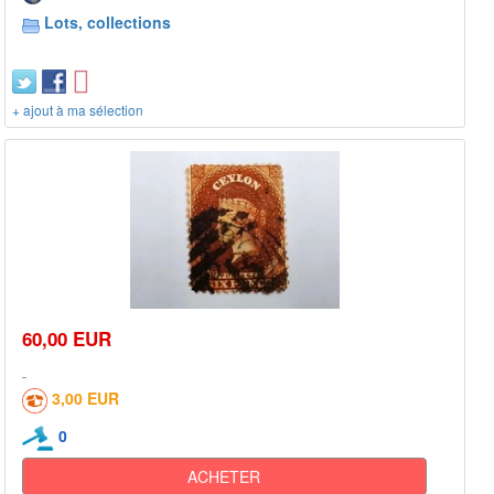
Lots, collections
+ ajout à ma sélection
60,00 EUR
3,00 EUR
0
ACHETER