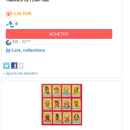
2,50 EUR
0
ACHETER
FR - 77***
Lots, collections
+ ajout à ma sélection