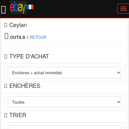
To
nav
Ceylan
OUTILS
RETOUR
TYPE D'ACHAT
ENCHÈRES
TRIER