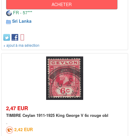
ACHETER
FR - 57***
Sri Lanka
+ ajout à ma sélection
2,47 EUR
TIMBRE Ceylan 1911-1925 King George V 6c rouge obl
2,42 EUR