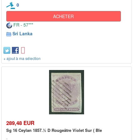
0
ACHETER
FR - 57***
Sri Lanka
+ ajout à ma sélection
289,48 EUR
Sg 16 Ceylan 1857.½ D Rougeâtre Violet Sur ( Ble