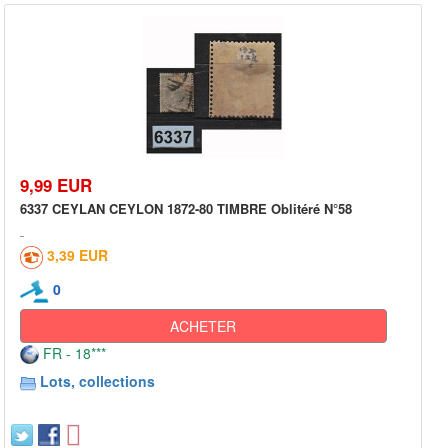
9,99 EUR
6337 CEYLAN CEYLON 1872-80 TIMBRE Oblitéré N°58
3,39 EUR
0
ACHETER
FR - 18***
Lots, collections