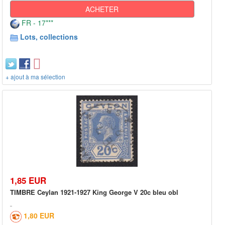
ACHETER
FR - 17***
Lots, collections
+ ajout à ma sélection
1,85 EUR
TIMBRE Ceylan 1921-1927 King George V 20c bleu obl
1,80 EUR