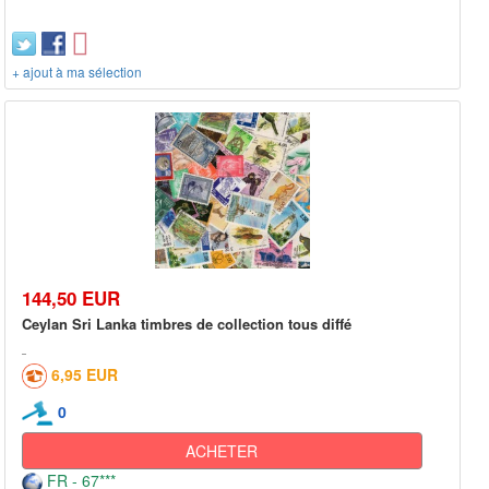
+ ajout à ma sélection
144,50 EUR
Ceylan Sri Lanka timbres de collection tous diffé
6,95 EUR
0
ACHETER
FR - 67***