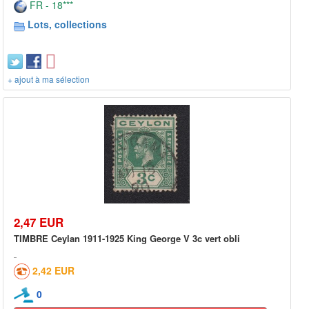
FR - 18***
Lots, collections
+ ajout à ma sélection
2,47 EUR
TIMBRE Ceylan 1911-1925 King George V 3c vert obli
2,42 EUR
0