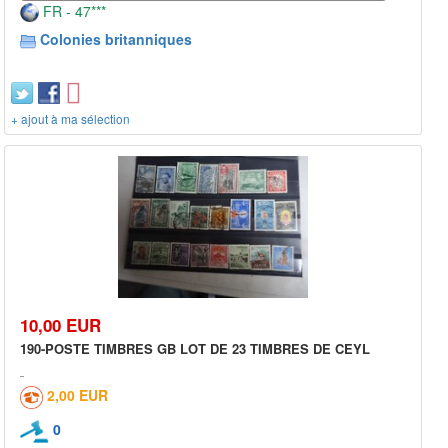
FR - 47***
Colonies britanniques
+ ajout à ma sélection
10,00 EUR
190-POSTE TIMBRES GB LOT DE 23 TIMBRES DE CEYL
2,00 EUR
0