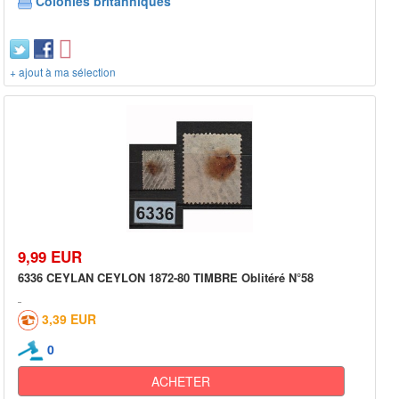
Colonies britanniques
+ ajout à ma sélection
9,99 EUR
6336 CEYLAN CEYLON 1872-80 TIMBRE Oblitéré N°58
3,39 EUR
0
ACHETER