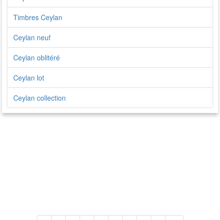
Timbres Ceylan
Ceylan neuf
Ceylan oblitéré
Ceylan lot
Ceylan collection