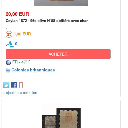
20,00 EUR
Ceylan 1872 - 96c olive N°58 oblitéré avec char
3,00 EUR
0
ACHETER
FR - 47***
Colonies britanniques
+ ajout à ma sélection