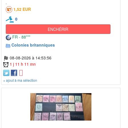
1,52 EUR
0
ENCHÉRIR
FR - 88***
Colonies britanniques
08-08-2026 à 14:53:56
1 j 11 h 11 mn
+ ajout à ma sélection