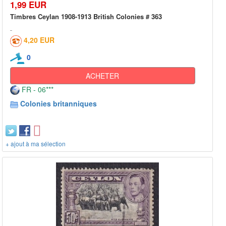
1,99 EUR
Timbres Ceylan 1908-1913 British Colonies # 363
4,20 EUR
0
ACHETER
FR - 06***
Colonies britanniques
+ ajout à ma sélection