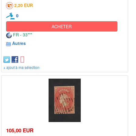
2,20 EUR
0
ACHETER
FR - 33***
Autres
+ ajout à ma sélection
105,00 EUR