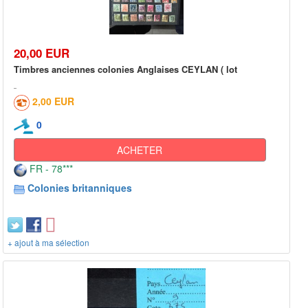
20,00 EUR
Timbres anciennes colonies Anglaises CEYLAN ( lot
2,00 EUR
0
ACHETER
FR - 78***
Colonies britanniques
+ ajout à ma sélection