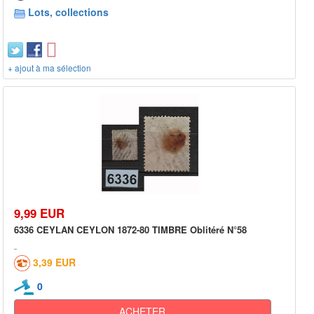
Lots, collections
+ ajout à ma sélection
9,99 EUR
6336 CEYLAN CEYLON 1872-80 TIMBRE Oblitéré N°58
3,39 EUR
0
ACHETER