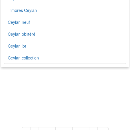
Timbres Ceylan
Ceylan neuf
Ceylan oblitéré
Ceylan lot
Ceylan collection