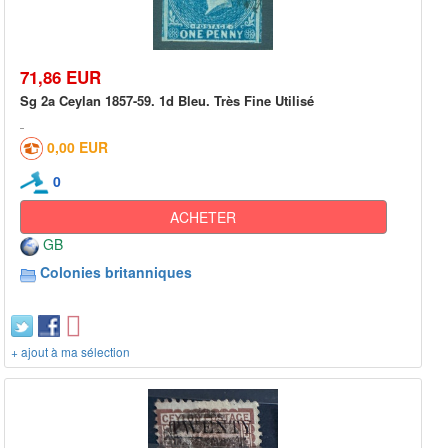
71,86 EUR
Sg 2a Ceylan 1857-59. 1d Bleu. Très Fine Utilisé
0,00 EUR
0
ACHETER
GB
Colonies britanniques
+ ajout à ma sélection