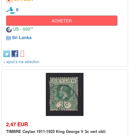
0
ACHETER
US - 020**
Sri Lanka
+ ajout à ma sélection
2,47 EUR
TIMBRE Ceylan 1911-1925 King George V 3c vert obli