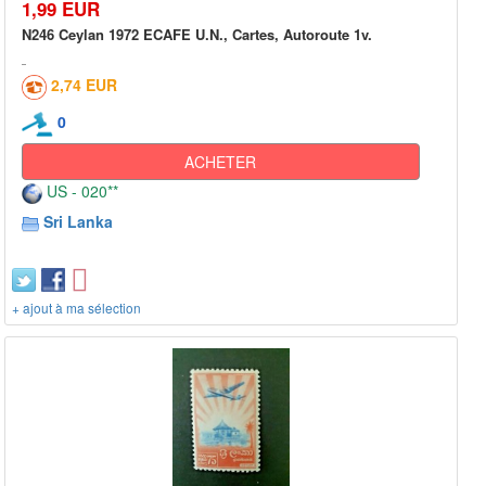
1,99 EUR
N246 Ceylan 1972 ECAFE U.N., Cartes, Autoroute 1v.
2,74 EUR
0
ACHETER
US - 020**
Sri Lanka
+ ajout à ma sélection