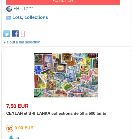
FR - 17***
Lots, collections
+ ajout à ma sélection
7,50 EUR
CEYLAN et SRI LANKA collections de 50 à 600 timbr
0,00 EUR
0