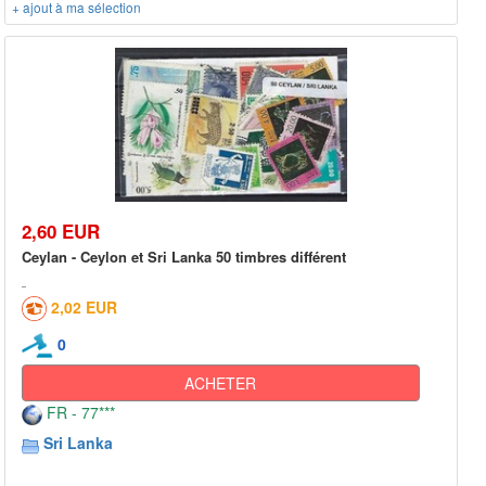
+ ajout à ma sélection
2,60 EUR
Ceylan - Ceylon et Sri Lanka 50 timbres différent
2,02 EUR
0
ACHETER
FR - 77***
Sri Lanka