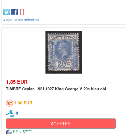
+ ajout à ma sélection
1,85 EUR
TIMBRE Ceylan 1921-1927 King George V 20c bleu obl
1,80 EUR
0
ACHETER
FR - 57***