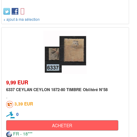
+ ajout à ma sélection
9,99 EUR
6337 CEYLAN CEYLON 1872-80 TIMBRE Oblitéré N°58
3,39 EUR
0
ACHETER
FR - 18***