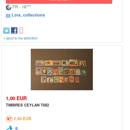
FR - 18***
Lots, collections
+ ajout à ma sélection
1,00 EUR
TIMBRES CEYLAN T682
2,50 EUR
0