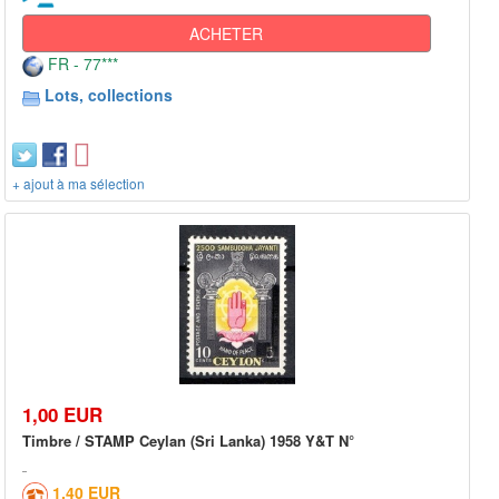
ACHETER
FR - 77***
Lots, collections
+ ajout à ma sélection
1,00 EUR
Timbre / STAMP Ceylan (Sri Lanka) 1958 Y&T N°
1,40 EUR