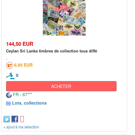
144,50 EUR
Ceylan Sri Lanka timbres de collection tous diffé
6,95 EUR
0
ACHETER
FR - 67***
Lots, collections
+ ajout à ma sélection