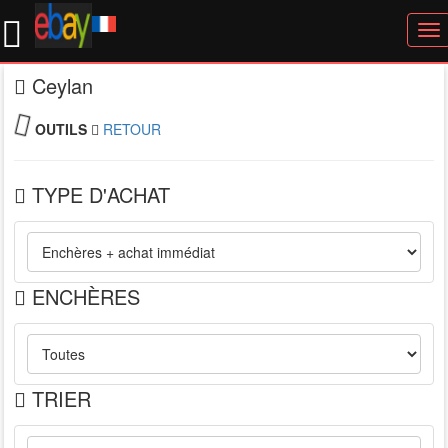
To
nav
Ceylan
OUTILS
RETOUR
TYPE D'ACHAT
ENCHÈRES
TRIER