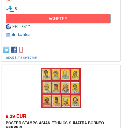
0
ACHETER
FR - 34***
Sri Lanka
+ ajout à ma sélection
8,39 EUR
POSTER STAMPS ASIAN ETHNICS SUMATRA BORNEO
HEBREW