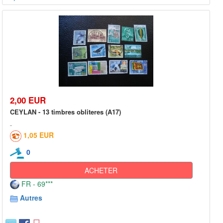
2,00 EUR
CEYLAN - 13 timbres obliteres (A17)
1,05 EUR
0
ACHETER
FR - 69***
Autres