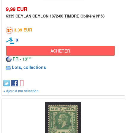
9,99 EUR
6339 CEYLAN CEYLON 1872-80 TIMBRE Oblitéré N°58
3,39 EUR
0
ACHETER
FR - 18***
Lots, collections
+ ajout à ma sélection