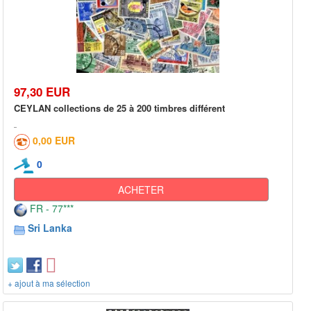
97,30 EUR
CEYLAN collections de 25 à 200 timbres différent
0,00 EUR
0
ACHETER
FR - 77***
Sri Lanka
+ ajout à ma sélection