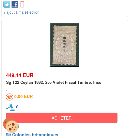
+ ajout à ma sélection
449,14 EUR
Sg T22 Ceylan 1882. 25c Violet Fiscal Timbre. Insc
0,00 EUR
0
ACHETER
GB
Colonies britanniques