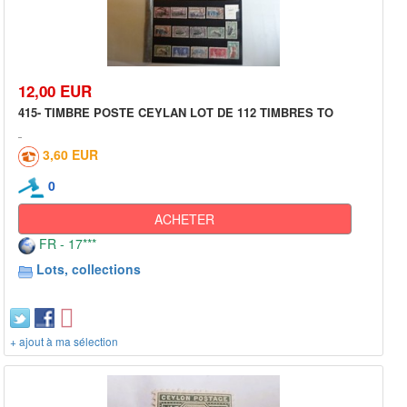
12,00 EUR
415- TIMBRE POSTE CEYLAN LOT DE 112 TIMBRES TO
3,60 EUR
0
ACHETER
FR - 17***
Lots, collections
+ ajout à ma sélection