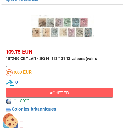
109,75 EUR
1872-80 CEYLAN - SG N° 121/134 13 valeurs (voir s
0,00 EUR
0
ACHETER
IT - 20***
Colonies britanniques