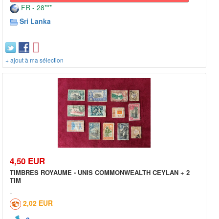
FR - 28***
Sri Lanka
+ ajout à ma sélection
4,50 EUR
TIMBRES ROYAUME - UNIS COMMONWEALTH CEYLAN + 2
TIM
2,02 EUR