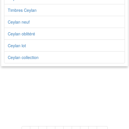
Timbres Ceylan
Ceylan neuf
Ceylan oblitéré
Ceylan lot
Ceylan collection