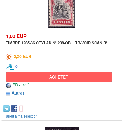
1,00 EUR
TIMBRE 1935-36 CEYLAN N° 238-OBL. TB-VOIR SCAN R/
2,20 EUR
0
ACHETER
FR - 33***
Autres
+ ajout à ma sélection