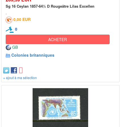
Sg 16 Ceylan 1857-64½ D Rougeâtre Lilas Excellen
0,00 EUR
0
ACHETER
GB
Colonies britanniques
+ ajout à ma sélection