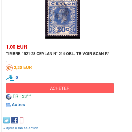
1,00 EUR
TIMBRE 1921-28 CEYLAN N° 214-OBL. TB-VOIR SCAN R/
2,20 EUR
0
ACHETER
FR - 33***
Autres
+ ajout à ma sélection