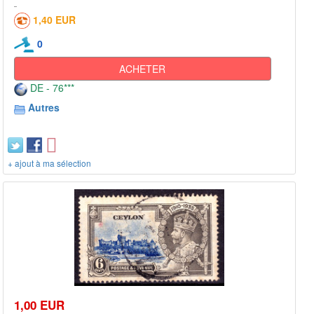
1,40 EUR
0
ACHETER
DE - 76***
Autres
+ ajout à ma sélection
1,00 EUR