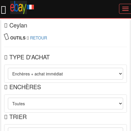
To
nav
Ceylan
OUTILS
RETOUR
TYPE D'ACHAT
ENCHÈRES
TRIER