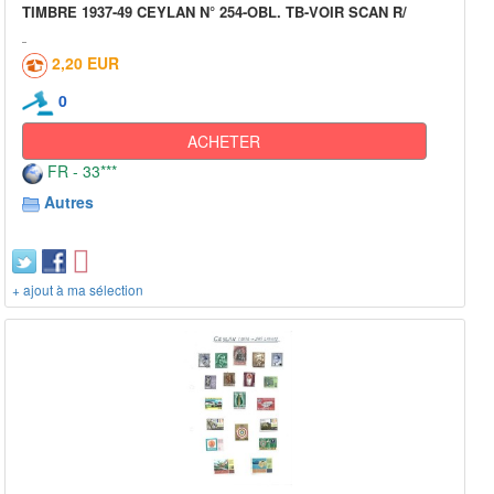
TIMBRE 1937-49 CEYLAN N° 254-OBL. TB-VOIR SCAN R/
2,20 EUR
0
ACHETER
FR - 33***
Autres
+ ajout à ma sélection