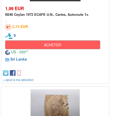
1,99 EUR
N246 Ceylan 1972 ECAFE U.N., Cartes, Autoroute 1v.
2,74 EUR
0
ACHETER
US - 020**
Sri Lanka
+ ajout à ma sélection