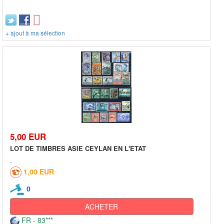
+ ajout à ma sélection
5,00 EUR
LOT DE TIMBRES ASIE CEYLAN EN L'ETAT
1,00 EUR
0
ACHETER
FR - 83***