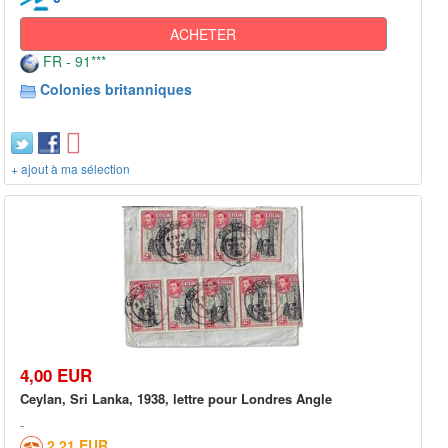
ACHETER
FR - 91***
Colonies britanniques
+ ajout à ma sélection
4,00 EUR
Ceylan, Sri Lanka, 1938, lettre pour Londres Angle
2,21 EUR