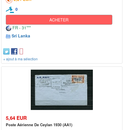
0
ACHETER
FR - 31***
Sri Lanka
+ ajout à ma sélection
5,64 EUR
Poste Aérienne De Ceylan 1930 (AA1)