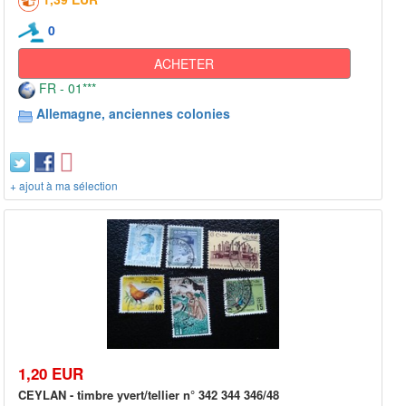
0
ACHETER
FR - 01***
Allemagne, anciennes colonies
+ ajout à ma sélection
1,20 EUR
CEYLAN - timbre yvert/tellier n° 342 344 346/48