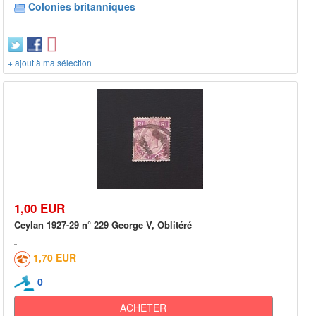
Colonies britanniques
+ ajout à ma sélection
1,00 EUR
Ceylan 1927-29 n° 229 George V, Oblitéré
1,70 EUR
0
ACHETER