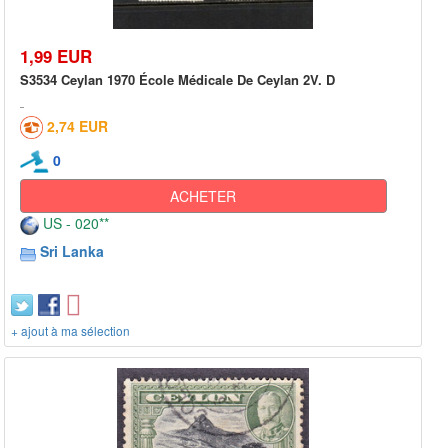
1,99 EUR
S3534 Ceylan 1970 École Médicale De Ceylan 2V. D
2,74 EUR
0
ACHETER
US - 020**
Sri Lanka
+ ajout à ma sélection