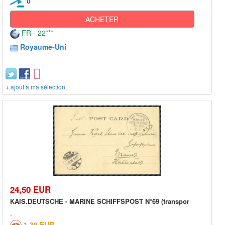
0
ACHETER
FR - 22***
Royaume-Uni
+ ajout à ma sélection
24,50 EUR
KAIS.DEUTSCHE - MARINE SCHIFFSPOST N°69 (transpor
1,39 EUR