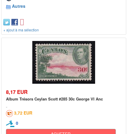
Autres
+ ajout à ma sélection
8,17 EUR
Album Trésors Ceylan Scott #285 30c George VI Anc
3,72 EUR
0
ACHETER