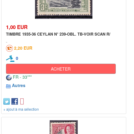
1,00 EUR
TIMBRE 1935-36 CEYLAN N° 239-OBL. TB-VOIR SCAN R/
2,20 EUR
0
ACHETER
FR - 33***
Autres
+ ajout à ma sélection