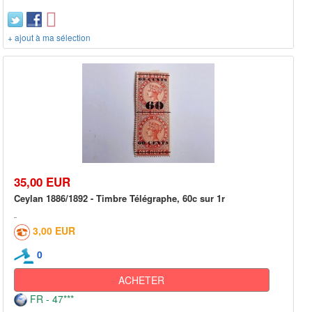
+ ajout à ma sélection
35,00 EUR
Ceylan 1886/1892 - Timbre Télégraphe, 60c sur 1r
3,00 EUR
0
ACHETER
FR - 47***