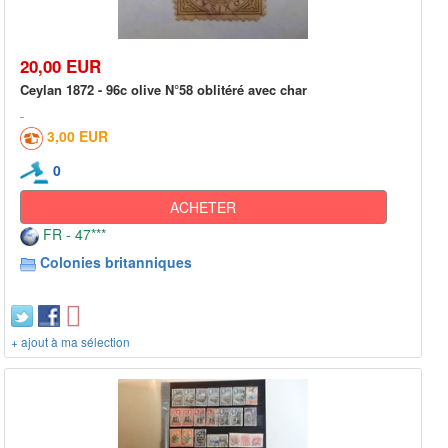
20,00 EUR
Ceylan 1872 - 96c olive N°58 oblitéré avec char
3,00 EUR
0
ACHETER
FR - 47***
Colonies britanniques
+ ajout à ma sélection