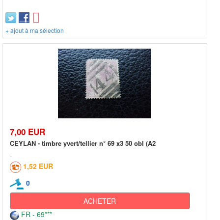
+ ajout à ma sélection
7,00 EUR
CEYLAN - timbre yvert/tellier n° 69 x3 50 obl (A2
1,52 EUR
0
ACHETER
FR - 69***