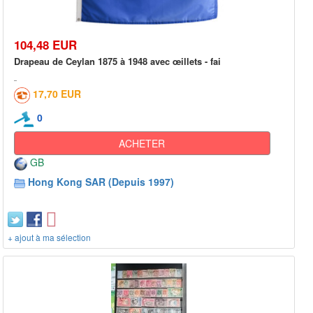
104,48 EUR
Drapeau de Ceylan 1875 à 1948 avec œillets - fai
17,70 EUR
0
ACHETER
GB
Hong Kong SAR (Depuis 1997)
+ ajout à ma sélection