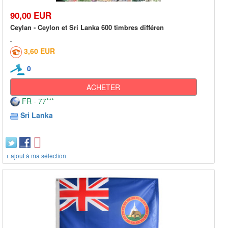
90,00 EUR
Ceylan - Ceylon et Sri Lanka 600 timbres différen
3,60 EUR
0
ACHETER
FR - 77***
Sri Lanka
+ ajout à ma sélection