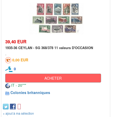
39,40 EUR
1935-36 CEYLAN - SG 368/378 11 valeurs D'OCCASION
0,00 EUR
0
ACHETER
IT - 20***
Colonies britanniques
+ ajout à ma sélection