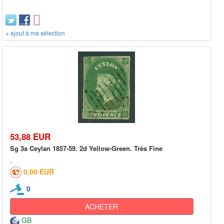
+ ajout à ma sélection
53,88 EUR
Sg 3a Ceylan 1857-59. 2d Yellow-Green. Très Fine
0,00 EUR
0
ACHETER
GB