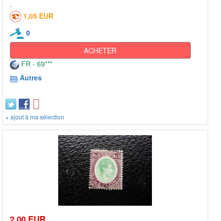
1,05 EUR
0
ACHETER
FR - 69***
Autres
+ ajout à ma sélection
2,00 EUR