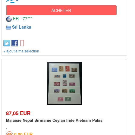
ACHETER
FR - 77***
Sri Lanka
+ ajout à ma sélection
87,05 EUR
Malaisie Népal Birmanie Ceylan Inde Vietnam Pakis
0,00 EUR