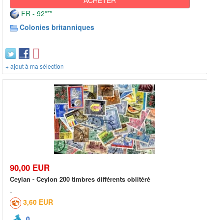
FR - 92***
Colonies britanniques
+ ajout à ma sélection
90,00 EUR
Ceylan - Ceylon 200 timbres différents oblitéré
3,60 EUR
0