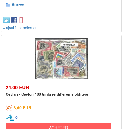
Autres
+ ajout à ma sélection
24,00 EUR
Ceylan - Ceylon 100 timbres différents oblitéré
3,60 EUR
0
ACHETER