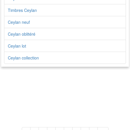
Timbres Ceylan
Ceylan neuf
Ceylan oblitéré
Ceylan lot
Ceylan collection