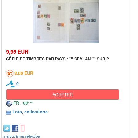
9,95 EUR
SÉRIE DE TIMBRES PAR PAYS : "" CEYLAN "" SUR P
3,00 EUR
0
ACHETER
FR - 88***
Lots, collections
+ ajout à ma sélection