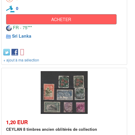
0
ACHETER
FR - 75***
Sri Lanka
+ ajout à ma sélection
1,20 EUR
CEYLAN 8 timbres ancien oblitérés de collection