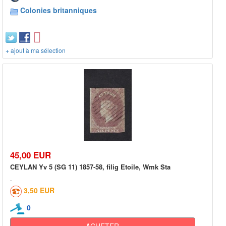
Colonies britanniques
+ ajout à ma sélection
45,00 EUR
CEYLAN Yv 5 (SG 11) 1857-58, filig Etoile, Wmk Sta
3,50 EUR
0
ACHETER