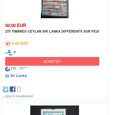
30,00 EUR
270 TIMBRES CEYLAN SRI LANKA DIFFÉRENTS SUR FEUI
5,00 EUR
0
ACHETER
FR - 75***
Sri Lanka
+ ajout à ma sélection