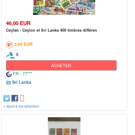
46,00 EUR
Ceylan - Ceylon et Sri Lanka 400 timbres différen
3,60 EUR
0
ACHETER
FR - 77***
Sri Lanka
+ ajout à ma sélection