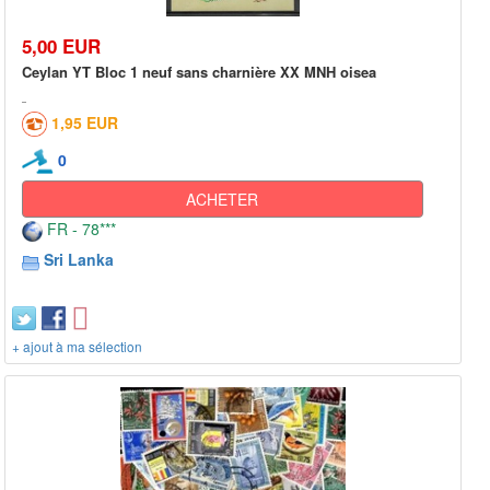
5,00 EUR
Ceylan YT Bloc 1 neuf sans charnière XX MNH oisea
1,95 EUR
0
ACHETER
FR - 78***
Sri Lanka
+ ajout à ma sélection