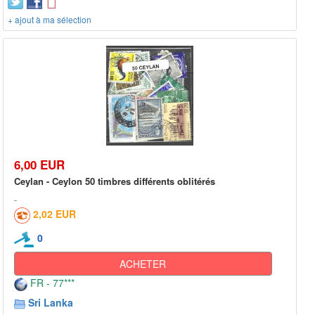
+ ajout à ma sélection
6,00 EUR
Ceylan - Ceylon 50 timbres différents oblitérés
2,02 EUR
0
ACHETER
FR - 77***
Sri Lanka