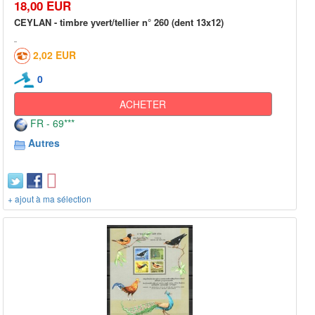
18,00 EUR
CEYLAN - timbre yvert/tellier n° 260 (dent 13x12)
2,02 EUR
0
ACHETER
FR - 69***
Autres
+ ajout à ma sélection