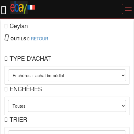
To
nav
Ceylan
OUTILS
RETOUR
TYPE D'ACHAT
ENCHÈRES
TRIER