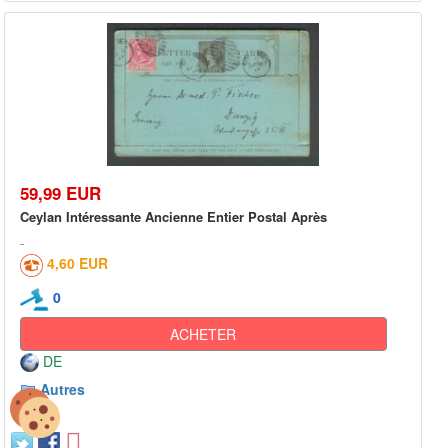
59,99 EUR
Ceylan Intéressante Ancienne Entier Postal Après
4,60 EUR
0
ACHETER
DE
Autres