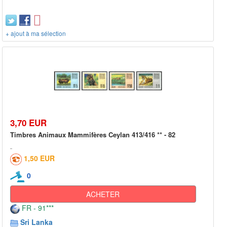
+ ajout à ma sélection
3,70 EUR
Timbres Animaux Mammifères Ceylan 413/416 ** - 82
1,50 EUR
0
ACHETER
FR - 91***
Sri Lanka