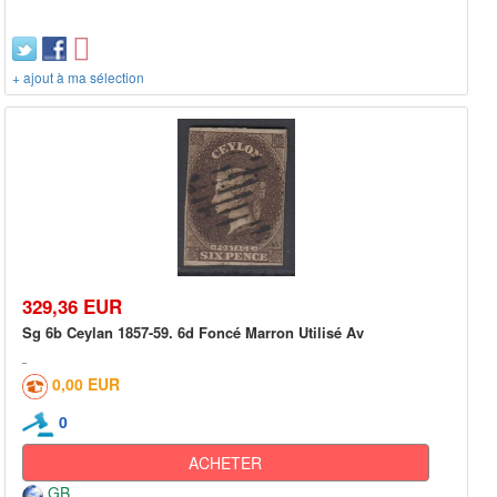
+ ajout à ma sélection
329,36 EUR
Sg 6b Ceylan 1857-59. 6d Foncé Marron Utilisé Av
0,00 EUR
0
ACHETER
GB