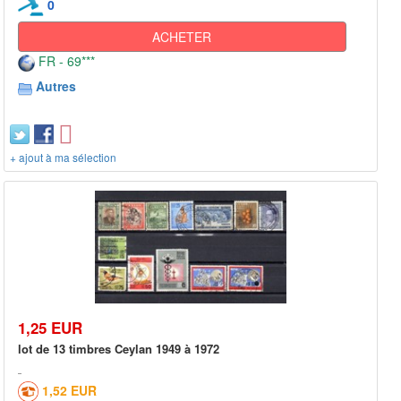
0
ACHETER
FR - 69***
Autres
+ ajout à ma sélection
1,25 EUR
lot de 13 timbres Ceylan 1949 à 1972
1,52 EUR