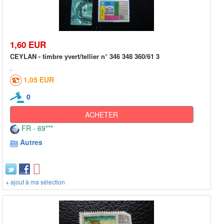
1,60 EUR
CEYLAN - timbre yvert/tellier n° 346 348 360/61 3
1,05 EUR
0
ACHETER
FR - 69***
Autres
+ ajout à ma sélection