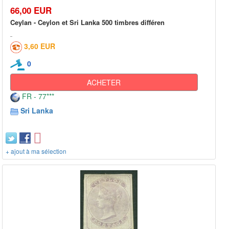
66,00 EUR
Ceylan - Ceylon et Sri Lanka 500 timbres différen
3,60 EUR
0
ACHETER
FR - 77***
Sri Lanka
+ ajout à ma sélection