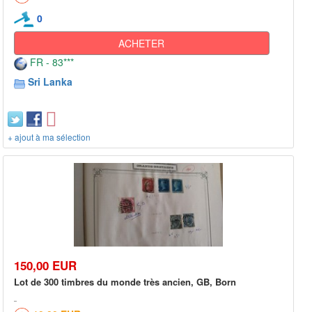
0
ACHETER
FR - 83***
Sri Lanka
+ ajout à ma sélection
150,00 EUR
Lot de 300 timbres du monde très ancien, GB, Born