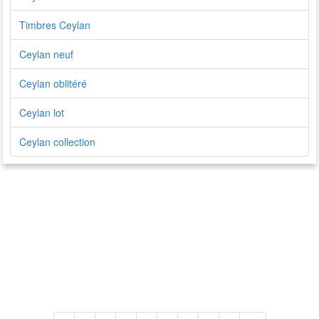
Timbres Ceylan
Ceylan neuf
Ceylan oblitéré
Ceylan lot
Ceylan collection