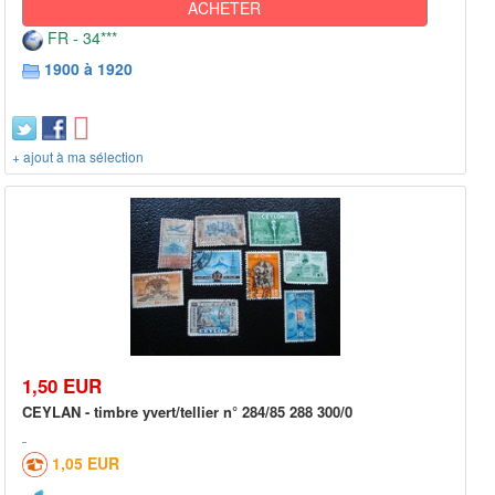
ACHETER
FR - 34***
1900 à 1920
+ ajout à ma sélection
1,50 EUR
CEYLAN - timbre yvert/tellier n° 284/85 288 300/0
1,05 EUR