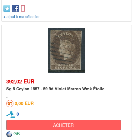
+ ajout à ma sélection
392,02 EUR
Sg 8 Ceylan 1857 - 59 9d Violet Marron Wmk Étoile
0,00 EUR
0
ACHETER
GB