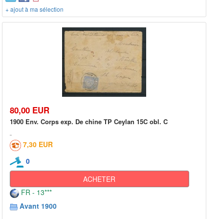
+ ajout à ma sélection
80,00 EUR
1900 Env. Corps exp. De chine TP Ceylan 15C obl. C
7,30 EUR
0
ACHETER
FR - 13***
Avant 1900