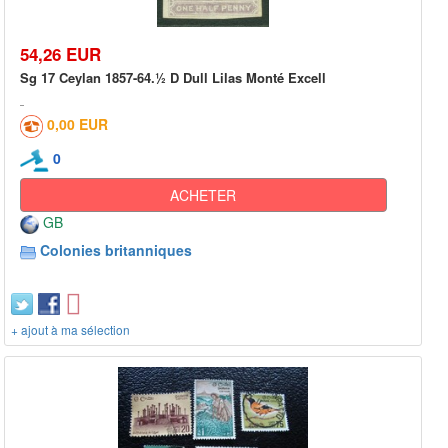
54,26 EUR
Sg 17 Ceylan 1857-64.½ D Dull Lilas Monté Excell
0,00 EUR
0
ACHETER
GB
Colonies britanniques
+ ajout à ma sélection