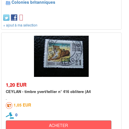
Colonies britanniques
+ ajout à ma sélection
1,20 EUR
CEYLAN - timbre yvert/tellier n° 416 oblitere (A4
1,05 EUR
0
ACHETER