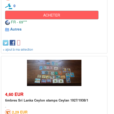
0
ACHETER
FR - 69***
Autres
+ ajout à ma sélection
4,60 EUR
timbres Sri Lanka Ceylon stamps Ceylan 1927/1938/1
2,29 EUR