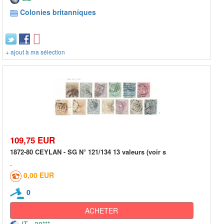
Colonies britanniques
+ ajout à ma sélection
109,75 EUR
1872-80 CEYLAN - SG N° 121/134 13 valeurs (voir s
0,00 EUR
0
ACHETER
IT - 20***