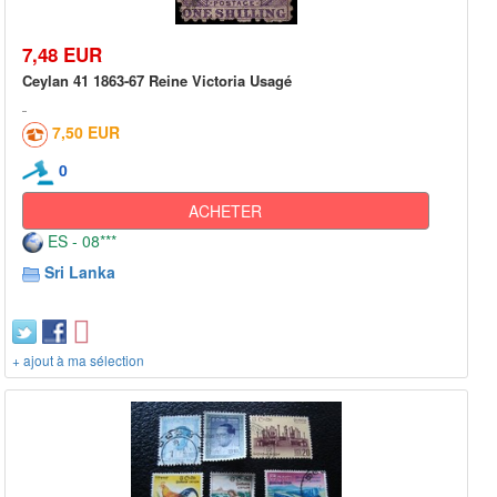
7,48 EUR
Ceylan 41 1863-67 Reine Victoria Usagé
7,50 EUR
0
ACHETER
ES - 08***
Sri Lanka
+ ajout à ma sélection