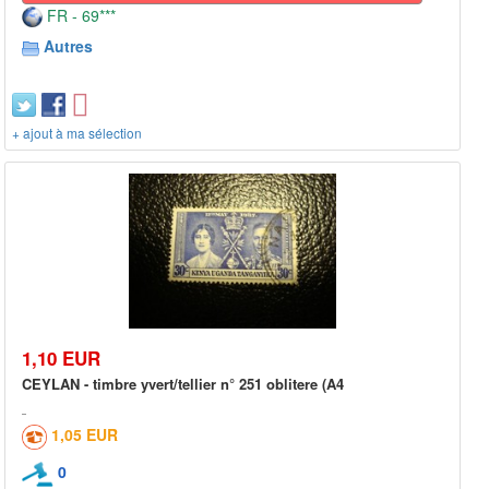
FR - 69***
Autres
+ ajout à ma sélection
1,10 EUR
CEYLAN - timbre yvert/tellier n° 251 oblitere (A4
1,05 EUR
0