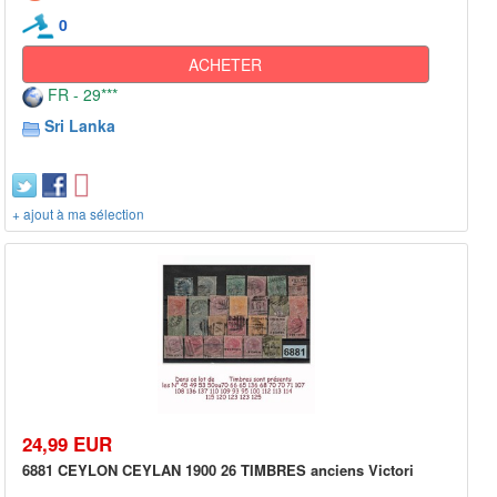
0
ACHETER
FR - 29***
Sri Lanka
+ ajout à ma sélection
24,99 EUR
6881 CEYLON CEYLAN 1900 26 TIMBRES anciens Victori