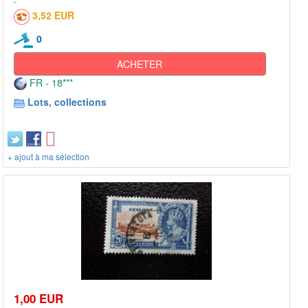
3,52 EUR
0
ACHETER
FR - 18***
Lots, collections
+ ajout à ma sélection
1,00 EUR