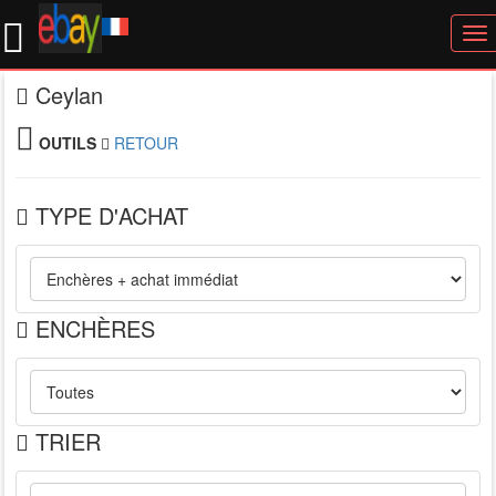
To
nav
Ceylan
OUTILS
RETOUR
TYPE D'ACHAT
ENCHÈRES
TRIER