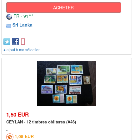
ACHETER
FR - 91***
Sri Lanka
+ ajout à ma sélection
1,50 EUR
CEYLAN - 12 timbres obliteres (A46)
1,05 EUR