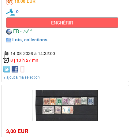
10,00 EUR
0
ENCHÉRIR
FR - 76***
Lots, collections
14-08-2026 à 14:32:00
8 j 10 h 27 mn
+ ajout à ma sélection
3,00 EUR