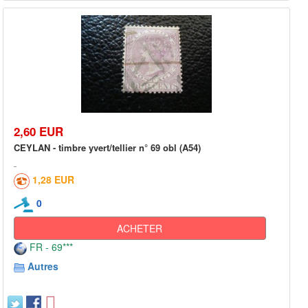
2,60 EUR
CEYLAN - timbre yvert/tellier n° 69 obl (A54)
1,28 EUR
0
ACHETER
FR - 69***
Autres