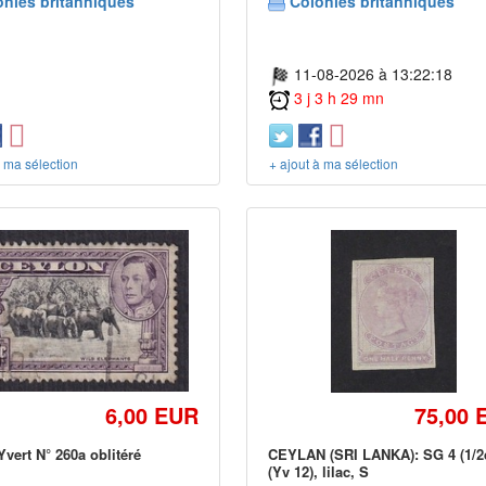
onies britanniques
Colonies britanniques
11-08-2026 à 13:22:18
3 j 3 h 29 mn
à ma sélection
+ ajout à ma sélection
6,00 EUR
75,00 
Yvert N° 260a oblitéré
CEYLAN (SRI LANKA): SG 4 (1/2
(Yv 12), lilac, S