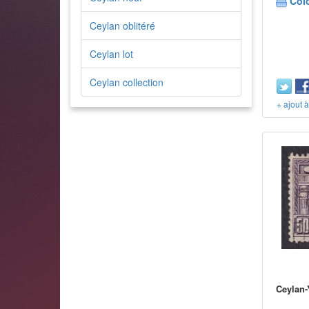
Col
Ceylan oblitéré
Ceylan lot
Ceylan collection
+ ajout 
Ceylan-