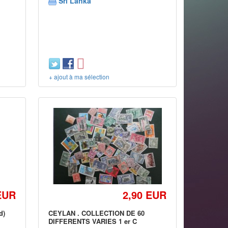
Sri Lanka
+ ajout à ma sélection
EUR
2,90 EUR
d)
CEYLAN . COLLECTION DE 60
DIFFERENTS VARIES 1 er C