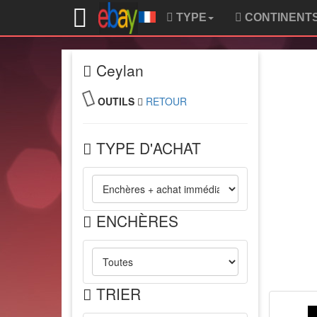
TYPE
CONTINENT
Ceylan
OUTILS
RETOUR
TYPE D'ACHAT
ENCHÈRES
TRIER