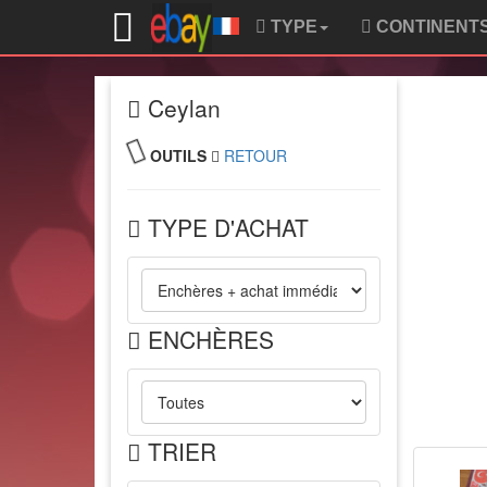
TYPE
CONTINENT
Ceylan
OUTILS
RETOUR
TYPE D'ACHAT
ENCHÈRES
TRIER