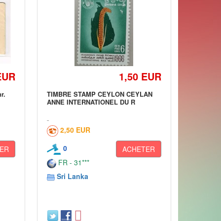
EUR
1,50 EUR
r.
TIMBRE STAMP CEYLON CEYLAN
ANNE INTERNATIONEL DU R
2,50 EUR
0
ER
ACHETER
FR - 31***
Sri Lanka