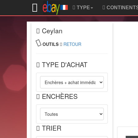
TYPE
CONTINENT
Ceylan
OUTILS
RETOUR
TYPE D'ACHAT
ENCHÈRES
TRIER