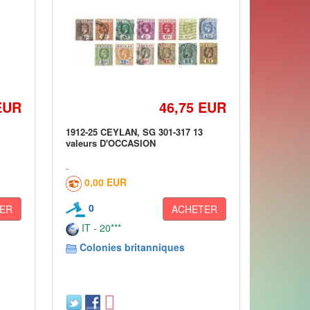
EUR
46,75 EUR
1912-25 CEYLAN, SG 301-317 13
valeurs D'OCCASION
0,00 EUR
0
ER
ACHETER
IT - 20***
Colonies britanniques