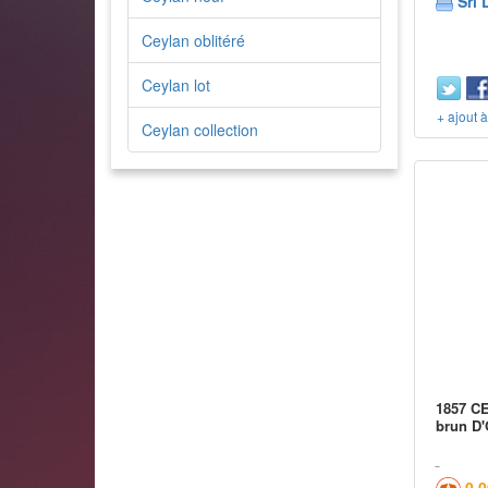
Sri 
Ceylan oblitéré
Ceylan lot
+ ajout 
Ceylan collection
1857 CE
brun D
0,