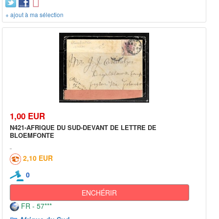
+ ajout à ma sélection
1,00 EUR
N421-AFRIQUE DU SUD-DEVANT DE LETTRE DE
BLOEMFONTE
2,10 EUR
0
ENCHÉRIR
FR - 57***