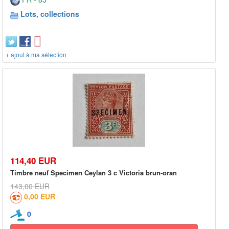
Lots, collections
+ ajout à ma sélection
114,40 EUR
Timbre neuf Specimen Ceylan 3 c Victoria brun-oran
143,00 EUR
0,00 EUR
0