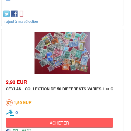
+ ajout à ma sélection
2,90 EUR
CEYLAN . COLLECTION DE 50 DIFFERENTS VARIES 1 er C
1,50 EUR
0
ACHETER
FR - 85***