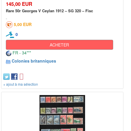
145,00 EUR
Rare 50r Georges V Ceylan 1912 – SG 320 – Fisc
5,00 EUR
0
ACHETER
FR - 34***
Colonies britanniques
+ ajout à ma sélection