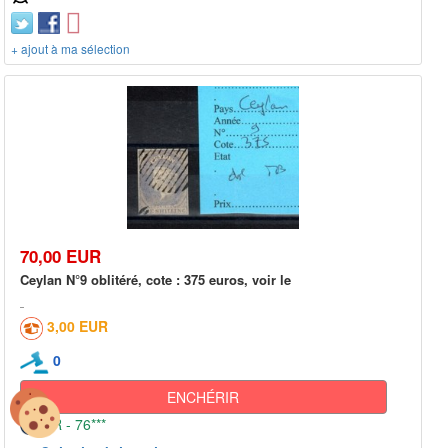
+ ajout à ma sélection
70,00 EUR
Ceylan N°9 oblitéré, cote : 375 euros, voir le
3,00 EUR
0
ENCHÉRIR
FR - 76***