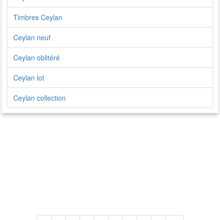
Timbres Ceylan
Ceylan neuf
Ceylan oblitéré
Ceylan lot
Ceylan collection