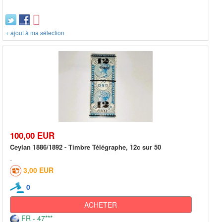
+ ajout à ma sélection
100,00 EUR
Ceylan 1886/1892 - Timbre Télégraphe, 12c sur 50
3,00 EUR
0
ACHETER
FR - 47***