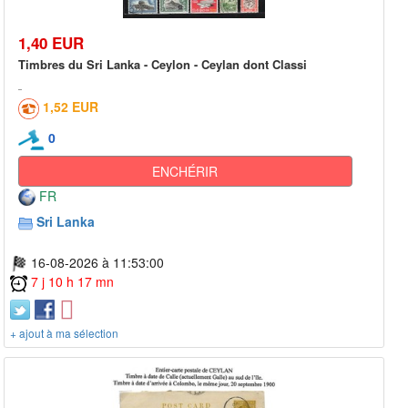
1,40 EUR
Timbres du Sri Lanka - Ceylon - Ceylan dont Classi
1,52 EUR
0
ENCHÉRIR
FR
Sri Lanka
16-08-2026 à 11:53:00
7 j 10 h 17 mn
+ ajout à ma sélection