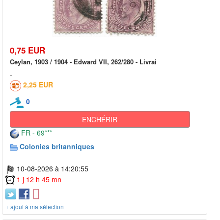
0,75 EUR
Ceylan, 1903 / 1904 - Edward VII, 262/280 - Livrai
2,25 EUR
0
ENCHÉRIR
FR - 69***
Colonies britanniques
10-08-2026 à 14:20:55
1 j 12 h 45 mn
+ ajout à ma sélection