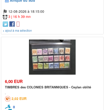
Afrique du Sud
12-08-2026 à 18:15:00
3 j 16 h 39 mn
+ ajout à ma sélection
6,00 EUR
TIMBRES des COLONIES BRITANNIQUES - Ceylan oblité
2,02 EUR
0