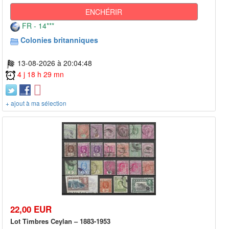
ENCHÉRIR
FR - 14***
Colonies britanniques
13-08-2026 à 20:04:48
4 j 18 h 29 mn
+ ajout à ma sélection
22,00 EUR
Lot Timbres Ceylan – 1883-1953