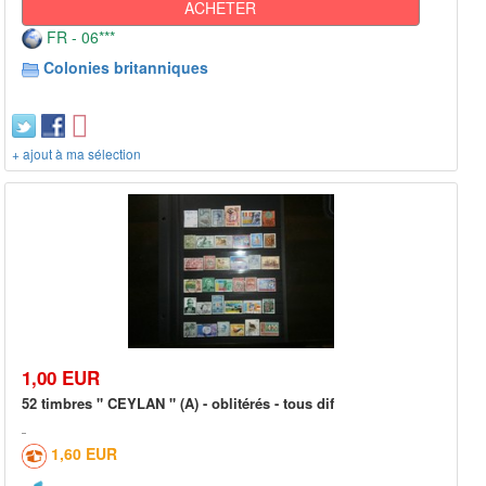
ACHETER
FR - 06***
Colonies britanniques
+ ajout à ma sélection
1,00 EUR
52 timbres " CEYLAN " (A) - oblitérés - tous dif
1,60 EUR