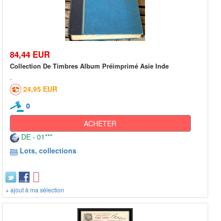
84,44 EUR
Collection De Timbres Album Préimprimé Asie Inde
24,95 EUR
0
ACHETER
DE - 01***
Lots, collections
+ ajout à ma sélection