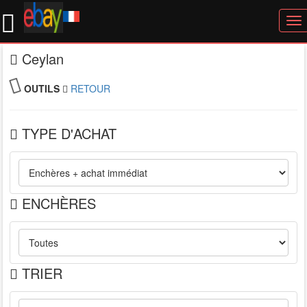
To
nav
Ceylan
OUTILS
RETOUR
TYPE D'ACHAT
ENCHÈRES
TRIER