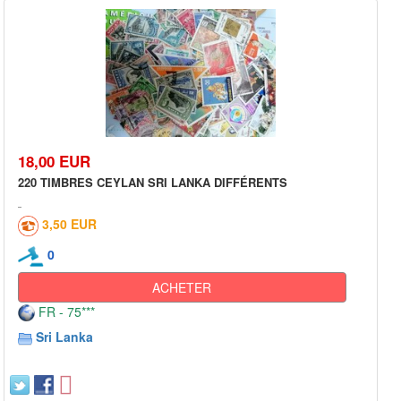
18,00 EUR
220 TIMBRES CEYLAN SRI LANKA DIFFÉRENTS
3,50 EUR
0
ACHETER
FR - 75***
Sri Lanka