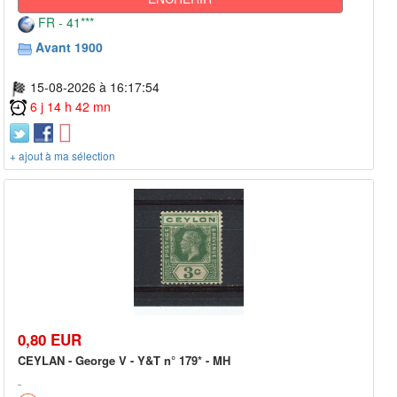
FR - 41***
Avant 1900
15-08-2026 à 16:17:54
6 j 14 h 42 mn
+ ajout à ma sélection
0,80 EUR
CEYLAN - George V - Y&T n° 179* - MH