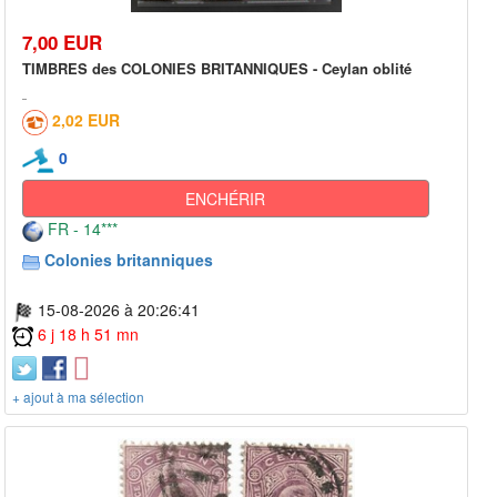
7,00 EUR
TIMBRES des COLONIES BRITANNIQUES - Ceylan oblité
2,02 EUR
0
ENCHÉRIR
FR - 14***
Colonies britanniques
15-08-2026 à 20:26:41
6 j 18 h 51 mn
+ ajout à ma sélection