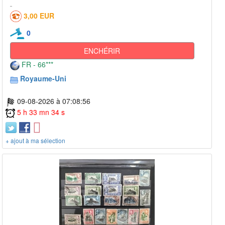
3,00 EUR
0
ENCHÉRIR
FR - 66***
Royaume-Uni
09-08-2026 à 07:08:56
5 h 33 mn 34 s
+ ajout à ma sélection