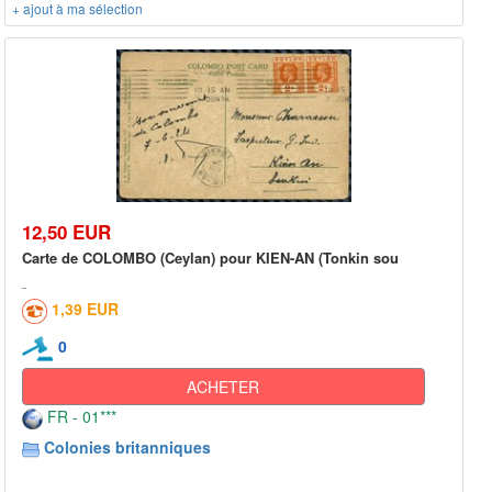
+ ajout à ma sélection
12,50 EUR
Carte de COLOMBO (Ceylan) pour KIEN-AN (Tonkin sou
1,39 EUR
0
ACHETER
FR - 01***
Colonies britanniques