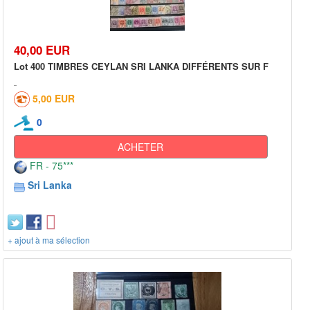
40,00 EUR
Lot 400 TIMBRES CEYLAN SRI LANKA DIFFÉRENTS SUR F
5,00 EUR
0
ACHETER
FR - 75***
Sri Lanka
+ ajout à ma sélection