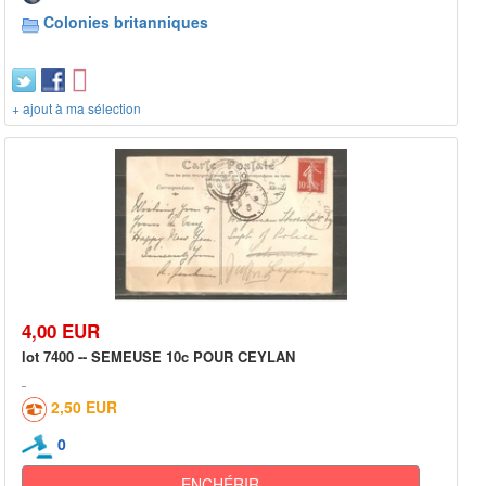
Colonies britanniques
+ ajout à ma sélection
4,00 EUR
lot 7400 -- SEMEUSE 10c POUR CEYLAN
2,50 EUR
0
ENCHÉRIR