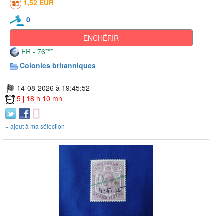
1,52 EUR
0
ENCHÉRIR
FR - 76***
Colonies britanniques
14-08-2026 à 19:45:52
5 j 18 h 10 mn
+ ajout à ma sélection