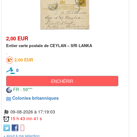
2,00 EUR
Entier carte postale de CEYLAN – SRI LANKA
2,00 EUR
0
ENCHÉRIR
FR - 59***
Colonies britanniques
09-08-2026 à 17:19:03
15 h 43 mn 41 s
+ ajout à ma sélection