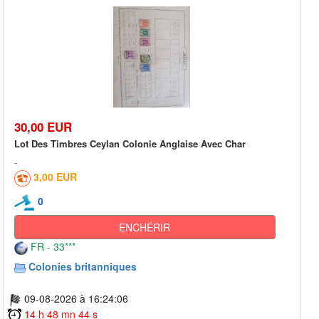
30,00 EUR
Lot Des Timbres Ceylan Colonie Anglaise Avec Char
3,00 EUR
0
ENCHÉRIR
FR - 33***
Colonies britanniques
09-08-2026 à 16:24:06
14 h 48 mn 44 s