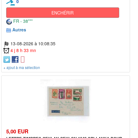
0
ENCHÉRIR
FR - 38***
Autres
13-08-2026 à 10:08:35
4 j 8 h 33 mn
+ ajout à ma sélection
5,00 EUR