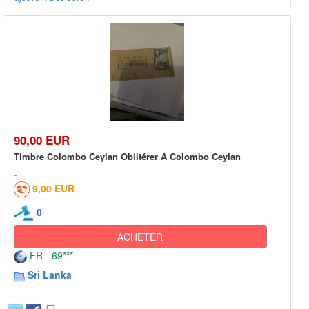
90,00 EUR
Timbre Colombo Ceylan Oblitérer À Colombo Ceylan
9,00 EUR
0
ACHETER
FR - 69***
Sri Lanka