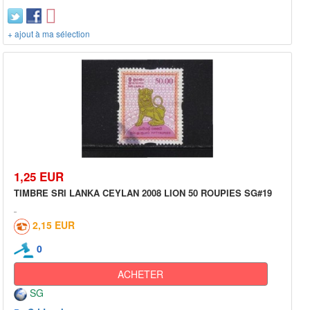
+ ajout à ma sélection
1,25 EUR
TIMBRE SRI LANKA CEYLAN 2008 LION 50 ROUPIES SG#19
2,15 EUR
0
ACHETER
SG