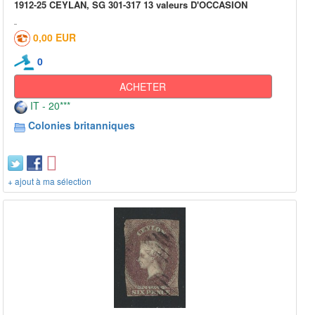
1912-25 CEYLAN, SG 301-317 13 valeurs D'OCCASION
0,00 EUR
0
ACHETER
IT - 20***
Colonies britanniques
+ ajout à ma sélection