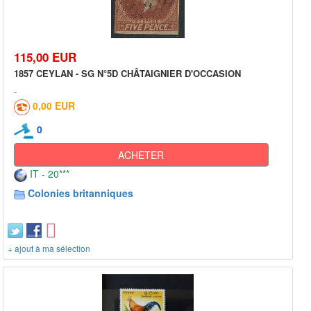
115,00 EUR
1857 CEYLAN - SG N°5D CHÂTAIGNIER D'OCCASION
0,00 EUR
0
ACHETER
IT - 20***
Colonies britanniques
+ ajout à ma sélection