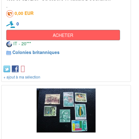
0,00 EUR
0
ACHETER
IT - 20***
Colonies britanniques
+ ajout à ma sélection