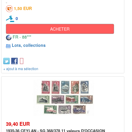
1,50 EUR
0
ACHETER
FR - 88***
Lots, collections
+ ajout à ma sélection
39,40 EUR
1935-36 CEYLAN - SG 368/378 11 valeurs D'OCCASION