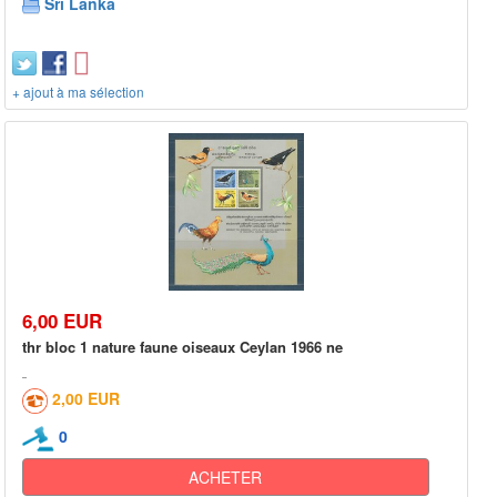
Sri Lanka
+ ajout à ma sélection
6,00 EUR
thr bloc 1 nature faune oiseaux Ceylan 1966 ne
2,00 EUR
0
ACHETER