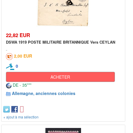
22,82 EUR
DSWA 1919 POSTE MILITAIRE BRITANNIQUE Vers CEYLAN
2,00 EUR
0
ACHETER
DE - 35***
Allemagne, anciennes colonies
+ ajout à ma sélection