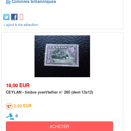
Colonies britanniques
+ ajout à ma sélection
18,00 EUR
CEYLAN - timbre yvert/tellier n° 260 (dent 13x12)
2,02 EUR
0
ACHETER