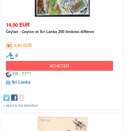
14,00 EUR
Ceylan - Ceylon et Sri Lanka 200 timbres différen
3,60 EUR
0
ACHETER
FR - 77***
Sri Lanka
+ ajout à ma sélection