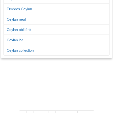
Timbres Ceylan
Ceylan neuf
Ceylan oblitéré
Ceylan lot
Ceylan collection