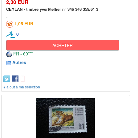
2,30 EUR
CEYLAN - timbre yvert/tellier n° 346 348 359/61 3
1,05 EUR
0
ACHETER
FR - 69***
Autres
+ ajout à ma sélection