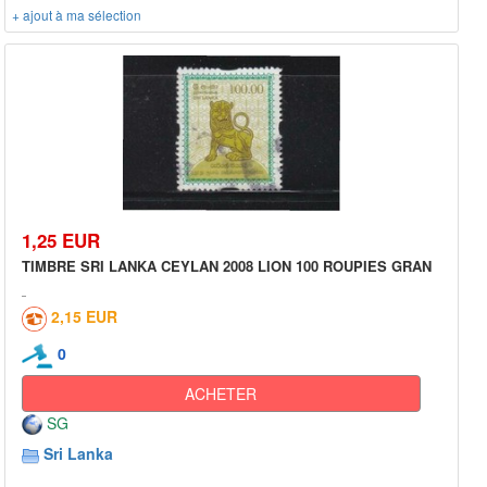
+ ajout à ma sélection
1,25 EUR
TIMBRE SRI LANKA CEYLAN 2008 LION 100 ROUPIES GRAN
2,15 EUR
0
ACHETER
SG
Sri Lanka