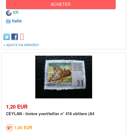
ACHETER
KR
Italie
+ ajout à ma sélection
1,20 EUR
CEYLAN - timbre yvert/tellier n° 416 oblitere (A4
1,05 EUR