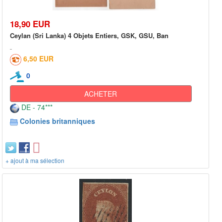
18,90 EUR
Ceylan (Sri Lanka) 4 Objets Entiers, GSK, GSU, Ban
6,50 EUR
0
ACHETER
DE - 74***
Colonies britanniques
+ ajout à ma sélection