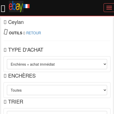
To
nav
Ceylan
OUTILS
RETOUR
TYPE D'ACHAT
ENCHÈRES
TRIER