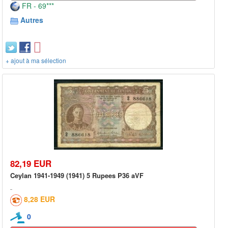
FR - 69***
Autres
+ ajout à ma sélection
82,19 EUR
Ceylan 1941-1949 (1941) 5 Rupees P36 aVF
8,28 EUR
0