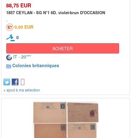
88,75 EUR
1857 CEYLAN - SG N°1 6D. violet-brun D'OCCASION
0,00 EUR
0
ACHETER
IT - 20***
Colonies britanniques
+ ajout à ma sélection