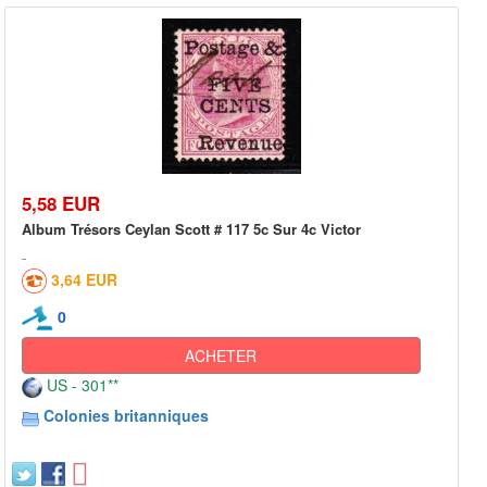
5,58 EUR
Album Trésors Ceylan Scott # 117 5c Sur 4c Victor
3,64 EUR
0
ACHETER
US - 301**
Colonies britanniques