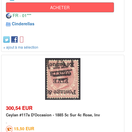
ACHETER
FR - 01***
Cinderellas
+ ajout à ma sélection
300,54 EUR
Ceylan #117a D'Occasion - 1885 5c Sur 4c Rose, Inv
15,50 EUR