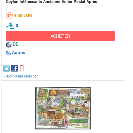
Ceylan Intéressante Ancienne Entier Postal Après
4,60 EUR
0
ACHETER
DE
Autres
+ ajout à ma sélection