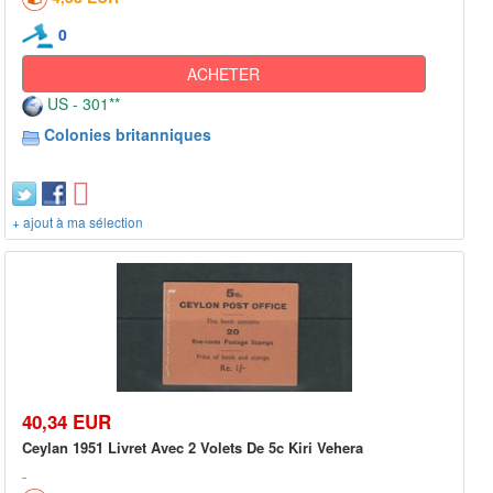
0
ACHETER
US - 301**
Colonies britanniques
+ ajout à ma sélection
40,34 EUR
Ceylan 1951 Livret Avec 2 Volets De 5c Kiri Vehera