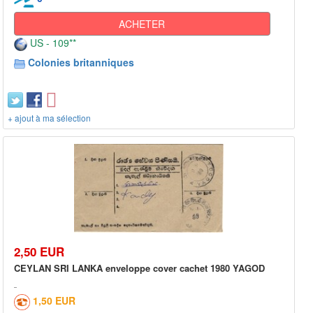
ACHETER
US - 109**
Colonies britanniques
+ ajout à ma sélection
2,50 EUR
CEYLAN SRI LANKA enveloppe cover cachet 1980 YAGOD
1,50 EUR