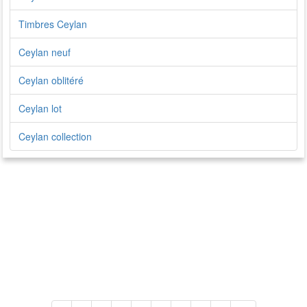
Timbres Ceylan
Ceylan neuf
Ceylan oblitéré
Ceylan lot
Ceylan collection