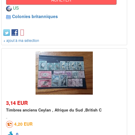
US
Colonies britanniques
+ ajout à ma sélection
3,14 EUR
Timbres anciens Ceylan , Afrique du Sud ,British C
4,20 EUR
0