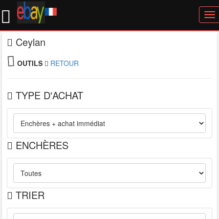
To
nav
Ceylan
OUTILS
RETOUR
TYPE D'ACHAT
ENCHÈRES
TRIER