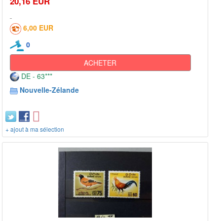
20,16 EUR
6,00 EUR
0
ACHETER
DE - 63***
Nouvelle-Zélande
+ ajout à ma sélection