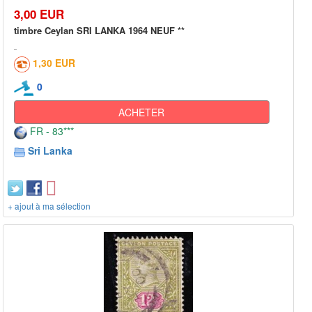
3,00 EUR
timbre Ceylan SRI LANKA 1964 NEUF **
1,30 EUR
0
ACHETER
FR - 83***
Sri Lanka
+ ajout à ma sélection