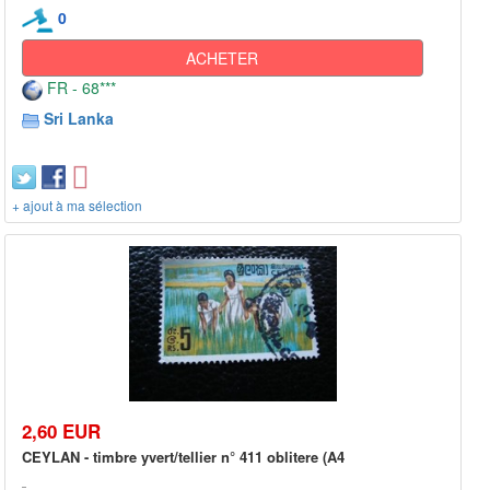
0
ACHETER
FR - 68***
Sri Lanka
+ ajout à ma sélection
2,60 EUR
CEYLAN - timbre yvert/tellier n° 411 oblitere (A4