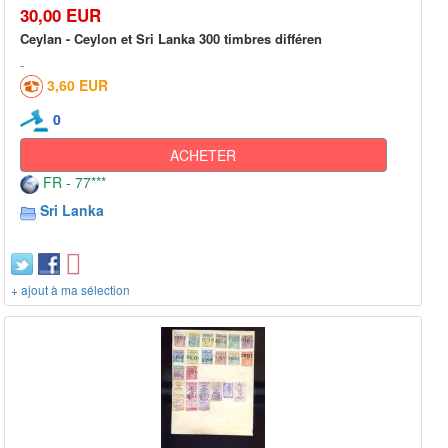
30,00 EUR
Ceylan - Ceylon et Sri Lanka 300 timbres différen
3,60 EUR
0
ACHETER
FR - 77***
Sri Lanka
+ ajout à ma sélection