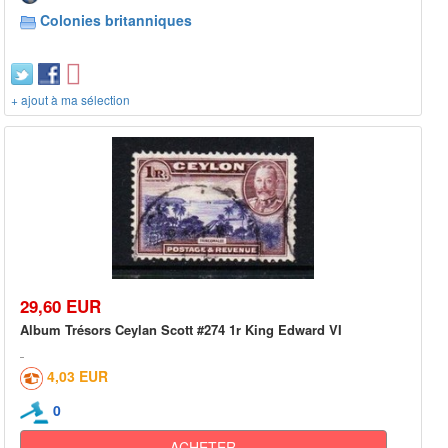
Colonies britanniques
+ ajout à ma sélection
29,60 EUR
Album Trésors Ceylan Scott #274 1r King Edward VI
4,03 EUR
0
ACHETER