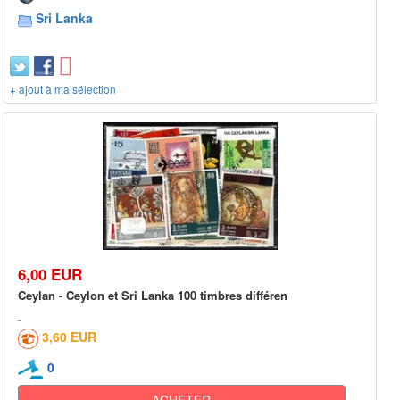
Sri Lanka
+ ajout à ma sélection
6,00 EUR
Ceylan - Ceylon et Sri Lanka 100 timbres différen
3,60 EUR
0
ACHETER