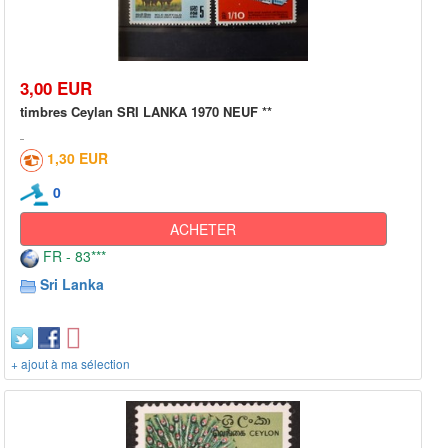
3,00 EUR
timbres Ceylan SRI LANKA 1970 NEUF **
1,30 EUR
0
ACHETER
FR - 83***
Sri Lanka
+ ajout à ma sélection