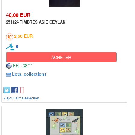
40,00 EUR
251124 TIMBRES ASIE CEYLAN
2,50 EUR
0
ACHETER
FR - 38***
Lots, collections
+ ajout à ma sélection