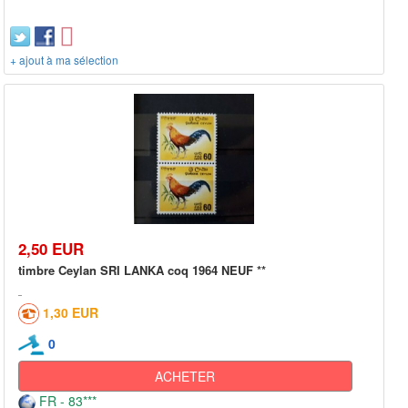
+ ajout à ma sélection
2,50 EUR
timbre Ceylan SRI LANKA coq 1964 NEUF **
1,30 EUR
0
ACHETER
FR - 83***