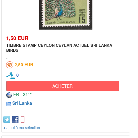
1,50 EUR
TIMBRE STAMP CEYLON CEYLAN ACTUEL SRI LANKA
BIRDS
2,50 EUR
0
ACHETER
FR - 31***
Sri Lanka
+ ajout à ma sélection