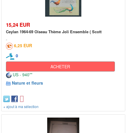
15,24 EUR
Ceylan 1964-69 Oiseau Thème Joli Ensemble ( Scott
6,25 EUR
0
ACHETER
US - 940**
Nature et fleurs
+ ajout à ma sélection