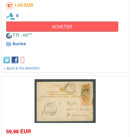
1,05 EUR
0
ACHETER
FR - 69***
Autres
+ ajout à ma sélection
59,98 EUR