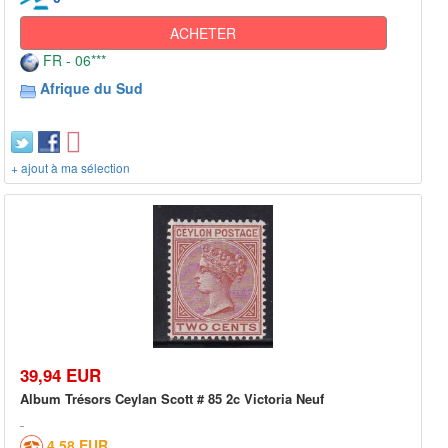
ACHETER
FR - 06***
Afrique du Sud
+ ajout à ma sélection
39,94 EUR
Album Trésors Ceylan Scott # 85 2c Victoria Neuf
4,58 EUR