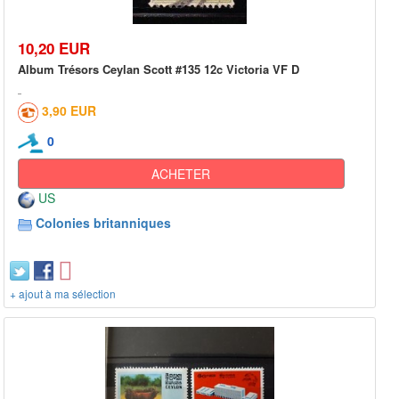
10,20 EUR
Album Trésors Ceylan Scott #135 12c Victoria VF D
3,90 EUR
0
ACHETER
US
Colonies britanniques
+ ajout à ma sélection