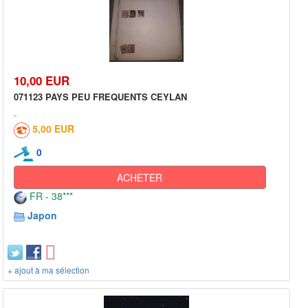
10,00 EUR
071123 PAYS PEU FREQUENTS CEYLAN
5,00 EUR
0
ACHETER
FR - 38***
Japon
+ ajout à ma sélection