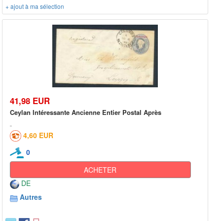
+ ajout à ma sélection
41,98 EUR
Ceylan Intéressante Ancienne Entier Postal Après
4,60 EUR
0
ACHETER
DE
Autres