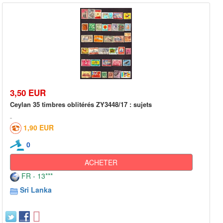
3,50 EUR
Ceylan 35 timbres oblitérés ZY3448/17 : sujets
1,90 EUR
0
ACHETER
FR - 13***
Sri Lanka