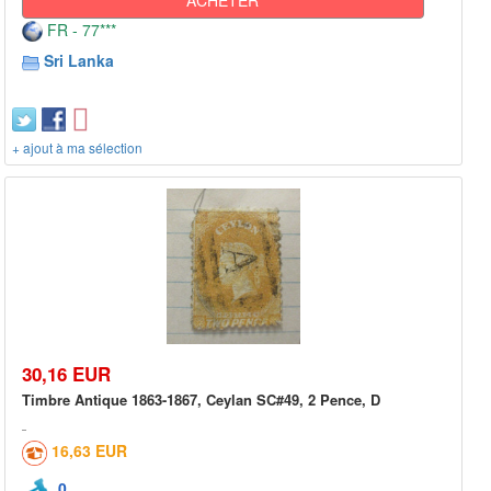
FR - 77***
Sri Lanka
+ ajout à ma sélection
30,16 EUR
Timbre Antique 1863-1867, Ceylan SC#49, 2 Pence, D
16,63 EUR
0