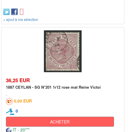
+ ajout à ma sélection
36,25 EUR
1887 CEYLAN - SG N°201 1r12 rose mat Reine Victoi
0,00 EUR
0
ACHETER
IT - 20***