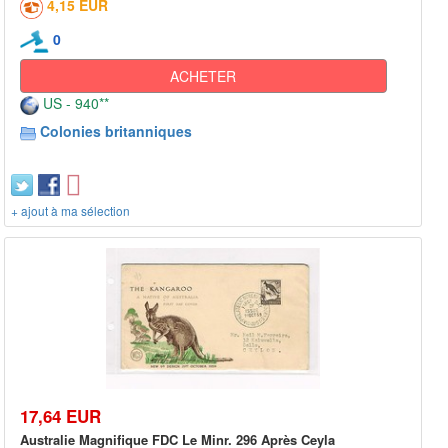
4,15 EUR
0
ACHETER
US - 940**
Colonies britanniques
+ ajout à ma sélection
17,64 EUR
Australie Magnifique FDC Le Minr. 296 Après Ceyla