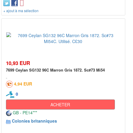
+ ajout à ma sélection
10,93 EUR
7699 Ceylan SG132 96C Marron Gris 1872. Sc#73 Mi54
4,94 EUR
0
ACHETER
GB - PE14***
Colonies britanniques