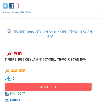
+ ajout à ma sélection
1,00 EUR
TIMBRE 1885 CEYLAN N° 107-OBL. TB-VOIR SCAN R/V-
2,20 EUR
0
ACHETER
FR - 33***
Autres