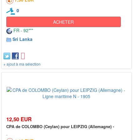
0
ACHETER
FR - 92***
Sri Lanka
+ ajout à ma sélection
12,50 EUR
CPA de COLOMBO (Ceylan) pour LEIPZIG (Allemagne) -