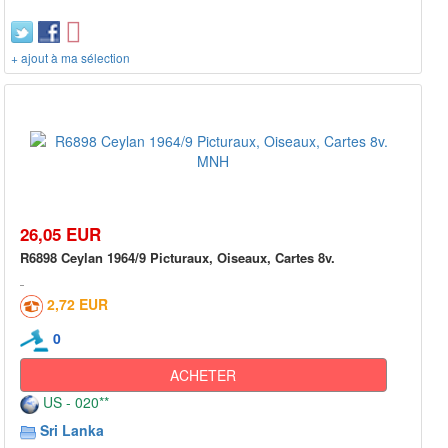
+ ajout à ma sélection
26,05 EUR
R6898 Ceylan 1964/9 Picturaux, Oiseaux, Cartes 8v.
2,72 EUR
0
ACHETER
US - 020**
Sri Lanka