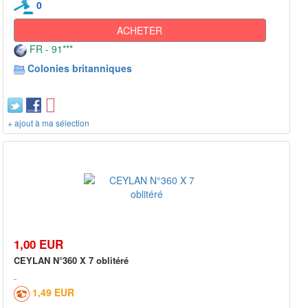
0
ACHETER
FR - 91***
Colonies britanniques
+ ajout à ma sélection
1,00 EUR
CEYLAN N°360 X 7 oblitéré
1,49 EUR