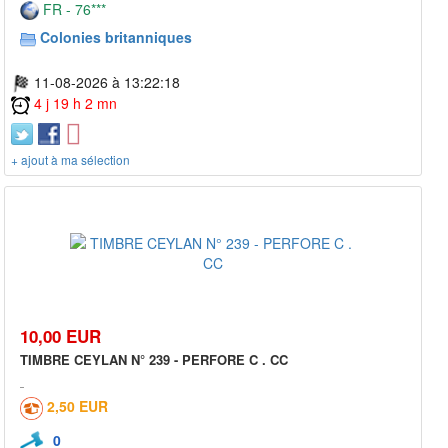
FR - 76***
Colonies britanniques
11-08-2026 à 13:22:18
4 j 19 h 2 mn
+ ajout à ma sélection
10,00 EUR
TIMBRE CEYLAN N° 239 - PERFORE C . CC
2,50 EUR
0