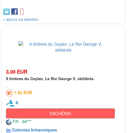
+ ajout à ma sélection
3,00 EUR
9 timbres du Ceylan, Le Roi George V, oblitérés
1,52 EUR
0
ENCHÉRIR
FR - 88***
Colonies britanniques