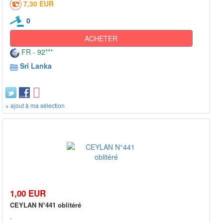
7,30 EUR
0
ACHETER
FR - 92***
Sri Lanka
+ ajout à ma sélection
1,00 EUR
CEYLAN N°441 oblitéré