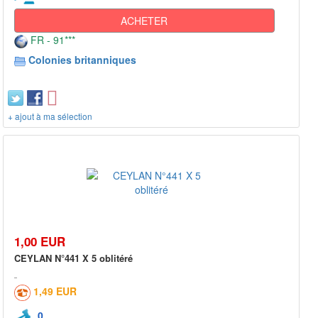
ACHETER
FR - 91***
Colonies britanniques
+ ajout à ma sélection
1,00 EUR
CEYLAN N°441 X 5 oblitéré
1,49 EUR
0