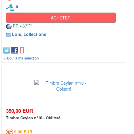
0
ACHETER
FR - 67***
Lots, collections
+ ajout à ma sélection
350,00 EUR
Timbre Ceylan n°10 - Obliteré
9,00 EUR