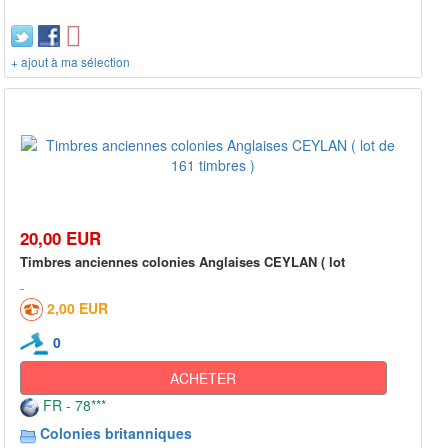
+ ajout à ma sélection
20,00 EUR
Timbres anciennes colonies Anglaises CEYLAN ( lot
2,00 EUR
0
ACHETER
FR - 78***
Colonies britanniques