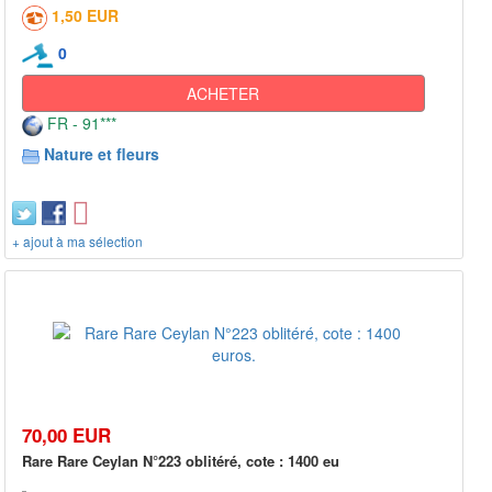
1,50 EUR
0
ACHETER
FR - 91***
Nature et fleurs
+ ajout à ma sélection
70,00 EUR
Rare Rare Ceylan N°223 oblitéré, cote : 1400 eu