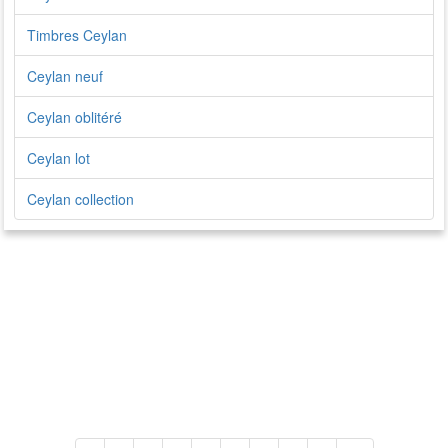
Timbres Ceylan
Ceylan neuf
Ceylan oblitéré
Ceylan lot
Ceylan collection