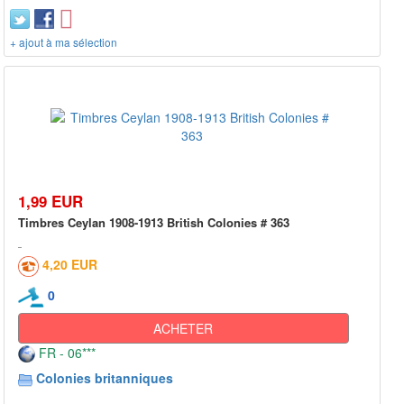
+ ajout à ma sélection
1,99 EUR
Timbres Ceylan 1908-1913 British Colonies # 363
4,20 EUR
0
ACHETER
FR - 06***
Colonies britanniques