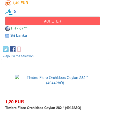
1,49 EUR
0
ACHETER
FR - 67***
Sri Lanka
+ ajout à ma sélection
1,20 EUR
Timbre Flore Orchidées Ceylan 282 * (49442AO)