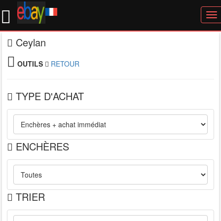
To
nav
Ceylan
OUTILS
RETOUR
TYPE D'ACHAT
ENCHÈRES
TRIER