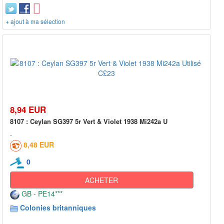
+ ajout à ma sélection
8,94 EUR
8107 : Ceylan SG397 5r Vert & Violet 1938 Mi242a U
8,48 EUR
0
ACHETER
GB - PE14***
Colonies britanniques