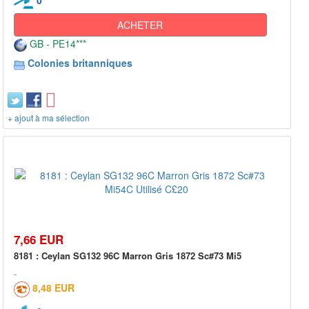
ACHETER
GB - PE14***
Colonies britanniques
+ ajout à ma sélection
7,66 EUR
8181 : Ceylan SG132 96C Marron Gris 1872 Sc#73 Mi5
8,48 EUR