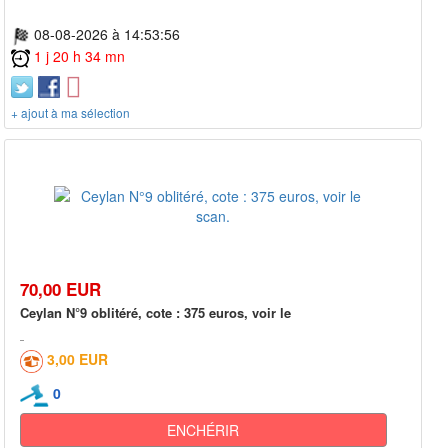
08-08-2026 à 14:53:56
1 j 20 h 34 mn
+ ajout à ma sélection
70,00 EUR
Ceylan N°9 oblitéré, cote : 375 euros, voir le
3,00 EUR
0
ENCHÉRIR