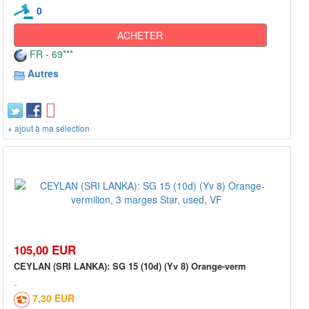
0
ACHETER
FR - 69***
Autres
+ ajout à ma sélection
105,00 EUR
CEYLAN (SRI LANKA): SG 15 (10d) (Yv 8) Orange-verm
7,30 EUR