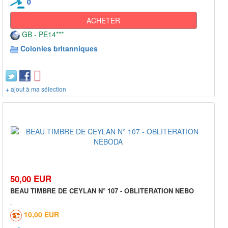
0
ACHETER
GB - PE14***
Colonies britanniques
+ ajout à ma sélection
50,00 EUR
BEAU TIMBRE DE CEYLAN N° 107 - OBLITERATION NEBO
10,00 EUR