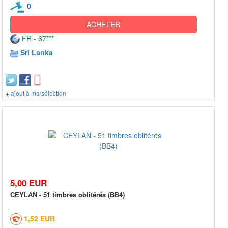
0
ACHETER
FR - 67***
Sri Lanka
+ ajout à ma sélection
5,00 EUR
CEYLAN - 51 timbres oblitérés (BB4)
1,52 EUR