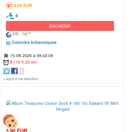
6,00 EUR
0
ENCHÉRIR
FR - 76***
Colonies britanniques
15-08-2026 à 09:43:09
8 j 15 h 23 mn
+ ajout à ma sélection
3,90 EUR