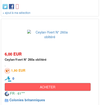
+ ajout à ma sélection
6,00 EUR
Ceylan-Yvert N° 260a oblitéré
1,90 EUR
0
ACHETER
FR - 61***
Colonies britanniques