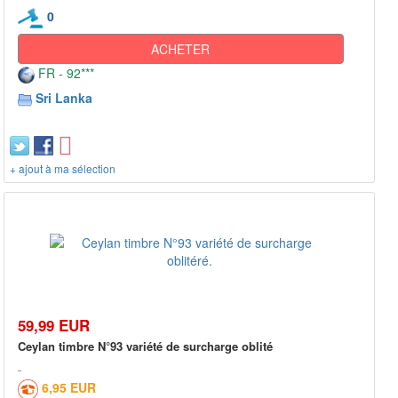
0
ACHETER
FR - 92***
Sri Lanka
+ ajout à ma sélection
59,99 EUR
Ceylan timbre N°93 variété de surcharge oblité
6,95 EUR