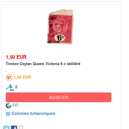
1,50 EUR
Timbre Ceylan Queen Victoria 6 c oblitéré
1,50 EUR
0
ACHETER
FR
Colonies britanniques