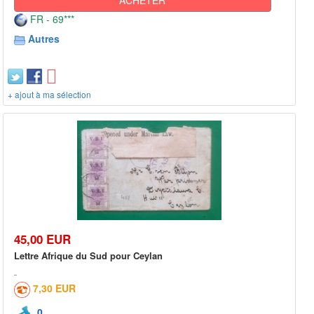
FR - 69***
Autres
+ ajout à ma sélection
45,00 EUR
Lettre Afrique du Sud pour Ceylan
7,30 EUR
0