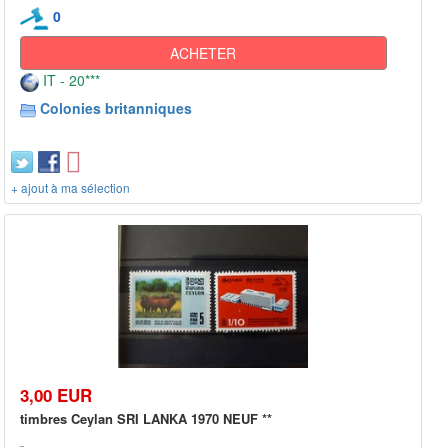
0
ACHETER
IT - 20***
Colonies britanniques
+ ajout à ma sélection
3,00 EUR
timbres Ceylan SRI LANKA 1970 NEUF **