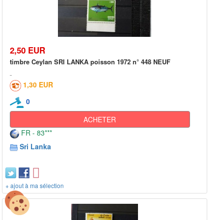
2,50 EUR
timbre Ceylan SRI LANKA poisson 1972 n° 448 NEUF
1,30 EUR
0
ACHETER
FR - 83***
Sri Lanka
+ ajout à ma sélection