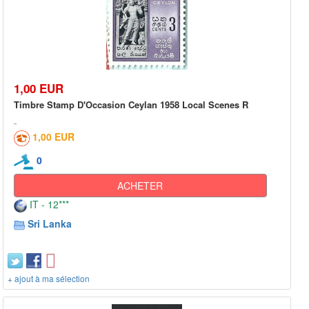
1,00 EUR
Timbre Stamp D'Occasion Ceylan 1958 Local Scenes R
1,00 EUR
0
ACHETER
IT - 12***
Sri Lanka
+ ajout à ma sélection