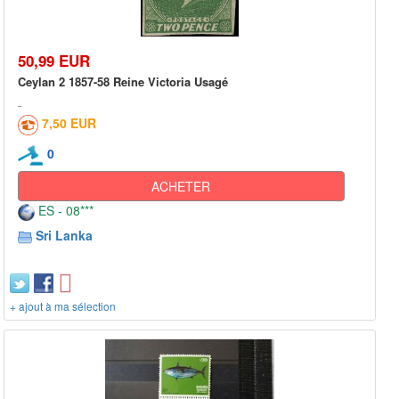
50,99 EUR
Ceylan 2 1857-58 Reine Victoria Usagé
7,50 EUR
0
ACHETER
ES - 08***
Sri Lanka
+ ajout à ma sélection