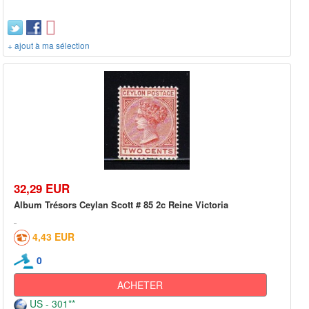
+ ajout à ma sélection
32,29 EUR
Album Trésors Ceylan Scott # 85 2c Reine Victoria
4,43 EUR
0
ACHETER
US - 301**