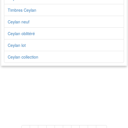
Timbres Ceylan
Ceylan neuf
Ceylan oblitéré
Ceylan lot
Ceylan collection