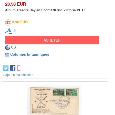
28,58 EUR
Album Trésors Ceylan Scott #70 36c Victoria VF D'
3,90 EUR
0
ACHETER
US
Colonies britanniques
+ ajout à ma sélection