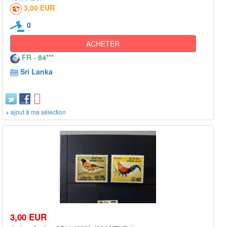
3,00 EUR
0
ACHETER
FR - 84***
Sri Lanka
+ ajout à ma sélection
3,00 EUR