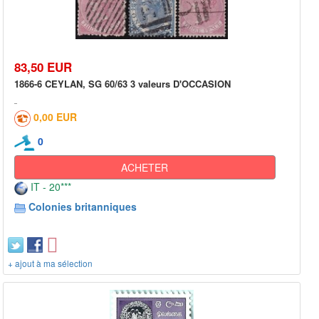
83,50 EUR
1866-6 CEYLAN, SG 60/63 3 valeurs D'OCCASION
0,00 EUR
0
ACHETER
IT - 20***
Colonies britanniques
+ ajout à ma sélection