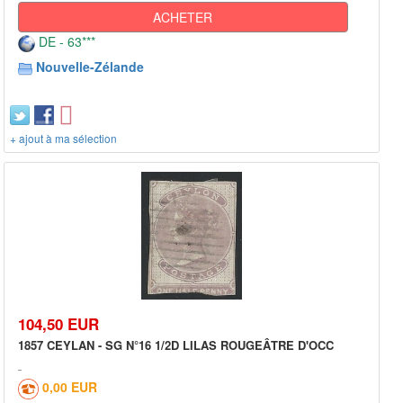
ACHETER
DE - 63***
Nouvelle-Zélande
+ ajout à ma sélection
104,50 EUR
1857 CEYLAN - SG N°16 1/2D LILAS ROUGEÂTRE D'OCC
0,00 EUR