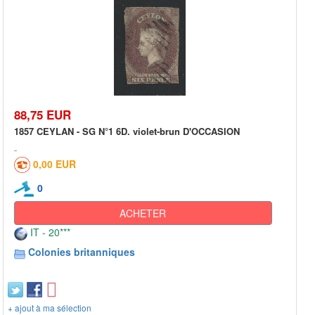
88,75 EUR
1857 CEYLAN - SG N°1 6D. violet-brun D'OCCASION
0,00 EUR
0
ACHETER
IT - 20***
Colonies britanniques
+ ajout à ma sélection