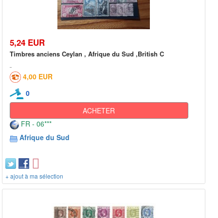
5,24 EUR
Timbres anciens Ceylan , Afrique du Sud ,British C
4,00 EUR
0
ACHETER
FR - 06***
Afrique du Sud
+ ajout à ma sélection