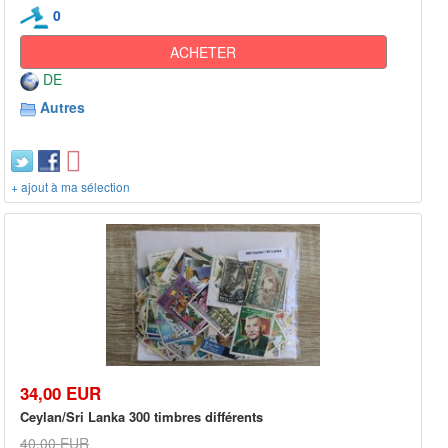
0
ACHETER
DE
Autres
+ ajout à ma sélection
34,00 EUR
Ceylan/Sri Lanka 300 timbres différents
40,00 EUR