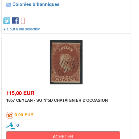
Colonies britanniques
+ ajout à ma sélection
115,00 EUR
1857 CEYLAN - SG N°5D CHÂTAIGNIER D'OCCASION
0,00 EUR
0
ACHETER