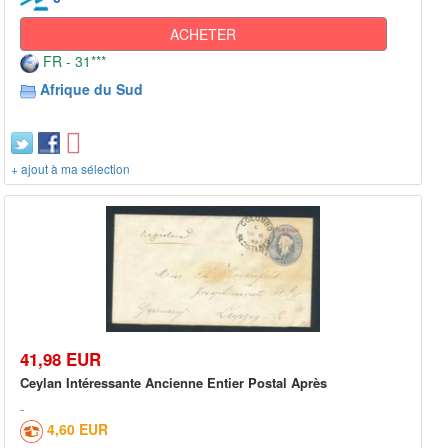
ACHETER
FR - 31***
Afrique du Sud
+ ajout à ma sélection
41,98 EUR
Ceylan Intéressante Ancienne Entier Postal Après
4,60 EUR