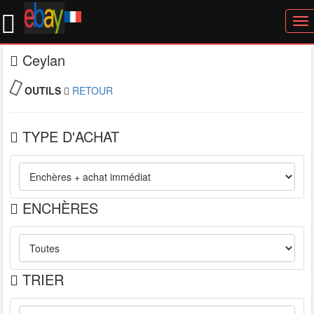
To
nav
Ceylan
OUTILS
RETOUR
TYPE D'ACHAT
ENCHÈRES
TRIER