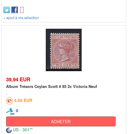
+ ajout à ma sélection
39,94 EUR
Album Trésors Ceylan Scott # 85 2c Victoria Neuf
4,58 EUR
0
ACHETER
US - 301**