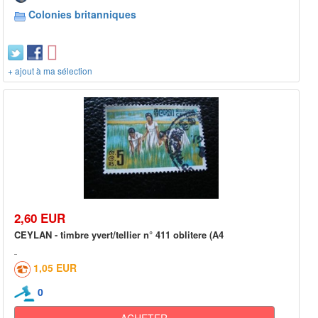
Colonies britanniques
+ ajout à ma sélection
2,60 EUR
CEYLAN - timbre yvert/tellier n° 411 oblitere (A4
1,05 EUR
0
ACHETER