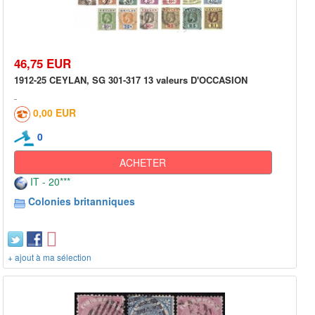
46,75 EUR
1912-25 CEYLAN, SG 301-317 13 valeurs D'OCCASION
0,00 EUR
0
ACHETER
IT - 20***
Colonies britanniques
+ ajout à ma sélection