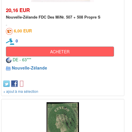
20,16 EUR
Nouvelle-Zélande FDC Des MiNr. 507 + 508 Propre S
6,00 EUR
0
ACHETER
DE - 63***
Nouvelle-Zélande
+ ajout à ma sélection