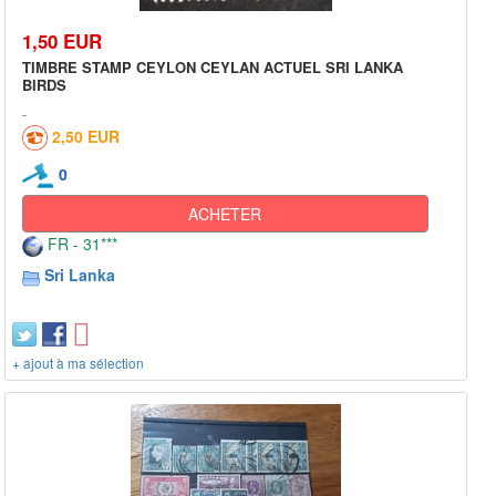
1,50 EUR
TIMBRE STAMP CEYLON CEYLAN ACTUEL SRI LANKA
BIRDS
2,50 EUR
0
ACHETER
FR - 31***
Sri Lanka
+ ajout à ma sélection