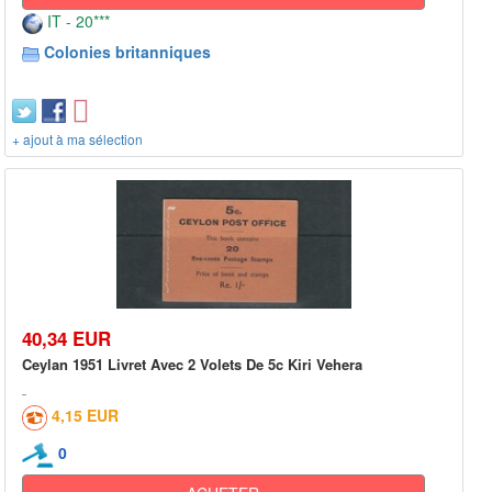
IT - 20***
Colonies britanniques
+ ajout à ma sélection
40,34 EUR
Ceylan 1951 Livret Avec 2 Volets De 5c Kiri Vehera
4,15 EUR
0