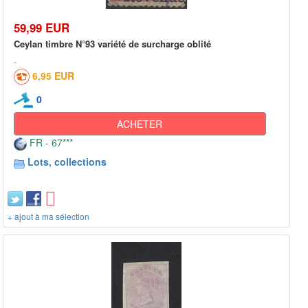
59,99 EUR
Ceylan timbre N°93 variété de surcharge oblité
6,95 EUR
0
ACHETER
FR - 67***
Lots, collections
+ ajout à ma sélection