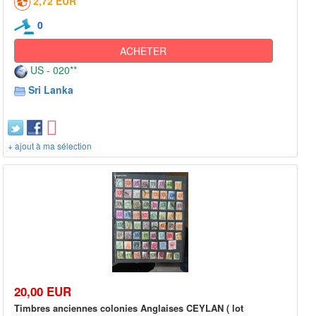
2,72 EUR
0
ACHETER
US - 020**
Sri Lanka
+ ajout à ma sélection
20,00 EUR
Timbres anciennes colonies Anglaises CEYLAN ( lot