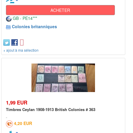
ACHETER
GB - PE14***
Colonies britanniques
+ ajout à ma sélection
1,99 EUR
Timbres Ceylan 1908-1913 British Colonies # 363
4,20 EUR