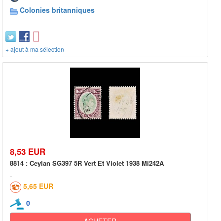
Colonies britanniques
+ ajout à ma sélection
8,53 EUR
8814 : Ceylan SG397 5R Vert Et Violet 1938 Mi242A
5,65 EUR
0
ACHETER