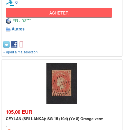
0
ACHETER
FR - 33***
Autres
+ ajout à ma sélection
105,00 EUR
CEYLAN (SRI LANKA): SG 15 (10d) (Yv 8) Orange-verm