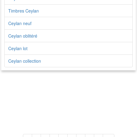
Timbres Ceylan
Ceylan neuf
Ceylan oblitéré
Ceylan lot
Ceylan collection