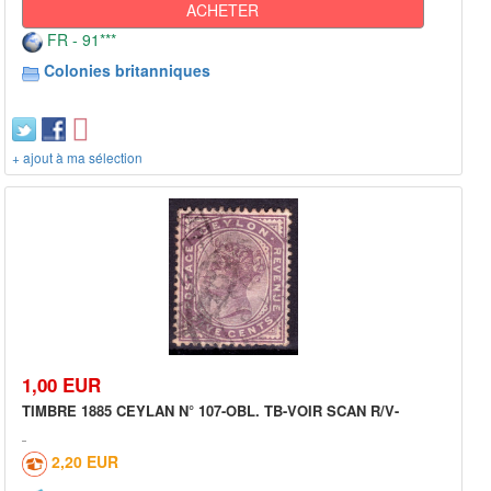
ACHETER
FR - 91***
Colonies britanniques
+ ajout à ma sélection
1,00 EUR
TIMBRE 1885 CEYLAN N° 107-OBL. TB-VOIR SCAN R/V-
2,20 EUR