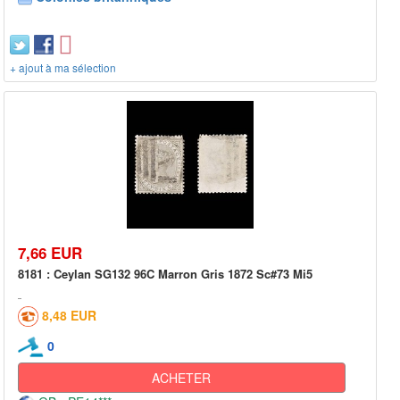
+ ajout à ma sélection
7,66 EUR
8181 : Ceylan SG132 96C Marron Gris 1872 Sc#73 Mi5
8,48 EUR
0
ACHETER