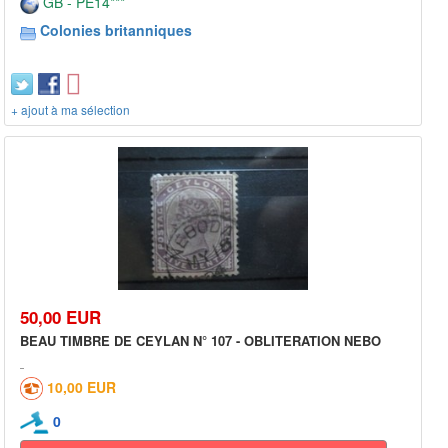
GB - PE14***
Colonies britanniques
+ ajout à ma sélection
50,00 EUR
BEAU TIMBRE DE CEYLAN N° 107 - OBLITERATION NEBO
10,00 EUR
0