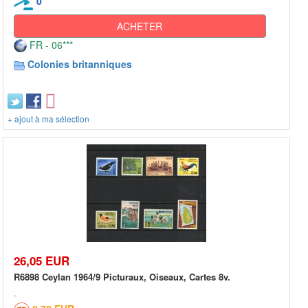
0
ACHETER
FR - 06***
Colonies britanniques
+ ajout à ma sélection
26,05 EUR
R6898 Ceylan 1964/9 Picturaux, Oiseaux, Cartes 8v.