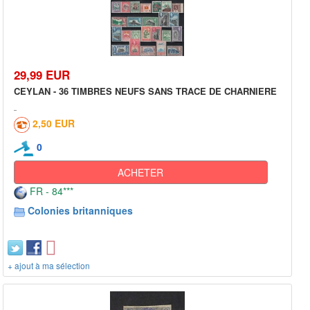
29,99 EUR
CEYLAN - 36 TIMBRES NEUFS SANS TRACE DE CHARNIERE
2,50 EUR
0
ACHETER
FR - 84***
Colonies britanniques
+ ajout à ma sélection