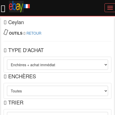
To
nav
Ceylan
OUTILS
RETOUR
TYPE D'ACHAT
ENCHÈRES
TRIER