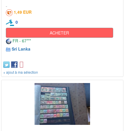
1,49 EUR
0
ACHETER
FR - 67***
Sri Lanka
+ ajout à ma sélection