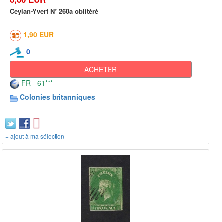
Ceylan-Yvert N° 260a oblitéré
1,90 EUR
0
ACHETER
FR - 61***
Colonies britanniques
+ ajout à ma sélection