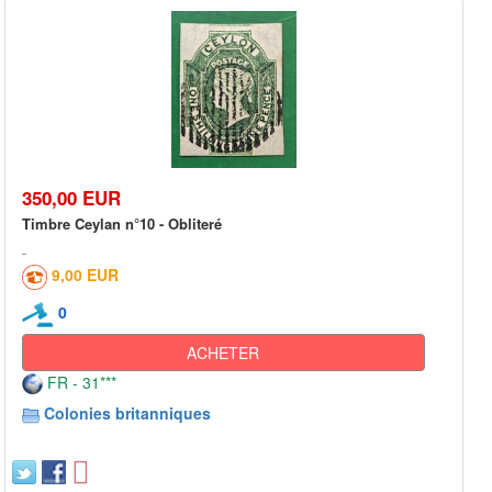
350,00 EUR
Timbre Ceylan n°10 - Obliteré
9,00 EUR
0
ACHETER
FR - 31***
Colonies britanniques