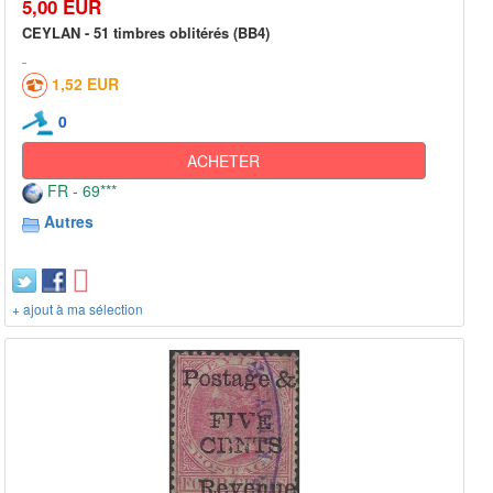
5,00 EUR
CEYLAN - 51 timbres oblitérés (BB4)
1,52 EUR
0
ACHETER
FR - 69***
Autres
+ ajout à ma sélection