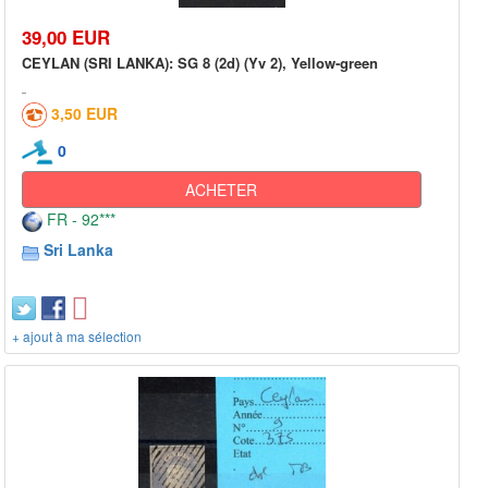
39,00 EUR
CEYLAN (SRI LANKA): SG 8 (2d) (Yv 2), Yellow-green
3,50 EUR
0
ACHETER
FR - 92***
Sri Lanka
+ ajout à ma sélection