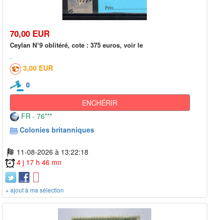
70,00 EUR
Ceylan N°9 oblitéré, cote : 375 euros, voir le
3,00 EUR
0
ENCHÉRIR
FR - 76***
Colonies britanniques
11-08-2026 à 13:22:18
4 j 17 h 46 mn
+ ajout à ma sélection