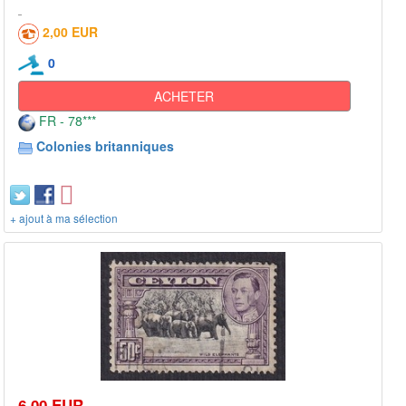
2,00 EUR
0
ACHETER
FR - 78***
Colonies britanniques
+ ajout à ma sélection
6,00 EUR