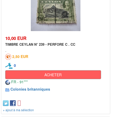
10,00 EUR
TIMBRE CEYLAN N° 239 - PERFORE C . CC
2,50 EUR
0
ACHETER
FR - 91***
Colonies britanniques
+ ajout à ma sélection