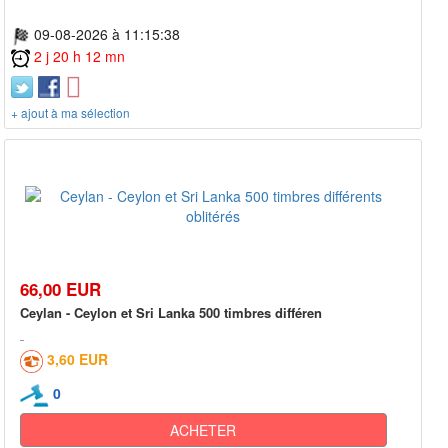
09-08-2026 à 11:15:38
2 j 20 h 12 mn
+ ajout à ma sélection
66,00 EUR
Ceylan - Ceylon et Sri Lanka 500 timbres différen
3,60 EUR
0
ACHETER