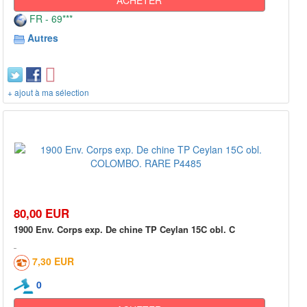
ACHETER
FR - 69***
Autres
+ ajout à ma sélection
80,00 EUR
1900 Env. Corps exp. De chine TP Ceylan 15C obl. C
7,30 EUR
0