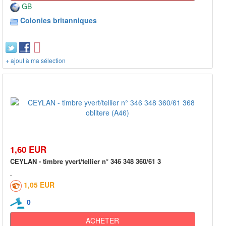
GB
Colonies britanniques
+ ajout à ma sélection
1,60 EUR
CEYLAN - timbre yvert/tellier n° 346 348 360/61 3
1,05 EUR
0
ACHETER