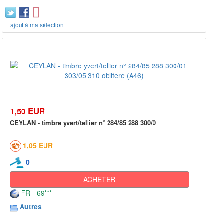
+ ajout à ma sélection
1,50 EUR
CEYLAN - timbre yvert/tellier n° 284/85 288 300/0
1,05 EUR
0
ACHETER
FR - 69***
Autres