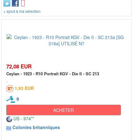
+ ajout à ma sélection
72,08 EUR
Ceylan - 1923 - R10 Portrait KGV - Die II - SC 213
1,93 EUR
0
ACHETER
US - 974**
Colonies britanniques