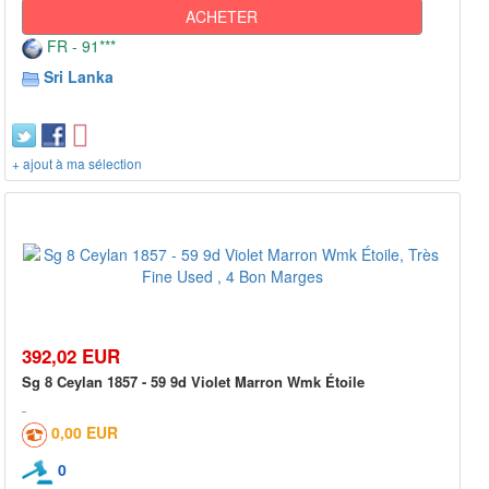
ACHETER
FR - 91***
Sri Lanka
+ ajout à ma sélection
392,02 EUR
Sg 8 Ceylan 1857 - 59 9d Violet Marron Wmk Étoile
0,00 EUR
0