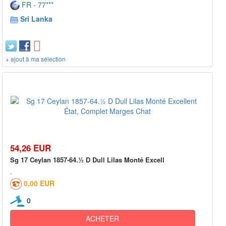
FR - 77***
Sri Lanka
+ ajout à ma sélection
54,26 EUR
Sg 17 Ceylan 1857-64.½ D Dull Lilas Monté Excell
0,00 EUR
0
ACHETER