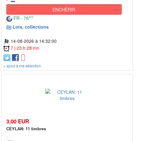
ENCHÉRIR
FR - 76***
Lots, collections
14-08-2026 à 14:32:00
7 j 23 h 28 mn
+ ajout à ma sélection
3,00 EUR
CEYLAN: 11 timbres