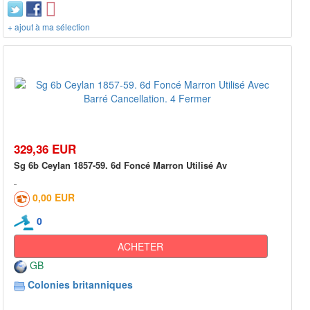
+ ajout à ma sélection
329,36 EUR
Sg 6b Ceylan 1857-59. 6d Foncé Marron Utilisé Av
0,00 EUR
0
ACHETER
GB
Colonies britanniques