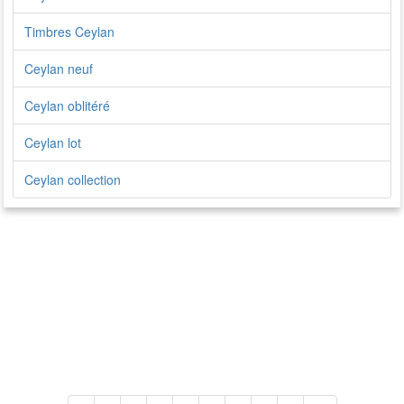
Timbres Ceylan
Ceylan neuf
Ceylan oblitéré
Ceylan lot
Ceylan collection