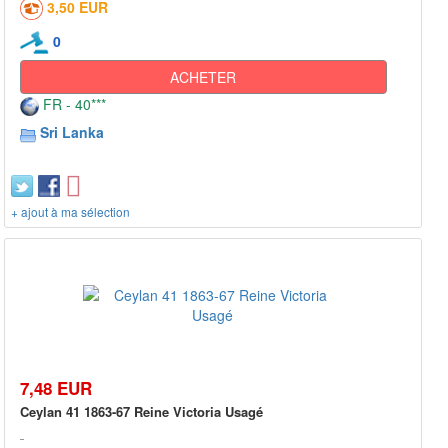
3,50 EUR
0
ACHETER
FR - 40***
Sri Lanka
+ ajout à ma sélection
7,48 EUR
Ceylan 41 1863-67 Reine Victoria Usagé