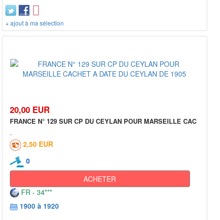
+ ajout à ma sélection
20,00 EUR
FRANCE N° 129 SUR CP DU CEYLAN POUR MARSEILLE CAC
2,50 EUR
0
ACHETER
FR - 34***
1900 à 1920