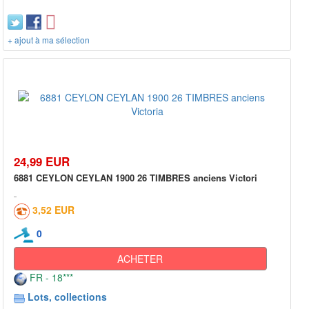
+ ajout à ma sélection
24,99 EUR
6881 CEYLON CEYLAN 1900 26 TIMBRES anciens Victori
3,52 EUR
0
ACHETER
FR - 18***
Lots, collections