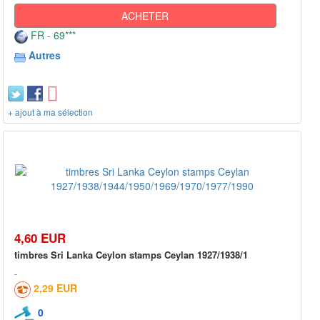
ACHETER
FR - 69***
Autres
+ ajout à ma sélection
4,60 EUR
timbres Sri Lanka Ceylon stamps Ceylan 1927/1938/1
2,29 EUR
0