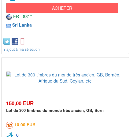
ACHETER
FR - 83***
Sri Lanka
+ ajout à ma sélection
150,00 EUR
Lot de 300 timbres du monde très ancien, GB, Born
10,00 EUR
0