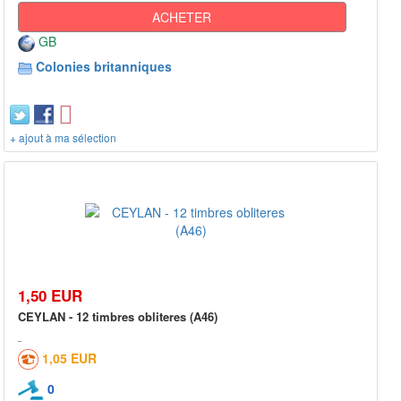
ACHETER
GB
Colonies britanniques
+ ajout à ma sélection
1,50 EUR
CEYLAN - 12 timbres obliteres (A46)
1,05 EUR
0