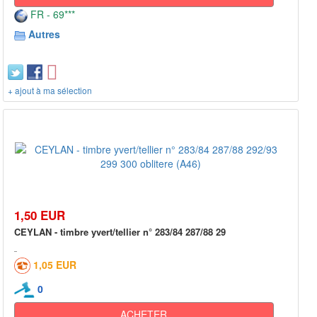
FR - 69***
Autres
+ ajout à ma sélection
1,50 EUR
CEYLAN - timbre yvert/tellier n° 283/84 287/88 29
1,05 EUR
0
ACHETER