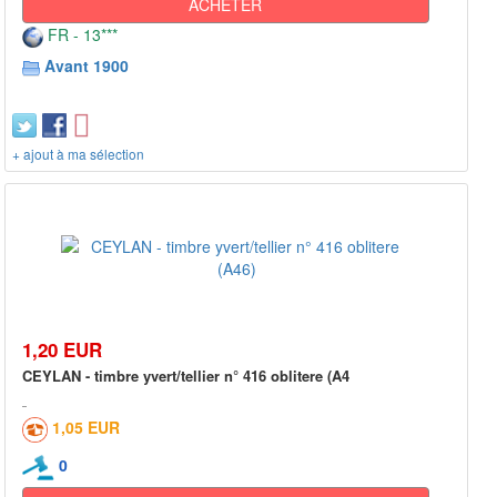
ACHETER
FR - 13***
Avant 1900
+ ajout à ma sélection
1,20 EUR
CEYLAN - timbre yvert/tellier n° 416 oblitere (A4
1,05 EUR
0