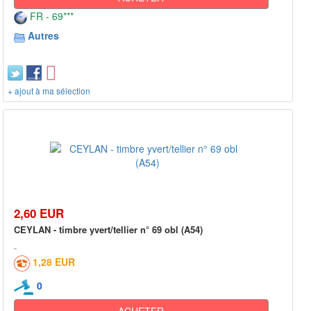
FR - 69***
Autres
+ ajout à ma sélection
2,60 EUR
CEYLAN - timbre yvert/tellier n° 69 obl (A54)
1,28 EUR
0