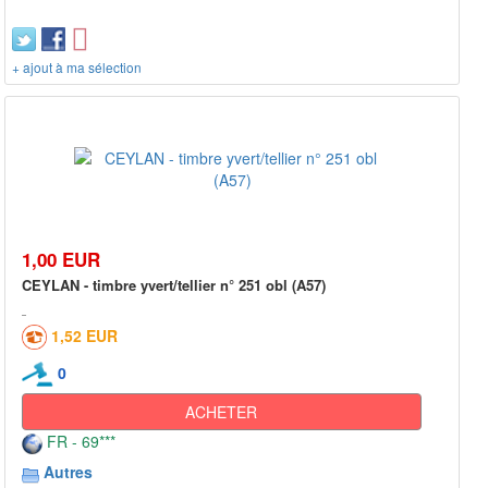
+ ajout à ma sélection
1,00 EUR
CEYLAN - timbre yvert/tellier n° 251 obl (A57)
1,52 EUR
0
ACHETER
FR - 69***
Autres