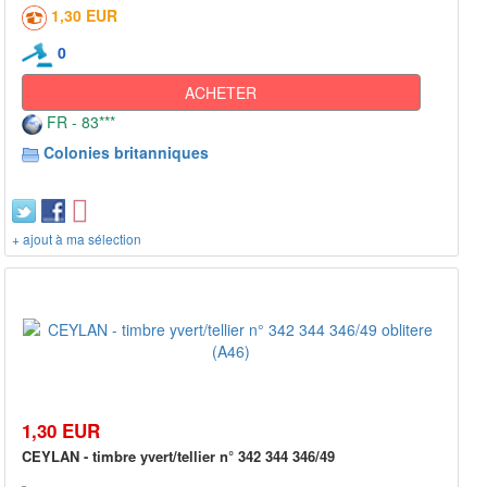
1,30 EUR
0
ACHETER
FR - 83***
Colonies britanniques
+ ajout à ma sélection
1,30 EUR
CEYLAN - timbre yvert/tellier n° 342 344 346/49