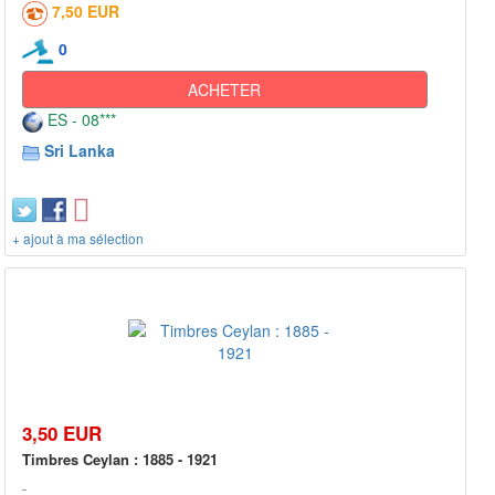
7,50 EUR
0
ACHETER
ES - 08***
Sri Lanka
+ ajout à ma sélection
3,50 EUR
Timbres Ceylan : 1885 - 1921