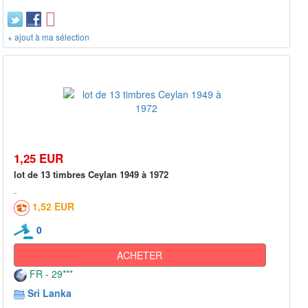
+ ajout à ma sélection
1,25 EUR
lot de 13 timbres Ceylan 1949 à 1972
1,52 EUR
0
ACHETER
FR - 29***
Sri Lanka