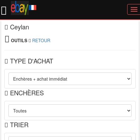
To
nav
Ceylan
OUTILS
RETOUR
TYPE D'ACHAT
ENCHÈRES
TRIER