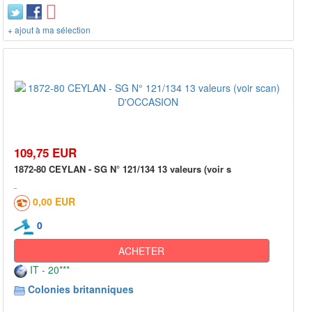
+ ajout à ma sélection
109,75 EUR
1872-80 CEYLAN - SG N° 121/134 13 valeurs (voir s
0,00 EUR
0
ACHETER
IT - 20***
Colonies britanniques