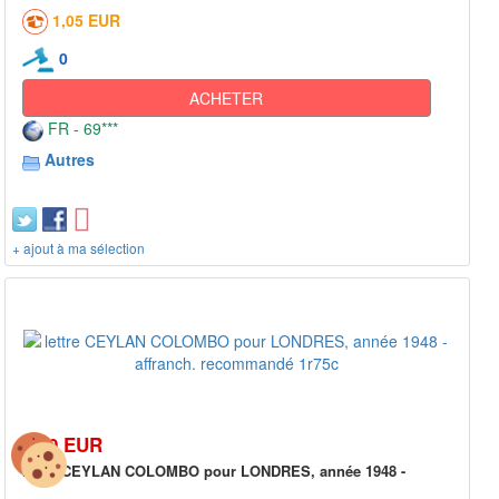
1,05 EUR
0
ACHETER
FR - 69***
Autres
+ ajout à ma sélection
7,50 EUR
lettre CEYLAN COLOMBO pour LONDRES, année 1948 -