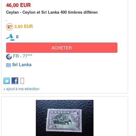
46,00 EUR
Ceylan - Ceylon et Sri Lanka 400 timbres différen
3,60 EUR
0
ACHETER
FR - 77***
Sri Lanka
+ ajout à ma sélection