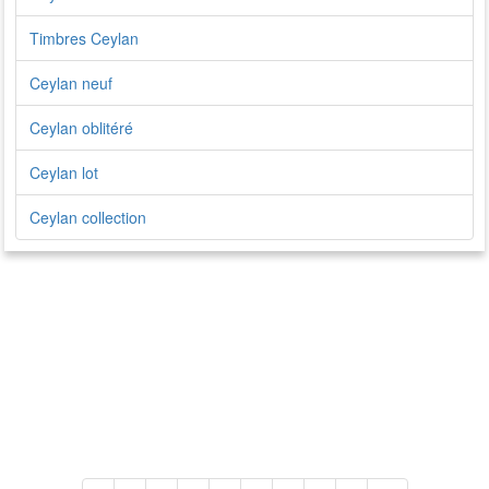
Timbres Ceylan
Ceylan neuf
Ceylan oblitéré
Ceylan lot
Ceylan collection