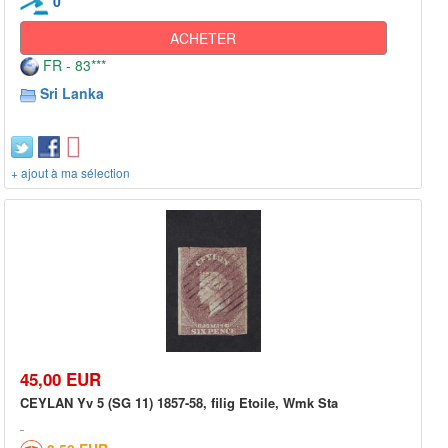
0
ACHETER
FR - 83***
Sri Lanka
+ ajout à ma sélection
45,00 EUR
CEYLAN Yv 5 (SG 11) 1857-58, filig Etoile, Wmk Sta