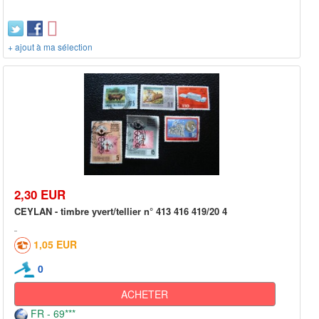
+ ajout à ma sélection
2,30 EUR
CEYLAN - timbre yvert/tellier n° 413 416 419/20 4
1,05 EUR
0
ACHETER
FR - 69***