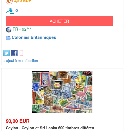
3,50 EUR
0
ACHETER
FR - 92***
Colonies britanniques
+ ajout à ma sélection
90,00 EUR
Ceylan - Ceylon et Sri Lanka 600 timbres différen