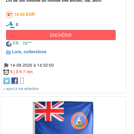
Lot de 300 timbres du monde très ancien, GB, Born
10,00 EUR
0
ENCHÉRIR
FR - 76***
Lots, collections
14-08-2026 à 14:32:00
5 j 3 h 7 mn
+ ajout à ma sélection