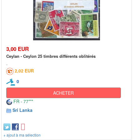
3,00 EUR
Ceylan - Ceylon 25 timbres différents oblitérés
2,02 EUR
0
ACHETER
FR - 77***
Sri Lanka
+ ajout à ma sélection