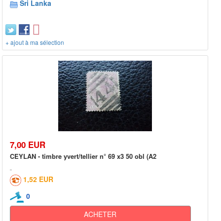
Sri Lanka
+ ajout à ma sélection
7,00 EUR
CEYLAN - timbre yvert/tellier n° 69 x3 50 obl (A2
1,52 EUR
0
ACHETER