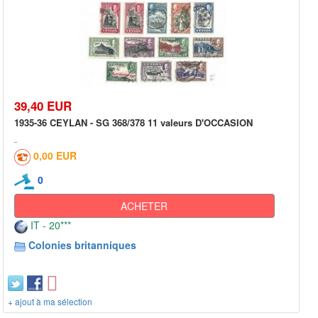
39,40 EUR
1935-36 CEYLAN - SG 368/378 11 valeurs D'OCCASION
0,00 EUR
0
ACHETER
IT - 20***
Colonies britanniques
+ ajout à ma sélection