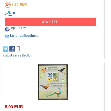
1,52 EUR
0
ACHETER
FR - 93***
Lots, collections
+ ajout à ma sélection
5,00 EUR