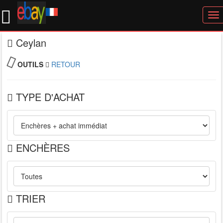
To
nav
Ceylan
OUTILS
RETOUR
TYPE D'ACHAT
ENCHÈRES
TRIER