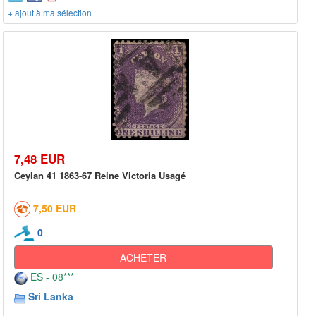
+ ajout à ma sélection
7,48 EUR
Ceylan 41 1863-67 Reine Victoria Usagé
7,50 EUR
0
ACHETER
ES - 08***
Sri Lanka