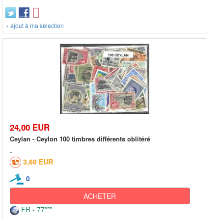
+ ajout à ma sélection
24,00 EUR
Ceylan - Ceylon 100 timbres différents oblitéré
3,60 EUR
0
ACHETER
FR - 77***