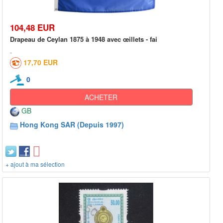
104,48 EUR
Drapeau de Ceylan 1875 à 1948 avec œillets - fai
17,70 EUR
0
ACHETER
GB
Hong Kong SAR (Depuis 1997)
+ ajout à ma sélection