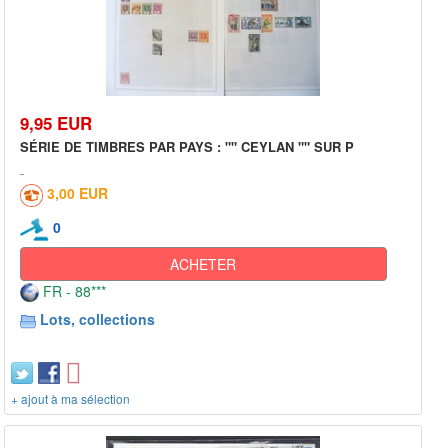
9,95 EUR
SÉRIE DE TIMBRES PAR PAYS : "" CEYLAN "" SUR P
3,00 EUR
0
ACHETER
FR - 88***
Lots, collections
+ ajout à ma sélection