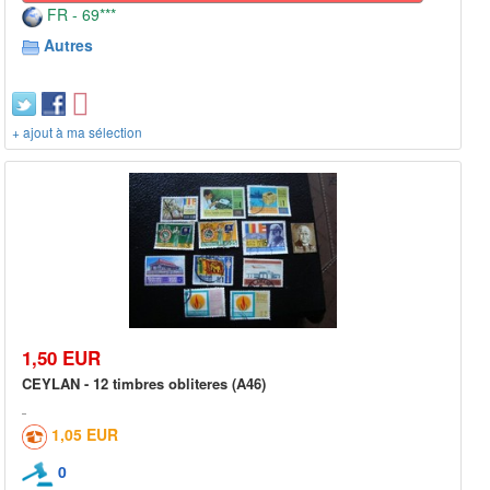
FR - 69***
Autres
+ ajout à ma sélection
1,50 EUR
CEYLAN - 12 timbres obliteres (A46)
1,05 EUR
0