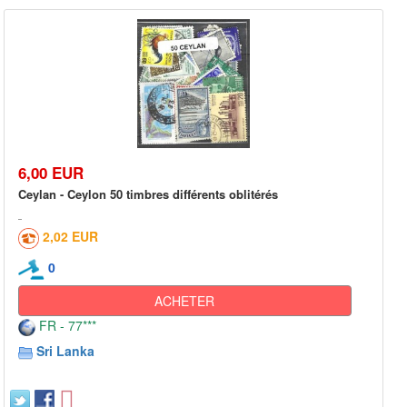
6,00 EUR
Ceylan - Ceylon 50 timbres différents oblitérés
2,02 EUR
0
ACHETER
FR - 77***
Sri Lanka