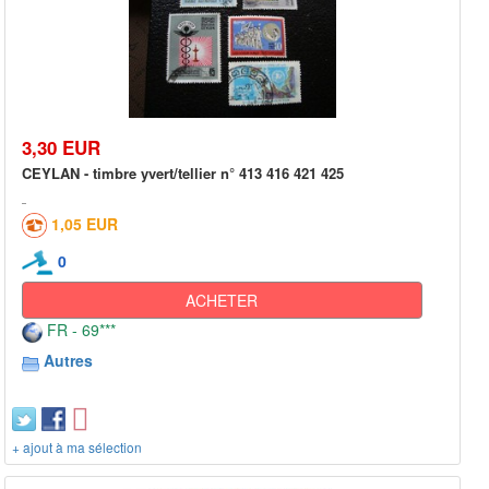
3,30 EUR
CEYLAN - timbre yvert/tellier n° 413 416 421 425
1,05 EUR
0
ACHETER
FR - 69***
Autres
+ ajout à ma sélection