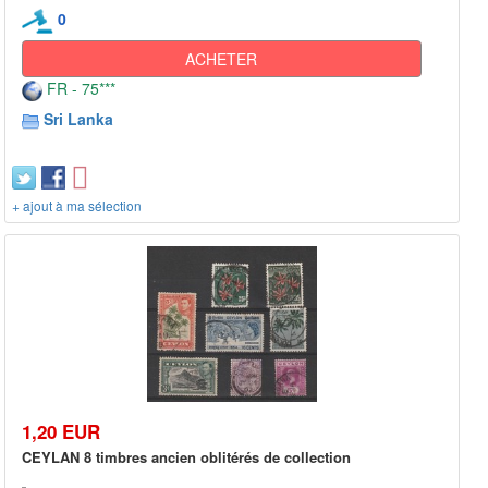
0
ACHETER
FR - 75***
Sri Lanka
+ ajout à ma sélection
1,20 EUR
CEYLAN 8 timbres ancien oblitérés de collection