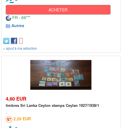
ACHETER
FR - 69***
Autres
+ ajout à ma sélection
4,60 EUR
timbres Sri Lanka Ceylon stamps Ceylan 1927/1938/1
2,29 EUR