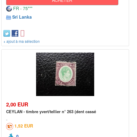
FR - 75***
Sri Lanka
+ ajout à ma sélection
2,00 EUR
CEYLAN - timbre yvert/tellier n° 263 (dent cassé
1,52 EUR
0