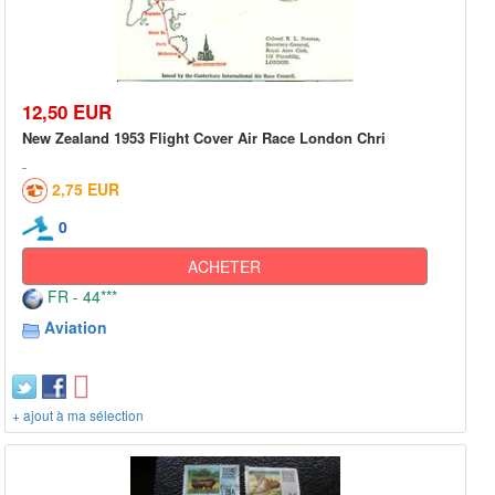
12,50 EUR
New Zealand 1953 Flight Cover Air Race London Chri
2,75 EUR
0
ACHETER
FR - 44***
Aviation
+ ajout à ma sélection