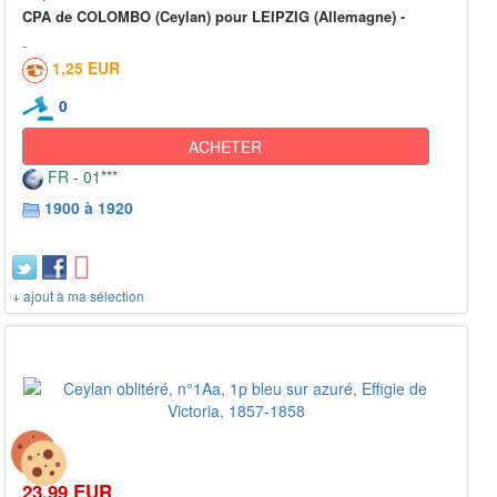
CPA de COLOMBO (Ceylan) pour LEIPZIG (Allemagne) -
1,25 EUR
0
ACHETER
FR - 01***
1900 à 1920
+ ajout à ma sélection
23,99 EUR