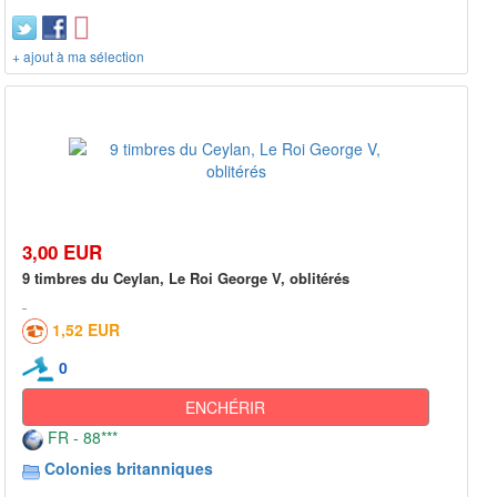
+ ajout à ma sélection
3,00 EUR
9 timbres du Ceylan, Le Roi George V, oblitérés
1,52 EUR
0
ENCHÉRIR
FR - 88***
Colonies britanniques