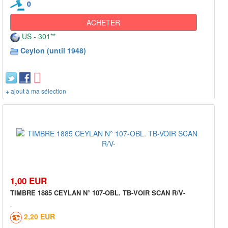
0
ACHETER
US - 301**
Ceylon (until 1948)
+ ajout à ma sélection
1,00 EUR
TIMBRE 1885 CEYLAN N° 107-OBL. TB-VOIR SCAN R/V-
2,20 EUR