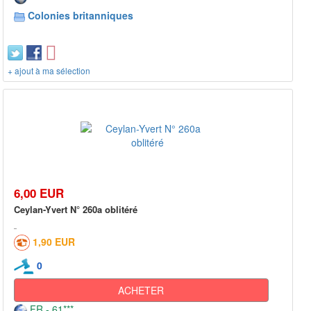
Colonies britanniques
+ ajout à ma sélection
6,00 EUR
Ceylan-Yvert N° 260a oblitéré
1,90 EUR
0
ACHETER
FR - 61***