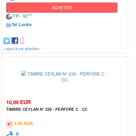
ACHETER
FR - 92***
Sri Lanka
+ ajout à ma sélection
10,00 EUR
TIMBRE CEYLAN N° 239 - PERFORE C . CC
2,50 EUR
0