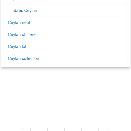
Timbres Ceylan
Ceylan neuf
Ceylan oblitéré
Ceylan lot
Ceylan collection