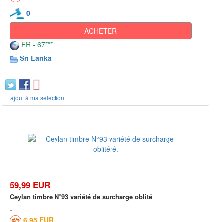
0
ACHETER
FR - 67***
Sri Lanka
+ ajout à ma sélection
59,99 EUR
Ceylan timbre N°93 variété de surcharge oblité
6,95 EUR