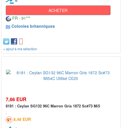
ACHETER
FR - 91***
Colonies britanniques
+ ajout à ma sélection
7,66 EUR
8181 : Ceylan SG132 96C Marron Gris 1872 Sc#73 Mi5
8,48 EUR