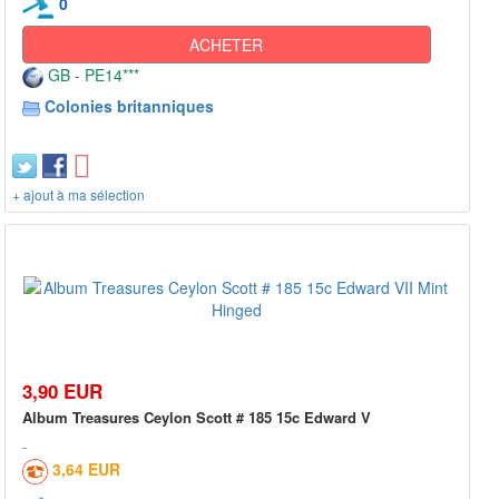
0
ACHETER
GB - PE14***
Colonies britanniques
+ ajout à ma sélection
3,90 EUR
Album Treasures Ceylon Scott # 185 15c Edward V
3,64 EUR