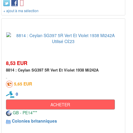
+ ajout à ma sélection
8,53 EUR
8814 : Ceylan SG397 5R Vert Et Violet 1938 Mi242A
5,65 EUR
0
ACHETER
GB - PE14***
Colonies britanniques