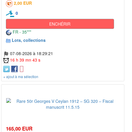
2,00 EUR
0
ENCHÉRIR
FR - 35***
Lots, collections
07-08-2026 à 18:29:21
16 h 39 mn 43 s
+ ajout à ma sélection
165,00 EUR