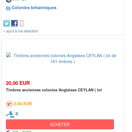
Colonies britanniques
+ ajout à ma sélection
20,00 EUR
Timbres anciennes colonies Anglaises CEYLAN ( lot
2,00 EUR
0
ACHETER