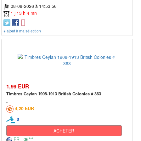
08-08-2026 à 14:53:56
1 j 13 h 4 mn
+ ajout à ma sélection
1,99 EUR
Timbres Ceylan 1908-1913 British Colonies # 363
4,20 EUR
0
ACHETER
FR - 06***