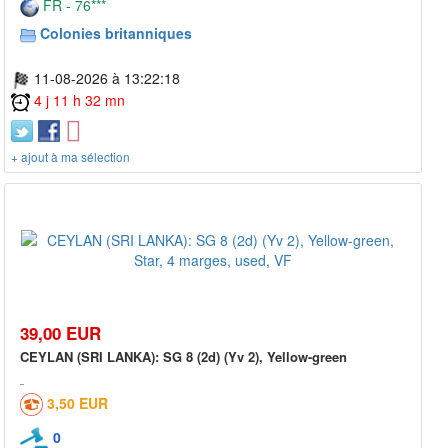
FR - 76***
Colonies britanniques
11-08-2026 à 13:22:18
4 j 11 h 32 mn
+ ajout à ma sélection
39,00 EUR
CEYLAN (SRI LANKA): SG 8 (2d) (Yv 2), Yellow-green
3,50 EUR
0