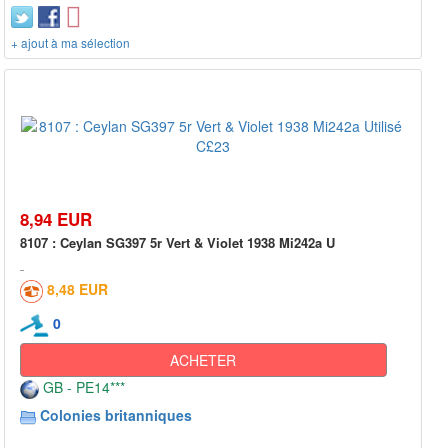
+ ajout à ma sélection
8,94 EUR
8107 : Ceylan SG397 5r Vert & Violet 1938 Mi242a U
8,48 EUR
0
ACHETER
GB - PE14***
Colonies britanniques