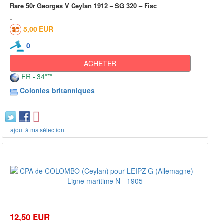
Rare 50r Georges V Ceylan 1912 – SG 320 – Fisc
5,00 EUR
0
ACHETER
FR - 34***
Colonies britanniques
+ ajout à ma sélection
12,50 EUR