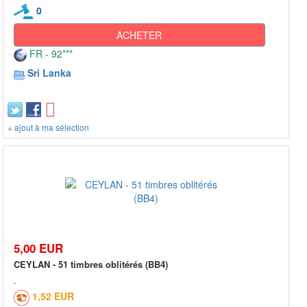
0
ACHETER
FR - 92***
Sri Lanka
+ ajout à ma sélection
5,00 EUR
CEYLAN - 51 timbres oblitérés (BB4)
1,52 EUR