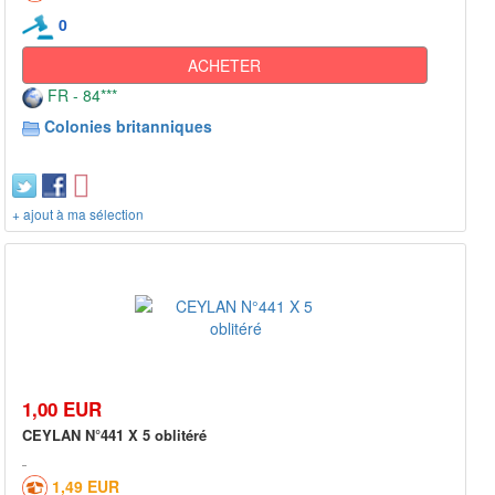
0
ACHETER
FR - 84***
Colonies britanniques
+ ajout à ma sélection
1,00 EUR
CEYLAN N°441 X 5 oblitéré
1,49 EUR