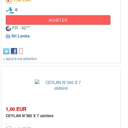
0
ACHETER
FR - 92***
Sri Lanka
+ ajout à ma sélection
1,00 EUR
CEYLAN N°360 X 7 oblitéré