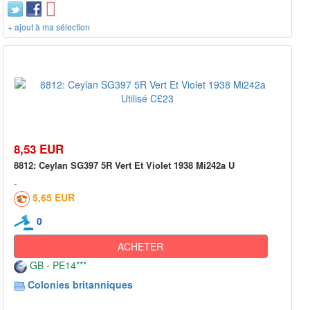
+ ajout à ma sélection
8,53 EUR
8812: Ceylan SG397 5R Vert Et Violet 1938 Mi242a U
5,65 EUR
0
ACHETER
GB - PE14***
Colonies britanniques