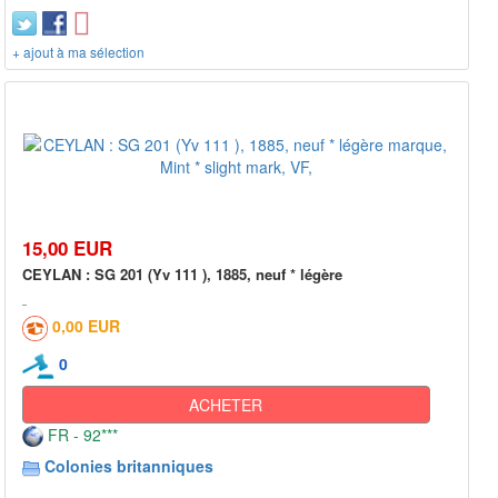
+ ajout à ma sélection
15,00 EUR
CEYLAN : SG 201 (Yv 111 ), 1885, neuf * légère
0,00 EUR
0
ACHETER
FR - 92***
Colonies britanniques