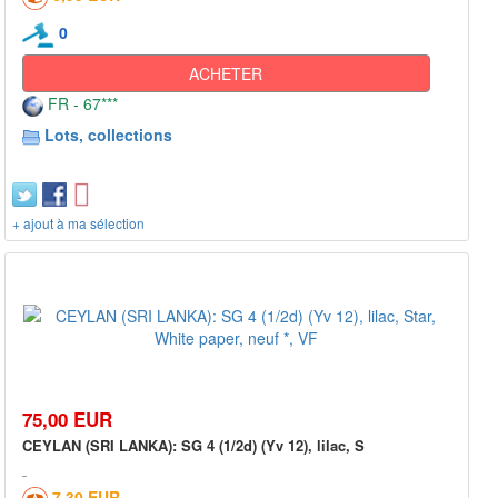
0
ACHETER
FR - 67***
Lots, collections
+ ajout à ma sélection
75,00 EUR
CEYLAN (SRI LANKA): SG 4 (1/2d) (Yv 12), lilac, S
7,30 EUR