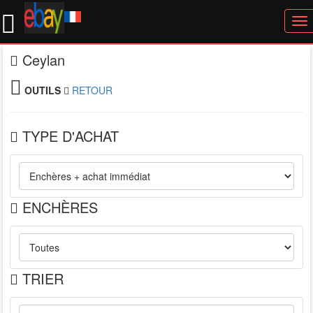
To
nav
Ceylan
OUTILS
RETOUR
TYPE D'ACHAT
ENCHÈRES
TRIER