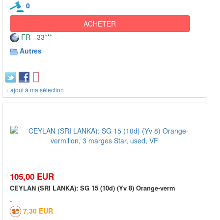
0
ACHETER
FR - 33***
Autres
+ ajout à ma sélection
105,00 EUR
CEYLAN (SRI LANKA): SG 15 (10d) (Yv 8) Orange-verm
7,30 EUR