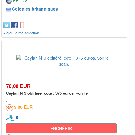
FR - 78***
Colonies britanniques
+ ajout à ma sélection
70,00 EUR
Ceylan N°9 oblitéré, cote : 375 euros, voir le
3,00 EUR
0
ENCHÉRIR