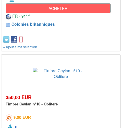
ACHETER
FR - 91***
Colonies britanniques
+ ajout à ma sélection
350,00 EUR
Timbre Ceylan n°10 - Obliteré
9,00 EUR
0