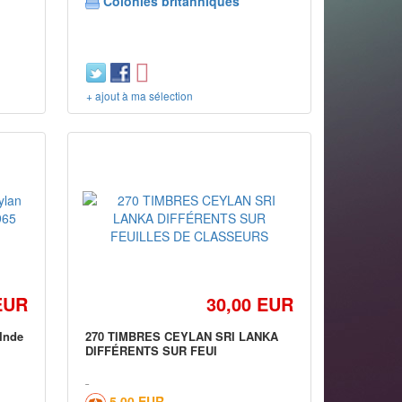
Colonies britanniques
+ ajout à ma sélection
EUR
30,00 EUR
 Inde
270 TIMBRES CEYLAN SRI LANKA
DIFFÉRENTS SUR FEUI
5,00 EUR