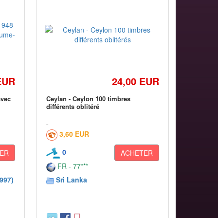
EUR
24,00 EUR
avec
Ceylan - Ceylon 100 timbres
différents oblitéré
3,60 EUR
0
ER
ACHETER
FR - 77***
997)
Sri Lanka