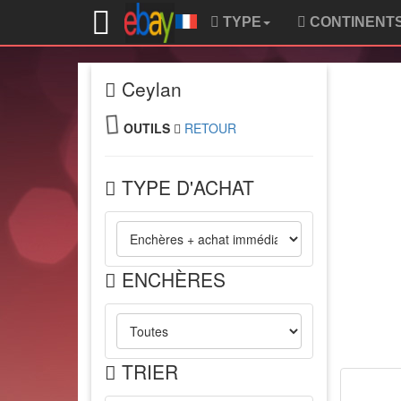
TYPE
CONTINENT
Ceylan
OUTILS
RETOUR
TYPE D'ACHAT
ENCHÈRES
TRIER