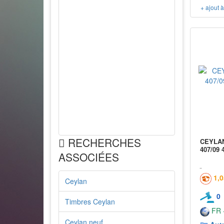
+ ajout 
RECHERCHES
CEYLAN 
407/09 
ASSOCIÉES
1,
Ceylan
0
Timbres Ceylan
FR -
Ceylan neuf