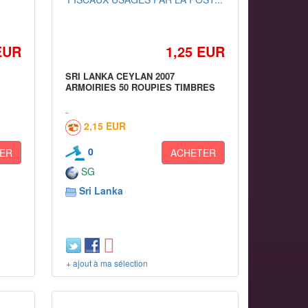
EUR
1,25 EUR
SRI LANKA CEYLAN 2007
ARMOIRIES 50 ROUPIES TIMBRES
2,15 EUR
0
ER
ACHETER
SG
Sri Lanka
+ ajout à ma sélection