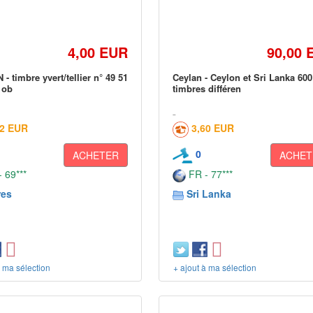
4,00 EUR
90,00 
- timbre yvert/tellier n° 49 51
Ceylan - Ceylon et Sri Lanka 600
 ob
timbres différen
52 EUR
3,60 EUR
0
ACHETER
ACHET
 69***
FR - 77***
res
Sri Lanka
à ma sélection
+ ajout à ma sélection