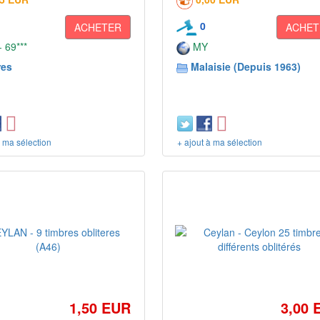
0
ACHETER
ACHET
 69***
MY
res
Malaisie (Depuis 1963)
à ma sélection
+ ajout à ma sélection
1,50 EUR
3,00 