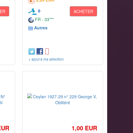
0
ER
ACHETER
FR - 33***
Autres
+ ajout à ma sélection
EUR
1,00 EUR