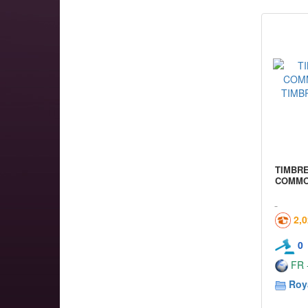
TIMBRE
COMMO
2,
0
FR -
Roy