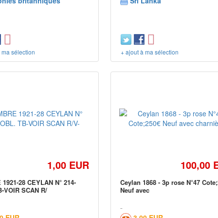
onies britanniques
Sri Lanka
à ma sélection
+ ajout à ma sélection
1,00 EUR
100,00 
 1921-28 CEYLAN N° 214-
Ceylan 1868 - 3p rose N°47 Cote
B-VOIR SCAN R/
Neuf avec
20 EUR
3,00 EUR