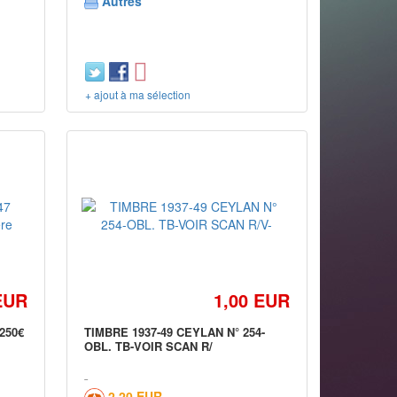
Autres
+ ajout à ma sélection
EUR
1,00 EUR
;250€
TIMBRE 1937-49 CEYLAN N° 254-
OBL. TB-VOIR SCAN R/
2,20 EUR