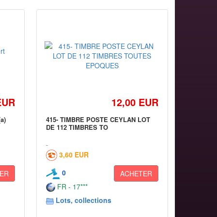
EUR
12,00 EUR
(a)
415- TIMBRE POSTE CEYLAN LOT
DE 112 TIMBRES TO
3,60 EUR
0
ER
ACHETER
FR - 17***
Lots, collections