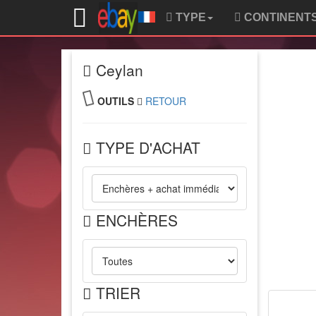
TYPE
CONTINENT
Ceylan
OUTILS
RETOUR
TYPE D'ACHAT
ENCHÈRES
TRIER