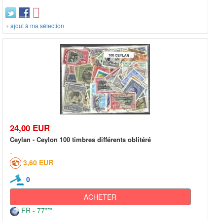
+ ajout à ma sélection
24,00 EUR
Ceylan - Ceylon 100 timbres différents oblitéré
3,60 EUR
0
ACHETER
FR - 77***