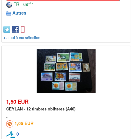
FR - 69***
Autres
+ ajout à ma sélection
1,50 EUR
CEYLAN - 12 timbres obliteres (A46)
1,05 EUR
0