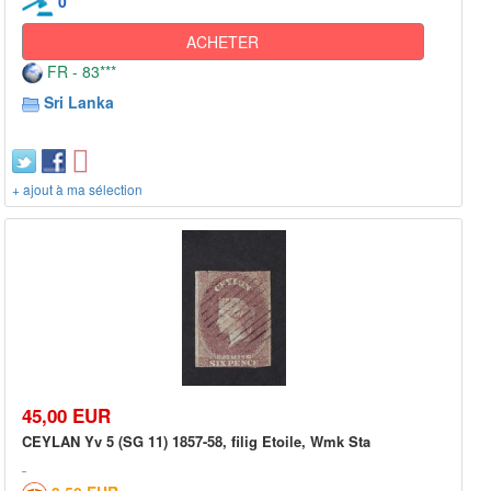
0
ACHETER
FR - 83***
Sri Lanka
+ ajout à ma sélection
45,00 EUR
CEYLAN Yv 5 (SG 11) 1857-58, filig Etoile, Wmk Sta