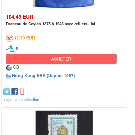
104,48 EUR
Drapeau de Ceylan 1875 à 1948 avec œillets - fai
17,70 EUR
0
ACHETER
GB
Hong Kong SAR (Depuis 1997)
+ ajout à ma sélection