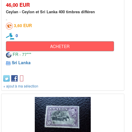
46,00 EUR
Ceylan - Ceylon et Sri Lanka 400 timbres différen
3,60 EUR
0
ACHETER
FR - 77***
Sri Lanka
+ ajout à ma sélection