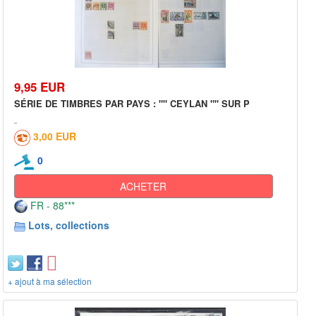
9,95 EUR
SÉRIE DE TIMBRES PAR PAYS : "" CEYLAN "" SUR P
3,00 EUR
0
ACHETER
FR - 88***
Lots, collections
+ ajout à ma sélection