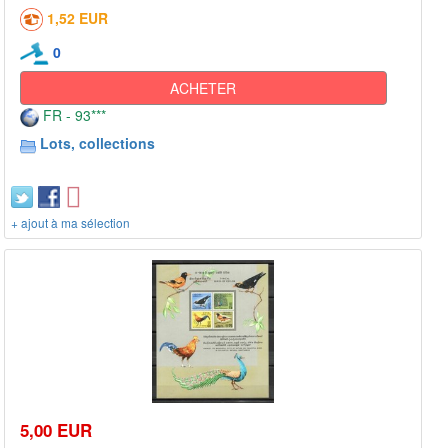
1,52 EUR
0
ACHETER
FR - 93***
Lots, collections
+ ajout à ma sélection
5,00 EUR