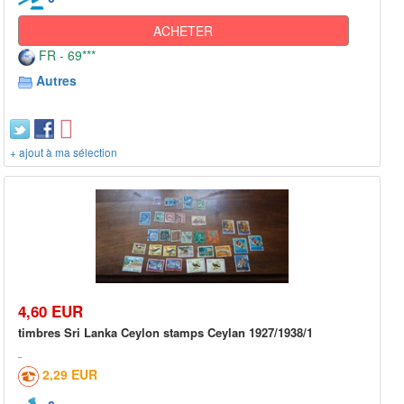
ACHETER
FR - 69***
Autres
+ ajout à ma sélection
4,60 EUR
timbres Sri Lanka Ceylon stamps Ceylan 1927/1938/1
2,29 EUR