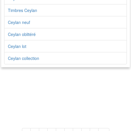
Timbres Ceylan
Ceylan neuf
Ceylan oblitéré
Ceylan lot
Ceylan collection