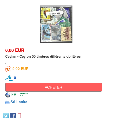
6,00 EUR
Ceylan - Ceylon 50 timbres différents oblitérés
2,02 EUR
0
ACHETER
FR - 77***
Sri Lanka