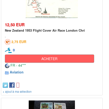
12,50 EUR
New Zealand 1953 Flight Cover Air Race London Chri
2,75 EUR
0
ACHETER
FR - 44***
Aviation
+ ajout à ma sélection