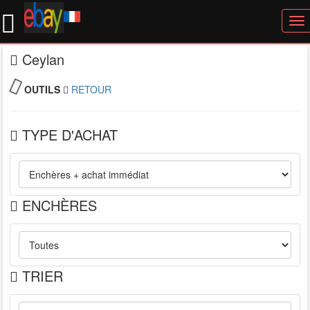
To
nav
Ceylan
OUTILS
RETOUR
TYPE D'ACHAT
ENCHÈRES
TRIER