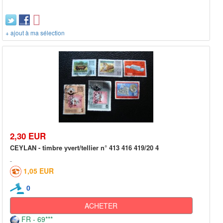
+ ajout à ma sélection
2,30 EUR
CEYLAN - timbre yvert/tellier n° 413 416 419/20 4
1,05 EUR
0
ACHETER
FR - 69***