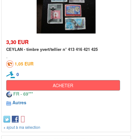
3,30 EUR
CEYLAN - timbre yvert/tellier n° 413 416 421 425
1,05 EUR
0
ACHETER
FR - 69***
Autres
+ ajout à ma sélection