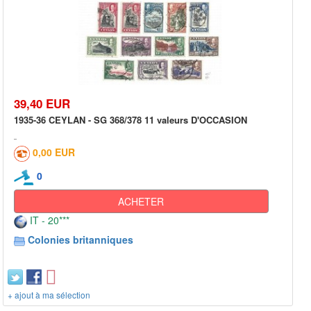
39,40 EUR
1935-36 CEYLAN - SG 368/378 11 valeurs D'OCCASION
0,00 EUR
0
ACHETER
IT - 20***
Colonies britanniques
+ ajout à ma sélection