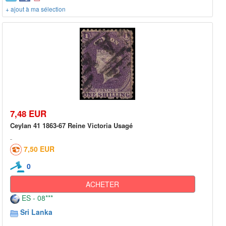
+ ajout à ma sélection
7,48 EUR
Ceylan 41 1863-67 Reine Victoria Usagé
7,50 EUR
0
ACHETER
ES - 08***
Sri Lanka