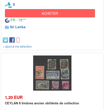
0
ACHETER
FR - 75***
Sri Lanka
+ ajout à ma sélection
1,20 EUR
CEYLAN 8 timbres ancien oblitérés de collection