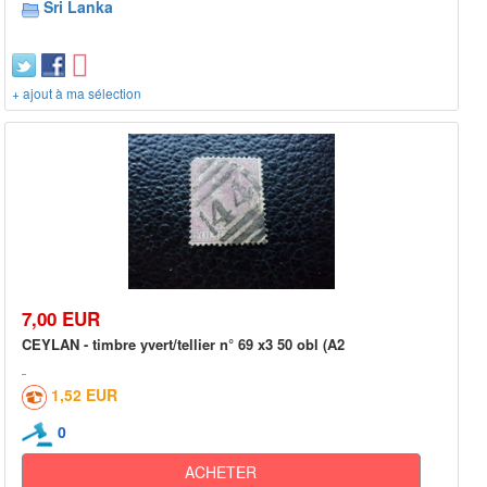
Sri Lanka
+ ajout à ma sélection
7,00 EUR
CEYLAN - timbre yvert/tellier n° 69 x3 50 obl (A2
1,52 EUR
0
ACHETER