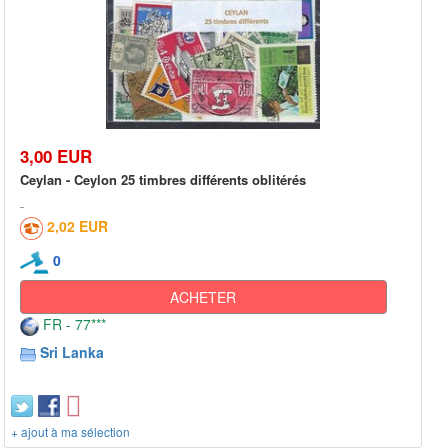
3,00 EUR
Ceylan - Ceylon 25 timbres différents oblitérés
2,02 EUR
0
ACHETER
FR - 77***
Sri Lanka
+ ajout à ma sélection