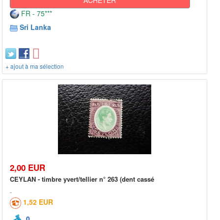
FR - 75***
Sri Lanka
+ ajout à ma sélection
2,00 EUR
CEYLAN - timbre yvert/tellier n° 263 (dent cassé
1,52 EUR
0