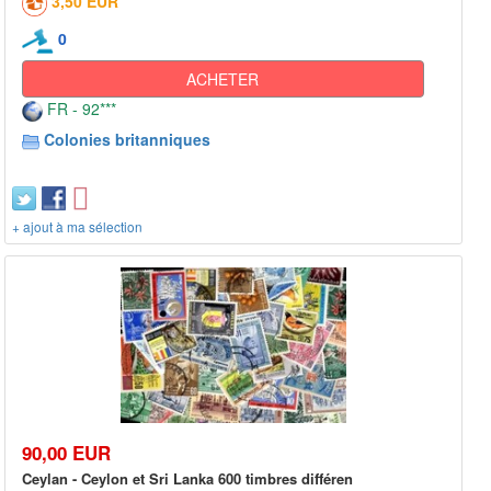
3,50 EUR
0
ACHETER
FR - 92***
Colonies britanniques
+ ajout à ma sélection
90,00 EUR
Ceylan - Ceylon et Sri Lanka 600 timbres différen