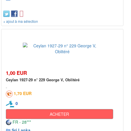
+ ajout à ma sélection
1,00 EUR
Ceylan 1927-29 n° 229 George V, Oblitéré
1,70 EUR
0
ACHETER
FR - 28***
Sri Lanka