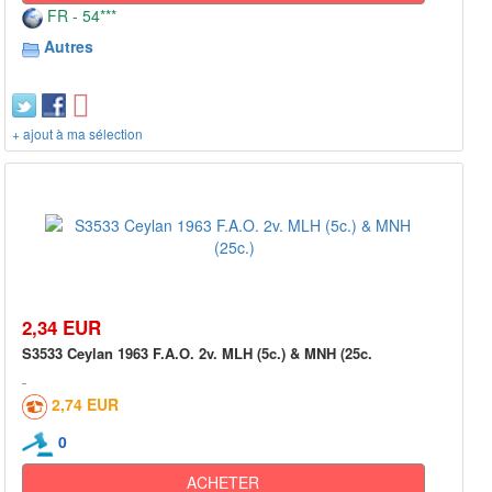
FR - 54***
Autres
+ ajout à ma sélection
2,34 EUR
S3533 Ceylan 1963 F.A.O. 2v. MLH (5c.) & MNH (25c.
2,74 EUR
0
ACHETER