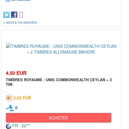
+ ajout à ma sélection
4,50 EUR
TIMBRES ROYAUME - UNIS COMMONWEALTH CEYLAN + 2
TIM
2,02 EUR
0
ACHETER
FR - 22***