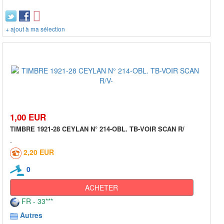
+ ajout à ma sélection
1,00 EUR
TIMBRE 1921-28 CEYLAN N° 214-OBL. TB-VOIR SCAN R/
2,20 EUR
0
ACHETER
FR - 33***
Autres