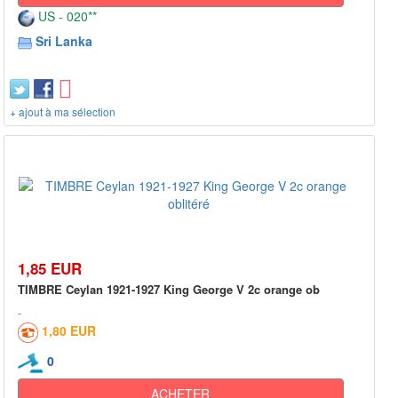
US - 020**
Sri Lanka
+ ajout à ma sélection
1,85 EUR
TIMBRE Ceylan 1921-1927 King George V 2c orange ob
1,80 EUR
0
ACHETER