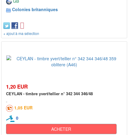
GB
Colonies britanniques
+ ajout à ma sélection
1,20 EUR
CEYLAN - timbre yvert/tellier n° 342 344 346/48
1,05 EUR
0
ACHETER