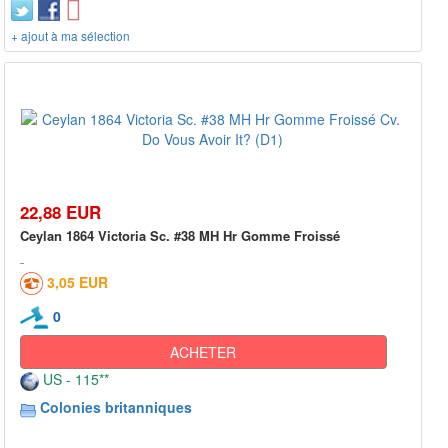
+ ajout à ma sélection
22,88 EUR
Ceylan 1864 Victoria Sc. #38 MH Hr Gomme Froissé
3,05 EUR
0
ACHETER
US - 115**
Colonies britanniques