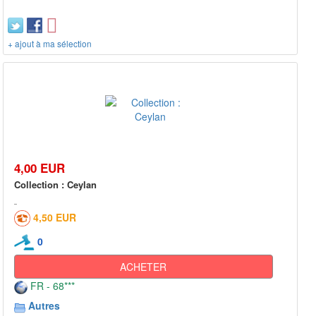
+ ajout à ma sélection
4,00 EUR
Collection : Ceylan
4,50 EUR
0
ACHETER
FR - 68***
Autres