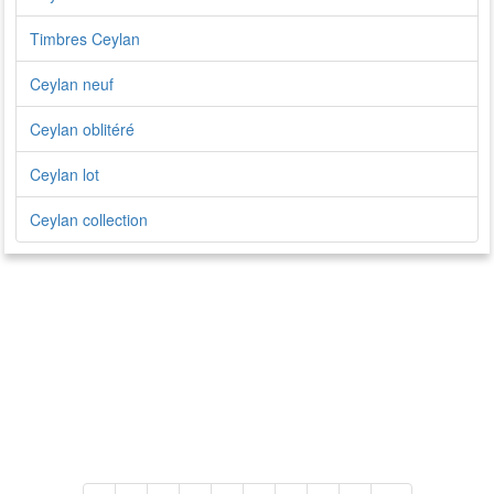
Timbres Ceylan
Ceylan neuf
Ceylan oblitéré
Ceylan lot
Ceylan collection