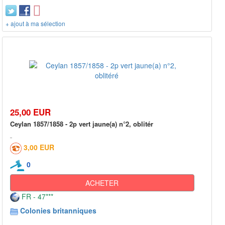
+ ajout à ma sélection
25,00 EUR
Ceylan 1857/1858 - 2p vert jaune(a) n°2, oblitér
3,00 EUR
0
ACHETER
FR - 47***
Colonies britanniques