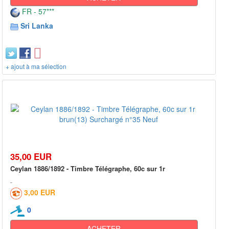
FR - 57***
Sri Lanka
+ ajout à ma sélection
35,00 EUR
Ceylan 1886/1892 - Timbre Télégraphe, 60c sur 1r
3,00 EUR
0
ACHETER