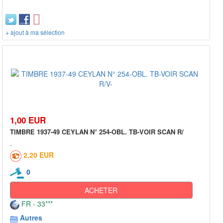
+ ajout à ma sélection
1,00 EUR
TIMBRE 1937-49 CEYLAN N° 254-OBL. TB-VOIR SCAN R/
2,20 EUR
0
ACHETER
FR - 33***
Autres