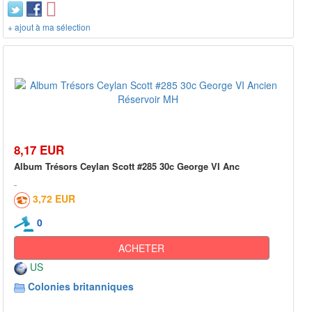
+ ajout à ma sélection
8,17 EUR
Album Trésors Ceylan Scott #285 30c George VI Anc
3,72 EUR
0
ACHETER
US
Colonies britanniques