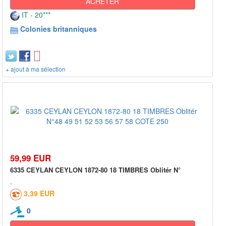
ACHETER
IT - 20***
Colonies britanniques
+ ajout à ma sélection
59,99 EUR
6335 CEYLAN CEYLON 1872-80 18 TIMBRES Oblitér N°
3,39 EUR
0