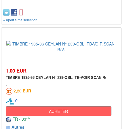
+ ajout à ma sélection
1,00 EUR
TIMBRE 1935-36 CEYLAN N° 239-OBL. TB-VOIR SCAN R/
2,20 EUR
0
ACHETER
FR - 33***
Autres