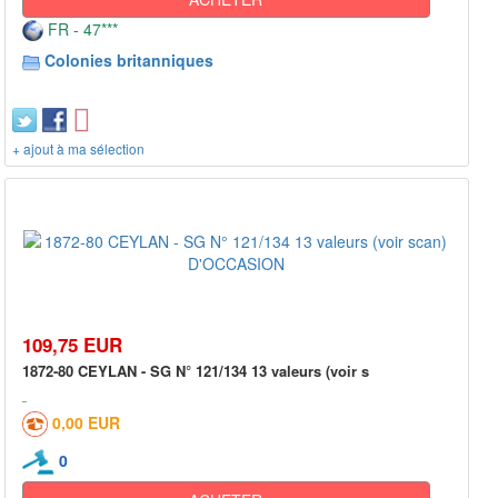
FR - 47***
Colonies britanniques
+ ajout à ma sélection
109,75 EUR
1872-80 CEYLAN - SG N° 121/134 13 valeurs (voir s
0,00 EUR
0