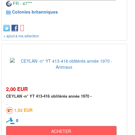
FR - 47***
Colonies britanniques
+ ajout à ma sélection
2,00 EUR
CEYLAN -n° YT 413-416 oblitérés année 1970 -
1,52 EUR
0
ACHETER