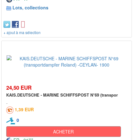
Lots, collections
+ ajout à ma sélection
24,50 EUR
KAIS.DEUTSCHE - MARINE SCHIFFSPOST N°69 (transpor
1,39 EUR
0
ACHETER
FR - 01***