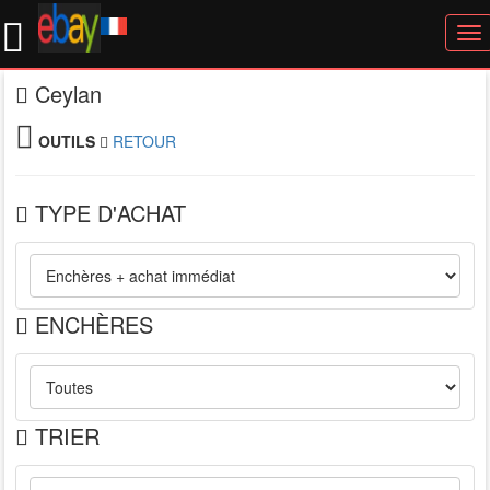
To
nav
Ceylan
OUTILS
RETOUR
TYPE D'ACHAT
ENCHÈRES
TRIER