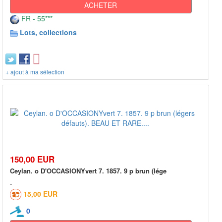
ACHETER
FR - 55***
Lots, collections
+ ajout à ma sélection
150,00 EUR
Ceylan. o D'OCCASIONYvert 7. 1857. 9 p brun (lége
15,00 EUR
0