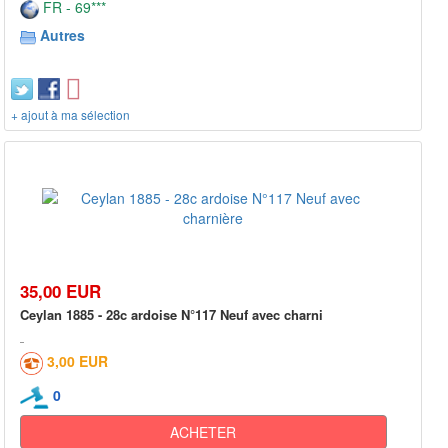
FR - 69***
Autres
+ ajout à ma sélection
35,00 EUR
Ceylan 1885 - 28c ardoise N°117 Neuf avec charni
3,00 EUR
0
ACHETER