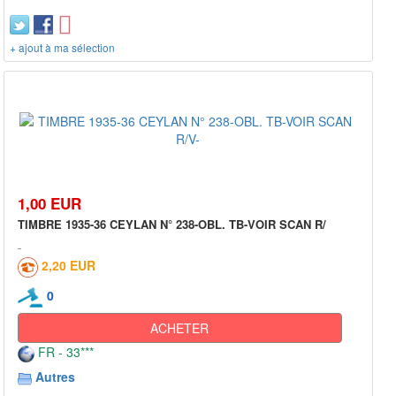
+ ajout à ma sélection
1,00 EUR
TIMBRE 1935-36 CEYLAN N° 238-OBL. TB-VOIR SCAN R/
2,20 EUR
0
ACHETER
FR - 33***
Autres