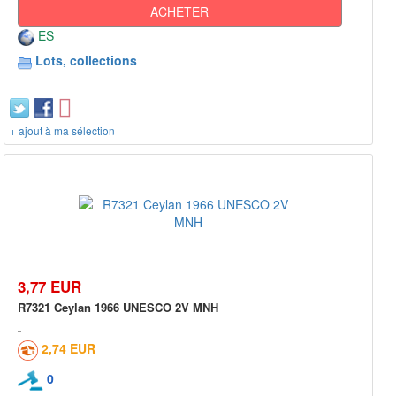
ACHETER
ES
Lots, collections
+ ajout à ma sélection
3,77 EUR
R7321 Ceylan 1966 UNESCO 2V MNH
2,74 EUR
0