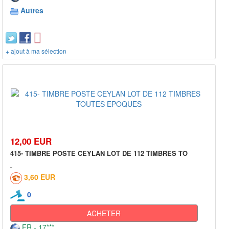
Autres
+ ajout à ma sélection
12,00 EUR
415- TIMBRE POSTE CEYLAN LOT DE 112 TIMBRES TO
3,60 EUR
0
ACHETER
FR - 17***