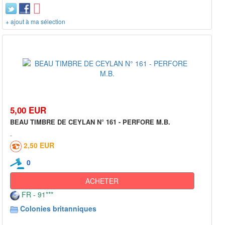
+ ajout à ma sélection
5,00 EUR
BEAU TIMBRE DE CEYLAN N° 161 - PERFORE M.B.
2,50 EUR
0
ACHETER
FR - 91***
Colonies britanniques