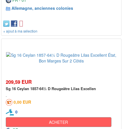
Allemagne, anciennes colonies
+ ajout à ma sélection
209,59 EUR
Sg 16 Ceylan 1857-64½ D Rougeâtre Lilas Excellen
0,00 EUR
0
ACHETER