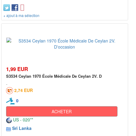
+ ajout à ma sélection
1,99 EUR
S3534 Ceylan 1970 École Médicale De Ceylan 2V. D
2,74 EUR
0
ACHETER
US - 020**
Sri Lanka