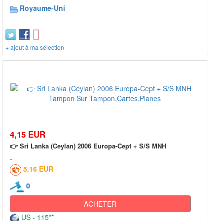
Royaume-Uni
+ ajout à ma sélection
4,15 EUR
👉 Sri Lanka (Ceylan) 2006 Europa-Cept + S/S MNH
5,16 EUR
0
ACHETER
US - 115**