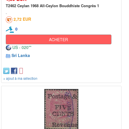
T2462 Ceylan 1968 All-Ceylon Bouddhiste Congrès 1
2,72 EUR
0
ACHETER
US - 020**
Sri Lanka
+ ajout à ma sélection