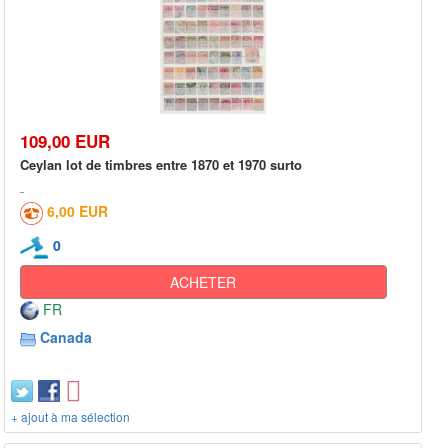
109,00 EUR
Ceylan lot de timbres entre 1870 et 1970 surto
6,00 EUR
0
ACHETER
FR
Canada
+ ajout à ma sélection