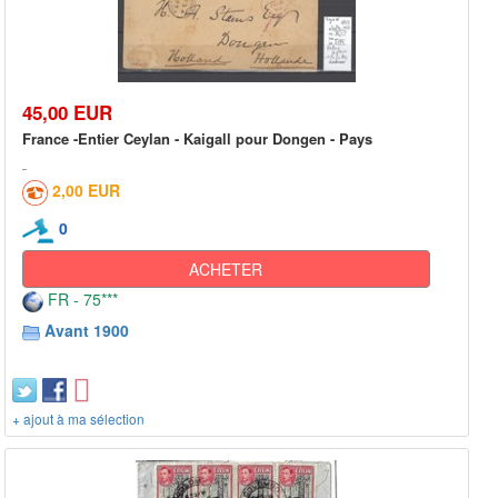
45,00 EUR
France -Entier Ceylan - Kaigall pour Dongen - Pays
2,00 EUR
0
ACHETER
FR - 75***
Avant 1900
+ ajout à ma sélection