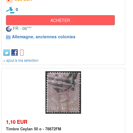
0
ACHETER
FR - 06***
Allemagne, anciennes colonies
+ ajout à ma sélection
1,10 EUR
Timbre Ceylan 50 o - 78872FM