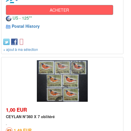
ACHETER
US - 125**
Postal History
+ ajout à ma sélection
1,00 EUR
CEYLAN N°360 X 7 oblitéré
1,49 EUR