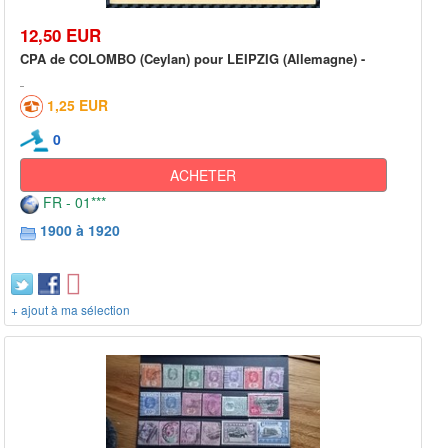
12,50 EUR
CPA de COLOMBO (Ceylan) pour LEIPZIG (Allemagne) -
1,25 EUR
0
ACHETER
FR - 01***
1900 à 1920
+ ajout à ma sélection