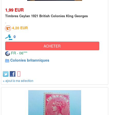
1,99 EUR
Timbres Ceylan 1921 British Colonies KIng Georges
4,20 EUR
0
ACHETER
FR - 06***
Colonies britanniques
+ ajout à ma sélection