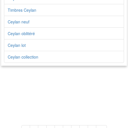
Timbres Ceylan
Ceylan neuf
Ceylan oblitéré
Ceylan lot
Ceylan collection