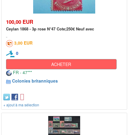
100,00 EUR
Ceylan 1868 - 3p rose N°47 Cote;250€ Neuf avec
3,00 EUR
0
ACHETER
FR - 47***
Colonies britanniques
+ ajout à ma sélection