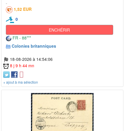
1,52 EUR
0
ENCHÉRIR
FR - 88***
Colonies britanniques
18-08-2026 à 14:54:06
8 j 9 h 44 mn
+ ajout à ma sélection