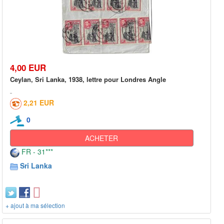
4,00 EUR
Ceylan, Sri Lanka, 1938, lettre pour Londres Angle
2,21 EUR
0
ACHETER
FR - 31***
Sri Lanka
+ ajout à ma sélection