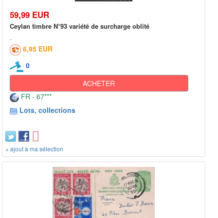
59,99 EUR
Ceylan timbre N°93 variété de surcharge oblité
6,95 EUR
0
ACHETER
FR - 67***
Lots, collections
+ ajout à ma sélection