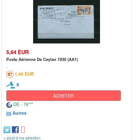
5,64 EUR
Poste Aérienne De Ceylan 1930 (AA1)
1,40 EUR
0
ACHETER
DE - 76***
Autres
+ ajout à ma sélection