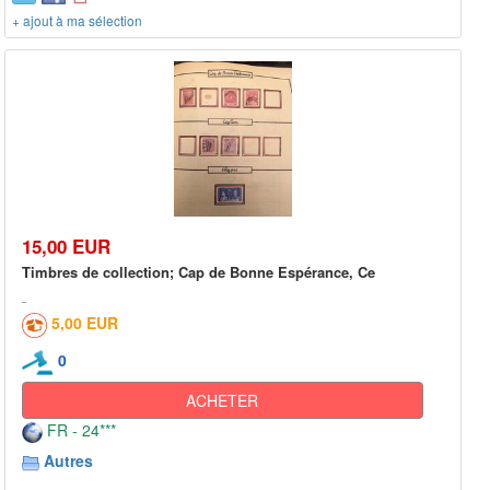
+ ajout à ma sélection
15,00 EUR
Timbres de collection; Cap de Bonne Espérance, Ce
5,00 EUR
0
ACHETER
FR - 24***
Autres