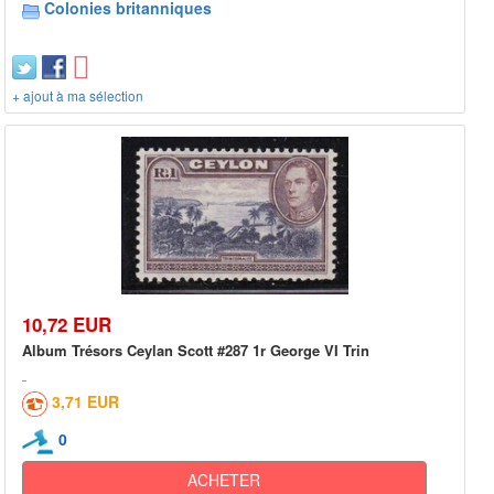
Colonies britanniques
+ ajout à ma sélection
10,72 EUR
Album Trésors Ceylan Scott #287 1r George VI Trin
3,71 EUR
0
ACHETER