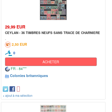
29,99 EUR
CEYLAN - 36 TIMBRES NEUFS SANS TRACE DE CHARNIERE
2,50 EUR
0
ACHETER
FR - 84***
Colonies britanniques
+ ajout à ma sélection