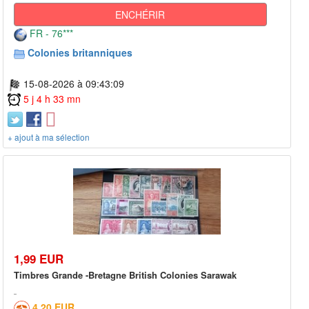
ENCHÉRIR
FR - 76***
Colonies britanniques
15-08-2026 à 09:43:09
5 j 4 h 33 mn
+ ajout à ma sélection
1,99 EUR
Timbres Grande -Bretagne British Colonies Sarawak
4,20 EUR