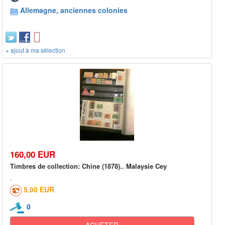
Allemagne, anciennes colonies
+ ajout à ma sélection
160,00 EUR
Timbres de collection: Chine (1878).. Malaysie Cey
5,00 EUR
0
ACHETER