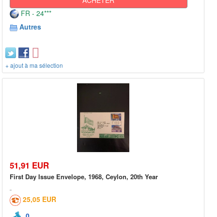
FR - 24***
Autres
+ ajout à ma sélection
51,91 EUR
First Day Issue Envelope, 1968, Ceylon, 20th Year
25,05 EUR
0