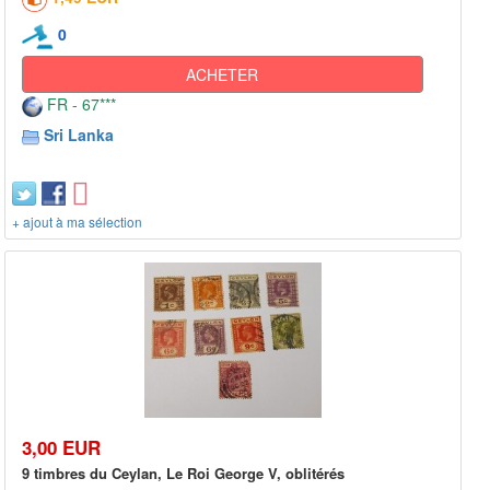
0
ACHETER
FR - 67***
Sri Lanka
+ ajout à ma sélection
3,00 EUR
9 timbres du Ceylan, Le Roi George V, oblitérés