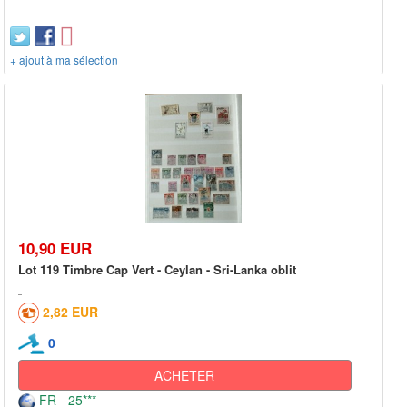
+ ajout à ma sélection
10,90 EUR
Lot 119 Timbre Cap Vert - Ceylan - Sri-Lanka oblit
2,82 EUR
0
ACHETER
FR - 25***