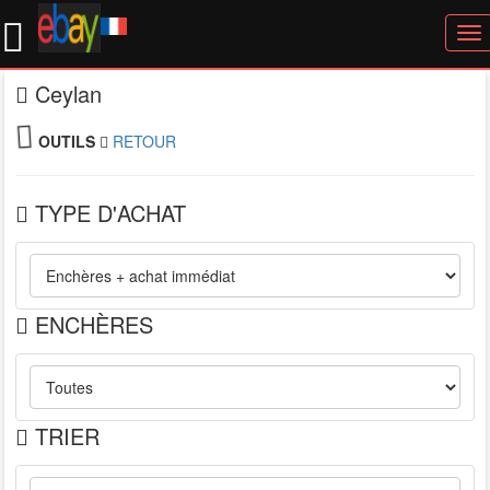
To
nav
Ceylan
OUTILS
RETOUR
TYPE D'ACHAT
ENCHÈRES
TRIER