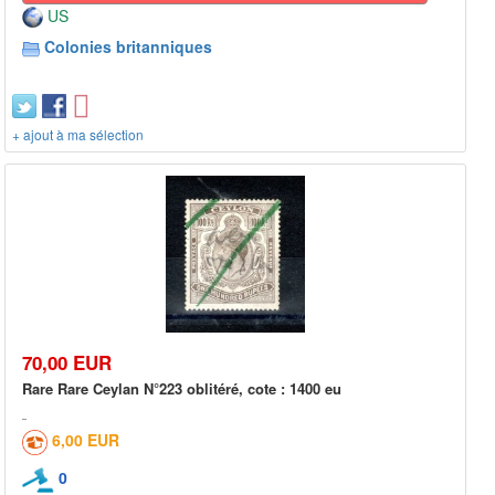
US
Colonies britanniques
+ ajout à ma sélection
70,00 EUR
Rare Rare Ceylan N°223 oblitéré, cote : 1400 eu
6,00 EUR
0