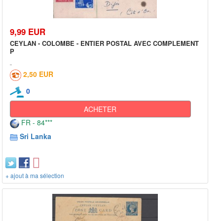
9,99 EUR
CEYLAN - COLOMBE - ENTIER POSTAL AVEC COMPLEMENT
P
2,50 EUR
0
ACHETER
FR - 84***
Sri Lanka
+ ajout à ma sélection