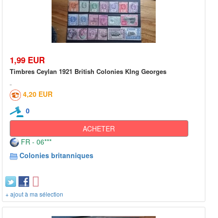
1,99 EUR
Timbres Ceylan 1921 British Colonies KIng Georges
4,20 EUR
0
ACHETER
FR - 06***
Colonies britanniques
+ ajout à ma sélection