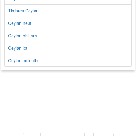
Timbres Ceylan
Ceylan neuf
Ceylan oblitéré
Ceylan lot
Ceylan collection