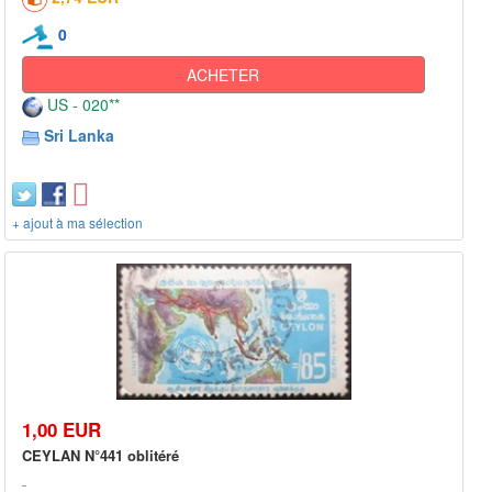
0
ACHETER
US - 020**
Sri Lanka
+ ajout à ma sélection
1,00 EUR
CEYLAN N°441 oblitéré