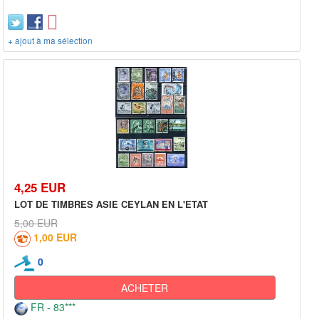
+ ajout à ma sélection
4,25 EUR
LOT DE TIMBRES ASIE CEYLAN EN L'ETAT
5,00 EUR
1,00 EUR
0
ACHETER
FR - 83***