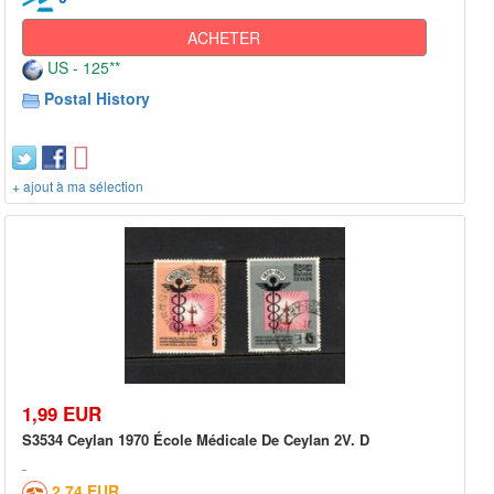
ACHETER
US - 125**
Postal History
+ ajout à ma sélection
1,99 EUR
S3534 Ceylan 1970 École Médicale De Ceylan 2V. D
2,74 EUR