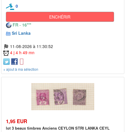
0
ENCHÉRIR
FR - 16***
Sri Lanka
11-08-2026 à 11:30:52
4 j 4 h 49 mn
+ ajout à ma sélection
1,95 EUR
lot 3 beaux timbres Anciens CEYLON STRI LANKA CEYL