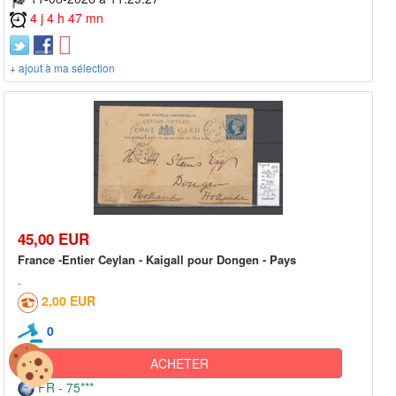
4 j 4 h 47 mn
+ ajout à ma sélection
45,00 EUR
France -Entier Ceylan - Kaigall pour Dongen - Pays
2,00 EUR
0
ACHETER
FR - 75***