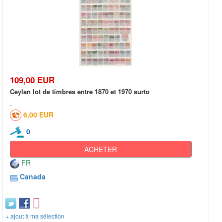
109,00 EUR
Ceylan lot de timbres entre 1870 et 1970 surto
6,00 EUR
0
ACHETER
FR
Canada
+ ajout à ma sélection