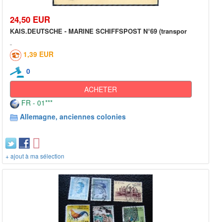
24,50 EUR
KAIS.DEUTSCHE - MARINE SCHIFFSPOST N°69 (transpor
1,39 EUR
0
ACHETER
FR - 01***
Allemagne, anciennes colonies
+ ajout à ma sélection