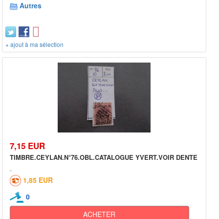
Autres
+ ajout à ma sélection
7,15 EUR
TIMBRE.CEYLAN.N°76.OBL.CATALOGUE YVERT.VOIR DENTE
1,85 EUR
0
ACHETER