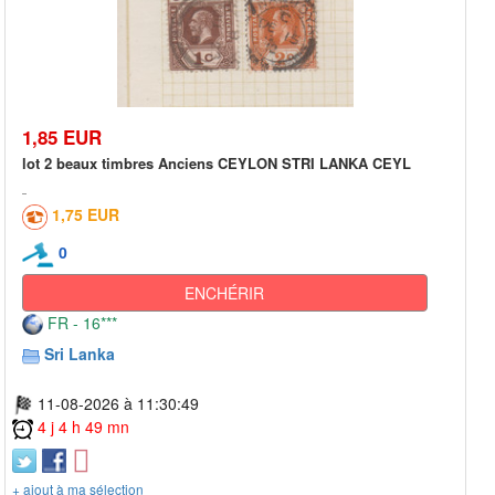
1,85 EUR
lot 2 beaux timbres Anciens CEYLON STRI LANKA CEYL
1,75 EUR
0
ENCHÉRIR
FR - 16***
Sri Lanka
11-08-2026 à 11:30:49
4 j 4 h 49 mn
+ ajout à ma sélection