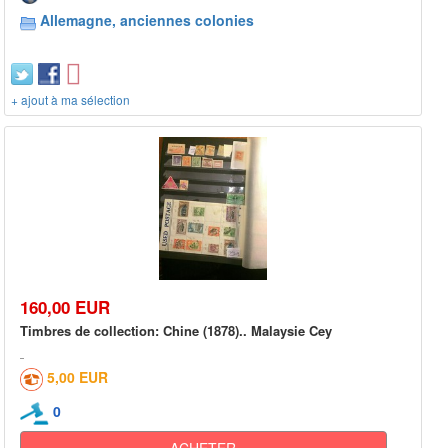
Allemagne, anciennes colonies
+ ajout à ma sélection
160,00 EUR
Timbres de collection: Chine (1878).. Malaysie Cey
5,00 EUR
0
ACHETER