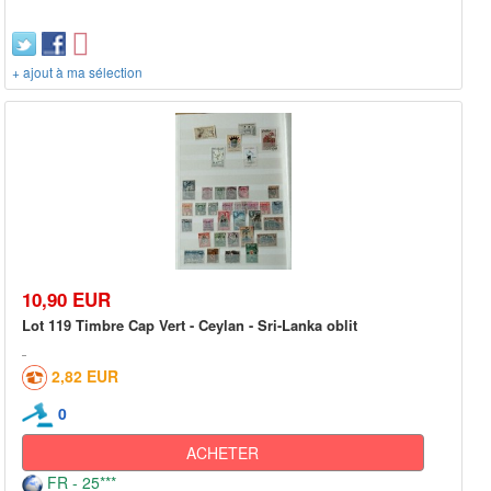
+ ajout à ma sélection
10,90 EUR
Lot 119 Timbre Cap Vert - Ceylan - Sri-Lanka oblit
2,82 EUR
0
ACHETER
FR - 25***