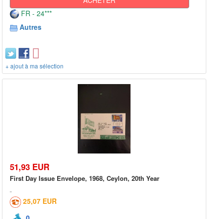
FR - 24***
Autres
+ ajout à ma sélection
51,93 EUR
First Day Issue Envelope, 1968, Ceylon, 20th Year
25,07 EUR
0