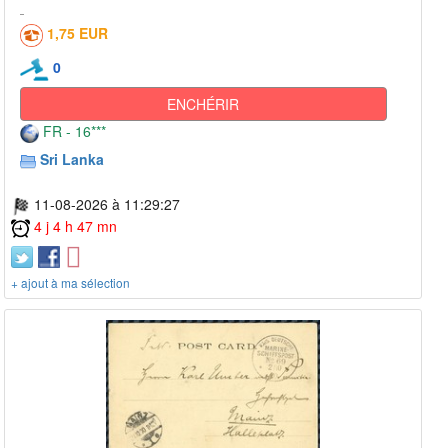
1,75 EUR
0
ENCHÉRIR
FR - 16***
Sri Lanka
11-08-2026 à 11:29:27
4 j 4 h 47 mn
+ ajout à ma sélection