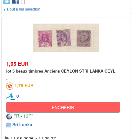
+ ajout à ma sélection
1,95 EUR
lot 3 beaux timbres Anciens CEYLON STRI LANKA CEYL
1,75 EUR
0
ENCHÉRIR
FR - 16***
Sri Lanka
11-08-2026 à 11:29:27