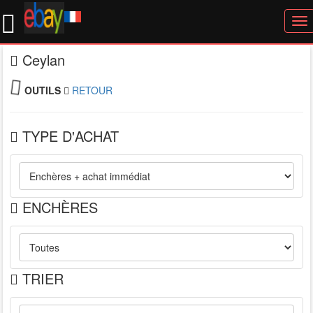
To
nav
Ceylan
OUTILS
RETOUR
TYPE D'ACHAT
ENCHÈRES
TRIER