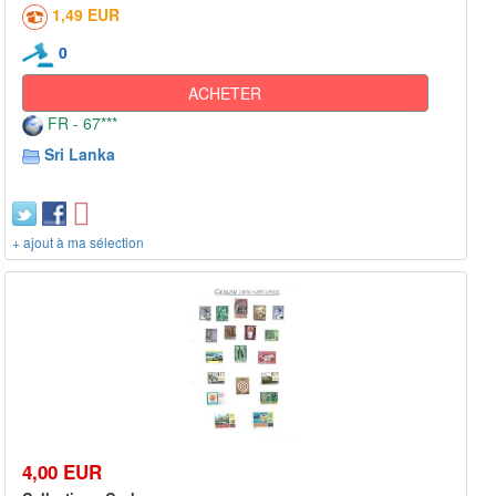
1,49 EUR
0
ACHETER
FR - 67***
Sri Lanka
+ ajout à ma sélection
4,00 EUR