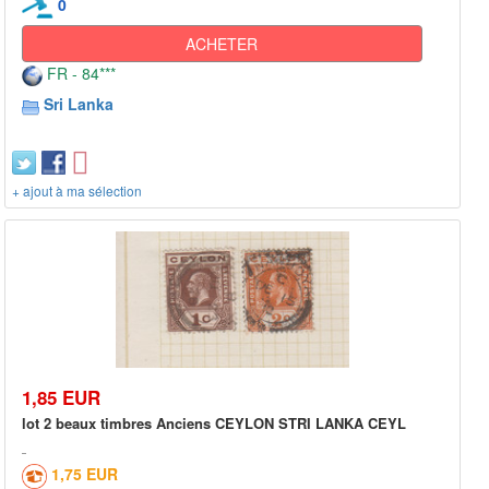
0
ACHETER
FR - 84***
Sri Lanka
+ ajout à ma sélection
1,85 EUR
lot 2 beaux timbres Anciens CEYLON STRI LANKA CEYL
1,75 EUR