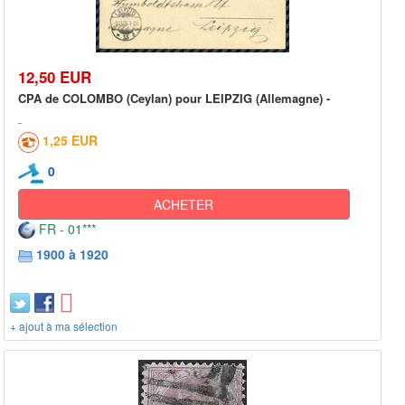
12,50 EUR
CPA de COLOMBO (Ceylan) pour LEIPZIG (Allemagne) -
1,25 EUR
0
ACHETER
FR - 01***
1900 à 1920
+ ajout à ma sélection