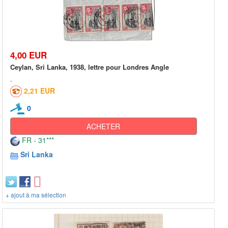
4,00 EUR
Ceylan, Sri Lanka, 1938, lettre pour Londres Angle
2,21 EUR
0
ACHETER
FR - 31***
Sri Lanka
+ ajout à ma sélection