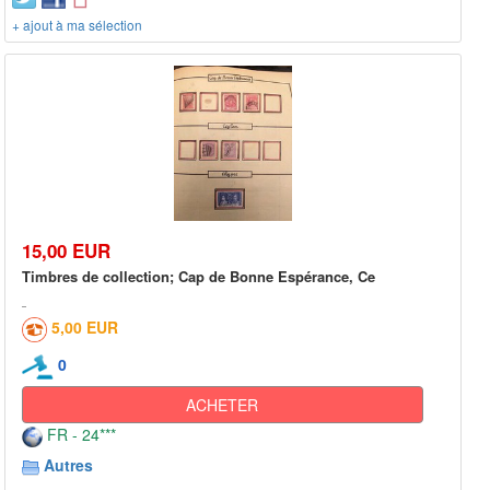
+ ajout à ma sélection
15,00 EUR
Timbres de collection; Cap de Bonne Espérance, Ce
5,00 EUR
0
ACHETER
FR - 24***
Autres