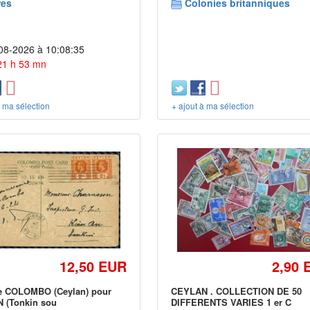
res
Colonies britanniques
08-2026 à 10:08:35
 21 h 53 mn
à ma sélection
+ ajout à ma sélection
12,50 EUR
2,90 
de COLOMBO (Ceylan) pour
CEYLAN . COLLECTION DE 50
 (Tonkin sou
DIFFERENTS VARIES 1 er C