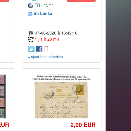
FR - 13***
Sri Lanka
07-08-2026 à 13:42:16
1 j 1 h 26 mn
+ ajout à ma sélection
EUR
2,00 EUR