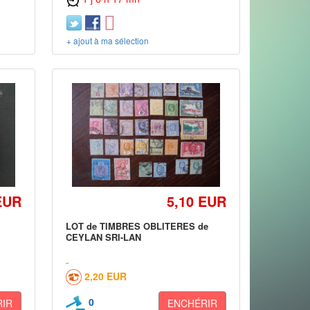
+ ajout à ma sélection
EUR
5,10 EUR
LOT de TIMBRES OBLITERES de
CEYLAN SRI-LAN
2,20 EUR
0
IR
ENCHÉRIR