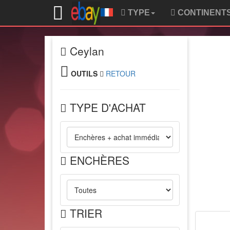
TYPE
CONTINENT
Ceylan
OUTILS
RETOUR
TYPE D'ACHAT
ENCHÈRES
TRIER