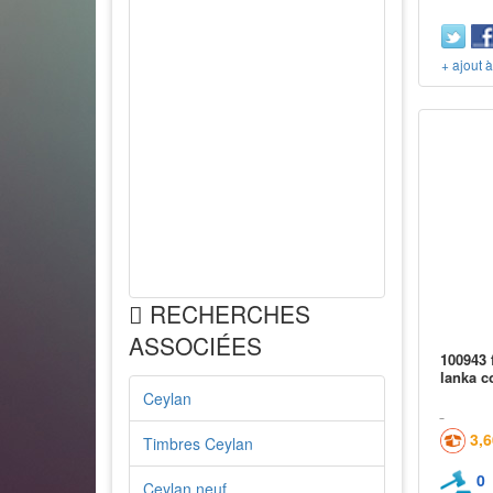
+ ajout 
RECHERCHES
ASSOCIÉES
100943 
lanka 
Ceylan
3,
Timbres Ceylan
0
Ceylan neuf