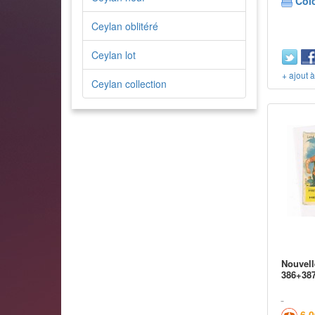
Col
Ceylan oblitéré
Ceylan lot
+ ajout 
Ceylan collection
Nouvell
386+387
6,