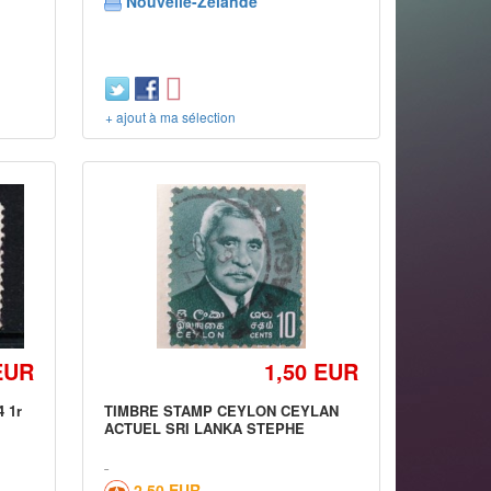
Nouvelle-Zélande
+ ajout à ma sélection
EUR
1,50 EUR
4 1r
TIMBRE STAMP CEYLON CEYLAN
ACTUEL SRI LANKA STEPHE
2,50 EUR