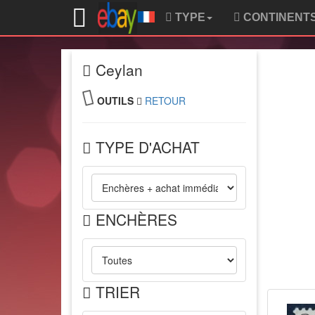
TYPE
CONTINENT
Ceylan
OUTILS
RETOUR
TYPE D'ACHAT
ENCHÈRES
TRIER