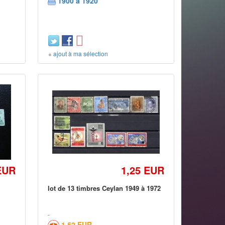
1900 à 1920
+ ajout à ma sélection
EUR
1,25 EUR
lot de 13 timbres Ceylan 1949 à 1972
1,52 EUR