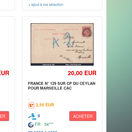
+ ajout à ma sélection
EUR
20,00 EUR
FRANCE N° 129 SUR CP DU CEYLAN
POUR MARSEILLE CAC
2,50 EUR
0
ER
ACHETER
FR - 34***