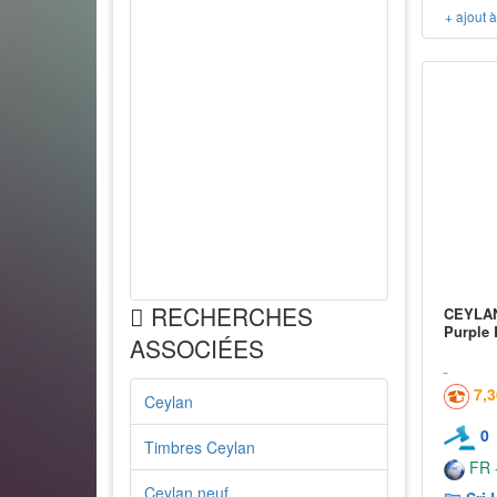
+ ajout 
RECHERCHES
CEYLAN 
Purple 
ASSOCIÉES
7,
Ceylan
0
Timbres Ceylan
FR -
Ceylan neuf