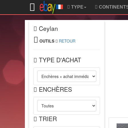
TYPE
CONTINENT
Ceylan
OUTILS
RETOUR
TYPE D'ACHAT
ENCHÈRES
TRIER