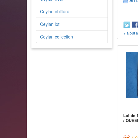
Sri 
Ceylan oblitéré
Ceylan lot
+ ajout 
Ceylan collection
Lot de
/ QUEE
1,