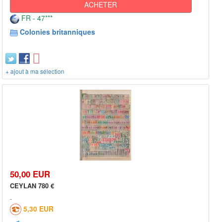
ACHETER
FR - 47***
Colonies britanniques
+ ajout à ma sélection
50,00 EUR
CEYLAN 780 €
5,30 EUR