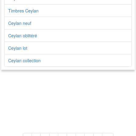
Timbres Ceylan
Ceylan neuf
Ceylan oblitéré
Ceylan lot
Ceylan collection