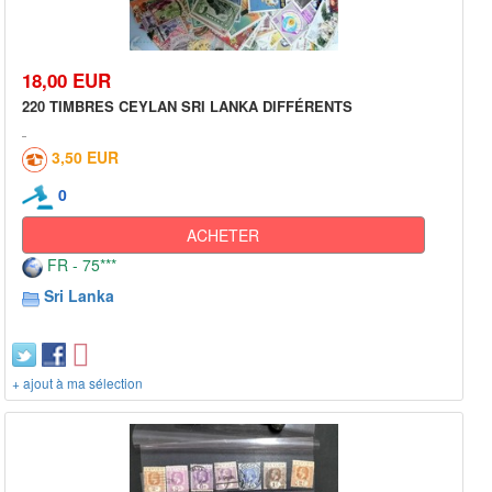
18,00 EUR
220 TIMBRES CEYLAN SRI LANKA DIFFÉRENTS
3,50 EUR
0
ACHETER
FR - 75***
Sri Lanka
+ ajout à ma sélection