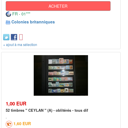
ACHETER
FR - 01***
Colonies britanniques
+ ajout à ma sélection
1,00 EUR
52 timbres " CEYLAN " (A) - oblitérés - tous dif
1,60 EUR