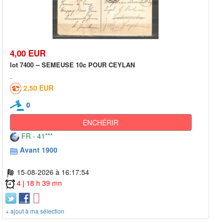
4,00 EUR
lot 7400 -- SEMEUSE 10c POUR CEYLAN
2,50 EUR
0
ENCHÉRIR
FR - 41***
Avant 1900
15-08-2026 à 16:17:54
4 j 18 h 39 mn
+ ajout à ma sélection