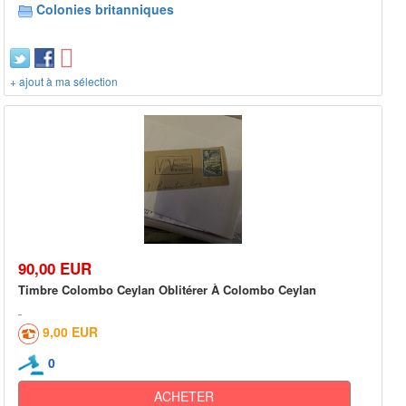
Colonies britanniques
+ ajout à ma sélection
90,00 EUR
Timbre Colombo Ceylan Oblitérer À Colombo Ceylan
9,00 EUR
0
ACHETER