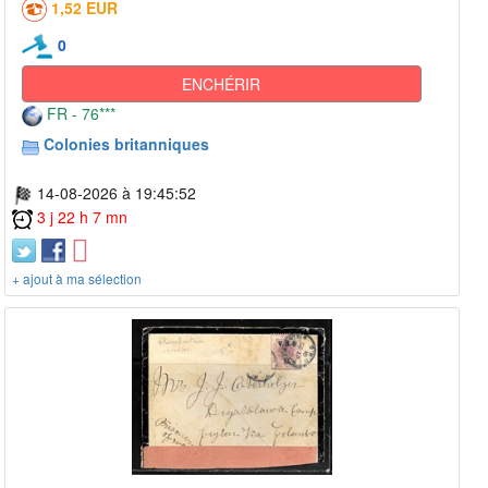
1,52 EUR
0
ENCHÉRIR
FR - 76***
Colonies britanniques
14-08-2026 à 19:45:52
3 j 22 h 7 mn
+ ajout à ma sélection