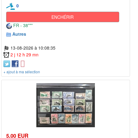
0
ENCHÉRIR
FR - 38***
Autres
13-08-2026 à 10:08:35
2 j 12 h 29 mn
+ ajout à ma sélection
5,00 EUR