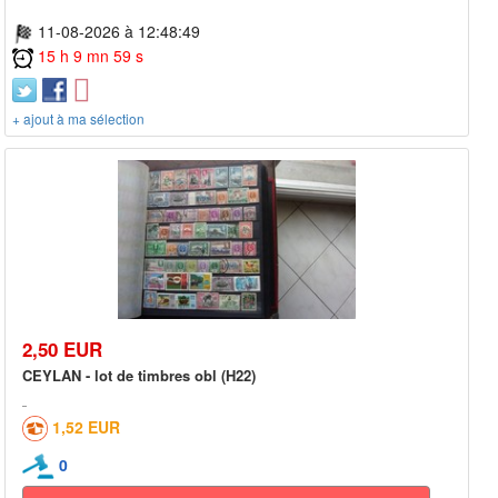
11-08-2026 à 12:48:49
15 h 9 mn 59 s
+ ajout à ma sélection
2,50 EUR
CEYLAN - lot de timbres obl (H22)
1,52 EUR
0