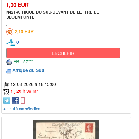
1,00 EUR
N421-AFRIQUE DU SUD-DEVANT DE LETTRE DE
BLOEMFONTE
2,10 EUR
0
ENCHÉRIR
FR - 57***
Afrique du Sud
12-08-2026 à 18:15:00
1 j 20 h 36 mn
+ ajout à ma sélection