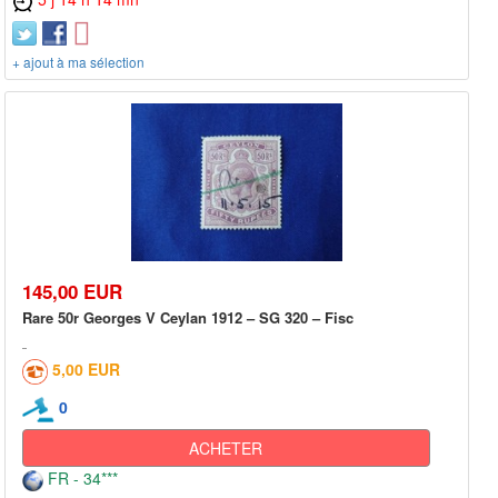
+ ajout à ma sélection
145,00 EUR
Rare 50r Georges V Ceylan 1912 – SG 320 – Fisc
5,00 EUR
0
ACHETER
FR - 34***