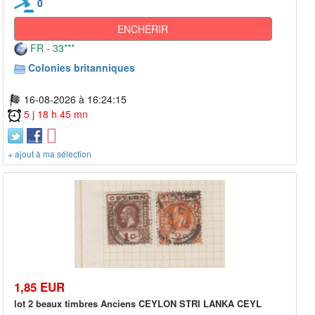
0
ENCHÉRIR
FR - 33***
Colonies britanniques
16-08-2026 à 16:24:15
5 j 18 h 45 mn
+ ajout à ma sélection
1,85 EUR
lot 2 beaux timbres Anciens CEYLON STRI LANKA CEYL