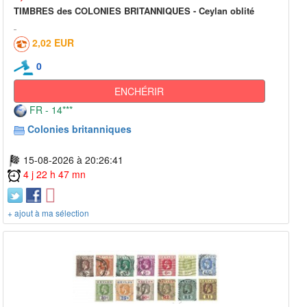
TIMBRES des COLONIES BRITANNIQUES - Ceylan oblité
2,02 EUR
0
ENCHÉRIR
FR - 14***
Colonies britanniques
15-08-2026 à 20:26:41
4 j 22 h 47 mn
+ ajout à ma sélection