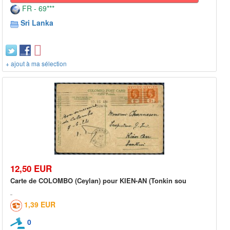
FR - 69***
Sri Lanka
+ ajout à ma sélection
12,50 EUR
Carte de COLOMBO (Ceylan) pour KIEN-AN (Tonkin sou
1,39 EUR
0