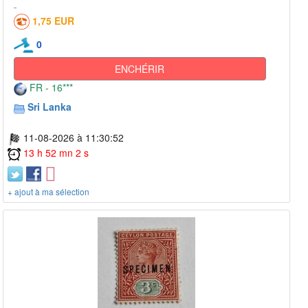
1,75 EUR
0
ENCHÉRIR
FR - 16***
Sri Lanka
11-08-2026 à 11:30:52
13 h 52 mn 2 s
+ ajout à ma sélection