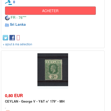
0
ACHETER
FR - 76***
Sri Lanka
+ ajout à ma sélection
0,80 EUR
CEYLAN - George V - Y&T n° 179* - MH