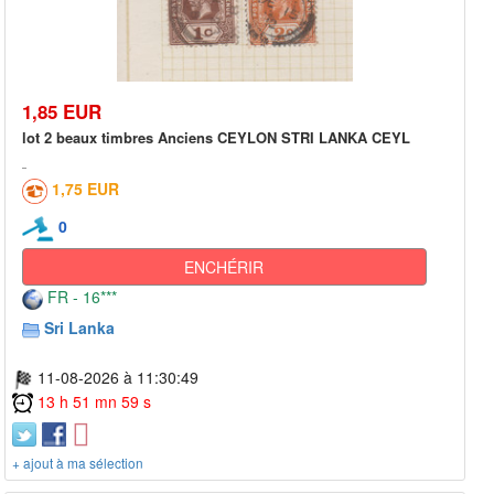
1,85 EUR
lot 2 beaux timbres Anciens CEYLON STRI LANKA CEYL
1,75 EUR
0
ENCHÉRIR
FR - 16***
Sri Lanka
11-08-2026 à 11:30:49
13 h 51 mn 59 s
+ ajout à ma sélection