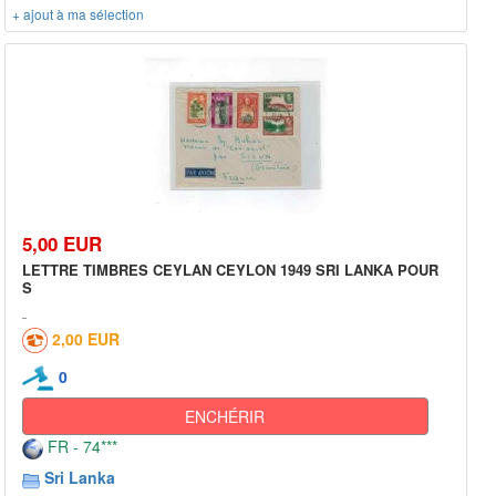
+ ajout à ma sélection
5,00 EUR
LETTRE TIMBRES CEYLAN CEYLON 1949 SRI LANKA POUR
S
2,00 EUR
0
ENCHÉRIR
FR - 74***
Sri Lanka