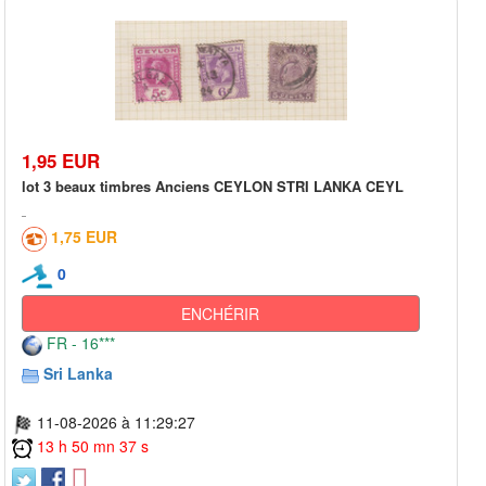
1,95 EUR
lot 3 beaux timbres Anciens CEYLON STRI LANKA CEYL
1,75 EUR
0
ENCHÉRIR
FR - 16***
Sri Lanka
11-08-2026 à 11:29:27
13 h 50 mn 37 s