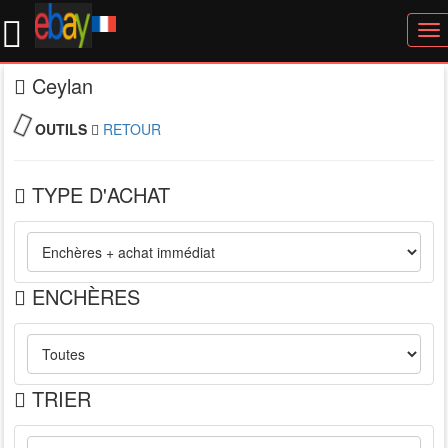
To
nav
Ceylan
OUTILS
RETOUR
TYPE D'ACHAT
ENCHÈRES
TRIER