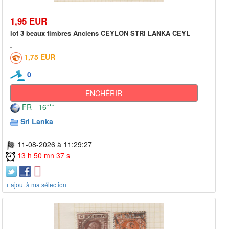
1,95 EUR
lot 3 beaux timbres Anciens CEYLON STRI LANKA CEYL
1,75 EUR
0
ENCHÉRIR
FR - 16***
Sri Lanka
11-08-2026 à 11:29:27
13 h 50 mn 37 s
+ ajout à ma sélection