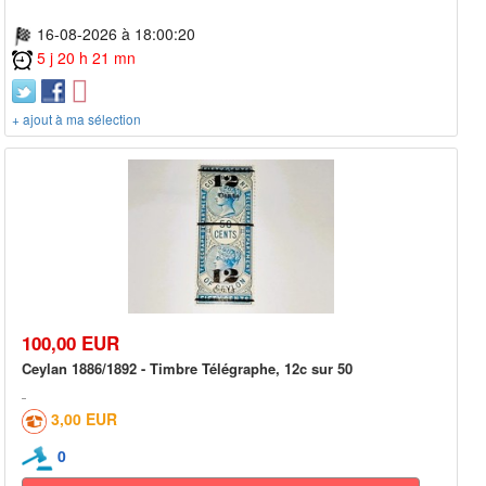
16-08-2026 à 18:00:20
5 j 20 h 21 mn
+ ajout à ma sélection
100,00 EUR
Ceylan 1886/1892 - Timbre Télégraphe, 12c sur 50
3,00 EUR
0