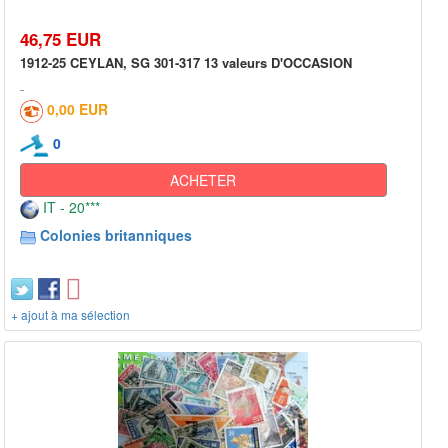
46,75 EUR
1912-25 CEYLAN, SG 301-317 13 valeurs D'OCCASION
0,00 EUR
0
ACHETER
IT - 20***
Colonies britanniques
+ ajout à ma sélection