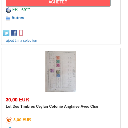
ACHETER
FR - 69***
Autres
+ ajout à ma sélection
30,00 EUR
Lot Des Timbres Ceylan Colonie Anglaise Avec Char
3,00 EUR