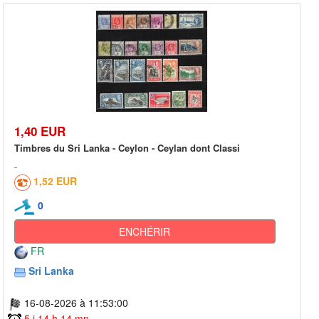
1,40 EUR
Timbres du Sri Lanka - Ceylon - Ceylan dont Classi
1,52 EUR
0
ENCHÉRIR
FR
Sri Lanka
16-08-2026 à 11:53:00
5 j 14 h 14 mn