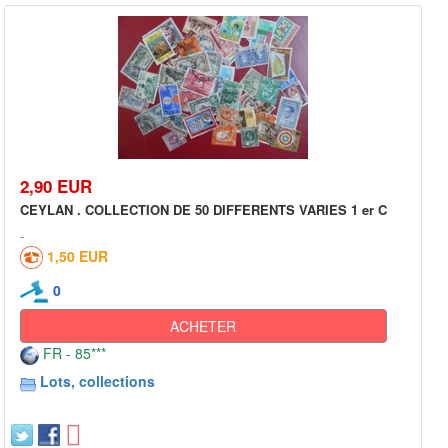
2,90 EUR
CEYLAN . COLLECTION DE 50 DIFFERENTS VARIES 1 er C
1,50 EUR
0
ACHETER
FR - 85***
Lots, collections