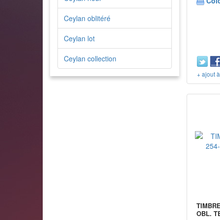
Col
Ceylan oblitéré
Ceylan lot
Ceylan collection
+ ajout 
TIMBRE
OBL. T