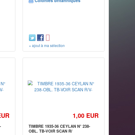
Colonies britanniques
+ ajout à ma sélection
EUR
1,00 EUR
-
TIMBRE 1935-36 CEYLAN N° 238-
OBL. TB-VOIR SCAN R/