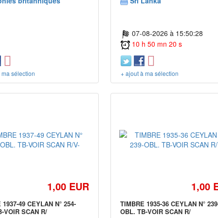
onies britanniques
Sri Lanka
07-08-2026 à 15:50:28
10 h 50 mn 20 s
à ma sélection
+ ajout à ma sélection
1,00 EUR
1,00 
 1937-49 CEYLAN N° 254-
TIMBRE 1935-36 CEYLAN N° 239
B-VOIR SCAN R/
OBL. TB-VOIR SCAN R/