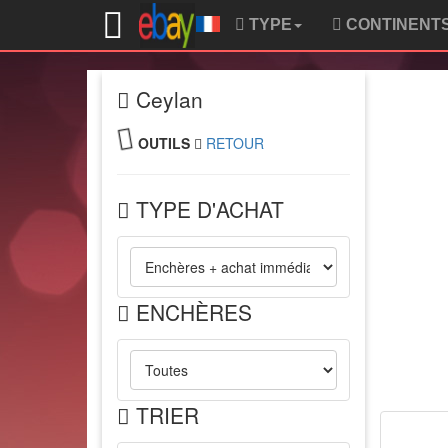
TYPE
CONTINENT
Ceylan
OUTILS
RETOUR
TYPE D'ACHAT
ENCHÈRES
TRIER